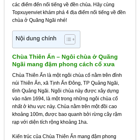
các điểm đến nổi tiếng về đền chùa. Hãy cùng
Topxuyenviet khám phá 4 địa điểm nổi tiếng về đền
chùa ở Quãng Ngãi
nhé!
Nội dung chính
Chùa Thiên Ấn – Ngôi chùa ở Quãng
Ngãi mang đậm phong cách cổ xưa
Chùa Thiên Ấn là một ngôi chùa cổ nằm trên đỉnh
núi Thiên Ấn, xã Tịnh Ấn Đông, TP Quảng Ngãi,
tỉnh Quảng Ngãi. Ngôi chùa này được xây dựng
vào năm 1694, là một trong những ngôi chùa cổ
nhất ở khu vực này. Chùa nằm trên một đồi cao
khoảng 100m, được bao quanh bởi rừng cây rậm
rạp với diện tích rộng khoảng 1ha.
Kiến trúc của Chùa Thiên Ấn mang đậm phong