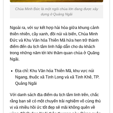
Chùa Minh Đức là một ngôi chùa lớn đang được xây
dựng ở Quảng Ngãi
Ngoài ra, với sự kết hợp hài hòa giữa khung cảnh
thiên nhiên, cây xanh, đồi núi và biển, Chùa Minh
Đức và Khu Văn hóa Thiên Mã hứa hẹn trở thành
điểm đến du lịch tâm linh hấp dẫn cho du khách
trong những năm tới khi thăm quan chùa ở Quãng
Ngãi.
Địa chỉ: Khu Văn hóa Thiên Mã, khu vực núi
Ngang, thuộc xã Tịnh Long và xã Tịnh Khê, TP.
Quảng Ngãi
Với danh sách địa điểm du lịch tâm linh trên, chắc
rằng bạn sẽ có một chuyến trải nghiệm vô cùng thú
vị và nhiều hồi ức tốt đẹp sẽ mãi không quên về