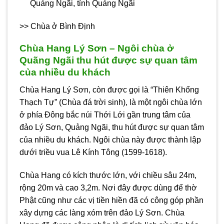
Quảng Ngãi, tỉnh Quảng Ngãi
>>
Chùa ở Bình Định
Chùa Hang Lý Sơn – Ngôi chùa ở
Quãng Ngãi thu hút được sự quan tâm
của nhiều du khách
Chùa Hang Lý Sơn, còn được gọi là “Thiên Khổng
Thạch Tự” (Chùa đá trời sinh), là một ngôi chùa lớn
ở
phía Đông bắc núi Thới Lới gần trung tâm của
đảo Lý Sơn,
Quảng Ngãi, thu hút được sự quan tâm
của nhiều du khách. Ngôi chùa này được thành lập
dưới triều vua Lê Kính Tông (1599-1618).
Chùa Hang có kích thước lớn, với chiều sâu 24m,
rộng 20m và cao 3,2m. Nơi đây được dùng để thờ
Phật cũng như các vị tiền hiền đã có công góp phần
xây dựng các làng xóm trên đảo Lý Sơn. Chùa