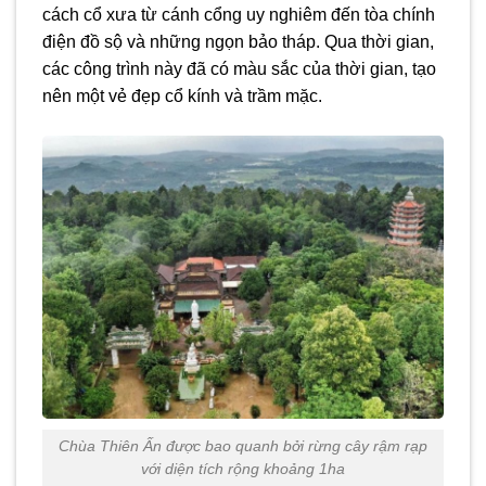
cách cổ xưa từ cánh cổng uy nghiêm đến tòa chính
điện đồ sộ và những ngọn bảo tháp. Qua thời gian,
các công trình này đã có màu sắc của thời gian, tạo
nên một vẻ đẹp cổ kính và trầm mặc.
Chùa Thiên Ấn được bao quanh bởi rừng cây rậm rạp
với diện tích rộng khoảng 1ha