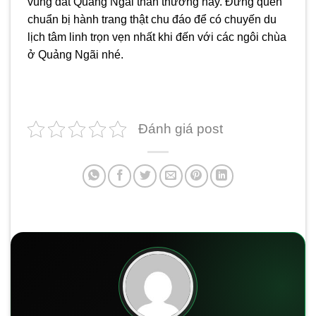
vùng đất Quãng Ngãi thân thương này. Đừng quên
chuẩn bị hành trang thật chu đáo để có chuyến du
lịch tâm linh trọn vẹn nhất khi đến với các ngôi
chùa
ở Quảng Ngãi
nhé.
Đánh giá post