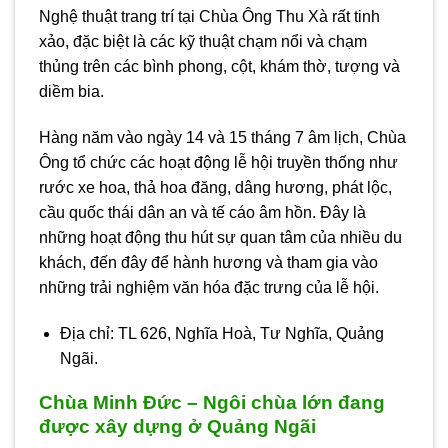
Nghệ thuật trang trí tại Chùa Ông Thu Xà rất tinh
xảo, đặc biệt là các kỹ thuật chạm nổi và chạm
thủng trên các bình phong, cột, khám thờ, tượng và
diềm bia.
Hàng năm vào ngày 14 và 15 tháng 7 âm lịch, Chùa
Ông tổ chức các hoạt động lễ hội truyền thống như
rước xe hoa, thả hoa đăng, dâng hương, phát lộc,
cầu quốc thái dân an và tế cáo âm hồn. Đây là
những hoạt động thu hút sự quan tâm của nhiều du
khách, đến đây để hành hương và tham gia vào
những trải nghiệm văn hóa đặc trưng của lễ hội.
Địa chỉ: TL 626, Nghĩa Hoà, Tư Nghĩa, Quảng
Ngãi.
Chùa Minh Đức – Ngôi chùa lớn đang
được xây dựng ở Quảng Ngãi