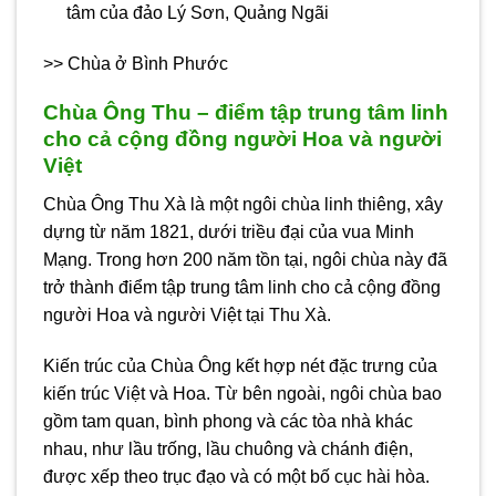
tâm của đảo Lý Sơn,
Quảng Ngãi
>> Chùa ở Bình Phước
Chùa Ông Thu – điểm tập trung tâm linh
cho cả cộng đồng người Hoa và người
Việt
Chùa Ông Thu Xà là một ngôi chùa linh thiêng, xây
dựng từ năm 1821, dưới triều đại của vua Minh
Mạng. Trong hơn 200 năm tồn tại, ngôi chùa này đã
trở thành điểm tập trung tâm linh cho cả cộng đồng
người Hoa và người Việt tại Thu Xà.
Kiến trúc của Chùa Ông kết hợp nét đặc trưng của
kiến trúc Việt và Hoa. Từ bên ngoài, ngôi chùa bao
gồm tam quan, bình phong và các tòa nhà khác
nhau, như lầu trống, lầu chuông và chánh điện,
được xếp theo trục đạo và có một bố cục hài hòa.