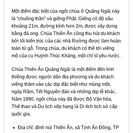
Một điểm đặc biệt của ngôi chùa ở Quãng Ngãi này
là “chuông thần” và giếng Phật. Giếng có độ sâu
khoảng 21m, đường kính hơn 2m, được xây dựng
bằng đá ong. Chùa Thiên Ấn cũng thu hút du khách
bởi lối kiến trúc của các nhà Rường được làm hoàn
toàn từ gỗ. Trong chùa, du khách có thể tới viếng
mộ của cụ Huỳnh Thúc Kháng, một chí sĩ yêu nước.
Chùa Thiên Ấn Quảng Ngãi là một điểm đến linh
thiêng được người dân địa phương và du khách
viếng thăm vào các dịp đặc biệt như mùng một,
ngày Rằm, Tết Nguyên đán và những dịp lễ khác.
Năm 1990, ngôi chùa này đã được Bộ Văn hóa,
Thể thao và Du lịch xếp hạng là Di tích lịch sử cấp
quốc gia.
Địa chỉ: đỉnh núi Thiên Ấn, xã Tịnh Ấn Đông, TP