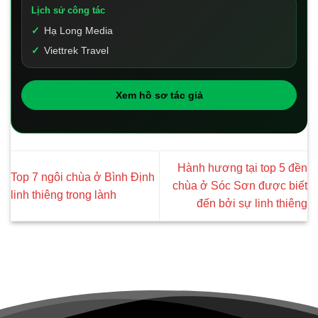
Lịch sử công tác
Hạ Long Media
Viettrek Travel
Xem hồ sơ tác giả
Hành hương tại top 5 đền
Top 7 ngôi chùa ở Bình Định
chùa ở Sóc Sơn được biết
linh thiêng trong lành
đến bởi sự linh thiêng