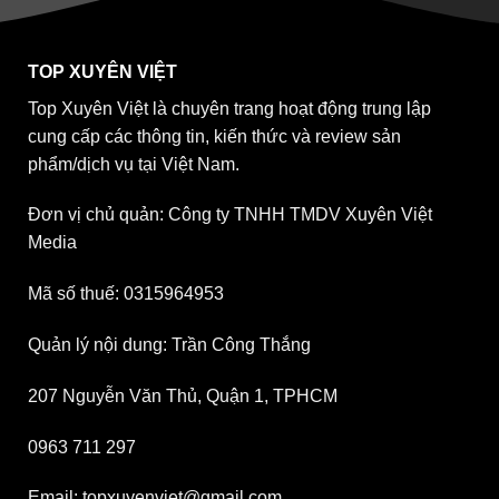
TOP XUYÊN VIỆT
Top Xuyên Việt là chuyên trang hoạt động trung lập
cung cấp các thông tin, kiến thức và review sản
phẩm/dịch vụ tại Việt Nam.
Đơn vị chủ quản: Công ty TNHH TMDV Xuyên Việt
Media
Mã số thuế: 0315964953
Quản lý nội dung: Trần Công Thắng
207 Nguyễn Văn Thủ, Quận 1, TPHCM
0963 711 297
Email: topxuyenviet@gmail.com