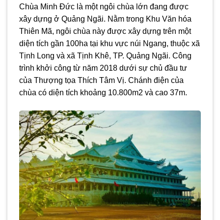
Chùa Minh Đức là một ngôi chùa lớn đang được
xây dựng ở Quảng Ngãi. Nằm trong Khu Văn hóa
Thiên Mã, ngôi chùa này được xây dựng trên một
diện tích gần 100ha tại khu vực núi Ngang, thuộc xã
Tịnh Long và xã Tịnh Khê, TP. Quảng Ngãi. Công
trình khởi công từ năm 2018 dưới sự chủ đầu tư
của Thượng tọa Thích Tâm Vị. Chánh điện của
chùa có diện tích khoảng 10.800m2 và cao 37m.