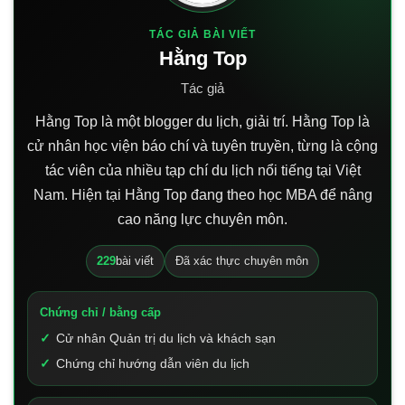
TÁC GIẢ BÀI VIẾT
Hằng Top
Tác giả
Hằng Top là một blogger du lịch, giải trí. Hằng Top là
cử nhân học viện báo chí và tuyên truyền, từng là cộng
tác viên của nhiều tạp chí du lịch nổi tiếng tại Việt
Nam. Hiện tại Hằng Top đang theo học MBA để nâng
cao năng lực chuyên môn.
229
bài viết
Đã xác thực chuyên môn
Chứng chỉ / bằng cấp
Cử nhân Quản trị du lịch và khách sạn
Chứng chỉ hướng dẫn viên du lịch