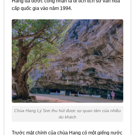
Hang đã được công nhận là di tích lịch sử văn hóa
cấp quốc gia vào năm 1994.
Chùa Hang Lý Sơn thu hút được sự quan tâm của nhiều
du khách
Trước mặt chính của chùa Hang có một giếng nước