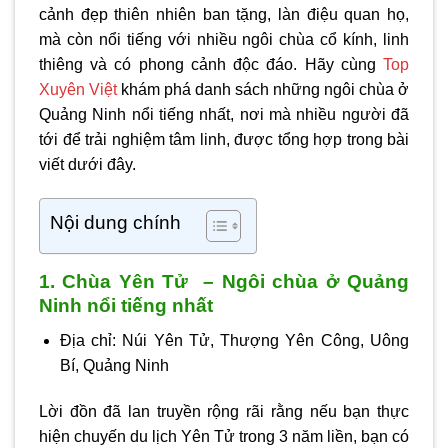
cảnh đẹp thiên nhiên ban tặng, làn điệu quan họ,
mà còn nổi tiếng với nhiều ngôi chùa cổ kính, linh
thiêng và có phong cảnh độc đáo. Hãy cùng
Top
Xuyên Việt
khám phá danh sách những ngôi
chùa ở
Quảng Ninh nổi tiếng nhất,
nơi mà nhiều người đã
tới để trải nghiệm tâm linh, được tổng hợp trong bài
viết dưới đây.
Nội dung chính
1. Chùa Yên Tử – Ngôi chùa ở Quảng
Ninh nổi tiếng nhất
Địa chỉ:
Núi Yên Tử, Thượng Yên Công, Uông
Bí, Quảng Ninh
Lời đồn đã lan truyền rộng rãi rằng nếu bạn thực
hiện chuyến du lịch Yên Tử trong 3 năm liền, bạn có