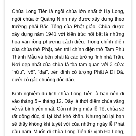
Chùa Long Tiên là ngôi chùa lớn nhất ở Hạ Long,
ngôi chùa ở Quảng Ninh này được xây dựng theo
trường phái Bắc Tông của Phật giáo. Chùa được
xây dựng năm 1941 với kiến trúc nổi bật là những
hoa văn rồng phượng cách điệu. Trong chính điện
của chùa thờ Phật, bên trái chính điện thờ Tam Phủ
Thánh Mẫu và bên phải là các tướng lĩnh nhà Trần.
Nơi đẹp nhất của chùa là tòa tam quan với 3 cửa:
“hữu”, “vô”, “đại”, trên đỉnh có tượng Phật A Di Đà,
dưới có gác chuông độc đáo.
Kinh nghiệm du lịch chùa Long Tiên là bạn nên đi
vào tháng 5 – tháng 12. Đây là thời điểm chùa vắng
vẻ và bình yên nhất. Còn những mùa lễ Tết chùa sẽ
rất đông đúc, đi lại khá khó khăn. Nhưng bù lại bạn
sẽ thấy không khí tuyệt vời của những ngày lễ Phật
đầu năm.
Muốn đi chùa Long Tiên từ vịnh Hạ Long,