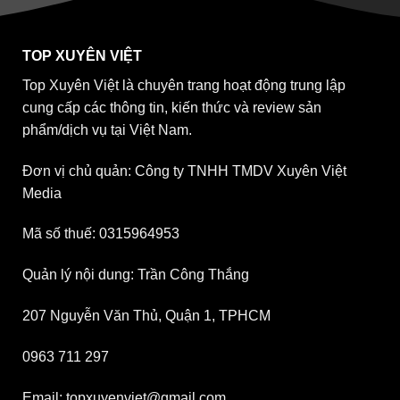
TOP XUYÊN VIỆT
Top Xuyên Việt là chuyên trang hoạt động trung lập
cung cấp các thông tin, kiến thức và review sản
phẩm/dịch vụ tại Việt Nam.
Đơn vị chủ quản: Công ty TNHH TMDV Xuyên Việt
Media
Mã số thuế: 0315964953
Quản lý nội dung: Trần Công Thắng
207 Nguyễn Văn Thủ, Quận 1, TPHCM
0963 711 297
Email: topxuyenviet@gmail.com