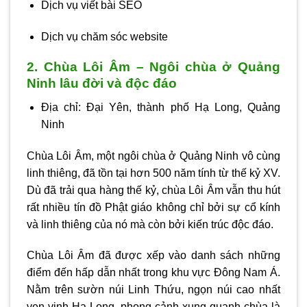
Dịch vụ viết bài SEO
Dịch vụ chăm sóc website
2. Chùa Lôi Âm – Ngôi chùa ở Quảng
Ninh lâu đời và độc đáo
Địa chỉ: Đại Yên, thành phố Hạ Long, Quảng
Ninh
Chùa Lôi Âm, một ngôi chùa ở Quảng Ninh vô cùng
linh thiêng, đã tồn tại hơn 500 năm tính từ thế kỷ XV.
Dù đã trải qua hàng thế kỷ, chùa Lôi Âm vẫn thu hút
rất nhiều tín đồ Phật giáo không chỉ bởi sự cổ kính
và linh thiêng của nó mà còn bởi kiến trúc độc đáo.
Chùa Lôi Âm đã được xếp vào danh sách những
điểm đến hấp dẫn nhất trong khu vực Đông Nam Á.
Nằm trên sườn núi Linh Thứu, ngọn núi cao nhất
ven vịnh Hạ Long, phong cảnh xung quanh chùa là