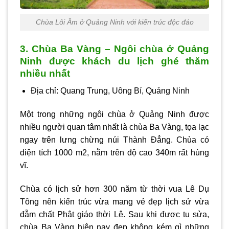
Chùa Lôi Âm ở Quảng Ninh với kiến trúc độc đáo
3. Chùa Ba Vàng – Ngôi chùa ở Quảng
Ninh được khách du lịch ghé thăm
nhiều nhất
Địa chỉ: Quang Trung, Uông Bí, Quảng Ninh
Một trong những ngôi chùa ở Quảng Ninh được
nhiều người quan tâm nhất là chùa Ba Vàng, tọa lạc
ngay trên lưng chừng núi Thành Đẳng. Chùa có
diện tích 1000 m2, nằm trên độ cao 340m rất hùng
vĩ.
Chùa có lịch sử hơn 300 năm từ thời vua Lê Dụ
Tông nên kiến trúc vừa mang vẻ đẹp lịch sử vừa
đẫm chất Phật giáo thời Lê. Sau khi được tu sửa,
chùa Ba Vàng hiện nay đẹp không kém gì những