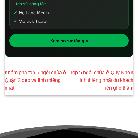
Lịch sử công tác
Hạ Long Media
Viettrek Travel
Xem hồ sơ tác giả
Khám phá top 5 ngôi chùa ở
Top 5 ngôi chùa ở Quy Nhơn
Quận 2 đẹp và linh thiêng
linh thiêng nhất du khách
nhất
nên ghé thăm