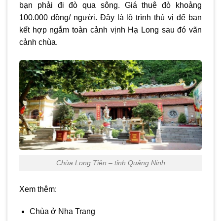
bạn phải đi đò qua sông. Giá thuê đò khoảng
100.000 đồng/ người. Đây là lộ trình thú vị để bạn
kết hợp ngắm toàn cảnh vịnh Hạ Long sau đó vãn
cảnh chùa.
Chùa Long Tiên – tỉnh Quảng Ninh
Xem thêm:
Chùa ở Nha Trang