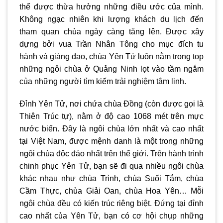
thể được thừa hưởng những điều ước của mình.
Không ngạc nhiên khi lượng khách du lịch đến
tham quan chùa ngày càng tăng lên. Được xây
dựng bởi vua Trần Nhân Tông cho mục đích tu
hành và giảng đạo, chùa Yên Tử luôn nằm trong top
những ngôi chùa ở Quảng Ninh lọt vào tầm ngắm
của những người tìm kiếm trải nghiệm tâm linh.
Đỉnh Yên Tử, nơi chứa chùa Đồng (còn được gọi là
Thiên Trúc tự), nằm ở độ cao 1068 mét trên mực
nước biển. Đây là ngôi chùa lớn nhất và cao nhất
tại Việt Nam, được mệnh danh là một trong những
ngôi chùa độc đáo nhất trên thế giới. Trên hành trình
chinh phục Yên Tử, bạn sẽ đi qua nhiều ngôi chùa
khác nhau như chùa Trình, chùa Suối Tắm, chùa
Cầm Thực, chùa Giải Oan, chùa Hoa Yên… Mỗi
ngôi chùa đều có kiến trúc riêng biệt. Đứng tại đỉnh
cao nhất của Yên Tử, bạn có cơ hội chụp những