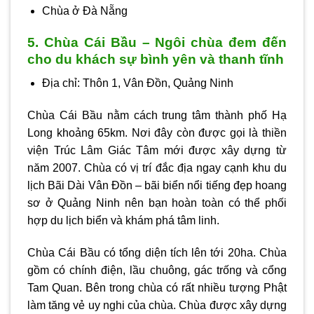
Chùa ở Đà Nẵng
5. Chùa Cái Bầu – Ngôi chùa đem đến
cho du khách sự bình yên và thanh tĩnh
Địa chỉ: Thôn 1, Vân Đồn, Quảng Ninh
Chùa Cái Bầu nằm cách trung tâm thành phố Hạ
Long khoảng 65km. Nơi đây còn được gọi là thiền
viện Trúc Lâm Giác Tâm mới được xây dựng từ
năm 2007. Chùa có vị trí đắc địa ngay cạnh khu du
lịch Bãi Dài Vân Đồn – bãi biển nổi tiếng đẹp hoang
sơ ở Quảng Ninh nên bạn hoàn toàn có thể phối
hợp du lịch biển và khám phá tâm linh.
Chùa Cái Bầu có tổng diện tích lên tới 20ha. Chùa
gồm có chính điện, lầu chuông, gác trống và cổng
Tam Quan. Bên trong chùa có rất nhiều tượng Phật
làm tăng vẻ uy nghi của chùa. Chùa được xây dựng