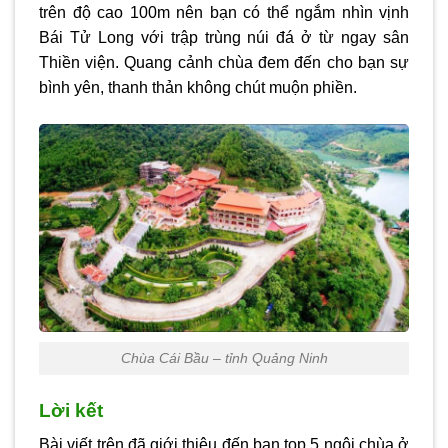
trên độ cao 100m nên bạn có thể ngắm nhìn vịnh
Bái Tử Long với trập trùng núi đá ở từ ngay sân
Thiền viện. Quang cảnh chùa đem đến cho bạn sự
bình yên, thanh thản không chút muộn phiền.
Chùa Cái Bầu – tỉnh Quảng Ninh
Lời kết
Bài viết trên đã giới thiệu đến bạn top 5 ngôi
chùa ở