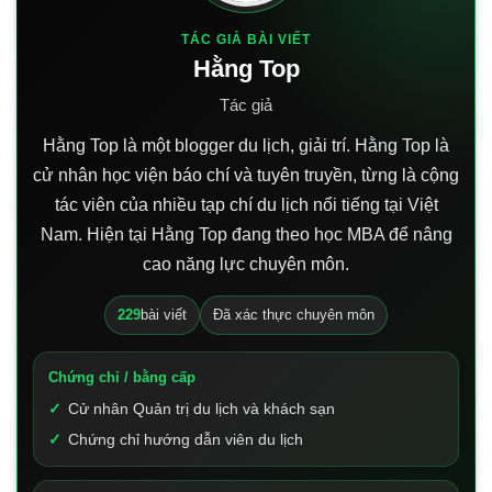
TÁC GIẢ BÀI VIẾT
Hằng Top
Tác giả
Hằng Top là một blogger du lịch, giải trí. Hằng Top là
cử nhân học viện báo chí và tuyên truyền, từng là cộng
tác viên của nhiều tạp chí du lịch nổi tiếng tại Việt
Nam. Hiện tại Hằng Top đang theo học MBA để nâng
cao năng lực chuyên môn.
229
bài viết
Đã xác thực chuyên môn
Chứng chỉ / bằng cấp
Cử nhân Quản trị du lịch và khách sạn
Chứng chỉ hướng dẫn viên du lịch