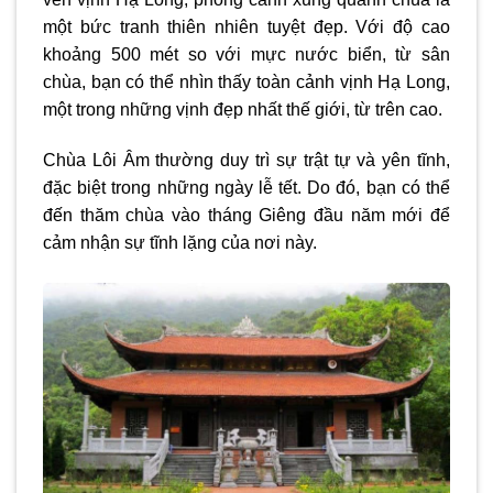
một bức tranh thiên nhiên tuyệt đẹp. Với độ cao
khoảng 500 mét so với mực nước biển, từ sân
chùa, bạn có thể nhìn thấy toàn cảnh vịnh Hạ Long,
một trong những vịnh đẹp nhất thế giới, từ trên cao.
Chùa Lôi Âm thường duy trì sự trật tự và yên tĩnh,
đặc biệt trong những ngày lễ tết. Do đó, bạn có thể
đến thăm chùa vào tháng Giêng đầu năm mới để
cảm nhận sự tĩnh lặng của nơi này.