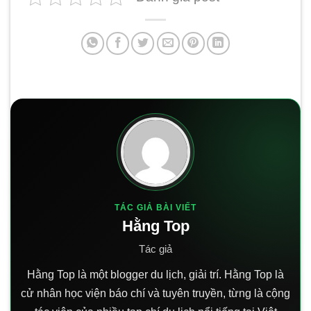
TÁC GIẢ BÀI VIẾT
Hằng Top
Tác giả
Hằng Top là một blogger du lịch, giải trí. Hằng Top là
cử nhân học viện báo chí và tuyên truyền, từng là cộng