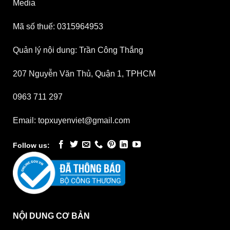
Media
Mã số thuế: 0315964953
Quản lý nội dung: Trần Công Thắng
207 Nguyễn Văn Thủ, Quận 1, TPHCM
0963 711 297
Email: topxuyenviet@gmail.com
Follow us:
NỘI DUNG CƠ BẢN