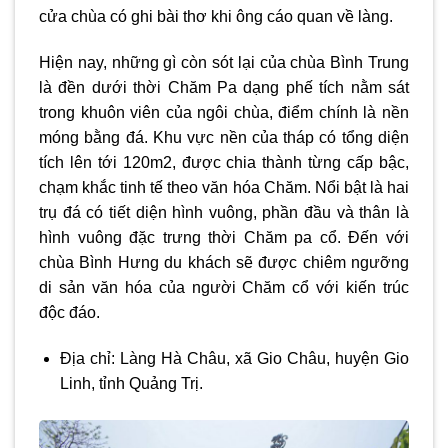
cửa chùa có ghi bài thơ khi ông cáo quan về làng.
Hiện nay, những gì còn sót lại của chùa Bình Trung
là đền dưới thời Chăm Pa dạng phế tích nằm sát
trong khuôn viên của ngôi chùa, điểm chính là nền
móng bằng đá. Khu vực nền của tháp có tổng diện
tích lên tới 120m2, được chia thành từng cấp bậc,
chạm khắc tinh tế theo văn hóa Chăm. Nổi bật là hai
trụ đá có tiết diện hình vuông, phần đầu và thân là
hình vuông đặc trưng thời Chăm pa cổ. Đến với
chùa Bình Hưng du khách sẽ được chiêm ngưỡng
di sản văn hóa của người Chăm cổ với kiến trúc
độc đáo.
Địa chỉ: Làng Hà Châu, xã Gio Châu, huyện Gio
Linh, tỉnh Quảng Trị.