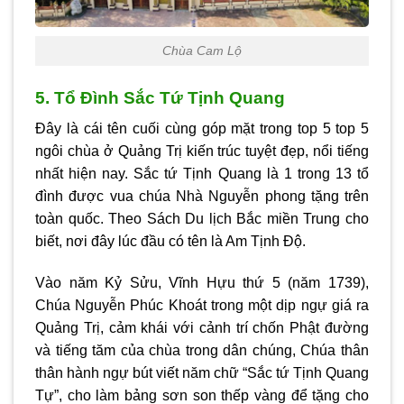
Chùa Cam Lộ
5. Tổ Đình Sắc Tứ Tịnh Quang
Đây là cái tên cuối cùng góp mặt trong top 5 top 5
ngôi chùa ở Quảng Trị kiến trúc tuyệt đẹp, nổi tiếng
nhất hiện nay. Sắc tứ Tịnh Quang là 1 trong 13 tổ
đình được vua chúa Nhà Nguyễn phong tặng trên
toàn quốc. Theo Sách Du lịch Bắc miền Trung cho
biết, nơi đây lúc đầu có tên là Am Tịnh Độ.
Vào năm Kỷ Sửu, Vĩnh Hựu thứ 5 (năm 1739),
Chúa Nguyễn Phúc Khoát trong một dịp ngự giá ra
Quảng Trị, cảm khái với cảnh trí chốn Phật đường
và tiếng tăm của chùa trong dân chúng, Chúa thân
thân hành ngự bút viết năm chữ “Sắc tứ Tịnh Quang
Tự”, cho làm bảng sơn son thếp vàng để tặng cho