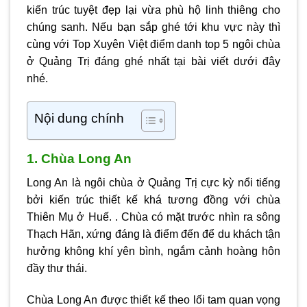
kiến trúc tuyệt đẹp lại vừa phù hộ linh thiêng cho
chúng sanh. Nếu bạn sắp ghé tới khu vực này thì
cùng với
Top Xuyên Việt
điểm danh top 5 ngôi
chùa
ở Quảng Trị
đáng ghé nhất tại bài viết dưới đây
nhé.
Nội dung chính
1. Chùa Long An
Long An là ngôi chùa ở Quảng Trị cực kỳ nổi tiếng
bởi kiến trúc thiết kế khá tương đồng với chùa
Thiên Mụ ở Huế. . Chùa có mặt trước nhìn ra sông
Thạch Hãn, xứng đáng là điểm đến để du khách tận
hưởng không khí yên bình, ngắm cảnh hoàng hôn
đầy thư thái.
Chùa Long An được thiết kế theo lối tam quan vọng