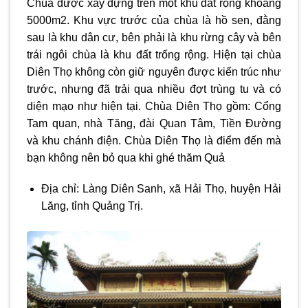
Chùa được xây dựng trên một khu đất rộng khoảng
5000m2. Khu vực trước của chùa là hồ sen, đằng
sau là khu dân cư, bên phải là khu rừng cây và bên
trái ngôi chùa là khu đất trống rộng. Hiện tại chùa
Diên Thọ không còn giữ nguyên được kiến trúc như
trước, nhưng đã trải qua nhiều đợt trùng tu và có
diện mạo như hiện tại. Chùa Diên Thọ gồm: Cổng
Tam quan, nhà Tăng, đài Quan Tâm, Tiền Đường
và khu chánh điện. Chùa Diên Thọ là điểm đến mà
bạn không nên bỏ qua khi ghé thăm Quả
Địa chỉ: Làng Diên Sanh, xã Hải Thọ, huyện Hải
Lăng, tỉnh Quảng Trị.