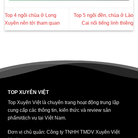
Top 4 ngôi chùa ở Long
Top 5 ngôi đền, chùa ở Lào
Xuyên nên tới tham quan
Cai nổi tiếng linh thiêng
TOP XUYÊN VIỆT
Top Xuyên Việt là chuyên trang hoạt động trung lập
cung cấp các thông tin, kiến thức và review sản
phẩm/dịch vụ tại Việt Nam.
Đơn vị chủ quản: Công ty TNHH TMDV Xuyên Việt