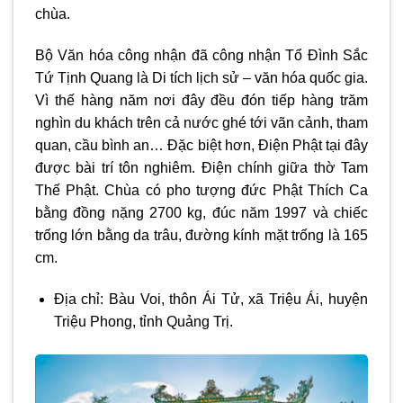
chùa.
Bộ Văn hóa công nhận đã công nhận Tổ Đình Sắc
Tứ Tịnh Quang là Di tích lịch sử – văn hóa quốc gia.
Vì thế hàng năm nơi đây đều đón tiếp hàng trăm
nghìn du khách trên cả nước ghé tới vãn cảnh, tham
quan, cầu bình an… Đặc biệt hơn, Điện Phật tại đây
được bài trí tôn nghiêm. Điện chính giữa thờ Tam
Thế Phật. Chùa có pho tượng đức Phật Thích Ca
bằng đồng nặng 2700 kg, đúc năm 1997 và chiếc
trống lớn bằng da trâu, đường kính mặt trống là 165
cm.
Địa chỉ: Bàu Voi, thôn Ái Tử, xã Triệu Ái, huyện
Triệu Phong, tỉnh Quảng Trị.