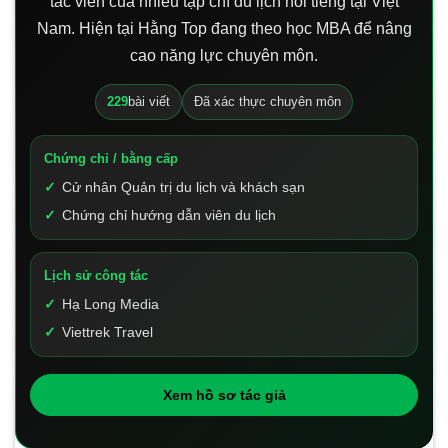
tác viên của nhiều tạp chí du lịch nổi tiếng tại Việt
Nam. Hiện tại Hằng Top đang theo học MBA để nâng
cao năng lực chuyên môn.
229
bài viết
Đã xác thực chuyên môn
Chứng chỉ / bằng cấp
Cử nhân Quản trị du lịch và khách sạn
Chứng chỉ hướng dẫn viên du lịch
Lịch sử công tác
Hạ Long Media
Viettrek Travel
Xem hồ sơ tác giả