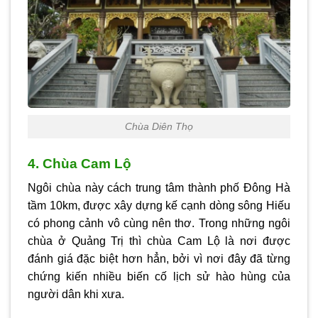
Chùa Diên Thọ
4. Chùa Cam Lộ
Ngôi chùa này cách trung tâm thành phố Đông Hà
tầm 10km, được xây dựng kế cạnh dòng sông Hiếu
có phong cảnh vô cùng nên thơ. Trong những ngôi
chùa ở Quảng Trị thì chùa Cam Lộ là nơi được
đánh giá đặc biệt hơn hẳn, bởi vì nơi đây đã từng
chứng kiến nhiều biến cố lịch sử hào hùng của
người dân khi xưa.