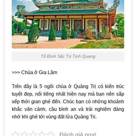
Tổ Đình Sắc Tứ Tịnh Quang
>>> Chùa ở Gia Lâm
Trên đây là 5 ngôi
chùa ở Quảng Trị
có kiến trúc
tuyệt đẹp, nổi tiếng nhất hiện nay mà bạn nên sắp
xếp thời gian ghé đến. Chúc bạn có những khoảnh
khắc vãn cảnh, cầu bình an và trải nghiệm đáng
nhớ khi ghé tới vùng đất lửa Quảng Trị.
Đánh giá post