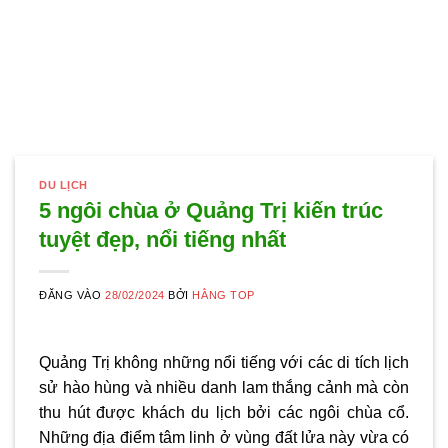
DU LỊCH
5 ngôi chùa ở Quảng Trị kiến trúc
tuyệt đẹp, nổi tiếng nhất
ĐĂNG VÀO
28/02/2024
BỞI
HẰNG TOP
Quảng Trị không những nổi tiếng với các di tích lịch
sử hào hùng và nhiều danh lam thắng cảnh mà còn
thu hút được khách du lịch bởi các ngôi chùa cổ.
Những địa điểm tâm linh ở vùng đất lửa này vừa có