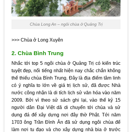
Chùa Long An – ngôi chùa ở Quảng Trị
>>> Chùa ở Long Xuyên
2. Chùa Bình Trung
Nhắc tới top 5 ngôi chùa ở Quảng Trị có kiến trúc
tuyệt đẹp, nổi tiếng nhất hiện nay chắc chắn không
thể thiếu chùa Bình Trung. Đây là địa điểm tâm linh
có ý nghĩa to lớn về giá trị lịch sử, đã được Nhà
nước công nhận là di tích lịch sử văn hóa vào năm
2009. Bởi vì theo sử sách ghi lại, vào thế kỷ 15
người dân Đại Việt dã di chuyển tới chùa và sử
dụng đá để xây dựng nơi đây thờ Phật. Tới năm
1703 ông Trần Đình Ân đã sử dụng ngôi chùa để
làm nơi tu đạo và cho xây dựng nhà bia ở trước