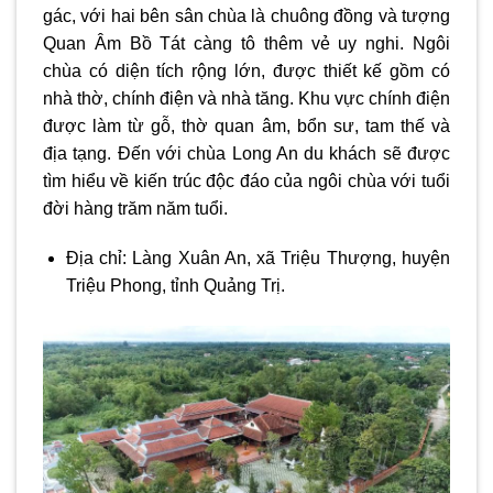
gác, với hai bên sân chùa là chuông đồng và tượng
Quan Âm Bồ Tát càng tô thêm vẻ uy nghi. Ngôi
chùa có diện tích rộng lớn, được thiết kế gồm có
nhà thờ, chính điện và nhà tăng. Khu vực chính điện
được làm từ gỗ, thờ quan âm, bổn sư, tam thế và
địa tạng. Đến với chùa Long An du khách sẽ được
tìm hiểu về kiến trúc độc đáo của ngôi chùa với tuổi
đời hàng trăm năm tuổi.
Địa chỉ: Làng Xuân An, xã Triệu Thượng, huyện
Triệu Phong, tỉnh Quảng Trị.