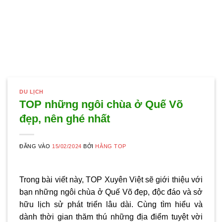
DU LỊCH
TOP những ngôi chùa ở Quế Võ
đẹp, nên ghé nhất
ĐĂNG VÀO
15/02/2024
BỞI
HẰNG TOP
Trong bài viết này,
TOP Xuyên Việt
sẽ giới thiệu với
bạn những ngôi chùa ở Quế Võ đẹp, độc đáo và sở
hữu lịch sử phát triển lâu dài. Cùng tìm hiểu và
dành thời gian thăm thú những địa điểm tuyệt vời