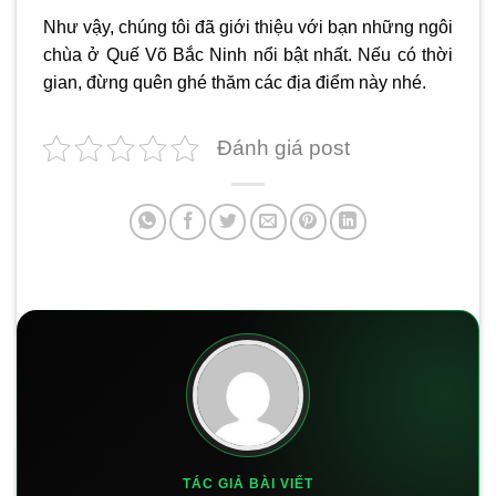
Như vậy, chúng tôi đã giới thiệu với bạn những ngôi
chùa ở Quế Võ Bắc Ninh nổi bật nhất. Nếu có thời
gian, đừng quên ghé thăm các địa điểm này nhé.
Đánh giá post
TÁC GIẢ BÀI VIẾT