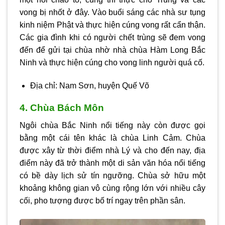
vong bị nhốt ở đây. Vào buổi sáng các nhà sư tụng
kinh niệm Phật và thực hiện cúng vong rất cẩn thận.
Các gia đình khi có người chết trùng sẽ đem vong
đến để gửi tại chùa nhờ nhà chùa Hàm Long Bắc
Ninh và thực hiện cúng cho vong linh người quá cố.
Địa chỉ: Nam Sơn, huyện Quế Võ
4. Chùa Bách Môn
Ngôi chùa Bắc Ninh nổi tiếng này còn được gọi
bằng một cái tên khác là chùa Linh Cảm. Chùa
được xây từ thời điểm nhà Lý và cho đến nay, địa
điểm này đã trở thành một di sản văn hóa nổi tiếng
có bề dày lịch sử tín ngưỡng. Chùa sở hữu một
khoảng không gian vô cùng rộng lớn với nhiều cây
cối, pho tượng được bố trí ngay trên phần sân.