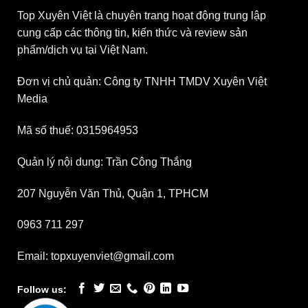
Top Xuyên Việt là chuyên trang hoạt động trung lập
cung cấp các thông tin, kiến thức và review sản
phẩm/dịch vụ tại Việt Nam.
Đơn vị chủ quản: Công ty TNHH TMDV Xuyên Việt
Media
Mã số thuế: 0315964953
Quản lý nội dung: Trần Công Thắng
207 Nguyễn Văn Thủ, Quận 1, TPHCM
0963 711 297
Email: topxuyenviet@gmail.com
Follow us: