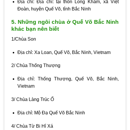
Địa chỉ: Địa chỉ: tại thôn Long Khám, xã Việt
Ðoàn, huyện Quế Võ, tỉnh Bắc Ninh
5. Những ngôi chùa ở Quế Võ Bắc Ninh
khác bạn nên biết
1/Chùa Son
Địa chỉ: Xa Loan, Quế Võ, Bắc Ninh, Vietnam
2/ Chùa Thống Thượng
Địa chỉ: Thống Thượng, Quế Võ, Bắc Ninh,
Vietnam
3/ Chùa Làng Trúc Ổ
Địa chỉ: Mộ Đạ Quế Võ Bắc Ninh
4/ Chùa Từ Bi Hỉ Xá