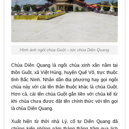
Hình ảnh ngôi chùa Guột – tức chùa Diên Quang
Chùa Diên Quang là ngôi chùa xinh xắn nằm tại
thôn Guột, xã Việt Hùng, huyện Quế Võ, trực thuộc
tỉnh Bắc Ninh. Nhân dân địa phương hay gọi ngôi
chùa này với cái tên thân thuộc khác là chùa Guột.
Hơn cả, cái tên chùa Guột gắn liền với chùa kể từ
khi chùa chưa được đặt tên chính thức với tên gọi
là chùa Diên Quang.
Xuất hiện từ thời nhà Lý, cổ tự Diên Quang đã
chứng kiến những năm tháng thăng trầm qua lịch