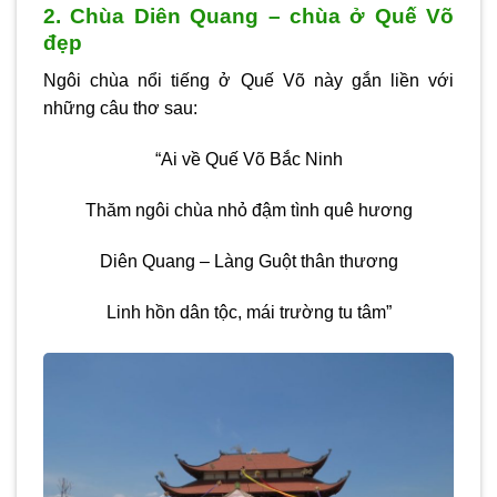
2. Chùa Diên Quang – chùa ở Quế Võ
đẹp
Ngôi chùa nổi tiếng ở Quế Võ này gắn liền với
những câu thơ sau:
“Ai về Quế Võ Bắc Ninh
Thăm ngôi chùa nhỏ đậm tình quê hương
Diên Quang – Làng Guột thân thương
Linh hồn dân tộc, mái trường tu tâm”