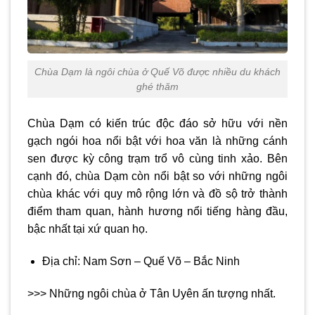
Chùa Dạm là ngôi chùa ở Quế Võ được nhiều du khách
ghé thăm
Chùa Dạm có kiến trúc độc đáo sở hữu với nền
gạch ngói hoa nổi bật với hoa văn là những cánh
sen được kỳ công trạm trổ vô cùng tinh xảo. Bên
cạnh đó, chùa Dạm còn nổi bật so với những ngôi
chùa khác với quy mô rộng lớn và đồ sộ trở thành
điểm tham quan, hành hương nổi tiếng hàng đầu,
bậc nhất tại xứ quan họ.
Địa chỉ: Nam Sơn – Quế Võ – Bắc Ninh
>>>
Những ngôi chùa ở Tân Uyên ấn tượng nhất.