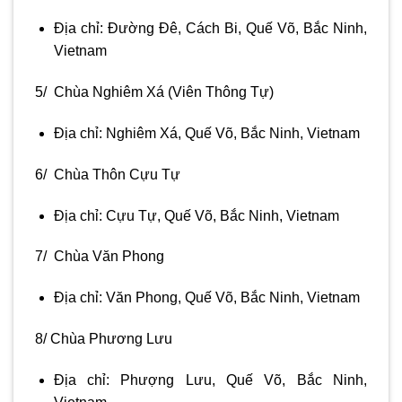
Địa chỉ: Đường Đê, Cách Bi, Quế Võ, Bắc Ninh,
Vietnam
5/ Chùa Nghiêm Xá (Viên Thông Tự)
Địa chỉ: Nghiêm Xá, Quế Võ, Bắc Ninh, Vietnam
6/ Chùa Thôn Cựu Tự
Địa chỉ: Cựu Tự, Quế Võ, Bắc Ninh, Vietnam
7/ Chùa Văn Phong
Địa chỉ: Văn Phong, Quế Võ, Bắc Ninh, Vietnam
8/ Chùa Phương Lưu
Địa chỉ: Phượng Lưu, Quế Võ, Bắc Ninh,