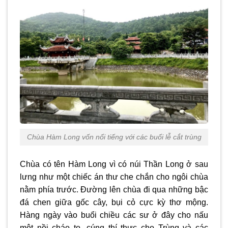
Chùa Hàm Long vốn nổi tiếng với các buổi lễ cắt trùng
Chùa có tên Hàm Long vì có núi Thần Long ở sau
lưng như một chiếc án thư che chắn cho ngôi chùa
nằm phía trước. Đường lên chùa đi qua những bậc
đá chen giữa gốc cây, bụi cỏ cực kỳ thơ mộng.
Hàng ngày vào buổi chiều các sư ở đây cho nấu
một nồi cháo to, cúng thí thực cho Trùng và các