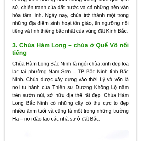
sử, chiến tranh của đất nước và cả những nền văn
hóa tâm linh. Ngày nay, chùa trở thành một trong
những địa điểm sinh hoạt tôn giáo, tín ngưỡng nổi
tiếng và linh thiêng bậc nhất của vùng đất Kinh Bắc.
3. Chùa Hàm Long – chùa ở Quế Võ nổi
tiếng
Chùa Hàm Long Bắc Ninh là ngôi chùa xinh đẹp tọa
lạc tại phường Nam Sơn – TP Bắc Ninh tỉnh Bắc
Ninh. Chùa được xây dựng vào thời Lý và vốn là
nơi tu hành của Thiền sư Dương Không Lộ nằm
trên sườn núi, sở hữu địa thế rất đẹp. Chùa Hàm
Long Bắc Ninh có những cây cổ thụ cực to đẹp
nhiều ănm tuổi và cũng là một trong những trường
Hạ – nơi đào tạo các nhà sư ở đất Bắc.