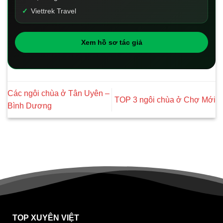
Viettrek Travel
Xem hồ sơ tác giả
Các ngôi chùa ở Tân Uyên –
TOP 3 ngôi chùa ở Chợ Mới
Bình Dương
TOP XUYÊN VIỆT