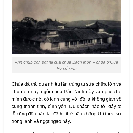
Ảnh chụp còn sót lại của chùa Bách Môn – chùa ở Quế
Võ cổ kính
Chùa đã trải qua nhiều lần trùng tu sửa chữa lớn và
cho đến nay, ngôi chùa Bắc Ninh này vẫn giữ cho
mình được nét cổ kính cùng với đó là không gian vô
cùng thanh tịnh, bình yên. Du khách nào tới đây tế
lễ cũng đều nán lại để hít thở bầu không khí thực sự
trong lành và ngọt ngào này.