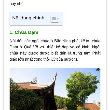
này nhé.
Nội dung chính
1. Chùa Dạm
Nói đến các ngôi chùa ở Bắc Ninh phải kể tới chùa
Dạm ở Quế Võ với thiết kế đẹp và cổ kính. Ngôi
chùa này được được biết đến là trung tâm Phật
giáo lớn nhất trong thời Lý của nước ta.