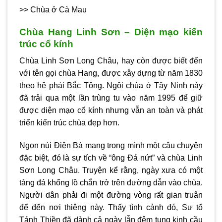
>> Chùa ở Cà Mau
Chùa Hang Linh Sơn – Diện mạo kiến
trúc cổ kính
Chùa Linh Sơn Long Châu, hay còn được biết đến
với tên gọi chùa Hang, được xây dựng từ năm 1830
theo hệ phái Bắc Tông. Ngôi chùa ở Tây Ninh này
đã trải qua một lần trùng tu vào năm 1995 để giữ
được diện mạo cổ kính nhưng vẫn an toàn và phát
triển kiến trúc chùa đẹp hơn.
Ngọn núi Điện Bà mang trong mình một câu chuyện
đặc biệt, đó là sự tích về “ông Đá nứt” và chùa Linh
Sơn Long Châu. Truyện kể rằng, ngày xưa có một
tảng đá khổng lồ chắn trở trên đường dẫn vào chùa.
Người dân phải đi một đường vòng rất gian truân
để đến nơi thiêng này. Thấy tình cảnh đó, Sư tổ
Tánh Thiền đã dành cả ngày lẫn đêm tụng kinh cầu