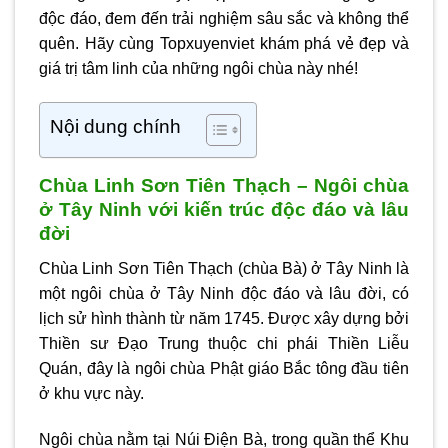
độc đáo, đem đến trải nghiệm sâu sắc và không thể
quên. Hãy cùng Topxuyenviet khám phá vẻ đẹp và
giá trị tâm linh của những ngôi chùa này nhé!
Nội dung chính
Chùa Linh Sơn Tiên Thạch – Ngôi chùa
ở Tây Ninh với kiến trúc độc đáo và lâu
đời
Chùa Linh Sơn Tiên Thạch (chùa Bà) ở Tây Ninh là
một ngôi chùa ở Tây Ninh độc đáo và lâu đời, có
lịch sử hình thành từ năm 1745. Được xây dựng bởi
Thiền sư Đạo Trung thuộc chi phái Thiền Liễu
Quán, đây là ngôi chùa Phật giáo Bắc tông đầu tiên
ở khu vực này.
Ngôi chùa nằm tại Núi Điện Bà, trong quần thể Khu