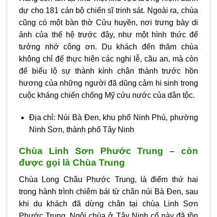
dự cho 181 cán bộ chiến sĩ trinh sát. Ngoài ra, chùa
cũng có một bàn thờ Cửu huyền, nơi trưng bày di
ảnh của thế hệ trước đây, như một hình thức để
tưởng nhớ công ơn. Du khách đến thăm chùa
không chỉ để thực hiện các nghi lễ, cầu an, mà còn
để biểu lộ sự thành kính chân thành trước hồn
hương của những người đã dũng cảm hi sinh trong
cuộc kháng chiến chống Mỹ cứu nước của dân tộc.
Địa chỉ: Núi Bà Đen, khu phố Ninh Phú, phường
Ninh Sơn, thành phố Tây Ninh
Chùa Linh Sơn Phước Trung – còn
được gọi là Chùa Trung
Chùa Long Châu Phước Trung, là điểm thứ hai
trong hành trình chiêm bái từ chân núi Bà Đen, sau
khi du khách đã dừng chân tại chùa Linh Sơn
Phước Trung. Ngôi chùa ở Tây Ninh cổ này đã tồn