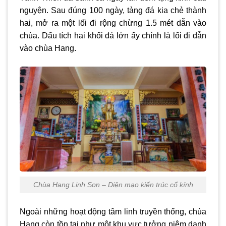
nguyện. Sau đúng 100 ngày, tảng đá kia chẻ thành
hai, mở ra một lối đi rộng chừng 1.5 mét dẫn vào
chùa. Dấu tích hai khối đá lớn ấy chính là lối đi dẫn
vào chùa Hang.
Chùa Hang Linh Sơn – Diện mạo kiến trúc cổ kính
Ngoài những hoạt động tâm linh truyền thống, chùa
Hang còn tồn tại như một khu vực tưởng niệm danh