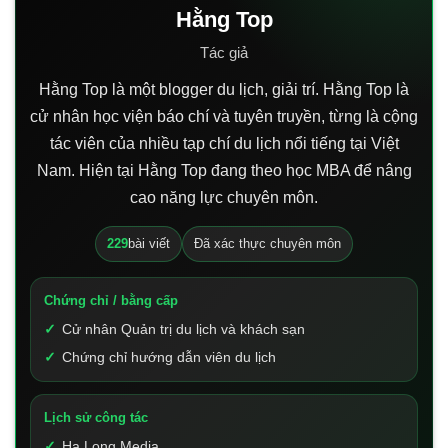
Hằng Top
Tác giả
Hằng Top là một blogger du lịch, giải trí. Hằng Top là
cử nhân học viện báo chí và tuyên truyền, từng là cộng
tác viên của nhiều tạp chí du lịch nổi tiếng tại Việt
Nam. Hiện tại Hằng Top đang theo học MBA để nâng
cao năng lực chuyên môn.
229
bài viết
Đã xác thực chuyên môn
Chứng chỉ / bằng cấp
Cử nhân Quản trị du lịch và khách sạn
Chứng chỉ hướng dẫn viên du lịch
Lịch sử công tác
Hạ Long Media