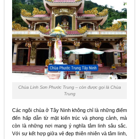
Chùa Linh Sơn Phước Trung – còn được gọi là Chùa
Trung
Các ngôi
chùa ở Tây Ninh
không chỉ là những điểm
đến hấp dẫn từ mặt kiến trúc và phong cảnh, mà
còn là những nơi mang ý nghĩa tâm linh sâu sắc.
Với sự kết hợp giữa vẻ đẹp thiên nhiên và tâm linh,