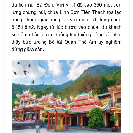
du lịch núi Bà Đen. Với vị trí độ cao 350 mét trên
lưng chừng núi, chùa Linh Sơn Tiên Thạch tọa lạc
trong không gian rộng rãi với diện tích tổng cộng
6.151,8m2. Ngay từ lúc bước vào chùa, du khách
sẽ cảm nhận được không khí thiêng liêng và nhìn
thấy bức tượng Bồ tát Quán Thế Âm uy nghiêm
đứng giữa sân.