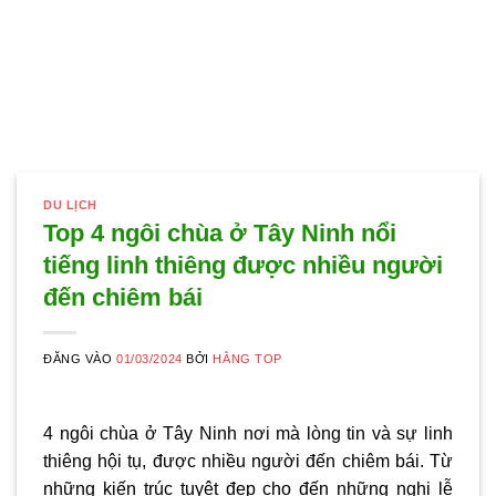
DU LỊCH
Top 4 ngôi chùa ở Tây Ninh nổi
tiếng linh thiêng được nhiều người
đến chiêm bái
ĐĂNG VÀO
01/03/2024
BỞI
HẰNG TOP
4 ngôi
chùa ở Tây Ninh
nơi mà lòng tin và sự linh
thiêng hội tụ, được nhiều người đến chiêm bái. Từ
những kiến trúc tuyệt đẹp cho đến những nghi lễ