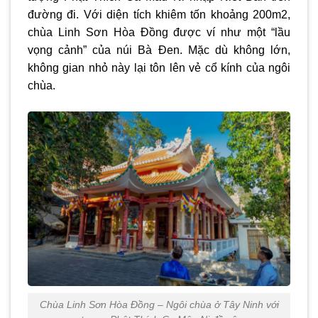
đường đi. Với diện tích khiêm tốn khoảng 200m2,
chùa Linh Sơn Hòa Đồng được ví như một “lầu
vọng cảnh” của núi Bà Đen. Mặc dù không lớn,
không gian nhỏ này lại tôn lên vẻ cổ kính của ngôi
chùa.
Chùa Linh Sơn Hòa Đồng – Ngôi chùa ở Tây Ninh với