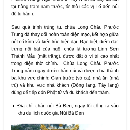
tại hàng trăm năm trước, từ thời các vị Tổ đến núi
để tu hành.
Sau quá trình trùng tu, chùa Long Châu Phước
Trung đã thay đổi hoàn toàn diện mạo, kết hợp giữa
nét cổ kính và kiến trúc hiện đại. Đặc biệt, điểm đặc
trưng nổi bật của ngôi chùa là tượng Linh Sơn
Thánh Mẫu (mặt trắng), được đặt ở vị trí cao nhất
trong điện thờ chính. Chùa Long Châu Phước
Trung nằm ngay dưới chân núi và được chia thành
ba khu vực chính: Gian trước (vỏ ca), nhà ăn (nhà
trù) và khu vực nhà khách (Đông lang, Tây lang)
dùng để tiếp đón Phật tử và du khách đến thăm.
Địa chỉ: chân núi Bà Đen, ngay lối cổng ra vào
khu du lịch quốc gia Núi Bà Đen