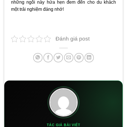
những ngôi này hứa hẹn đem đến cho du khách
một trải nghiệm đáng nhớ!
Đánh giá post
TÁC GIẢ BÀI VIẾT