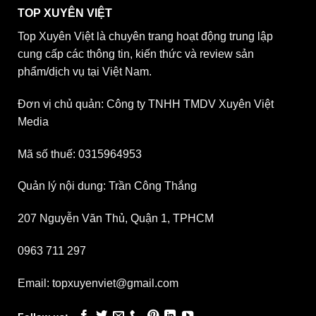
TOP XUYÊN VIỆT
Top Xuyên Việt là chuyên trang hoạt động trung lập
cung cấp các thông tin, kiến thức và review sản
phẩm/dịch vụ tại Việt Nam.
Đơn vị chủ quản: Công ty TNHH TMDV Xuyên Việt
Media
Mã số thuế: 0315964953
Quản lý nội dung: Trần Công Thắng
207 Nguyễn Văn Thủ, Quận 1, TPHCM
0963 711 297
Email: topxuyenviet@gmail.com