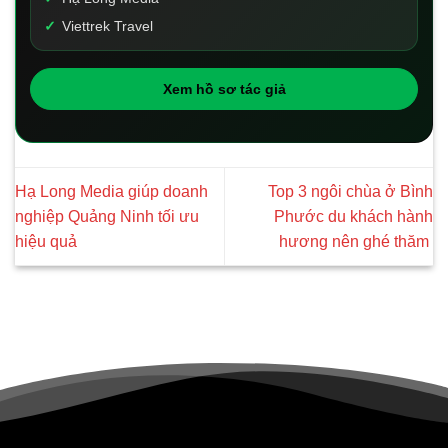
Viettrek Travel
Xem hồ sơ tác giả
Hạ Long Media giúp doanh
Top 3 ngôi chùa ở Bình
nghiệp Quảng Ninh tối ưu
Phước du khách hành
hiệu quả
hương nên ghé thăm