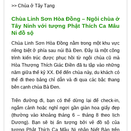
>> Chùa ở Tây Tạng
Chùa Linh Sơn Hòa Đồng – Ngôi chùa ở
Tây Ninh với tượng Phật Thích Ca Mâu
Ni đồ sộ
Chùa Linh Sơn Hòa Đồng nằm trong một khu vực
riêng biệt ở phía sau núi Bà Đen. Đây là một công
trình kiến trúc được phục hồi từ ngôi chùa cũ mà
Hòa Thượng Thích Giác Điền đã tu tập vào những
năm giữa thế kỷ XX. Để đến chùa này, du khách có
thể đi theo bảng chỉ dẫn và đi qua các bậc thang
bên cạnh chùa Bà Đen.
Trên đường đi, bạn có thể dừng lại để check-in,
ngắm cảnh hoặc nghỉ ngơi gần giàn hoa giấy đẹp
(thường vào khoảng tháng 6 – tháng 8 theo lịch
Dương). Bạn sẽ bị ấn tượng bởi vẻ đồ sộ của
tượng Phật Thích Ca Mâu Ni nhập Niết Bàn trên