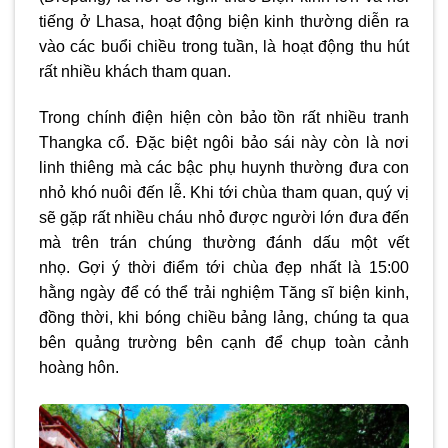
tiếng ở Lhasa, hoạt động biện kinh thường diễn ra
vào các buổi chiều trong tuần, là hoạt động thu hút
rất nhiều khách tham quan.
Trong chính điện hiện còn bảo tồn rất nhiều tranh
Thangka cổ. Đặc biệt ngôi bảo sái này còn là nơi
linh thiêng mà các bậc phụ huynh thường đưa con
nhỏ khó nuôi đến lễ. Khi tới chùa tham quan, quý vị
sẽ gặp rất nhiều cháu nhỏ được người lớn đưa đến
mà trên trán chúng thường đánh dấu một vết
nhọ.
Gợi ý thời điểm tới chùa đẹp nhất là 15:00
hằng ngày để có thể trải nghiệm Tăng sĩ biện kinh,
đồng thời, khi bóng chiều bảng lảng, chúng ta qua
bên quảng trường bên cạnh để chụp toàn cảnh
hoàng hôn.