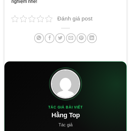
nghiệm nhé!
Đánh giá post
TÁC GIẢ BÀI VIẾT
Hằng Top
Tác giả