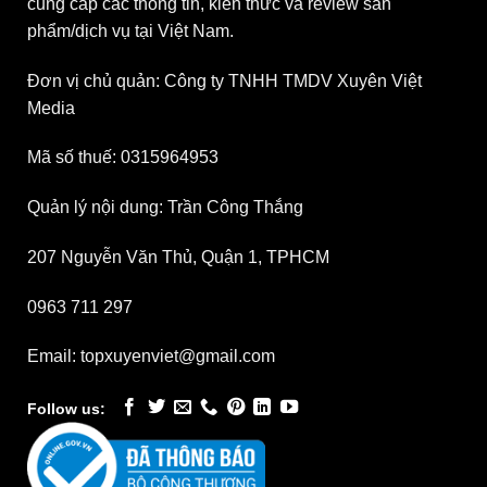
cung cấp các thông tin, kiến thức và review sản
phẩm/dịch vụ tại Việt Nam.
Đơn vị chủ quản: Công ty TNHH TMDV Xuyên Việt
Media
Mã số thuế: 0315964953
Quản lý nội dung: Trần Công Thắng
207 Nguyễn Văn Thủ, Quận 1, TPHCM
0963 711 297
Email: topxuyenviet@gmail.com
Follow us: