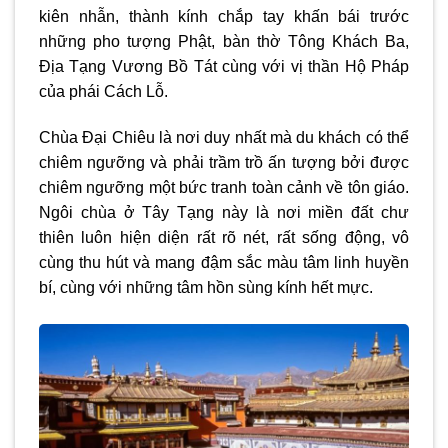
kiên nhẫn, thành kính chắp tay khấn bái trước
những pho tượng Phật, bàn thờ Tông Khách Ba,
Địa Tạng Vương Bồ Tát cùng với vị thần Hộ Pháp
của phái Cách Lỗ.
Chùa Đại Chiêu là nơi duy nhất mà du khách có thể
chiêm ngưỡng và phải trầm trồ ấn tượng bởi được
chiêm ngưỡng một bức tranh toàn cảnh về tôn giáo.
Ngôi chùa ở Tây Tạng này là nơi miền đất chư
thiên luôn hiện diện rất rõ nét, rất sống động, vô
cùng thu hút và mang đậm sắc màu tâm linh huyền
bí, cùng với những tâm hồn sùng kính hết mực.