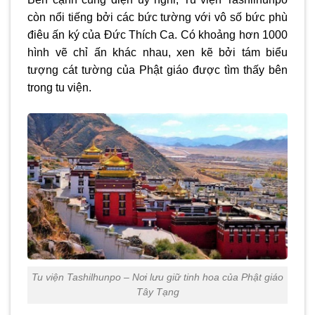
còn nổi tiếng bởi các bức tường với vô số bức phù
điêu ấn ký của Đức Thích Ca. Có khoảng hơn 1000
hình vẽ chỉ ấn khác nhau, xen kẽ bởi tám biểu
tượng cát tường của Phật giáo được tìm thấy bên
trong tu viện.
Tu viện Tashilhunpo – Nơi lưu giữ tinh hoa của Phật giáo
Tây Tạng