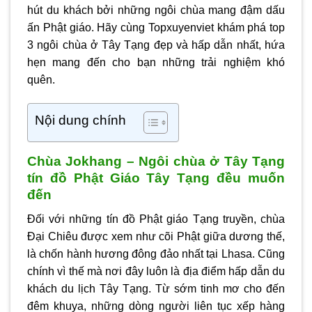
hút du khách bởi những ngôi chùa mang đậm dấu
ấn Phật giáo. Hãy cùng
Topxuyenviet
khám phá top
3 ngôi
chùa ở Tây Tạng
đẹp và hấp dẫn nhất, hứa
hẹn mang đến cho bạn những trải nghiệm khó
quên.
Nội dung chính
Chùa Jokhang – Ngôi chùa ở Tây Tạng
tín đồ Phật Giáo Tây Tạng đều muốn
đến
Đối với những tín đồ Phật giáo Tạng truyền, chùa
Đại Chiêu được xem như cõi Phật giữa dương thế,
là chốn hành hương đông đảo nhất tại Lhasa. Cũng
chính vì thế mà nơi đây luôn là địa điểm hấp dẫn du
khách du lịch Tây Tạng. Từ sớm tinh mơ cho đến
đêm khuya, những dòng người liên tục xếp hàng