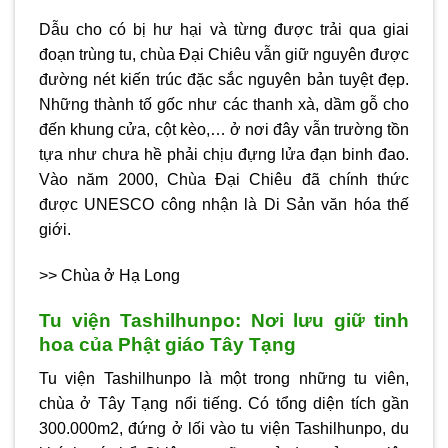
Dẫu cho có bị hư hại và từng được trải qua giai
đoạn trùng tu, chùa Đại Chiêu vẫn giữ nguyên được
đường nét kiến trúc đặc sắc nguyên bản tuyệt đẹp.
Những thành tố gốc như các thanh xà, dầm gỗ cho
đến khung cửa, cột kèo,… ở nơi đây vẫn trường tồn
tựa như chưa hề phải chịu đựng lửa đạn binh đao.
Vào năm 2000, Chùa Đại Chiêu đã chính thức
được UNESCO công nhận là Di Sản văn hóa thế
giới.
>> Chùa ở Hạ Long
Tu viện Tashilhunpo: Nơi lưu giữ tinh
hoa của Phật giáo Tây Tạng
Tu viện Tashilhunpo là một trong những tu viên,
chùa ở Tây Tạng nổi tiếng. Có tổng diện tích gần
300.000m2, đứng ở lối vào tu viện Tashilhunpo, du