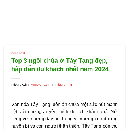
DU LỊCH
Top 3 ngôi chùa ở Tây Tạng đẹp,
hấp dẫn du khách nhất năm 2024
ĐĂNG VÀO
29/02/2024
BỞI
HẰNG TOP
Văn hóa Tây Tạng luôn ẩn chứa một sức hút mãnh
liệt với những ai yêu thích du lịch khám phá. Nổi
tiếng với những dãy núi hùng vĩ, những con đường
huyền bí và con người thân thiện, Tây Tạng còn thu