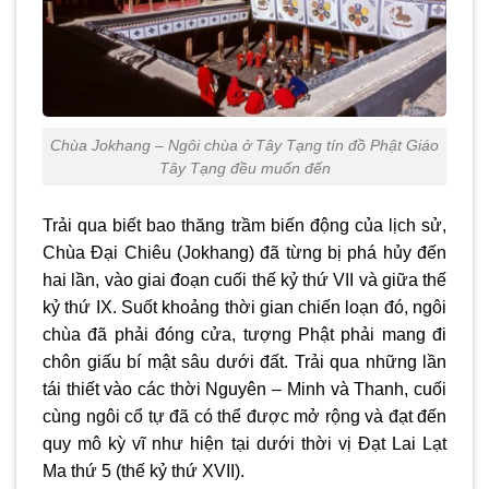
Chùa Jokhang – Ngôi chùa ở Tây Tạng tín đồ Phật Giáo
Tây Tạng đều muốn đến
Trải qua biết bao thăng trầm biến động của lịch sử,
Chùa Đại Chiêu (Jokhang) đã từng bị phá hủy đến
hai lần, vào giai đoạn cuối thế kỷ thứ VII và giữa thế
kỷ thứ IX. Suốt khoảng thời gian chiến loạn đó, ngôi
chùa đã phải đóng cửa, tượng Phật phải mang đi
chôn giấu bí mật sâu dưới đất. Trải qua những lần
tái thiết vào các thời Nguyên – Minh và Thanh, cuối
cùng ngôi cổ tự đã có thể được mở rộng và đạt đến
quy mô kỳ vĩ như hiện tại dưới thời vị Đạt Lai Lạt
Ma thứ 5 (thế kỷ thứ XVII).