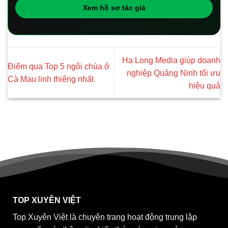
Xem hồ sơ tác giả
Hạ Long Media giúp doanh
Điểm qua Top 5 ngôi chùa ở
nghiệp Quảng Ninh tối ưu
Cà Mau linh thiêng nhất
hiệu quả
TOP XUYÊN VIỆT
Top Xuyên Việt là chuyên trang hoạt động trung lập