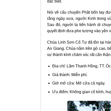
đặc biệt.
Nói về câu chuyện Phật bốn tay đư
rằng ngày xưa, người Kinh trong v
Sau đó, người ta tiến hành di chu
quyết định đưa pho tượng vào yên v
Chùa Linh Sơn Cổ Tự đã tồn tại hàn
An Giang. Chùa nằm trên gò cao, bê
sự thành kính chăm sóc rất cẩn thận
Địa chỉ: Lâm Thanh Hồng, TT. Óc
Giá thành: Miễn phí.
Giờ mở cửa: Mở cửa cả ngày.
Ưu điểm: Không gian cổ kính, huy