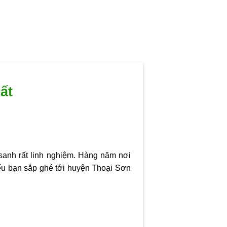
ất
 sanh rất linh nghiệm. Hàng năm nơi
ếu bạn sắp ghé tới huyện Thoại Sơn