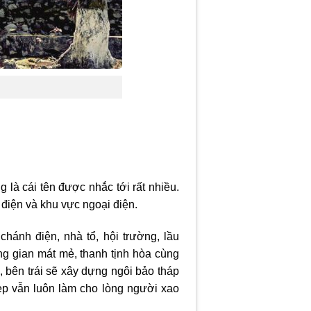
 là cái tên được nhắc tới rất nhiều.
điện và khu vực ngoại điện.
ánh điện, nhà tổ, hội trường, lầu
ng gian mát mẻ, thanh tịnh hòa cùng
n, bên trái sẽ xây dựng ngôi bảo tháp
p vẫn luôn làm cho lòng người xao