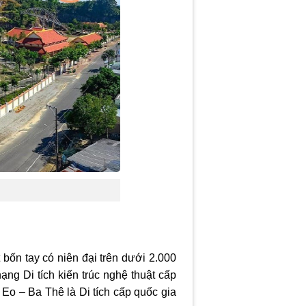
 bốn tay có niên đại trên dưới 2.000
ạng Di tích kiến trúc nghệ thuật cấp
Eo – Ba Thê là Di tích cấp quốc gia