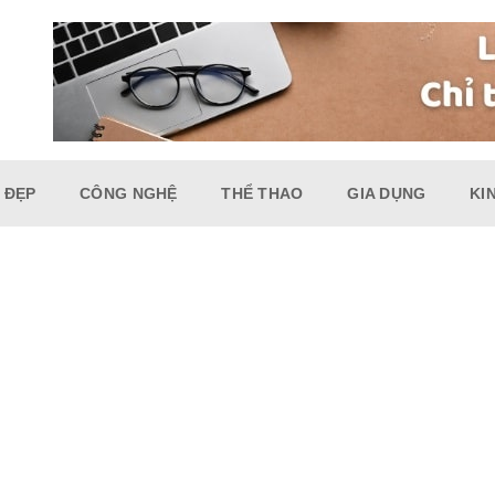
 ĐẸP
CÔNG NGHỆ
THỂ THAO
GIA DỤNG
KI