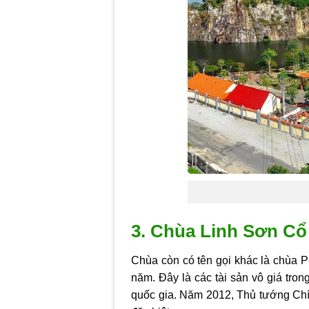
3. Chùa Linh Sơn Cổ
Chùa còn có tên gọi khác là chùa Ph
năm. Đây là các tài sản vô giá tron
quốc gia. Năm 2012, Thủ tướng Chín