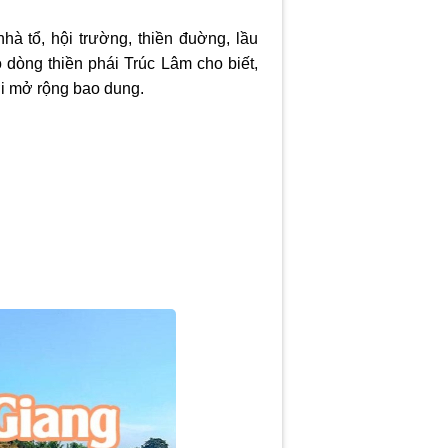
hà tổ, hội trường, thiền đuờng, lầu
dòng thiền phái Trúc Lâm cho biết,
ười mở rộng bao dung.