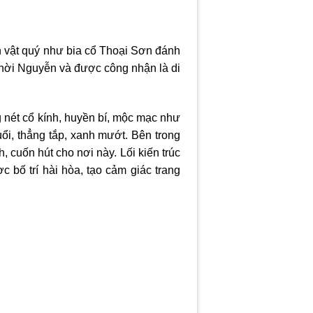
 vật quý như bia cổ Thoại Sơn đánh
 thời Nguyễn và được công nhận là di
g nét cổ kính, huyền bí, mộc mạc như
ổi, thẳng tắp, xanh mướt. Bên trong
, cuốn hút cho nơi này. Lối kiến trúc
bố trí hài hòa, tạo cảm giác trang