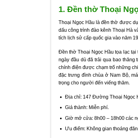
1. Đền thờ Thoại Ng
Thoại Ngọc Hầu là đền thờ được dự
dấu công trình đào kênh Thoại Hà và
tích lịch sử cấp quốc gia vào năm 1
Đền thờ Thoại Ngọc Hầu tọa lạc tại 
ngày đầu dù đã trải qua bao thăng 
chính điện được chạm trổ những chi t
đặc trưng đình chùa ở Nam Bộ, mái
trọng cho người đến viếng thăm.
Địa chỉ: 147 Đường Thoại Ngọc 
Giá thành: Miễn phí.
Giờ mở cửa: 8h00 – 18h00 các n
Ưu điểm: Không gian thoáng đãng,