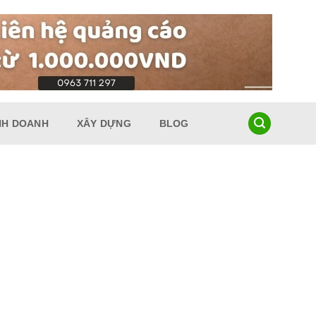
NH DOANH
XÂY DỰNG
BLOG