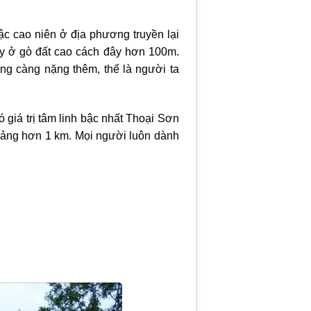
c cao niên ở địa phương truyền lại
ay ở gò đất cao cách đây hơn 100m.
ng càng nặng thêm, thế là người ta
giá trị tâm linh bậc nhất Thoại Sơn
hoảng hơn 1 km. Mọi người luôn dành