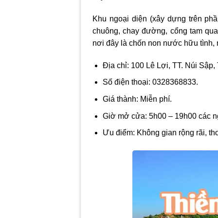
Khu ngoại diện (xây dựng trên phần
chuông, chay đường, cổng tam quan
nơi đây là chốn non nước hữu tình, 
Địa chỉ: 100 Lê Lợi, TT. Núi Sập
Số điện thoại: 0328368833.
Giá thành: Miễn phí.
Giờ mở cửa: 5h00 – 19h00 các ng
Ưu điểm: Không gian rộng rãi, tho