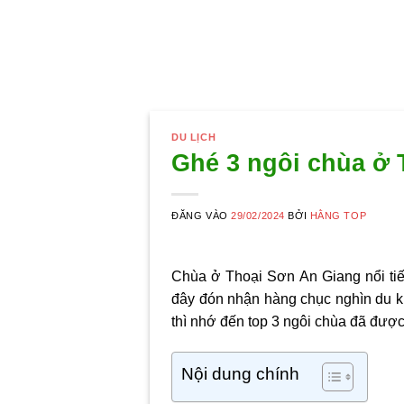
DU LỊCH
Ghé 3 ngôi chùa ở 
ĐĂNG VÀO
29/02/2024
BỞI
HẰNG TOP
Chùa ở Thoại Sơn An Giang
nổi ti
đây đón nhận hàng chục nghìn du k
thì nhớ đến top 3 ngôi chùa đã đượ
Nội dung chính