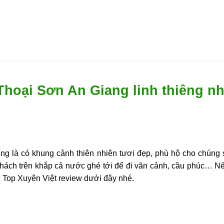
Thoại Sơn An Giang linh thiêng nh
ếng là có khung cảnh thiên nhiên tươi đẹp, phù hộ cho chúng
hách trên khắp cả nước ghé tới để đi vãn cảnh, cầu phúc… N
c
Top Xuyên Việt
review dưới đây nhé.