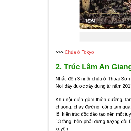
>>>
Chùa ở Tokyo
2. Trúc Lâm An Gian
Nhắc đến 3 ngôi chùa ở Thoại Sơn An
Nơi đây được xây dựng từ năm 2017 t
Khu nội điện gồm thiền đường, tă
chuông, chay đường, cổng tam quan,
lối kiến trúc độc đáo tạo nên một tu
13 tầng, bên phải dựng tượng đài
xuyến