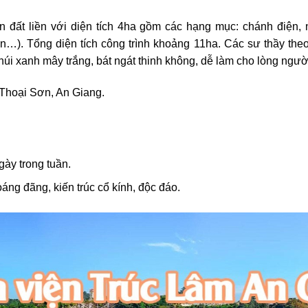
 đất liền với diện tích 4ha gồm các hạng mục: chánh điện, n
…). Tổng diện tích công trình khoảng 11ha. Các sư thầy theo 
núi xanh mây trắng, bát ngát thinh không, dễ làm cho lòng ng
, Thoại Sơn, An Giang.
ày trong tuần.
áng đãng, kiến trúc cổ kính, độc đáo.