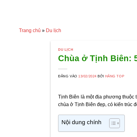
Trang chủ
»
Du lịch
DU LỊCH
Chùa ở Tịnh Biên: 
ĐĂNG VÀO
13/02/2024
BỞI
HẰNG TOP
Tịnh Biên là một địa phương thuộc t
chùa ở Tịnh Biên đẹp, có kiến trúc 
Nội dung chính