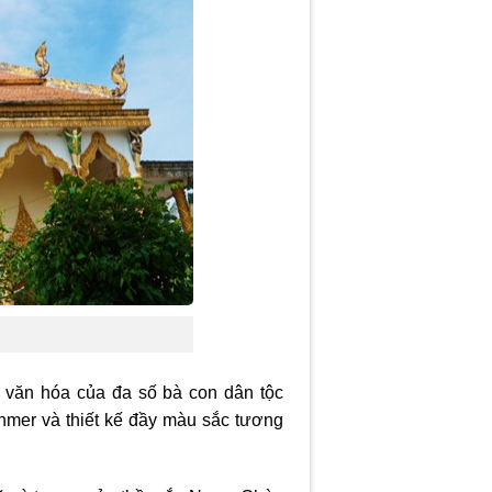
t văn hóa của đa số bà con dân tộc
Khmer và thiết kế đầy màu sắc tương