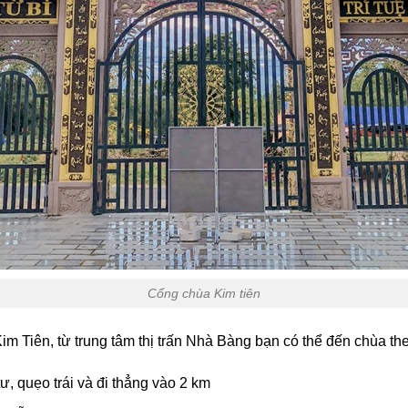
Cổng chùa Kim tiên
m Tiên, từ trung tâm thị trấn Nhà Bàng bạn có thể đến chùa th
tư, quẹo trái và đi thẳng vào 2 km