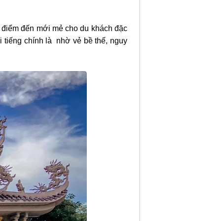
là điểm đến mới mẻ cho du khách đặc
i tiếng chính là nhờ vẻ bề thế, nguy