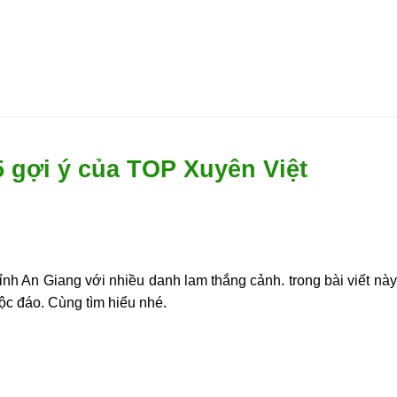
5 gợi ý của TOP Xuyên Việt
ỉnh An Giang với nhiều danh lam thắng cảnh. trong bài viết này
độc đáo. Cùng tìm hiểu nhé.