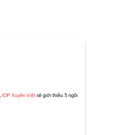
,
tOP Xuyên Việt
sẽ giới thiệu 5 ngôi