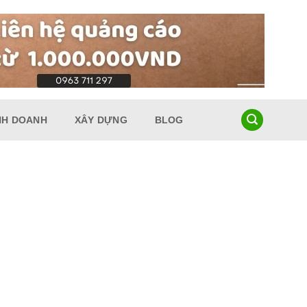
NH DOANH
XÂY DỰNG
BLOG