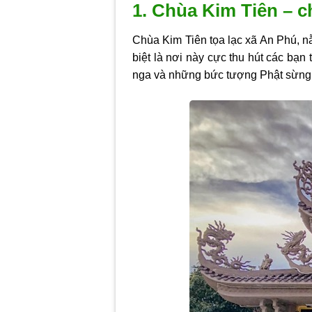
1. Chùa Kim Tiên – c
Chùa Kim Tiên tọa lạc xã An Phú, n
biệt là nơi này cực thu hút các bạn
nga và những bức tượng Phật sừng