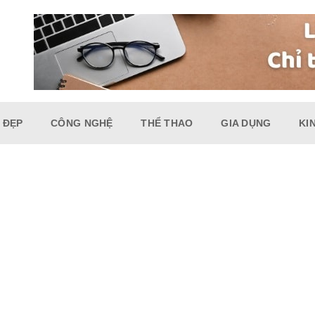
 ĐẸP
CÔNG NGHỆ
THỂ THAO
GIA DỤNG
KI