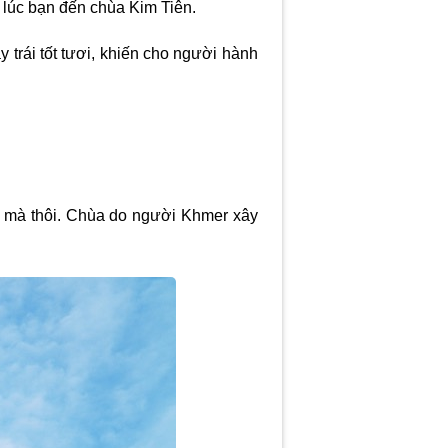
à lúc bạn đến chùa Kim Tiên.
trái tốt tươi, khiến cho người hành
 mà thôi. Chùa do người Khmer xây