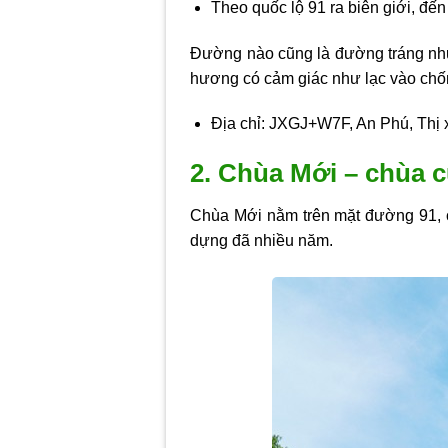
Theo quốc lộ 91 ra biên giới, đế
Đường nào cũng là đường tráng nhựa
hương có cảm giác như lạc vào chốn
Địa chỉ: JXGJ+W7F, An Phú, Thị 
2. Chùa Mới – chùa 
Chùa Mới nằm trên mặt đường 91, 
dựng đã nhiều năm.