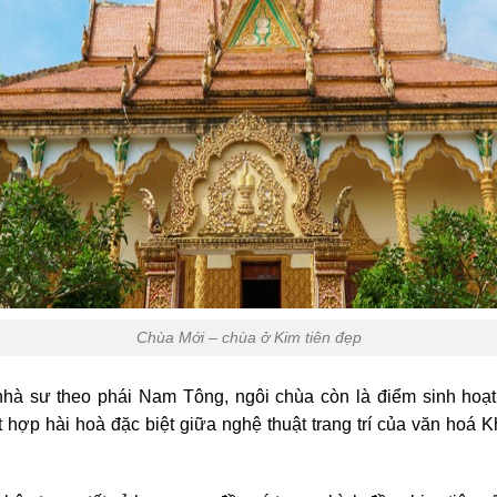
Chùa Mới – chùa ở Kim tiên đẹp
nhà sư theo phái Nam Tông, ngôi chùa còn là điểm sinh hoạ
t hợp hài hoà đặc biệt giữa nghệ thuật trang trí của văn hoá 