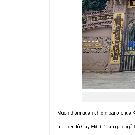
Muốn tham quan chiêm bái ở chùa Ki
Theo lộ Cây Mít đi 1 km gặp ngả 