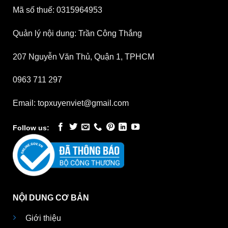
Mã số thuế: 0315964953
Quản lý nội dung: Trần Công Thắng
207 Nguyễn Văn Thủ, Quận 1, TPHCM
0963 711 297
Email: topxuyenviet@gmail.com
Follow us:
NỘI DUNG CƠ BẢN
Giới thiệu