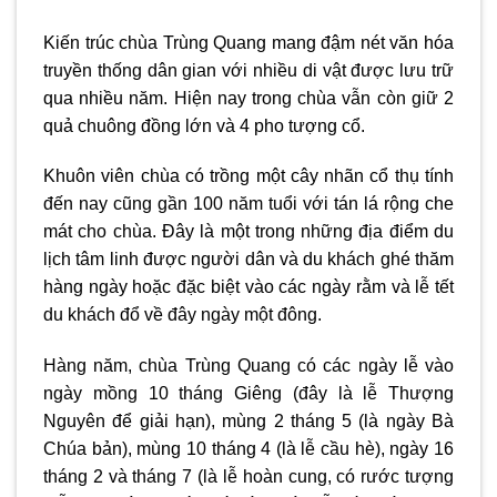
Kiến trúc chùa Trùng Quang mang đậm nét văn hóa
truyền thống dân gian với nhiều di vật được lưu trữ
qua nhiều năm. Hiện nay trong chùa vẫn còn giữ 2
quả chuông đồng lớn và 4 pho tượng cổ.
Khuôn viên chùa có trồng một cây nhãn cổ thụ tính
đến nay cũng gần 100 năm tuổi với tán lá rộng che
mát cho chùa. Đây là một trong những địa điểm du
lịch tâm linh được người dân và du khách ghé thăm
hàng ngày hoặc đặc biệt vào các ngày rằm và lễ tết
du khách đổ về đây ngày một đông.
Hàng năm, chùa Trùng Quang có các ngày lễ vào
ngày mồng 10 tháng Giêng (đây là lễ Thượng
Nguyên để giải hạn), mùng 2 tháng 5 (là ngày Bà
Chúa bản), mùng 10 tháng 4 (là lễ cầu hè), ngày 16
tháng 2 và tháng 7 (là lễ hoàn cung, có rước tượng