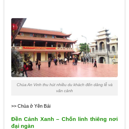
Chùa An Vinh thu hút nhiều du khách đến dâng lễ và
vãn cảnh
>> Chùa ở Yên Bái
Đền Cảnh Xanh – Chốn linh thiêng nơi
đại ngàn