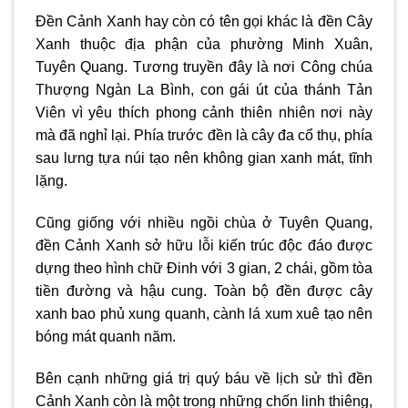
Đền Cảnh Xanh hay còn có tên gọi khác là đền Cây
Xanh thuộc địa phận của phường Minh Xuân,
Tuyên Quang. Tương truyền đây là nơi Công chúa
Thượng Ngàn La Bình, con gái út của thánh Tản
Viên vì yêu thích phong cảnh thiên nhiên nơi này
mà đã nghỉ lại. Phía trước đền là cây đa cổ thụ, phía
sau lưng tựa núi tạo nên không gian xanh mát, tĩnh
lặng.
Cũng giống với nhiều ngồi chùa ở Tuyên Quang,
đền Cảnh Xanh sở hữu lỗi kiến trúc độc đáo được
dựng theo hình chữ Đinh với 3 gian, 2 chái, gồm tòa
tiền đường và hậu cung. Toàn bộ đền được cây
xanh bao phủ xung quanh, cành lá xum xuê tạo nên
bóng mát quanh năm.
Bên cạnh những giá trị quý báu về lịch sử thì đền
Cảnh Xanh còn là một trong những chốn linh thiêng,