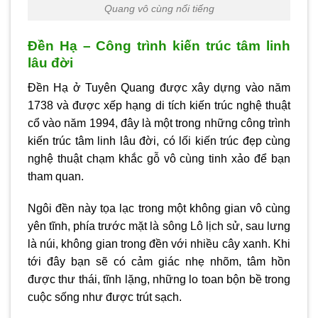
Quang vô cùng nổi tiếng
Đền Hạ – Công trình kiến trúc tâm linh
lâu đời
Đền Hạ ở Tuyên Quang được xây dựng vào năm
1738 và được xếp hạng di tích kiến trúc nghệ thuật
cổ vào năm 1994, đây là một trong những công trình
kiến trúc tâm linh lâu đời, có lối kiến trúc đẹp cùng
nghệ thuật chạm khắc gỗ vô cùng tinh xảo để bạn
tham quan.
Ngôi đền này tọa lạc trong một không gian vô cùng
yên tĩnh, phía trước mặt là sông Lô lịch sử, sau lưng
là núi, không gian trong đền với nhiều cây xanh. Khi
tới đây bạn sẽ có cảm giác nhẹ nhõm, tâm hồn
được thư thái, tĩnh lặng, những lo toan bộn bề trong
cuộc sống như được trút sạch.