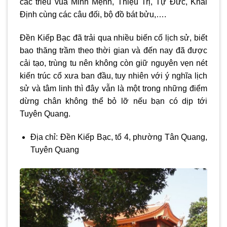
các triều vua Minh Mệnh, Thiệu Trị, Tự Đức, Khải
Định cùng các câu đối, bộ đồ bát bửu,….
Đền Kiếp Bạc đã trải qua nhiều biến cố lịch sử, biết
bao thăng trầm theo thời gian và đến nay đã được
cải tạo, trùng tu nên không còn giữ nguyên vẹn nét
kiến trúc cổ xưa ban đầu, tuy nhiên với ý nghĩa lịch
sử và tâm linh thì đây vẫn là một trong những điểm
dừng chân không thể bỏ lỡ nếu bạn có dịp tới
Tuyên Quang.
Địa chỉ: Đền Kiếp Bạc, tổ 4, phường Tân Quang,
Tuyên Quang