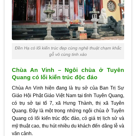
Đền Hạ có lối kiến trúc đẹp cùng nghệ thuật chạm khắc
gỗ vô cùng tinh xảo
Chùa An Vinh – Ngôi chùa ở Tuyên
Quang có lối kiến trúc độc đáo
Chùa An Vinh hiện đang là trụ sở của Ban Trị Sự
Giáo Hội Phật Giáo Việt Nam tại tỉnh Tuyên Quang,
có trụ sở tại tổ 7, xã Hưng Thành, thị xã Tuyên
Quang. Đây là một trong những ngôi chùa ở Tuyên
Quang có lối kiến trúc độc đáo, có giá trị lịch sử và
mỹ thuật cao, thu hút nhiều du khách đến dâng lễ và
vãn cảnh.