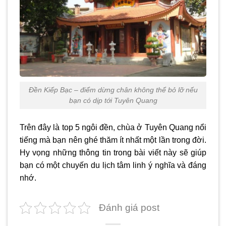
Đền Kiếp Bạc – điểm dừng chân không thể bỏ lỡ nếu
bạn có dịp tới Tuyên Quang
Trên đây là top 5 ngôi đền,
chùa ở Tuyên Quang
nổi
tiếng mà bạn nên ghé thăm ít nhất một lần trong đời.
Hy vọng những thông tin trong bài viết này sẽ giúp
bạn có một chuyến du lịch tâm linh ý nghĩa và đáng
nhớ.
Đánh giá post