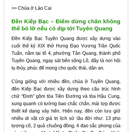
>> Chùa ở Lào Cai
Đền Kiếp Bạc – Điểm dừng chân không
thể bỏ lỡ nếu có dịp tới Tuyên Quang
Đền Kiếp Bạc Tuyên Quang được xây dựng vào
cuối thế kỷ XIX thờ Hưng Đạo Vương Trần Quốc
Tuấn, nằm tại tổ 4, phường Tân Quang, thành phố
Tuyên Quang, ngay sát bên sông Lô, đây là nơi hội
tụ thủy, phúc để mong cho quốc thái, dân an.
Cũng giống với nhiều đền, chùa ở Tuyên Quang,
đền Kiếp Bạc được xây dựng theo cấu trúc hình
chữ “Đinh” gồm tòa Tiền Đường và tòa Hậu Cung,
xung quanh có tường bao chắc chắn, mái lợp được
thiết kế dạng vảy hến. Hiện nay, đền còn lưu giữ
nhiều di vật có giá trị lịch sử lâu đời như: 13 pho
tượng cổ, 2 quả chuông đồng, 4 đạo sắc phong của