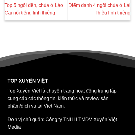
Top 5 ngôi đền, chùa ở Lào
Điểm danh 4 ngôi chùa ở Lái
Cai nổi tiếng linh thiêng
Thiêu linh thiêng
TOP XUYÊN VIỆT
Top Xuyên Việt là chuyên trang hoạt động trung lập
cung cấp các thông tin, kiến thức và review sản
phẩm/dịch vụ tại Việt Nam.
Đơn vị chủ quản: Công ty TNHH TMDV Xuyên Việt
Media