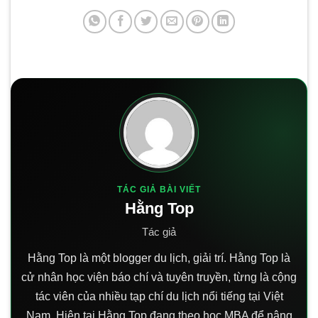
TÁC GIẢ BÀI VIẾT
Hằng Top
Tác giả
Hằng Top là một blogger du lịch, giải trí. Hằng Top là
cử nhân học viện báo chí và tuyên truyền, từng là cộng
tác viên của nhiều tạp chí du lịch nổi tiếng tại Việt
Nam. Hiện tại Hằng Top đang theo học MBA để nâng