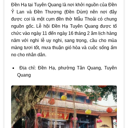
Đền Hạ tại Tuyên Quang là nơi khởi nguồn của Đền
Ỷ Lan và Đền Thượng (Đền Dùm) nên nơi đây
được coi là một cụm đền thờ Mẫu Thoải có chung
nguồn gốc. Lễ hội Đền Hạ Tuyên Quang được tổ
chức vào ngày 11 đến ngày 16 tháng 2 âm lịch hàng
năm với nghi lễ uy nghi, sang trọng, cầu cho mùa
màng tươi tốt, mưa thuận gió hòa và cuộc sống ấm
no cho nhân dân.
Địa chỉ:
Đền Hạ, phường Tân Quang, Tuyên
Quang