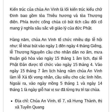
Kiến trúc của chùa An Vinh là lối kiến trúc kiểu chữ
Đinh bao gồm tòa Thiêu hương và tòa Thượng
điện. Phía trước cổng chùa có bút tích câu đối cổ
mang ý nghĩa sâu sắc về giáo lý của đức Phật.
Hàng năm, chùa An Vinh tổ chức nhiều dịp lễ hội
như: lễ khai bút vào ngày 1 đến ngày 4 tháng Giêng,
lễ Thượng Nguyên cầu cho nhân dân no ấm, mưa
thuận gió hòa vào ngày 15 tháng 1 âm lịch, đại lễ
Phật Đản được tổ chức vào ngày 15 tháng 4. Vào
ngày 15 tháng 7 âm lịch hàng năm chùa An Vinh
làm lễ Xá tội vong nhân, cầu siêu cho các linh hồn.
Ngoài ra, vào ngày mồng 5 tháng 1 và ngày 14
tháng 1 là ngày giỗ hai vị sư đã từng trụ trì tại chùa.
Địa chỉ:
Chùa An Vinh, tổ 7, xã Hưng Thành, thị
xã Tuyên Quang