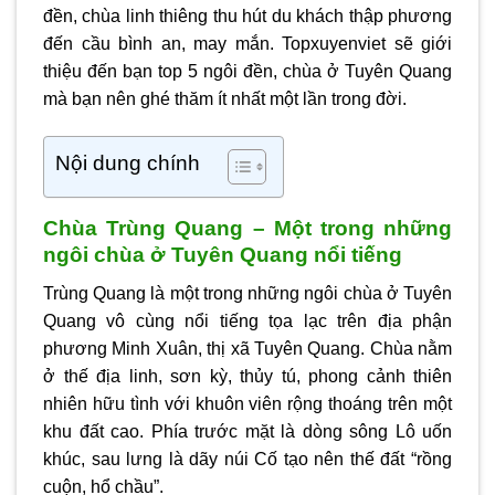
đền, chùa linh thiêng thu hút du khách thập phương
đến cầu bình an, may mắn. Topxuyenviet sẽ giới
thiệu đến bạn top 5 ngôi đền,
chùa ở Tuyên Quang
mà bạn nên ghé thăm ít nhất một lần trong đời.
Nội dung chính
Chùa Trùng Quang – Một trong những
ngôi chùa ở Tuyên Quang nổi tiếng
Trùng Quang là một trong những ngôi chùa ở Tuyên
Quang vô cùng nổi tiếng tọa lạc trên địa phận
phương Minh Xuân, thị xã Tuyên Quang. Chùa nằm
ở thế địa linh, sơn kỳ, thủy tú, phong cảnh thiên
nhiên hữu tình với khuôn viên rộng thoáng trên một
khu đất cao. Phía trước mặt là dòng sông Lô uốn
khúc, sau lưng là dãy núi Cố tạo nên thế đất “rồng
cuộn, hổ chầu”.