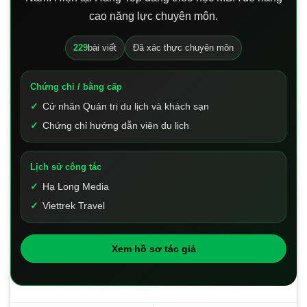
cao năng lực chuyên môn.
229
bài viết
Đã xác thực chuyên môn
Chứng chỉ / bằng cấp
Cử nhân Quản trị du lịch và khách sạn
Chứng chỉ hướng dẫn viên du lịch
Lịch sử công tác
Hạ Long Media
Viettrek Travel
Xem hồ sơ tác giả