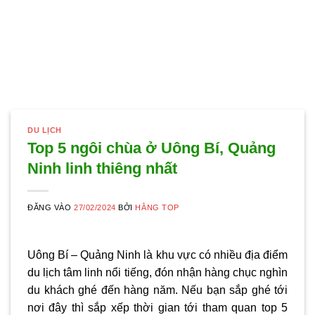
DU LỊCH
Top 5 ngôi chùa ở Uông Bí, Quảng
Ninh linh thiêng nhất
ĐĂNG VÀO
27/02/2024
BỞI
HẰNG TOP
Uông Bí – Quảng Ninh
là khu vực
có nhiều địa điểm
du lịch tâm linh nổi tiếng, đón nhận hàng chục nghìn
du khách ghé đến hàng năm. Nếu bạn sắp ghé tới
nơi đây thì sắp xếp thời gian tới tham quan top 5