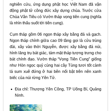
nghiên cứu, ứng dụng phật học Việt Nam đã vận
động phật tử công đức xây dựng chùa. Trước cửa
Chùa Vân Tiêu có Vườn tháp vọng tiên cung (nghĩa
là nhìn thấu suốt tới tiên cung).
Cụm tháp gồm 06 ngọn tháp xây bằng đá và gạch.
Ngọn tháp chính giữa cao 09 tầng gọi là cửu trùng
đài, xây vào thời Nguyễn, được xây bằng đá núi,
hình lăng trụ bát giác, tám mặt tháp tượng trưng cho
bát chính đạo. Vườn tháp “Vọng Tiên Cung” giống
như Hòn ngọc quý cùng hai cây Tùng tươi tốt cành
lá sum xuê đứng ở hai bên nổi bật trên nên xanh
biếc của núi rừng Yên Tử.
Địa chỉ: Thượng Yên Công, TP Uông Bí, Quảng
Ninh.