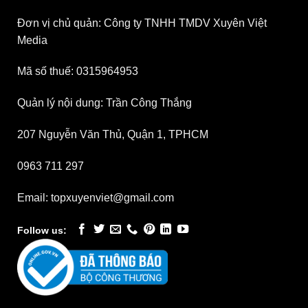
Đơn vị chủ quản: Công ty TNHH TMDV Xuyên Việt
Media
Mã số thuế: 0315964953
Quản lý nội dung: Trần Công Thắng
207 Nguyễn Văn Thủ, Quận 1, TPHCM
0963 711 297
Email: topxuyenviet@gmail.com
Follow us: