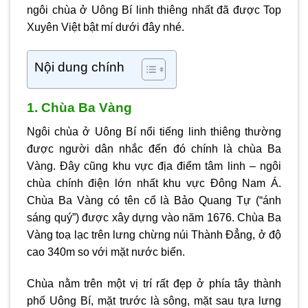
ngôi
chùa ở Uông Bí
linh thiêng nhất đã được
Top
Xuyên Việt
bật mí dưới đây nhé.
Nội dung chính
1. Chùa Ba Vàng
Ngôi chùa ở Uông Bí nổi tiếng linh thiêng thường
được người dân nhắc đến đó chính là chùa Ba
Vàng. Đây cũng khu vực địa điểm tâm linh – ngôi
chùa chính điện lớn nhất khu vực Đông Nam Á.
Chùa Ba Vàng có tên cổ là Bảo Quang Tự (“ánh
sáng quý”) được xây dựng vào năm 1676. Chùa Ba
Vàng toạ lạc trên lưng chừng núi Thành Đẳng, ở độ
cao 340m so với mặt nước biển.
Chùa nằm trên một vị trí rất đẹp ở phía tây thành
phố Uông Bí, mặt trước là sông, mặt sau tựa lưng