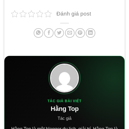
Đánh giá post
TÁC GIẢ BÀI VIẾT
Hằng Top
Tác giả
Hằng Top là một blogger du lịch, giải trí. Hằng Top là