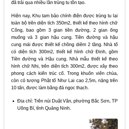
đã trải qua nhiều lần trùng tu tôn tạo.
Hiện nay, Khu tam bảo chính điện được trùng tu lại
toàn bộ trên diện tích 350m2, thiết kế theo hình chữ
Công, bao gồm 3 gian tiền đường, 2 gian ống
muống và 3 gian hậu cung. Tiền đường và hậu
cung mái được thiết kế chồng diêm 2 tầng. Nhà tổ
có diện tích 300m2, thiết kế hình chữ Đinh, gồm
Tiền đường và Hậu cung. Nhà mẫu thiết kế theo
hình chữ Nhị, trên diện tích 300m2, được xây theo
phong cách kiến trúc cổ. Trong khuôn viên chùa,
còn có tượng Phật tổ Như Lai cao 2,5m, nặng trên
10 tấn, được làm bằng đá ngọc thạch.
Địa chỉ: Trên núi Duật Vân, phường Bắc Sơn, TP
Uông Bí, tỉnh Quảng Ninh.