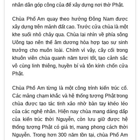
nhân dân góp công của để xây dựng nơi thờ Phật.
Chùa Phổ Am quay theo hướng Đông Nam được
xây dựng trên mảnh đất cao. Trước cửa chùa là một
khe suối nhỏ chảy qua. Chùa lại nhìn về phía sông
Uông tạo nên thế âm dương hòa hợp tạo sự sinh
trưởng cho muôn loài. Chính vì vậy, cây cối trong
khuôn viên chùa quanh năm tươi tốt, tạo cảnh sắc
vô cùng linh thiêng, huyền bí và tôn kính chốn cửa
Phật.
Chùa Phổ Am từng là một công trình kiến trúc cổ.
Các mảng chạm khắc và hệ thống tượng Phật trong
chùa được tạo tác tinh xảo nhờ bàn tay khéo léo
của các nghệ nhân. Hiện nay chùa mang dáng dấp
của kiến trúc thời Nguyễn, còn lưu giữ được hệ
thống tượng Phật có giá trị, mang phong cách thời
Nguyễn. Trong hơn 300 năm tồn tại, chùa Phổ Am