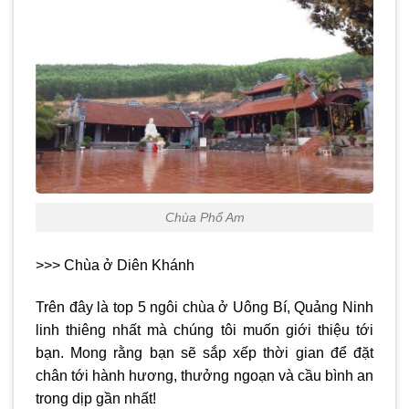
Chùa Phổ Am
>>> Chùa ở Diên Khánh
Trên đây là top 5 ngôi
chùa ở Uông Bí
, Quảng Ninh
linh thiêng nhất mà chúng tôi muốn giới thiệu tới
bạn. Mong rằng bạn sẽ sắp xếp thời gian để đặt
chân tới hành hương, thưởng ngoạn và cầu bình an
trong dịp gần nhất!