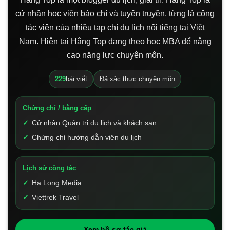
cử nhân học viện báo chí và tuyên truyền, từng là cộng
tác viên của nhiều tạp chí du lịch nổi tiếng tại Việt
Nam. Hiện tại Hằng Top đang theo học MBA để nâng
cao năng lực chuyên môn.
229
bài viết
Đã xác thực chuyên môn
Chứng chỉ / bằng cấp
Cử nhân Quản trị du lịch và khách sạn
Chứng chỉ hướng dẫn viên du lịch
Lịch sử công tác
Hạ Long Media
Viettrek Travel
Xem hồ sơ tác giả