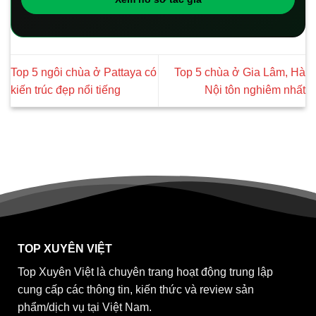
Top 5 ngôi chùa ở Pattaya có
Top 5 chùa ở Gia Lâm, Hà
kiến trúc đẹp nổi tiếng
Nội tôn nghiêm nhất
TOP XUYÊN VIỆT
Top Xuyên Việt là chuyên trang hoạt động trung lập
cung cấp các thông tin, kiến thức và review sản
phẩm/dịch vụ tại Việt Nam.