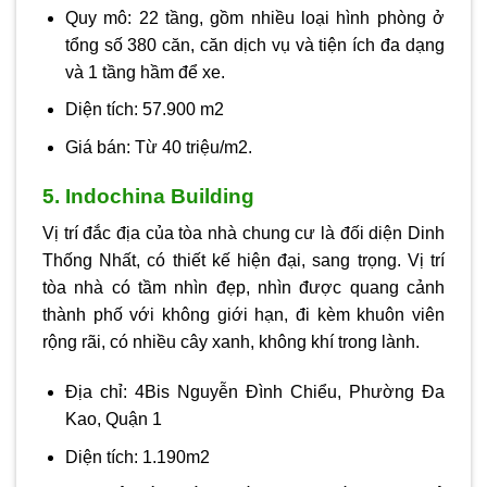
Quy mô: 22 tầng, gồm nhiều loại hình phòng ở
tổng số 380 căn, căn dịch vụ và tiện ích đa dạng
và 1 tầng hầm để xe.
Diện tích: 57.900 m2
Giá bán: Từ 40 triệu/m2.
5. Indochina Building
Vị trí đắc địa của tòa nhà chung cư là đối diện Dinh
Thống Nhất, có thiết kế hiện đại, sang trọng. Vị trí
tòa nhà có tầm nhìn đẹp, nhìn được quang cảnh
thành phố với không giới hạn, đi kèm khuôn viên
rộng rãi, có nhiều cây xanh, không khí trong lành.
Địa chỉ: 4Bis Nguyễn Đình Chiểu, Phường Đa
Kao, Quận 1
Diện tích: 1.190m2