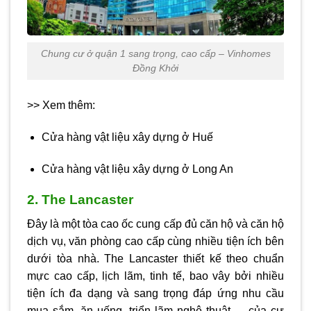
Chung cư ở quận 1 sang trọng, cao cấp – Vinhomes
Đồng Khởi
>> Xem thêm:
Cửa hàng vật liệu xây dựng ở Huế
Cửa hàng vật liệu xây dựng ở Long An
2. The Lancaster
Đây là một tòa cao ốc cung cấp đủ căn hộ và căn hộ
dịch vụ, văn phòng cao cấp cùng nhiều tiện ích bên
dưới tòa nhà. The Lancaster thiết kế theo chuẩn
mực cao cấp, lịch lãm, tinh tế, bao vây bởi nhiều
tiện ích đa dạng và sang trọng đáp ứng nhu cầu
mua sắm, ăn uống, triển lãm nghệ thuật,… của cư