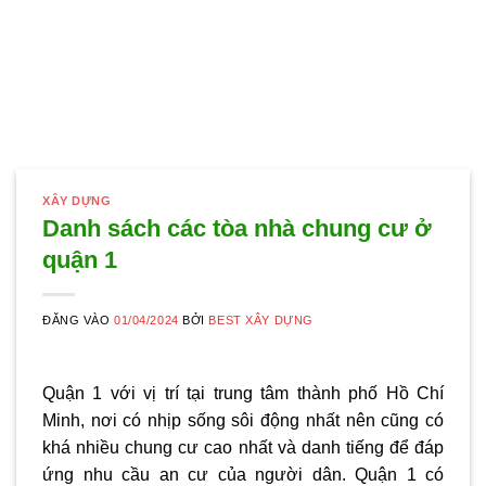
XÂY DỰNG
Danh sách các tòa nhà chung cư ở
quận 1
ĐĂNG VÀO
01/04/2024
BỞI
BEST XÂY DỰNG
Quận 1 với vị trí tại trung tâm thành phố Hồ Chí
Minh, nơi có nhịp sống sôi động nhất nên cũng có
khá nhiều chung cư cao nhất và danh tiếng để đáp
ứng nhu cầu an cư của người dân. Quận 1 có