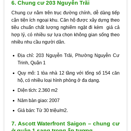
6. Chung cư 203 Nguyễn Trãi
Chung cư nằm trên trục đường chính, dễ dàng tiếp
cận tiện ích ngoại khu. Căn hộ được xây dựng theo
tiêu chuẩn chất lượng nghiêm ngặt đi kèm giá cả
hợp lý, có nhiều sự lựa chọn không gian sống theo
nhiều nhu cầu người dân.
Địa chỉ: 203 Nguyễn Trãi, Phường Nguyễn Cư
Trinh, Quận 1
Quy mô: 1 tòa nhà 12 tầng với tổng số 154 căn
hộ, có nhiều loại hình phòng ở đa dạng.
Diện tích: 2.360 m2
Năm bàn giao: 2007
Giá bán: Từ 30 triệu/m2.
7. Ascott Waterfront Saigon – chung cư
ở quận 1 sang trọng ấn tượng