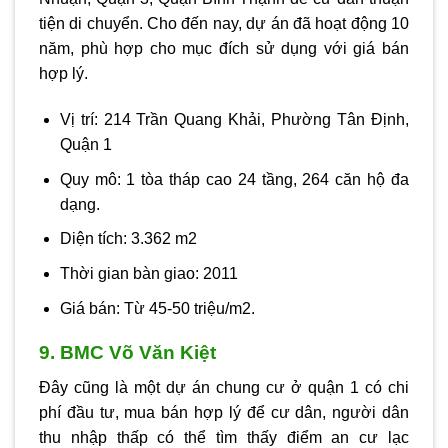
tiện di chuyển. Cho đến nay, dự án đã hoạt động 10
năm, phù hợp cho mục đích sử dụng với giá bán
hợp lý.
Vị trí: 214 Trần Quang Khải, Phường Tân Định,
Quận 1
Quy mô: 1 tòa tháp cao 24 tầng, 264 căn hộ đa
dạng.
Diện tích: 3.362 m2
Thời gian bàn giao: 2011
Giá bán: Từ 45-50 triệu/m2.
9. BMC Võ Văn Kiệt
Đây cũng là một dự án chung cư ở quận 1 có chi
phí đầu tư, mua bán hợp lý để cư dân, người dân
thu nhập thấp có thể tìm thấy điểm an cư lạc