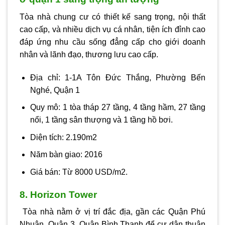
Tòa nhà chung cư có thiết kế sang trọng, nội thất
cao cấp, và nhiều dịch vụ cá nhân, tiện ích đỉnh cao
đáp ứng nhu cầu sống đẳng cấp cho giới doanh
nhân và lãnh đạo, thương lưu cao cấp.
Địa chỉ: 1-1A Tôn Đức Thắng, Phường Bến
Nghé, Quận 1
Quy mô: 1 tòa tháp 27 tầng, 4 tầng hầm, 27 tầng
nổi, 1 tầng sân thượng và 1 tầng hồ bơi.
Diện tích: 2.190m2
Năm bàn giao: 2016
Giá bán: Từ 8000 USD/m2.
8. Horizon Tower
Tòa nhà nằm ở vị trí đắc địa, gần các Quận Phú
Nhuận, Quận 3, Quận Bình Thạnh để cư dân thuận