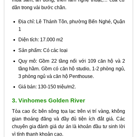
dân trong vài bước chân.
Địa chỉ: Lê Thánh Tôn, phường Bến Nghé, Quận
1
Diện tích: 17.000 m2
Sản phẩm: Có các loại
Quy mô: Gồm 22 tầng nổi với 109 căn hộ và 2
tầng hầm. Gồm có căn hộ studio, 1-2 phòng ngủ,
3 phòng ngủ và căn hộ Penthouse.
Giá bán: 130-150 triệu/m2.
3. Vinhomes Golden River
Tòa cao ốc bên sông tọa lạc trên vị trí vàng, không
gian thoáng đãng và đầy đủ tiện ích đắt giá. Các
chuyên gia đánh giá dự án là khoản đầu tư sinh lời
vì tính thanh khoản cao.