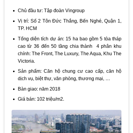
Chủ đầu tư: Tập đoàn Vingroup
Vị trí: Số 2 Tôn Đức Thắng, Bến Nghé, Quận 1,
TP. HCM
Tổng diện tích dự án: 15 ha bao gồm 5 tòa tháp
cao từ 36 đến 50 tầng chia thành 4 phân khu
chính: The Front, The Luxury, The Aqua, Khu The
Victoria.
Sản phẩm: Căn hộ chung cư cao cấp, căn hộ
dịch vụ, biệt thự, văn phòng, thương mại, …
Bàn giao: năm 2018
Giá bán: 102 triệu/m2.