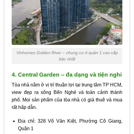
Vinhomes Golden River – chung cư ở quận 1 cao cấp
bậc nhất
4. Central Garden – đa dạng và tiện nghi
Tòa nhà nằm ở vị trí thuận lợi tại trung tâm TP HCM,
view đẹp ra sông Bến Nghé và toàn cảnh thành
phố. Mọi sản phẩm của tòa nhà có giá thuê và mua
rất hấp dẫn.
Địa chỉ: 328 Võ Văn Kiệt, Phường Cô Giang,
Quận 1