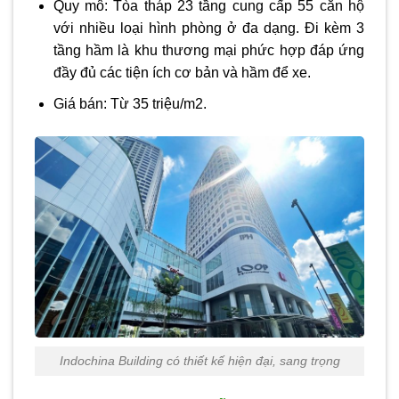
Quy mô: Tòa tháp 23 tầng cung cấp 55 căn hộ
với nhiều loại hình phòng ở đa dạng. Đi kèm 3
tầng hầm là khu thương mại phức hợp đáp ứng
đầy đủ các tiện ích cơ bản và hầm để xe.
Giá bán: Từ 35 triệu/m2.
Indochina Building có thiết kế hiện đại, sang trọng