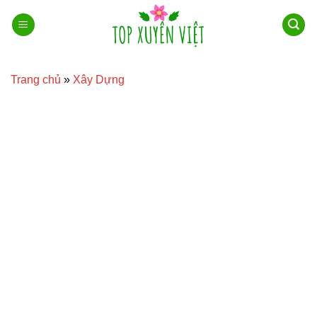
Bỏ
qua
nội
dung
Trang chủ
»
Xây Dựng