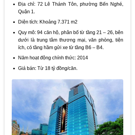
Địa chỉ: 72 Lê Thánh Tôn, phường Bến Nghé,
Quận 1.
Diện tích: Khoảng 7.371 m2
Quy mô: 94 căn hộ, phân bố từ tầng 21 – 26, bên
dưới là trung tâm thương mại, văn phòng, tiện
ích, có tầng hầm gửi xe từ tầng B6 – B4.
Năm hoạt động chính thức: 2014
Giá bán: Từ 18 tỷ đồng/căn.