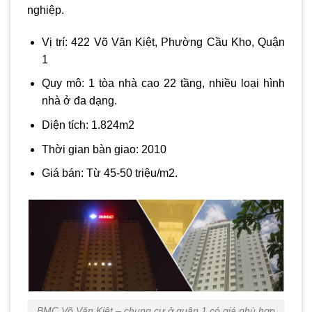
nghiệp.
Vị trí: 422 Võ Văn Kiệt, Phường Cầu Kho, Quận
1
Quy mô: 1 tòa nhà cao 22 tầng, nhiều loại hình
nhà ở đa dạng.
Diện tích: 1.824m2
Thời gian bàn giao: 2010
Giá bán: Từ 45-50 triệu/m2.
BMC Võ Văn Kiệt – chung cư ở quận 1 có giá phù hợp