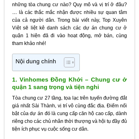
những tòa chung cư nào? Quy mô và vị trí ở đâu?
… là các thắc mắc nhận được nhiều sự quan tâm
của cả người dân. Trong bài viết này,
Top Xuyên
Việt
sẽ liệt kê danh sách các dự án
chung cư ở
quận 1
hiện đã đi vào hoạt động, mở bán, cùng
tham khảo nhé!
Nội dung chính
1. Vinhomes Đồng Khởi – Chung cư ở
quận 1 sang trọng và tiện nghi
Tòa chung cư 27 tầng, tọa lạc trên tuyến đường đắt
giá nhất Sài Thành, vị trí vô cùng đắc địa. Điểm nổi
bật của dự án đó là cung cấp căn hộ cao cấp, dành
riêng cho các chủ nhân thời thượng và hội tụ đầy đủ
tiện ích phục vụ cuộc sống cư dân.