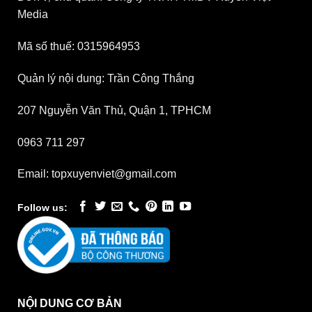
Media
Mã số thuế: 0315964953
Quản lý nội dung: Trần Công Thắng
207 Nguyễn Văn Thủ, Quận 1, TPHCM
0963 711 297
Email: topxuyenviet@gmail.com
Follow us:
NỘI DUNG CƠ BẢN