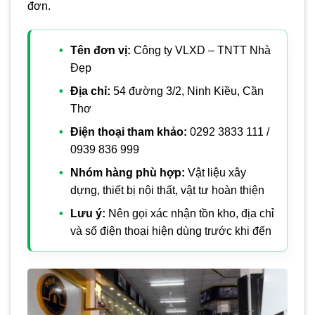
đơn.
Tên đơn vị:
Công ty VLXD – TNTT Nhà
Đẹp
Địa chỉ:
54 đường 3/2, Ninh Kiều, Cần
Thơ
Điện thoại tham khảo:
0292 3833 111 /
0939 836 999
Nhóm hàng phù hợp:
Vật liệu xây
dựng, thiết bị nội thất, vật tư hoàn thiện
Lưu ý:
Nên gọi xác nhận tồn kho, địa chỉ
và số điện thoại hiện dùng trước khi đến