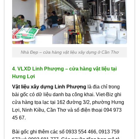
Nhà Đẹp – cửa hàng vật liệu xây dựng ở Cần Thơ
4. VLXD Linh Phượng – cửa hàng vật liệu tại
Hưng Lợi
Vật liệu xây dựng Linh Phượng
là địa chỉ trong
bài gốc có dữ liệu danh bạ công khai. Viet-Biz ghi
cửa hàng tọa lạc tại 162 đường 3/2, phường Hưng
Lợi, Ninh Kiều, Cần Thơ và số điện thoại 094 973
45 67.
Bài gốc ghi thêm các số 0933 554 466, 0913 759