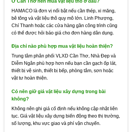
Ở Cần Thơ nên mua vật liệu thô ở đâu?
HAMACO là đơn vị nổi bật nếu cần thép, xi măng,
bê tông và vật liệu thô quy mô lớn. Linh Phượng,
Chí Thanh hoặc các cửa hàng gần công trình cũng
có thể được hỏi báo giá cho đơn hàng dân dụng.
Địa chỉ nào phù hợp mua vật liệu hoàn thiện?
Trung tâm phân phối VLXD Cần Thơ, Nhà Đẹp và
Diễm Ngân phù hợp hơn nếu bạn cần gạch ốp lát,
thiết bị vệ sinh, thiết bị bếp, phòng tắm, sơn hoặc
vật tư hoàn thiện.
Có nên giữ giá vật liệu xây dựng trong bài
không?
Không nên ghi giá cố định nếu không cập nhật liên
tục. Giá vật liệu xây dựng biến động theo thị trường,
số lượng, khu vực giao và phí vận chuyển.