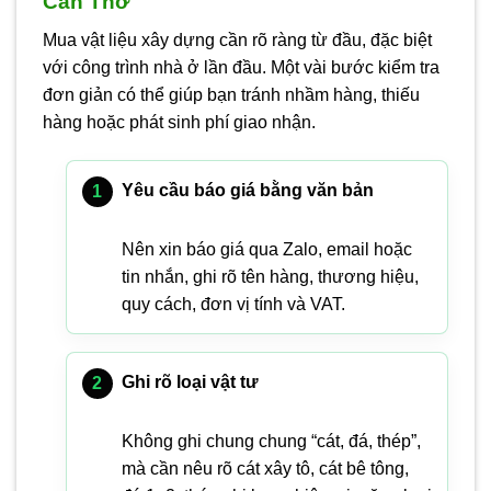
Cần Thơ
Mua vật liệu xây dựng cần rõ ràng từ đầu, đặc biệt
với công trình nhà ở lần đầu. Một vài bước kiểm tra
đơn giản có thể giúp bạn tránh nhầm hàng, thiếu
hàng hoặc phát sinh phí giao nhận.
Yêu cầu báo giá bằng văn bản
Nên xin báo giá qua Zalo, email hoặc
tin nhắn, ghi rõ tên hàng, thương hiệu,
quy cách, đơn vị tính và VAT.
Ghi rõ loại vật tư
Không ghi chung chung “cát, đá, thép”,
mà cần nêu rõ cát xây tô, cát bê tông,