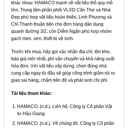
khác nhau: HAMACO mạnh về vật liệu thô quy mô
lớn, Trung tâm phân phối VLXD Cần Thơ và Nhà
Đẹp phù hợp vật liệu hoàn thiện, Linh Phượng và
Chí Thanh thuận tiện cho đơn hàng dân dụng
quanh đường 3/2, còn Diễm Ngân phù hợp nhóm
gạch men, sơn, thiết bị vệ sinh.
Trước khi mua, hãy gọi xác nhận địa chỉ, tồn kho,
báo giá mới nhất, phí vận chuyển và khả năng xuất
hóa đơn. Với vật liệu xây dựng, chọn đúng nhà
cung cấp ngay từ đầu sẽ giúp công trình giảm rủi ro
giao sai hàng, chậm tiến độ và phát sinh chi phí.
Tài liệu tham khảo:
HAMACO. (n.d.).
Liên hệ
. Công ty Cổ phần Vật
tư Hậu Giang.
HAMACO. (n.d.).
Về chúng tôi
. Công ty Cổ phần