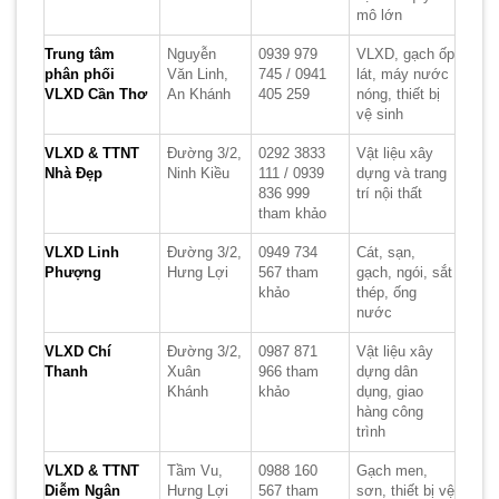
mô lớn
Trung tâm
Nguyễn
0939 979
VLXD, gạch ốp
phân phối
Văn Linh,
745 / 0941
lát, máy nước
VLXD Cần Thơ
An Khánh
405 259
nóng, thiết bị
vệ sinh
VLXD & TTNT
Đường 3/2,
0292 3833
Vật liệu xây
Nhà Đẹp
Ninh Kiều
111 / 0939
dựng và trang
836 999
trí nội thất
tham khảo
VLXD Linh
Đường 3/2,
0949 734
Cát, sạn,
Phượng
Hưng Lợi
567 tham
gạch, ngói, sắt
khảo
thép, ống
nước
VLXD Chí
Đường 3/2,
0987 871
Vật liệu xây
Thanh
Xuân
966 tham
dựng dân
Khánh
khảo
dụng, giao
hàng công
trình
VLXD & TTNT
Tầm Vu,
0988 160
Gạch men,
Diễm Ngân
Hưng Lợi
567 tham
sơn, thiết bị vệ