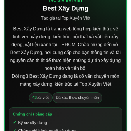
TÁC GIẢ BÀI VIẾT
Best Xây Dựng
Tác giả tại Top Xuyên Việt
Best Xây Dựng là trang web tổng hợp kiến thức về
lĩnh vực xây dựng, kiến trúc, nội thất và vật liệu xây
dựng, vật liệu xanh tại TPHCM. Chào mừng đến với
Best Xây Dựng, nơi cung cấp cho bạn thông tin và tài
nguyên cần thiết để thực hiện những dự án xây dựng
hoàn hảo và tiến bộ!
Đội ngũ Best Xây Dựng đang là cố vấn chuyên môn
mảng xây dựng, kiến trúc tại Top Xuyên Việt
43
bài viết
Đã xác thực chuyên môn
Chứng chỉ / bằng cấp
Kỹ sư xây dựng
Chứng chỉ hành nghề xây dựng