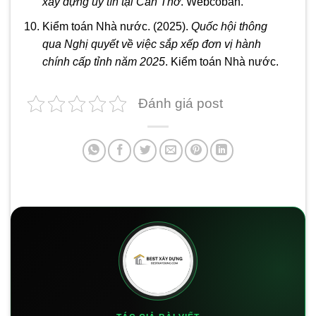
xây dựng uy tín tại Cần Thơ
. Webcoban.
Kiểm toán Nhà nước. (2025).
Quốc hội thông
qua Nghị quyết về việc sắp xếp đơn vị hành
chính cấp tỉnh năm 2025
. Kiểm toán Nhà nước.
Đánh giá post