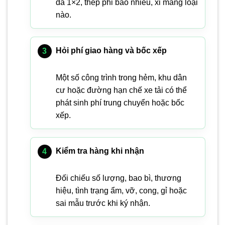
đá 1×2, thép phi bao nhiêu, xi măng loại
nào.
Hỏi phí giao hàng và bốc xếp
Một số công trình trong hẻm, khu dân
cư hoặc đường hạn chế xe tải có thể
phát sinh phí trung chuyển hoặc bốc
xếp.
Kiểm tra hàng khi nhận
Đối chiếu số lượng, bao bì, thương
hiệu, tình trạng ẩm, vỡ, cong, gỉ hoặc
sai mẫu trước khi ký nhận.