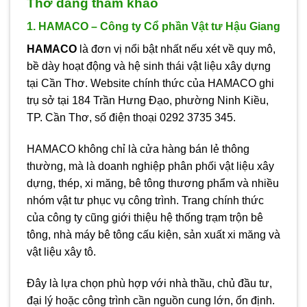
Thơ đáng tham khảo
1. HAMACO – Công ty Cổ phần Vật tư Hậu Giang
HAMACO
là đơn vị nổi bật nhất nếu xét về quy mô,
bề dày hoạt động và hệ sinh thái vật liệu xây dựng
tại Cần Thơ. Website chính thức của HAMACO ghi
trụ sở tại 184 Trần Hưng Đạo, phường Ninh Kiều,
TP. Cần Thơ, số điện thoại 0292 3735 345.
HAMACO không chỉ là cửa hàng bán lẻ thông
thường, mà là doanh nghiệp phân phối vật liệu xây
dựng, thép, xi măng, bê tông thương phẩm và nhiều
nhóm vật tư phục vụ công trình. Trang chính thức
của công ty cũng giới thiệu hệ thống trạm trộn bê
tông, nhà máy bê tông cấu kiện, sản xuất xi măng và
vật liệu xây tô.
Đây là lựa chọn phù hợp với nhà thầu, chủ đầu tư,
đại lý hoặc công trình cần nguồn cung lớn, ổn định.