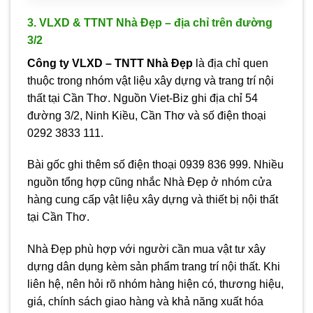
3. VLXD & TTNT Nhà Đẹp – địa chỉ trên đường
3/2
Công ty VLXD – TNTT Nhà Đẹp
là địa chỉ quen
thuộc trong nhóm vật liệu xây dựng và trang trí nội
thất tại Cần Thơ. Nguồn Viet-Biz ghi địa chỉ 54
đường 3/2, Ninh Kiều, Cần Thơ và số điện thoại
0292 3833 111.
Bài gốc ghi thêm số điện thoại 0939 836 999. Nhiều
nguồn tổng hợp cũng nhắc Nhà Đẹp ở nhóm cửa
hàng cung cấp vật liệu xây dựng và thiết bị nội thất
tại Cần Thơ.
Nhà Đẹp phù hợp với người cần mua vật tư xây
dựng dân dụng kèm sản phẩm trang trí nội thất. Khi
liên hệ, nên hỏi rõ nhóm hàng hiện có, thương hiệu,
giá, chính sách giao hàng và khả năng xuất hóa