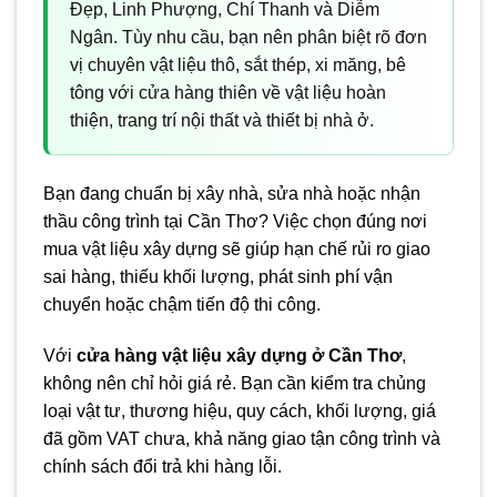
Đẹp, Linh Phượng, Chí Thanh và Diễm
Ngân. Tùy nhu cầu, bạn nên phân biệt rõ đơn
vị chuyên vật liệu thô, sắt thép, xi măng, bê
tông với cửa hàng thiên về vật liệu hoàn
thiện, trang trí nội thất và thiết bị nhà ở.
Bạn đang chuẩn bị xây nhà, sửa nhà hoặc nhận
thầu công trình tại Cần Thơ? Việc chọn đúng nơi
mua vật liệu xây dựng sẽ giúp hạn chế rủi ro giao
sai hàng, thiếu khối lượng, phát sinh phí vận
chuyển hoặc chậm tiến độ thi công.
Với
cửa hàng vật liệu xây dựng ở Cần Thơ
,
không nên chỉ hỏi giá rẻ. Bạn cần kiểm tra chủng
loại vật tư, thương hiệu, quy cách, khối lượng, giá
đã gồm VAT chưa, khả năng giao tận công trình và
chính sách đổi trả khi hàng lỗi.