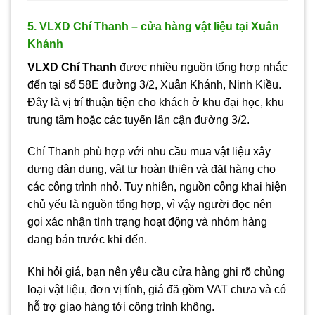
5. VLXD Chí Thanh – cửa hàng vật liệu tại Xuân
Khánh
VLXD Chí Thanh
được nhiều nguồn tổng hợp nhắc
đến tại số 58E đường 3/2, Xuân Khánh, Ninh Kiều.
Đây là vị trí thuận tiện cho khách ở khu đại học, khu
trung tâm hoặc các tuyến lân cận đường 3/2.
Chí Thanh phù hợp với nhu cầu mua vật liệu xây
dựng dân dụng, vật tư hoàn thiện và đặt hàng cho
các công trình nhỏ. Tuy nhiên, nguồn công khai hiện
chủ yếu là nguồn tổng hợp, vì vậy người đọc nên
gọi xác nhận tình trạng hoạt động và nhóm hàng
đang bán trước khi đến.
Khi hỏi giá, bạn nên yêu cầu cửa hàng ghi rõ chủng
loại vật liệu, đơn vị tính, giá đã gồm VAT chưa và có
hỗ trợ giao hàng tới công trình không.