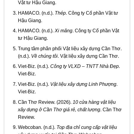
Vật tư Hậu Giang.
HAMACO. (n.d.).
Thép
. Công ty Cổ phần Vật tư
Hậu Giang.
HAMACO. (n.d.).
Xi măng
. Công ty Cổ phần Vật
tư Hậu Giang.
Trung tâm phân phối Vật liệu xây dựng Cần Thơ.
(n.d.).
Về chúng tôi
. Vật liệu xây dựng Cần Thơ.
Viet-Biz. (n.d.).
Công ty VLXD – TNTT Nhà Đẹp
.
Viet-Biz.
Viet-Biz. (n.d.).
Vật liệu xây dựng Linh Phượng
.
Viet-Biz.
Cần Thơ Review. (2026).
10 cửa hàng vật liệu
xây dựng ở Cần Thơ giá rẻ, chất lượng
. Cần Thơ
Review.
Webcoban. (n.d.).
Top địa chỉ cung cấp vật liệu