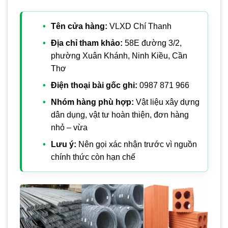
Tên cửa hàng:
VLXD Chí Thanh
Địa chỉ tham khảo:
58E đường 3/2,
phường Xuân Khánh, Ninh Kiều, Cần
Thơ
Điện thoại bài gốc ghi:
0987 871 966
Nhóm hàng phù hợp:
Vật liệu xây dựng
dân dụng, vật tư hoàn thiện, đơn hàng
nhỏ – vừa
Lưu ý:
Nên gọi xác nhận trước vì nguồn
chính thức còn hạn chế