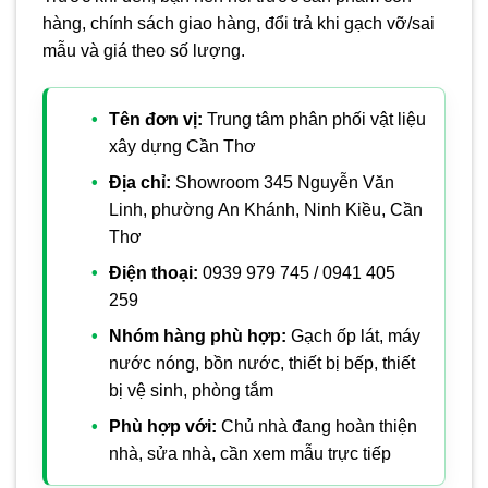
hàng, chính sách giao hàng, đổi trả khi gạch vỡ/sai
mẫu và giá theo số lượng.
Tên đơn vị:
Trung tâm phân phối vật liệu
xây dựng Cần Thơ
Địa chỉ:
Showroom 345 Nguyễn Văn
Linh, phường An Khánh, Ninh Kiều, Cần
Thơ
Điện thoại:
0939 979 745 / 0941 405
259
Nhóm hàng phù hợp:
Gạch ốp lát, máy
nước nóng, bồn nước, thiết bị bếp, thiết
bị vệ sinh, phòng tắm
Phù hợp với:
Chủ nhà đang hoàn thiện
nhà, sửa nhà, cần xem mẫu trực tiếp