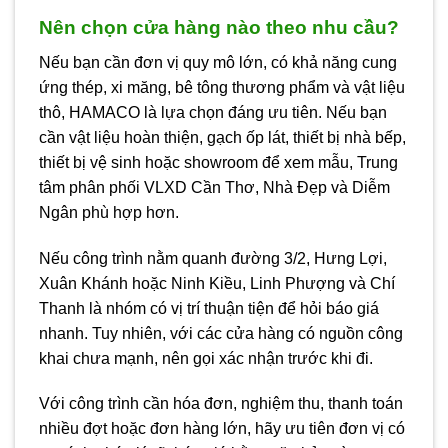
Nên chọn cửa hàng nào theo nhu cầu?
Nếu bạn cần đơn vị quy mô lớn, có khả năng cung
ứng thép, xi măng, bê tông thương phẩm và vật liệu
thô, HAMACO là lựa chọn đáng ưu tiên. Nếu bạn
cần vật liệu hoàn thiện, gạch ốp lát, thiết bị nhà bếp,
thiết bị vệ sinh hoặc showroom để xem mẫu, Trung
tâm phân phối VLXD Cần Thơ, Nhà Đẹp và Diễm
Ngân phù hợp hơn.
Nếu công trình nằm quanh đường 3/2, Hưng Lợi,
Xuân Khánh hoặc Ninh Kiều, Linh Phượng và Chí
Thanh là nhóm có vị trí thuận tiện để hỏi báo giá
nhanh. Tuy nhiên, với các cửa hàng có nguồn công
khai chưa mạnh, nên gọi xác nhận trước khi đi.
Với công trình cần hóa đơn, nghiệm thu, thanh toán
nhiều đợt hoặc đơn hàng lớn, hãy ưu tiên đơn vị có