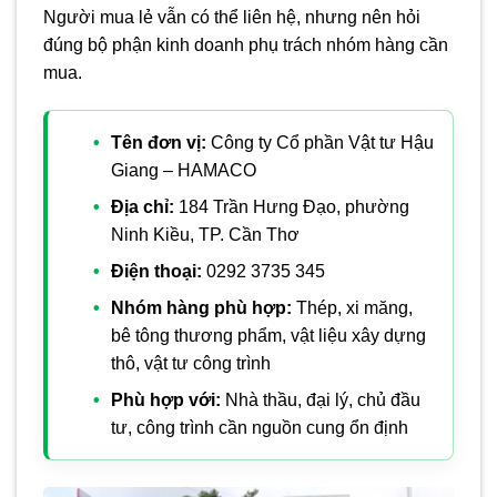
Người mua lẻ vẫn có thể liên hệ, nhưng nên hỏi
đúng bộ phận kinh doanh phụ trách nhóm hàng cần
mua.
Tên đơn vị:
Công ty Cổ phần Vật tư Hậu
Giang – HAMACO
Địa chỉ:
184 Trần Hưng Đạo, phường
Ninh Kiều, TP. Cần Thơ
Điện thoại:
0292 3735 345
Nhóm hàng phù hợp:
Thép, xi măng,
bê tông thương phẩm, vật liệu xây dựng
thô, vật tư công trình
Phù hợp với:
Nhà thầu, đại lý, chủ đầu
tư, công trình cần nguồn cung ổn định