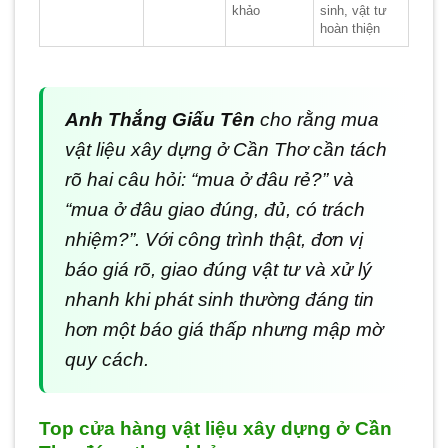
khảo
sinh, vật tư
hoàn thiện
Anh Thắng Giấu Tên
cho rằng mua
vật liệu xây dựng ở Cần Thơ cần tách
rõ hai câu hỏi: “mua ở đâu rẻ?” và
“mua ở đâu giao đúng, đủ, có trách
nhiệm?”. Với công trình thật, đơn vị
báo giá rõ, giao đúng vật tư và xử lý
nhanh khi phát sinh thường đáng tin
hơn một báo giá thấp nhưng mập mờ
quy cách.
Top cửa hàng vật liệu xây dựng ở Cần