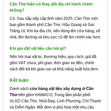
Cần Thơ hiện có thay đổi địa chỉ hành chính
không?
Có. Sau sắp xếp cấp tỉnh năm 2025, Cần Thơ mới
bao gồm thành phố Cần Thơ, Hậu Giang và Sóc
Trăng cũ. Khi tra địa chỉ, nên dùng tên cửa hàng, số
nhà, tên đường và khu vực cũ để tìm chính xác hơn.
Khi gọi đặt vật liệu cần hỏi gì?
Nên hỏi loại vật tư, thương hiệu, quy cách, giá đã
gồm VAT chưa, phí giao, thời gian xe đến, chính
sách đổi trả khi giao sai và khả năng xuất hóa đơn.
Kết luận
Danh sách
cửa hàng vật liệu xây dựng ở Cần
Thơ
trên gồm HAMACO, Trung tâm phân phối
VLXD Cần Thơ, Nhà Đẹp, Linh Phượng, Chí Thanh
và Diễm Ngân. Mỗi đơn vị phù hợp một nhu cầu