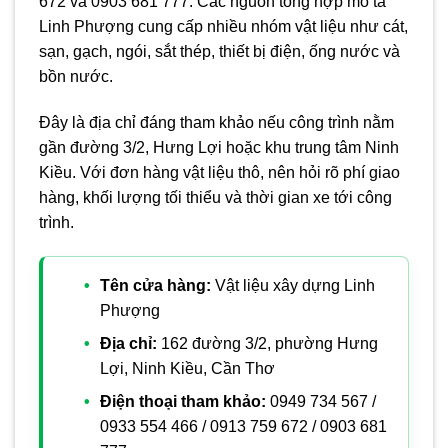
672 và 0903 681 777. Các nguồn tổng hợp mô tả
Linh Phượng cung cấp nhiều nhóm vật liệu như cát,
sạn, gạch, ngói, sắt thép, thiết bị điện, ống nước và
bồn nước.
Đây là địa chỉ đáng tham khảo nếu công trình nằm
gần đường 3/2, Hưng Lợi hoặc khu trung tâm Ninh
Kiều. Với đơn hàng vật liệu thô, nên hỏi rõ phí giao
hàng, khối lượng tối thiểu và thời gian xe tới công
trình.
Tên cửa hàng:
Vật liệu xây dựng Linh
Phượng
Địa chỉ:
162 đường 3/2, phường Hưng
Lợi, Ninh Kiều, Cần Thơ
Điện thoại tham khảo:
0949 734 567 /
0933 554 466 / 0913 759 672 / 0903 681