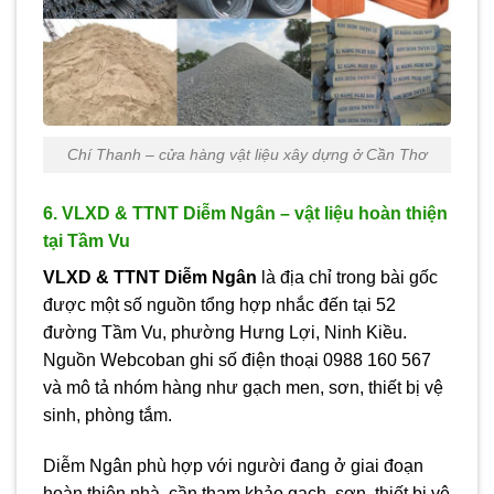
Chí Thanh – cửa hàng vật liệu xây dựng ở Cần Thơ
6. VLXD & TTNT Diễm Ngân – vật liệu hoàn thiện
tại Tầm Vu
VLXD & TTNT Diễm Ngân
là địa chỉ trong bài gốc
được một số nguồn tổng hợp nhắc đến tại 52
đường Tầm Vu, phường Hưng Lợi, Ninh Kiều.
Nguồn Webcoban ghi số điện thoại 0988 160 567
và mô tả nhóm hàng như gạch men, sơn, thiết bị vệ
sinh, phòng tắm.
Diễm Ngân phù hợp với người đang ở giai đoạn
hoàn thiện nhà, cần tham khảo gạch, sơn, thiết bị vệ