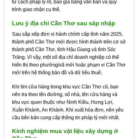
tư cách pháp lý rõ, báo giá bằng văn bản và quy
trình giao nhận cụ thể.
Lưu ý địa chỉ Cần Thơ sau sáp nhập
Sau sắp xếp đơn vị hành chính cấp tỉnh năm 2025,
thành phố Cần Thơ mới được hình thành trên cơ sở
thành phố Cần Thơ, tỉnh Hậu Giang và tỉnh Sóc
Trăng. Vì vậy, một số địa chỉ doanh nghiệp có thể
hiển thị theo phường/xã mới hoặc phạm vi Cần Thơ
mới trên hệ thống bản đồ và dữ liệu thuế.
Khi tìm cửa hàng trong khu vực Cần Thơ cũ, bạn
nên tra theo tên đường, số nhà, tên cửa hàng và
khu vực quen thuộc như Ninh Kiều, Hưng Lợi,
Xuân Khánh, An Khánh. Khi xuất hóa đơn, nên yêu
cầu bên bán cung cấp thông tin pháp lý mới nhất.
Kinh nghiệm mua vật liệu xây dựng ở