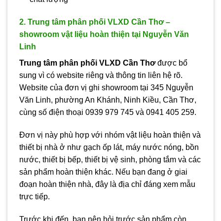
2. Trung tâm phân phối VLXD Cần Thơ –
showroom vật liệu hoàn thiện tại Nguyễn Văn
Linh
Trung tâm phân phối VLXD Cần Thơ
được bổ
sung vì có website riêng và thông tin liên hệ rõ.
Website của đơn vị ghi showroom tại 345 Nguyễn
Văn Linh, phường An Khánh, Ninh Kiều, Cần Thơ,
cùng số điện thoại 0939 979 745 và 0941 405 259.
Đơn vị này phù hợp với nhóm vật liệu hoàn thiện và
thiết bị nhà ở như gạch ốp lát, máy nước nóng, bồn
nước, thiết bị bếp, thiết bị vệ sinh, phòng tắm và các
sản phẩm hoàn thiện khác. Nếu bạn đang ở giai
đoạn hoàn thiện nhà, đây là địa chỉ đáng xem mẫu
trực tiếp.
Trước khi đến, bạn nên hỏi trước sản phẩm còn