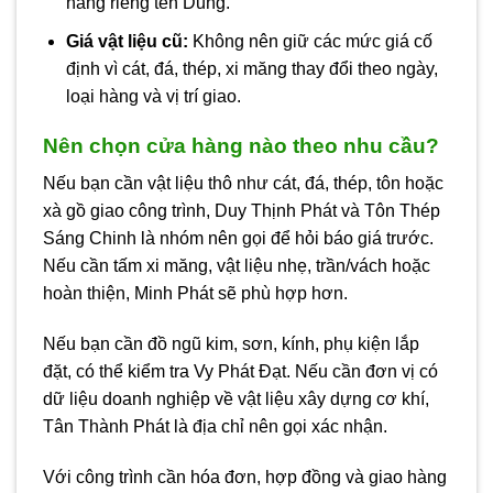
hàng riêng tên Dũng.
Giá vật liệu cũ:
Không nên giữ các mức giá cố
định vì cát, đá, thép, xi măng thay đổi theo ngày,
loại hàng và vị trí giao.
Nên chọn cửa hàng nào theo nhu cầu?
Nếu bạn cần vật liệu thô như cát, đá, thép, tôn hoặc
xà gồ giao công trình, Duy Thịnh Phát và Tôn Thép
Sáng Chinh là nhóm nên gọi để hỏi báo giá trước.
Nếu cần tấm xi măng, vật liệu nhẹ, trần/vách hoặc
hoàn thiện, Minh Phát sẽ phù hợp hơn.
Nếu bạn cần đồ ngũ kim, sơn, kính, phụ kiện lắp
đặt, có thể kiểm tra Vy Phát Đạt. Nếu cần đơn vị có
dữ liệu doanh nghiệp về vật liệu xây dựng cơ khí,
Tân Thành Phát là địa chỉ nên gọi xác nhận.
Với công trình cần hóa đơn, hợp đồng và giao hàng