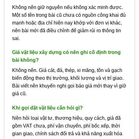
Không nên giữ nguyên nếu không xác minh được.
Một số tên trong bài cũ chưa có nguồn công khai đủ
mạnh hoặc địa chỉ hiện nay khớp với đơn vị khác,
nên bài mới đã điều chỉnh để giảm rủi ro thông tin
sai.
Giá vật liệu xây dựng có nên ghi cố định trong
bài không?
Không nên. Giá cát, đá, thép, xi măng, tôn và gạch
biến động theo thị trường, khối lượng và vị trí giao.
Bài viết nên khuyến nghị gọi báo giá mới thay vì giữ
giá cũ.
Khi gọi đặt vật liệu cần hỏi gì?
Nên hỏi loại vật tư, thương hiệu, quy cách, giá đã
gồm VAT chưa, phí vận chuyển, phí bốc xếp, thời
gian giao, chính sách đổi trả và khả năng xuất hóa