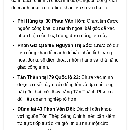
danh sách chính vì chưa tìm được nguồn công khai
đủ mạnh hoặc có dữ liệu khác tên so với bài cũ.
Phi Hùng tại 30 Phan Văn Hớn:
Chưa tìm được
nguồn công khai đủ mạnh ngoài bài gốc để xác
nhận hiện còn hoạt động dưới đúng tên này.
Phan Gia tại 8/8E Nguyễn Thị Sóc:
Chưa có dữ
liệu công khai đủ mạnh để xác nhận tình trạng
hoạt động, số điện thoại, nhóm hàng và khả năng
giao công trình.
Tân Thành tại 79 Quốc lộ 22:
Chưa xác minh
được cơ sở này dưới đúng tên và địa chỉ trong
bài gốc; bài mới thay bằng Tân Thành Phát có
dữ liệu doanh nghiệp rõ hơn.
Dũng tại 43 Phan Văn Đối:
Địa chỉ gần khớp
với nguồn Tôn Thép Sáng Chinh, nên cần kiểm
tra trực tiếp trước khi giới thiệu như một cửa