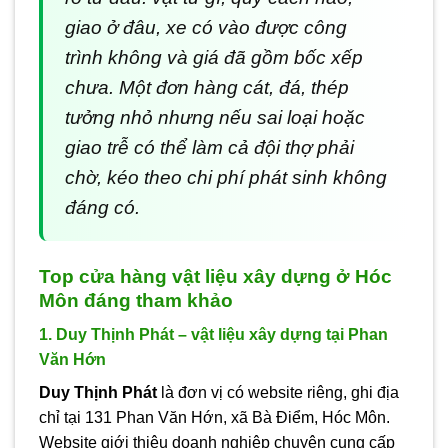
giao ở đâu, xe có vào được công
trình không và giá đã gồm bốc xếp
chưa. Một đơn hàng cát, đá, thép
tưởng nhỏ nhưng nếu sai loại hoặc
giao trễ có thể làm cả đội thợ phải
chờ, kéo theo chi phí phát sinh không
đáng có.
Top cửa hàng vật liệu xây dựng ở Hóc
Môn đáng tham khảo
1. Duy Thịnh Phát – vật liệu xây dựng tại Phan
Văn Hớn
Duy Thịnh Phát
là đơn vị có website riêng, ghi địa
chỉ tại 131 Phan Văn Hớn, xã Bà Điểm, Hóc Môn.
Website giới thiệu doanh nghiệp chuyên cung cấp