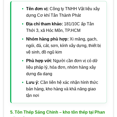
Tên đơn vị:
Công ty TNHH Vật liệu xây
dựng Cơ khí Tân Thành Phát
Địa chỉ tham khảo:
181/10C ấp Tân
Thới 3, xã Hóc Môn, TP.HCM
Nhóm hàng phù hợp:
Xi măng, gạch,
ngói, đá, cát, sơn, kính xây dựng, thiết bị
vệ sinh, đồ ngũ kim
Phù hợp với:
Người cần đơn vị có dữ
liệu pháp lý, hóa đơn, nhóm hàng xây
dựng đa dạng
Lưu ý:
Cần liên hệ xác nhận hình thức
bán hàng, kho hàng và khả năng giao
tận nơi
5. Tôn Thép Sáng Chinh – kho tôn thép tại Phan