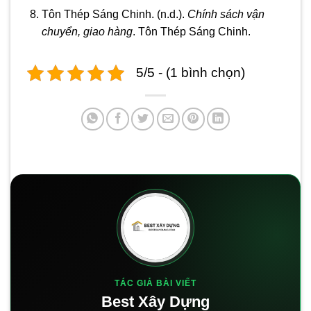
Tôn Thép Sáng Chinh. (n.d.).
Chính sách vận
chuyển, giao hàng
. Tôn Thép Sáng Chinh.
5/5 - (1 bình chọn)
TÁC GIẢ BÀI VIẾT
Best Xây Dựng