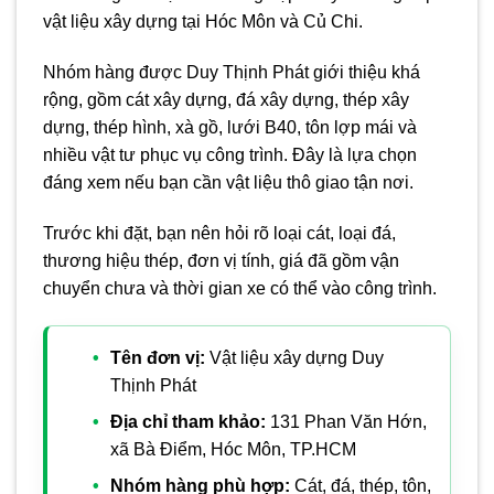
vật liệu xây dựng tại Hóc Môn và Củ Chi.
Nhóm hàng được Duy Thịnh Phát giới thiệu khá
rộng, gồm cát xây dựng, đá xây dựng, thép xây
dựng, thép hình, xà gồ, lưới B40, tôn lợp mái và
nhiều vật tư phục vụ công trình. Đây là lựa chọn
đáng xem nếu bạn cần vật liệu thô giao tận nơi.
Trước khi đặt, bạn nên hỏi rõ loại cát, loại đá,
thương hiệu thép, đơn vị tính, giá đã gồm vận
chuyển chưa và thời gian xe có thể vào công trình.
Tên đơn vị:
Vật liệu xây dựng Duy
Thịnh Phát
Địa chỉ tham khảo:
131 Phan Văn Hớn,
xã Bà Điểm, Hóc Môn, TP.HCM
Nhóm hàng phù hợp:
Cát, đá, thép, tôn,