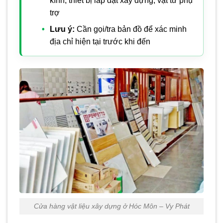
kính, thiết bị lắp đặt xây dựng, vật tư phụ
trợ
Lưu ý:
Cần gọi/tra bản đồ để xác minh
địa chỉ hiện tại trước khi đến
Cửa hàng vật liệu xây dựng ở Hóc Môn – Vy Phát