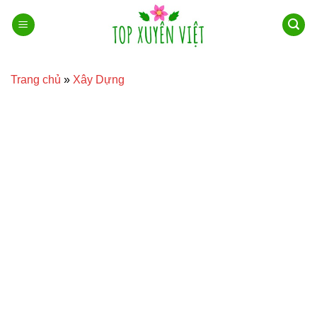
Bỏ
qua
nội
dung
Trang chủ
»
Xây Dựng