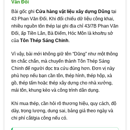
Văn Đối
Bài gốc ghi
Cửa hàng vật liệu xây dựng Dũng
tại
43 Phan Văn Đối. Khi đối chiếu dữ liệu công khai,
nhiều nguồn tôn thép lại ghi địa chỉ 43/7B Phan Văn
Đối, ấp Tiền Lân, Bà Điểm, Hóc Môn là kho/trụ sở
của
Tôn Thép Sáng Chinh
.
Vì vậy, bài mới không giữ tên “Dũng” như một thông
tin chắc chắn, mà chuyển thành Tôn Thép Sáng
Chinh để người đọc tra cứu đúng hơn. Đơn vị này
phù hợp nếu bạn cần tôn, thép hình, thép hộp, xà
gồ, thép tấm hoặc thép xây dựng cho nhà xưởng,
mái tôn, khung kèo và công trình dân dụng.
Khi mua thép, cần hỏi rõ thương hiệu, quy cách, độ
dày, trọng lượng, dung sai, bảng giá theo ngày và
chi phí cắt/gia công nếu có.