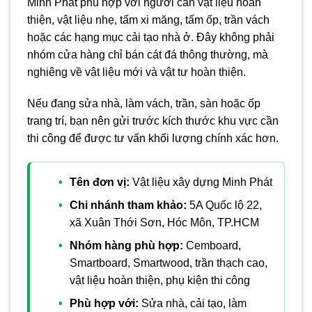
Minh Phát phù hợp với người cần vật liệu hoàn
thiện, vật liệu nhẹ, tấm xi măng, tấm ốp, trần vách
hoặc các hạng mục cải tạo nhà ở. Đây không phải
nhóm cửa hàng chỉ bán cát đá thông thường, mà
nghiêng về vật liệu mới và vật tư hoàn thiện.
Nếu đang sửa nhà, làm vách, trần, sàn hoặc ốp
trang trí, bạn nên gửi trước kích thước khu vực cần
thi công để được tư vấn khối lượng chính xác hơn.
Tên đơn vị:
Vật liệu xây dựng Minh Phát
Chi nhánh tham khảo:
5A Quốc lộ 22,
xã Xuân Thới Sơn, Hóc Môn, TP.HCM
Nhóm hàng phù hợp:
Cemboard,
Smartboard, Smartwood, trần thạch cao,
vật liệu hoàn thiện, phụ kiện thi công
Phù hợp với:
Sửa nhà, cải tạo, làm