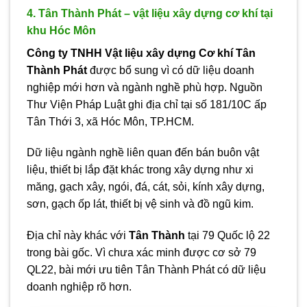
4. Tân Thành Phát – vật liệu xây dựng cơ khí tại
khu Hóc Môn
Công ty TNHH Vật liệu xây dựng Cơ khí Tân
Thành Phát
được bổ sung vì có dữ liệu doanh
nghiệp mới hơn và ngành nghề phù hợp. Nguồn
Thư Viện Pháp Luật ghi địa chỉ tại số 181/10C ấp
Tân Thới 3, xã Hóc Môn, TP.HCM.
Dữ liệu ngành nghề liên quan đến bán buôn vật
liệu, thiết bị lắp đặt khác trong xây dựng như xi
măng, gạch xây, ngói, đá, cát, sỏi, kính xây dựng,
sơn, gạch ốp lát, thiết bị vệ sinh và đồ ngũ kim.
Địa chỉ này khác với
Tân Thành
tại 79 Quốc lộ 22
trong bài gốc. Vì chưa xác minh được cơ sở 79
QL22, bài mới ưu tiên Tân Thành Phát có dữ liệu
doanh nghiệp rõ hơn.