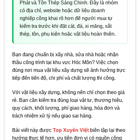
Phát và Tôn Thép Sáng Chinh. Đây là nhóm
có địa chỉ, website hoặc dữ liệu doanh
nghiệp công khai rõ hơn để người mua tự
kiểm tra trước khi đặt cát, đá, xi măng, sắt
thép, tôn, phụ kiện hoặc vật liệu hoàn thiện.
Bạn đang chuẩn bị xây nhà, sửa nhà hoặc nhận
thầu công trình tại khu vực Hóc Môn? Việc chọn
đúng nơi mua vật liệu xây dựng sẽ ảnh hưởng trực
tiếp đến tiến độ, chi phí và chất lượng thi công.
Với vật liệu xây dựng, không nên chỉ chọn theo giá
rẻ. Bạn cần kiểm tra đúng loại vật tư, thương hiệu,
quy cách, khối lượng, phí giao hàng, hóa đơn và
trách nhiệm xử lý nếu giao sai hàng.
Bài viết này được
Top Xuyên Việt
biên tập lại theo
hướng thực tế hơn, ưu tiên đơn vị có nguồn công