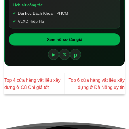
Lịch sử công tác
Đại học Bách Khoa TPHCM
VLXD Hiệp Hà
Xem hồ sơ tác giả
p
▶
𝕏
Top 4 cửa hàng vật liệu xây
Top 6 cửa hàng vật liệu xây
dựng ở Củ Chi giá tốt
dựng ở Đà Nẵng uy tín