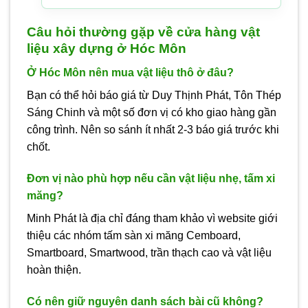
Câu hỏi thường gặp về cửa hàng vật
liệu xây dựng ở Hóc Môn
Ở Hóc Môn nên mua vật liệu thô ở đâu?
Bạn có thể hỏi báo giá từ Duy Thịnh Phát, Tôn Thép
Sáng Chinh và một số đơn vị có kho giao hàng gần
công trình. Nên so sánh ít nhất 2-3 báo giá trước khi
chốt.
Đơn vị nào phù hợp nếu cần vật liệu nhẹ, tấm xi
măng?
Minh Phát là địa chỉ đáng tham khảo vì website giới
thiệu các nhóm tấm sàn xi măng Cemboard,
Smartboard, Smartwood, trần thạch cao và vật liệu
hoàn thiện.
Có nên giữ nguyên danh sách bài cũ không?