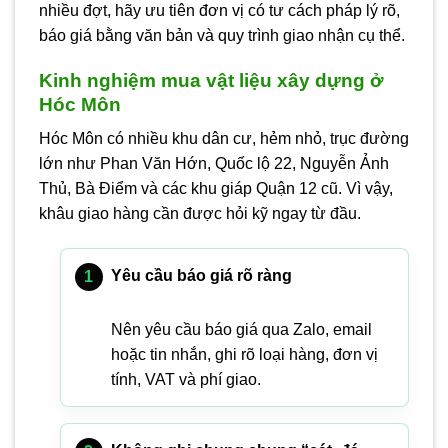
nhiều đợt, hãy ưu tiên đơn vị có tư cách pháp lý rõ,
báo giá bằng văn bản và quy trình giao nhận cụ thể.
Kinh nghiệm mua vật liệu xây dựng ở
Hóc Môn
Hóc Môn có nhiều khu dân cư, hẻm nhỏ, trục đường
lớn như Phan Văn Hớn, Quốc lộ 22, Nguyễn Ảnh
Thủ, Bà Điểm và các khu giáp Quận 12 cũ. Vì vậy,
khâu giao hàng cần được hỏi kỹ ngay từ đầu.
Yêu cầu báo giá rõ ràng
Nên yêu cầu báo giá qua Zalo, email
hoặc tin nhắn, ghi rõ loại hàng, đơn vị
tính, VAT và phí giao.