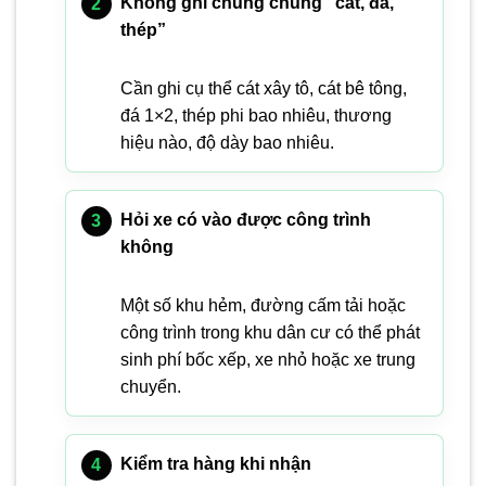
Không ghi chung chung “cát, đá,
thép”
Cần ghi cụ thể cát xây tô, cát bê tông,
đá 1×2, thép phi bao nhiêu, thương
hiệu nào, độ dày bao nhiêu.
Hỏi xe có vào được công trình
không
Một số khu hẻm, đường cấm tải hoặc
công trình trong khu dân cư có thể phát
sinh phí bốc xếp, xe nhỏ hoặc xe trung
chuyển.
Kiểm tra hàng khi nhận