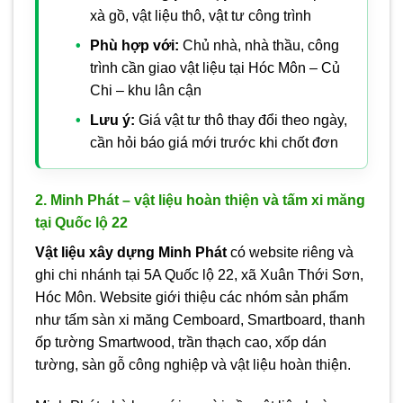
xà gồ, vật liệu thô, vật tư công trình
Phù hợp với:
Chủ nhà, nhà thầu, công
trình cần giao vật liệu tại Hóc Môn – Củ
Chi – khu lân cận
Lưu ý:
Giá vật tư thô thay đổi theo ngày,
cần hỏi báo giá mới trước khi chốt đơn
2. Minh Phát – vật liệu hoàn thiện và tấm xi măng
tại Quốc lộ 22
Vật liệu xây dựng Minh Phát
có website riêng và
ghi chi nhánh tại 5A Quốc lộ 22, xã Xuân Thới Sơn,
Hóc Môn. Website giới thiệu các nhóm sản phẩm
như tấm sàn xi măng Cemboard, Smartboard, thanh
ốp tường Smartwood, trần thạch cao, xốp dán
tường, sàn gỗ công nghiệp và vật liệu hoàn thiện.