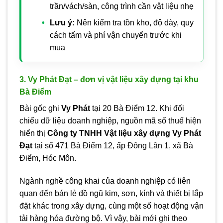
trần/vách/sàn, công trình cần vật liệu nhẹ
Lưu ý:
Nên kiểm tra tồn kho, độ dày, quy
cách tấm và phí vận chuyển trước khi
mua
3. Vy Phát Đạt – đơn vị vật liệu xây dựng tại khu
Bà Điểm
Bài gốc ghi
Vy Phát
tại 20 Bà Điểm 12. Khi đối
chiếu dữ liệu doanh nghiệp, nguồn mã số thuế hiện
hiển thị
Công ty TNHH Vật liệu xây dựng Vy Phát
Đạt
tại số 471 Bà Điểm 12, ấp Đông Lân 1, xã Bà
Điểm, Hóc Môn.
Ngành nghề công khai của doanh nghiệp có liên
quan đến bán lẻ đồ ngũ kim, sơn, kính và thiết bị lắp
đặt khác trong xây dựng, cùng một số hoạt động vận
tải hàng hóa đường bộ. Vì vậy, bài mới ghi theo