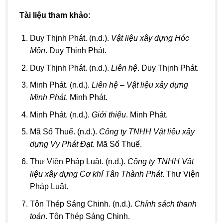
Tài liệu tham khảo:
Duy Thịnh Phát. (n.d.).
Vật liệu xây dựng Hóc
Môn
. Duy Thịnh Phát.
Duy Thịnh Phát. (n.d.).
Liên hệ
. Duy Thịnh Phát.
Minh Phát. (n.d.).
Liên hệ – Vật liệu xây dựng
Minh Phát
. Minh Phát.
Minh Phát. (n.d.).
Giới thiệu
. Minh Phát.
Mã Số Thuế. (n.d.).
Công ty TNHH Vật liệu xây
dựng Vy Phát Đạt
. Mã Số Thuế.
Thư Viện Pháp Luật. (n.d.).
Công ty TNHH Vật
liệu xây dựng Cơ khí Tân Thành Phát
. Thư Viện
Pháp Luật.
Tôn Thép Sáng Chinh. (n.d.).
Chính sách thanh
toán
. Tôn Thép Sáng Chinh.