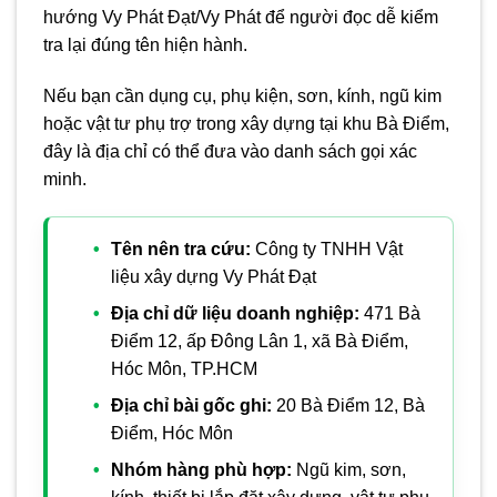
hướng Vy Phát Đạt/Vy Phát để người đọc dễ kiểm
tra lại đúng tên hiện hành.
Nếu bạn cần dụng cụ, phụ kiện, sơn, kính, ngũ kim
hoặc vật tư phụ trợ trong xây dựng tại khu Bà Điểm,
đây là địa chỉ có thể đưa vào danh sách gọi xác
minh.
Tên nên tra cứu:
Công ty TNHH Vật
liệu xây dựng Vy Phát Đạt
Địa chỉ dữ liệu doanh nghiệp:
471 Bà
Điểm 12, ấp Đông Lân 1, xã Bà Điểm,
Hóc Môn, TP.HCM
Địa chỉ bài gốc ghi:
20 Bà Điểm 12, Bà
Điểm, Hóc Môn
Nhóm hàng phù hợp:
Ngũ kim, sơn,