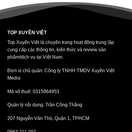
TOP XUYÊN VIỆT
Top Xuyên Việt là chuyên trang hoạt động trung lập
cung cấp các thông tin, kiến thức và review sản
phẩm/dịch vụ tại Việt Nam.
Đơn vị chủ quản: Công ty TNHH TMDV Xuyên Việt
Media
Mã số thuế: 0315964953
Quản lý nội dung: Trần Công Thắng
207 Nguyễn Văn Thủ, Quận 1, TPHCM
0963 711 297