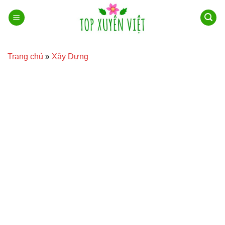
Bỏ
qua
nội
dung
Trang chủ
»
Xây Dựng