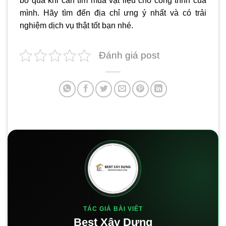
bỏ qua khi cần tìm mua vật liệu cho công trình của
mình. Hãy tìm đến địa chỉ ưng ý nhất và có trải
nghiệm dịch vụ thật tốt bạn nhé.
Đánh giá post
TÁC GIẢ BÀI VIẾT
Best Xây Dựng