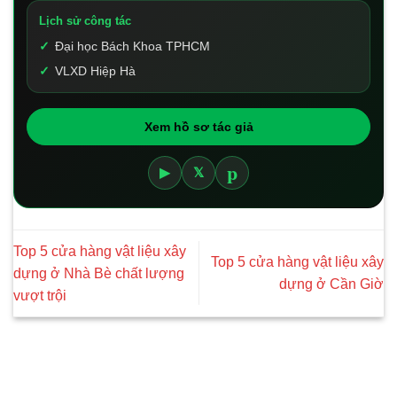
Lịch sử công tác
Đại học Bách Khoa TPHCM
VLXD Hiệp Hà
Xem hồ sơ tác giả
p
▶
𝕏
Top 5 cửa hàng vật liệu xây
Top 5 cửa hàng vật liệu xây
dựng ở Nhà Bè chất lượng
dựng ở Cần Giờ
vượt trội