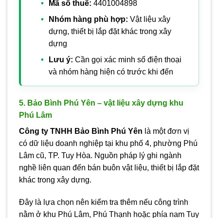
Mã số thuế:
4401004898
Nhóm hàng phù hợp:
Vật liệu xây
dựng, thiết bị lắp đặt khác trong xây
dựng
Lưu ý:
Cần gọi xác minh số điện thoại
và nhóm hàng hiện có trước khi đến
5. Bảo Bình Phú Yên – vật liệu xây dựng khu
Phú Lâm
Công ty TNHH Bảo Bình Phú Yên
là một đơn vị
có dữ liệu doanh nghiệp tại khu phố 4, phường Phú
Lâm cũ, TP. Tuy Hòa. Nguồn pháp lý ghi ngành
nghề liên quan đến bán buôn vật liệu, thiết bị lắp đặt
khác trong xây dựng.
Đây là lựa chọn nên kiểm tra thêm nếu công trình
nằm ở khu Phú Lâm, Phú Thạnh hoặc phía nam Tuy