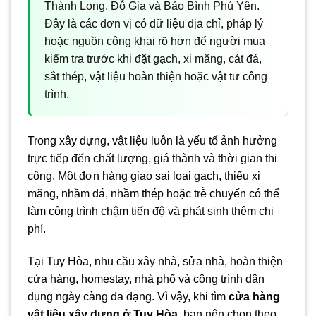
Thành Long, Đỗ Gia và Bảo Bình Phú Yên.
Đây là các đơn vị có dữ liệu địa chỉ, pháp lý
hoặc nguồn công khai rõ hơn để người mua
kiểm tra trước khi đặt gạch, xi măng, cát đá,
sắt thép, vật liệu hoàn thiện hoặc vật tư công
trình.
Trong xây dựng, vật liệu luôn là yếu tố ảnh hưởng
trực tiếp đến chất lượng, giá thành và thời gian thi
công. Một đơn hàng giao sai loại gạch, thiếu xi
măng, nhầm đá, nhầm thép hoặc trễ chuyến có thể
làm công trình chậm tiến độ và phát sinh thêm chi
phí.
Tại Tuy Hòa, nhu cầu xây nhà, sửa nhà, hoàn thiện
cửa hàng, homestay, nhà phố và công trình dân
dụng ngày càng đa dạng. Vì vậy, khi tìm
cửa hàng
vật liệu xây dựng ở Tuy Hòa
, bạn nên chọn theo