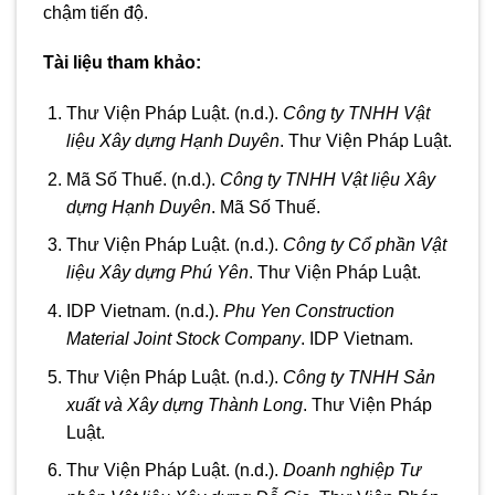
chậm tiến độ.
Tài liệu tham khảo:
Thư Viện Pháp Luật. (n.d.).
Công ty TNHH Vật
liệu Xây dựng Hạnh Duyên
. Thư Viện Pháp Luật.
Mã Số Thuế. (n.d.).
Công ty TNHH Vật liệu Xây
dựng Hạnh Duyên
. Mã Số Thuế.
Thư Viện Pháp Luật. (n.d.).
Công ty Cổ phần Vật
liệu Xây dựng Phú Yên
. Thư Viện Pháp Luật.
IDP Vietnam. (n.d.).
Phu Yen Construction
Material Joint Stock Company
. IDP Vietnam.
Thư Viện Pháp Luật. (n.d.).
Công ty TNHH Sản
xuất và Xây dựng Thành Long
. Thư Viện Pháp
Luật.
Thư Viện Pháp Luật. (n.d.).
Doanh nghiệp Tư