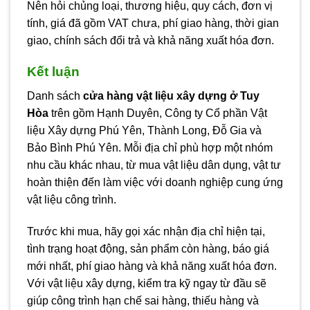
Nên hỏi chủng loại, thương hiệu, quy cách, đơn vị
tính, giá đã gồm VAT chưa, phí giao hàng, thời gian
giao, chính sách đổi trả và khả năng xuất hóa đơn.
Kết luận
Danh sách
cửa hàng vật liệu xây dựng ở Tuy
Hòa
trên gồm Hạnh Duyên, Công ty Cổ phần Vật
liệu Xây dựng Phú Yên, Thành Long, Đỗ Gia và
Bảo Bình Phú Yên. Mỗi địa chỉ phù hợp một nhóm
nhu cầu khác nhau, từ mua vật liệu dân dụng, vật tư
hoàn thiện đến làm việc với doanh nghiệp cung ứng
vật liệu công trình.
Trước khi mua, hãy gọi xác nhận địa chỉ hiện tại,
tình trạng hoạt động, sản phẩm còn hàng, báo giá
mới nhất, phí giao hàng và khả năng xuất hóa đơn.
Với vật liệu xây dựng, kiểm tra kỹ ngay từ đầu sẽ
giúp công trình hạn chế sai hàng, thiếu hàng và