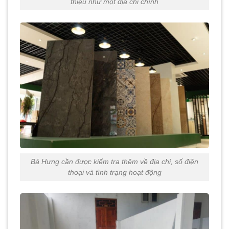
thiệu như một địa chỉ chính
Bá Hưng cần được kiểm tra thêm về địa chỉ, số điện
thoại và tình trạng hoạt động