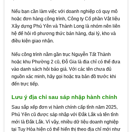
Nếu bạn cần làm việc với doanh nghiệp có quy mô
hoặc đơn hàng công trình, Công ty Cổ phần Vật liệu
Xây dựng Phú Yên và Thành Long là nhóm nên liên
hệ để hỏi rõ phương thức bán hàng, đại lý, kho và
điều kiện giao nhận.
Nếu công trình nằm gần trục Nguyễn Tất Thành
hoặc khu Phường 2 cũ, Đỗ Gia là địa chỉ có thể đưa
vào danh sách hỏi báo giá. Với các tên chưa đủ
nguồn xác minh, hãy gọi hoặc tra bản đồ trước khi
đến trực tiếp.
Lưu ý địa chỉ sau sáp nhập hành chính
Sau sắp xếp đơn vị hành chính cấp tỉnh năm 2025,
Phú Yên cũ được sáp nhập với Đắk Lắk và tên tỉnh
mới là Đắk Lắk. Vì vậy, nhiều dữ liệu doanh nghiệp
tại Tuy Hòa hiện có thể hiển thị theo địa chỉ mới như