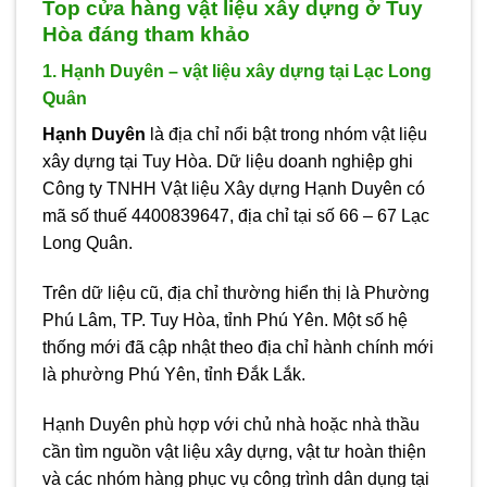
Top cửa hàng vật liệu xây dựng ở Tuy
Hòa đáng tham khảo
1. Hạnh Duyên – vật liệu xây dựng tại Lạc Long
Quân
Hạnh Duyên
là địa chỉ nổi bật trong nhóm vật liệu
xây dựng tại Tuy Hòa. Dữ liệu doanh nghiệp ghi
Công ty TNHH Vật liệu Xây dựng Hạnh Duyên có
mã số thuế 4400839647, địa chỉ tại số 66 – 67 Lạc
Long Quân.
Trên dữ liệu cũ, địa chỉ thường hiển thị là Phường
Phú Lâm, TP. Tuy Hòa, tỉnh Phú Yên. Một số hệ
thống mới đã cập nhật theo địa chỉ hành chính mới
là phường Phú Yên, tỉnh Đắk Lắk.
Hạnh Duyên phù hợp với chủ nhà hoặc nhà thầu
cần tìm nguồn vật liệu xây dựng, vật tư hoàn thiện
và các nhóm hàng phục vụ công trình dân dụng tại