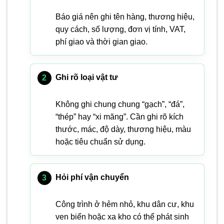
Báo giá nên ghi tên hàng, thương hiệu,
quy cách, số lượng, đơn vị tính, VAT,
phí giao và thời gian giao.
Ghi rõ loại vật tư
Không ghi chung chung “gạch”, “đá”,
“thép” hay “xi măng”. Cần ghi rõ kích
thước, mác, độ dày, thương hiệu, màu
hoặc tiêu chuẩn sử dụng.
Hỏi phí vận chuyển
Công trình ở hẻm nhỏ, khu dân cư, khu
ven biển hoặc xa kho có thể phát sinh