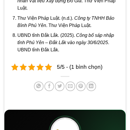
nhân Vật liệu Xây dựng Đỗ Gia
. Thư Viện Pháp
Luật.
Thư Viện Pháp Luật. (n.d.).
Công ty TNHH Bảo
Bình Phú Yên
. Thư Viện Pháp Luật.
UBND tỉnh Đắk Lắk. (2025).
Công bố sáp nhập
tỉnh Phú Yên – Đắk Lắk vào ngày 30/6/2025
.
UBND tỉnh Đắk Lắk.
5/5 - (1 bình chọn)