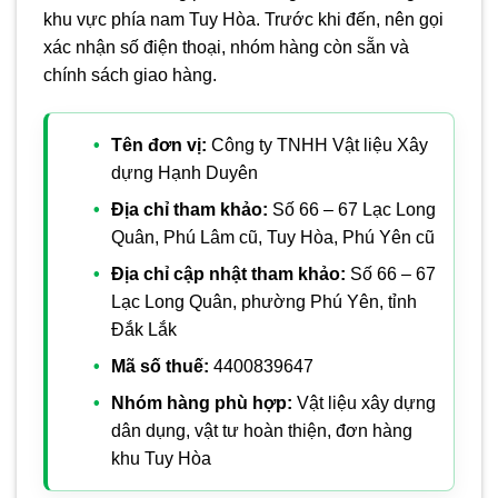
khu vực phía nam Tuy Hòa. Trước khi đến, nên gọi
xác nhận số điện thoại, nhóm hàng còn sẵn và
chính sách giao hàng.
Tên đơn vị:
Công ty TNHH Vật liệu Xây
dựng Hạnh Duyên
Địa chỉ tham khảo:
Số 66 – 67 Lạc Long
Quân, Phú Lâm cũ, Tuy Hòa, Phú Yên cũ
Địa chỉ cập nhật tham khảo:
Số 66 – 67
Lạc Long Quân, phường Phú Yên, tỉnh
Đắk Lắk
Mã số thuế:
4400839647
Nhóm hàng phù hợp:
Vật liệu xây dựng
dân dụng, vật tư hoàn thiện, đơn hàng
khu Tuy Hòa