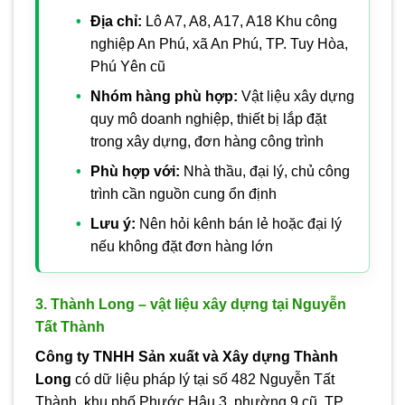
Địa chỉ:
Lô A7, A8, A17, A18 Khu công
nghiệp An Phú, xã An Phú, TP. Tuy Hòa,
Phú Yên cũ
Nhóm hàng phù hợp:
Vật liệu xây dựng
quy mô doanh nghiệp, thiết bị lắp đặt
trong xây dựng, đơn hàng công trình
Phù hợp với:
Nhà thầu, đại lý, chủ công
trình cần nguồn cung ổn định
Lưu ý:
Nên hỏi kênh bán lẻ hoặc đại lý
nếu không đặt đơn hàng lớn
3. Thành Long – vật liệu xây dựng tại Nguyễn
Tất Thành
Công ty TNHH Sản xuất và Xây dựng Thành
Long
có dữ liệu pháp lý tại số 482 Nguyễn Tất
Thành, khu phố Phước Hậu 3, phường 9 cũ, TP.