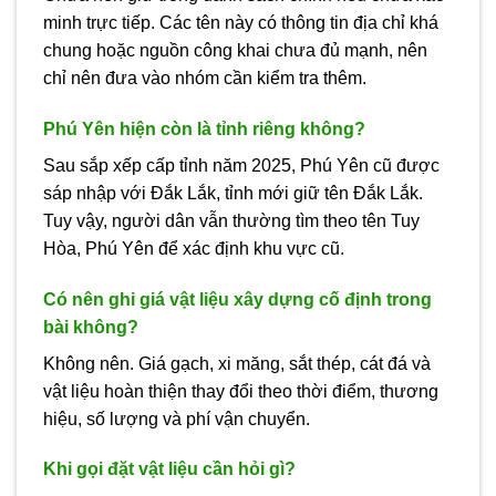
minh trực tiếp. Các tên này có thông tin địa chỉ khá
chung hoặc nguồn công khai chưa đủ mạnh, nên
chỉ nên đưa vào nhóm cần kiểm tra thêm.
Phú Yên hiện còn là tỉnh riêng không?
Sau sắp xếp cấp tỉnh năm 2025, Phú Yên cũ được
sáp nhập với Đắk Lắk, tỉnh mới giữ tên Đắk Lắk.
Tuy vậy, người dân vẫn thường tìm theo tên Tuy
Hòa, Phú Yên để xác định khu vực cũ.
Có nên ghi giá vật liệu xây dựng cố định trong
bài không?
Không nên. Giá gạch, xi măng, sắt thép, cát đá và
vật liệu hoàn thiện thay đổi theo thời điểm, thương
hiệu, số lượng và phí vận chuyển.
Khi gọi đặt vật liệu cần hỏi gì?