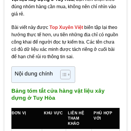
đúng nhóm hàng cần mua, không nên chỉ nhìn vào
giá rẻ.
Bài viết này được
Top Xuyên Việt
biên tập lại theo
hướng thực tế hơn, ưu tiên những địa chỉ có nguồn
công khai để người đọc tự kiểm tra. Các tên chưa
có đủ dữ liệu xác minh được tách riêng ở cuối bài
để hạn chế rủi ro thông tin sai.
Nội dung chính
Bảng tóm tắt cửa hàng vật liệu xây
dựng ở Tuy Hòa
ĐƠN VỊ
KHU VỰC
LIÊN HỆ
PHÙ HỢP
THAM
VỚI
KHẢO