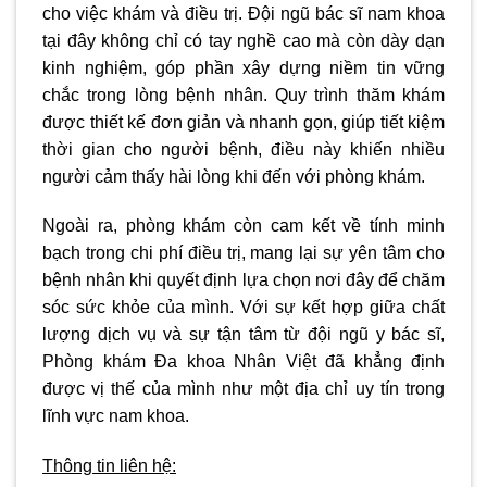
cho việc khám và điều trị. Đội ngũ bác sĩ nam khoa
tại đây không chỉ có tay nghề cao mà còn dày dạn
kinh nghiệm, góp phần xây dựng niềm tin vững
chắc trong lòng bệnh nhân. Quy trình thăm khám
được thiết kế đơn giản và nhanh gọn, giúp tiết kiệm
thời gian cho người bệnh, điều này khiến nhiều
người cảm thấy hài lòng khi đến với phòng khám.
Ngoài ra, phòng khám còn cam kết về tính minh
bạch trong chi phí điều trị, mang lại sự yên tâm cho
bệnh nhân khi quyết định lựa chọn nơi đây để chăm
sóc sức khỏe của mình. Với sự kết hợp giữa chất
lượng dịch vụ và sự tận tâm từ đội ngũ y bác sĩ,
Phòng khám Đa khoa Nhân Việt đã khẳng định
được vị thế của mình như một địa chỉ uy tín trong
lĩnh vực nam khoa.
Thông tin liên hệ: