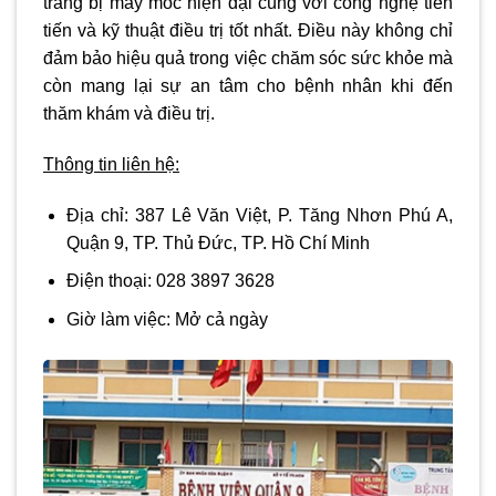
trang bị máy móc hiện đại cùng với công nghệ tiên
tiến và kỹ thuật điều trị tốt nhất. Điều này không chỉ
đảm bảo hiệu quả trong việc chăm sóc sức khỏe mà
còn mang lại sự an tâm cho bệnh nhân khi đến
thăm khám và điều trị.
Thông tin liên hệ:
Địa chỉ:
387 Lê Văn Việt, P. Tăng Nhơn Phú A,
Quận 9, TP. Thủ Đức, TP. Hồ Chí Minh
Điện thoại: 028 3897 3628
Giờ làm việc:
Mở cả ngày