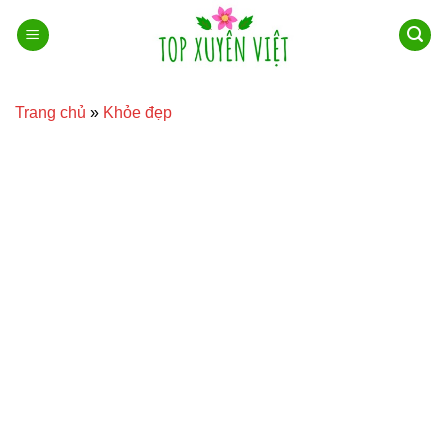
Bỏ
qua
nội
dung
Trang chủ
»
Khỏe đẹp