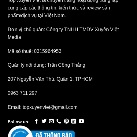
Top Xuyên Việt là chuyên trang hoạt động trung lập
cung cấp các thông tin, kiến thức và review sản
phẩm/dịch vụ tại Việt Nam.
Đơn vị chủ quản: Công ty TNHH TMDV Xuyên Việt
Media
Mã số thuế: 0315964953
Quản lý nội dung: Trần Công Thắng
207 Nguyễn Văn Thủ, Quận 1, TPHCM
0963 711 297
Email: topxuyenviet@gmail.com
Follow us: