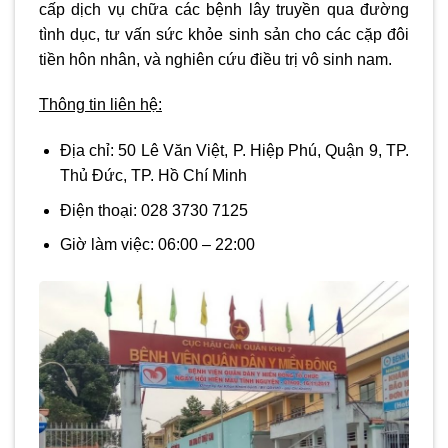
cấp dịch vụ chữa các bệnh lây truyền qua đường
tình dục, tư vấn sức khỏe sinh sản cho các cặp đôi
tiền hôn nhân, và nghiên cứu điều trị vô sinh nam.
Thông tin liên hệ:
Địa chỉ:
50 Lê Văn Việt, P. Hiệp Phú, Quận 9, TP.
Thủ Đức, TP. Hồ Chí Minh
Điện thoại: 028 3730 7125
Giờ làm việc:
06:00 – 22:00