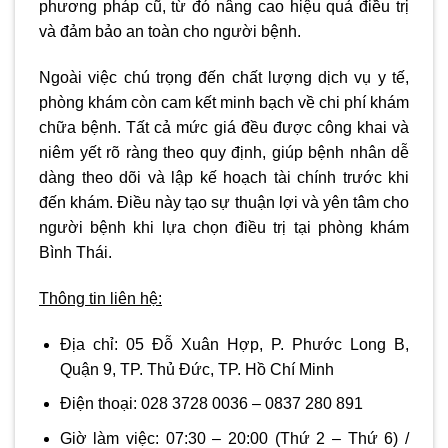
phương pháp cũ, từ đó nâng cao hiệu quả điều trị
và đảm bảo an toàn cho người bệnh.
Ngoài việc chú trọng đến chất lượng dịch vụ y tế,
phòng khám còn cam kết minh bạch về chi phí khám
chữa bệnh. Tất cả mức giá đều được công khai và
niêm yết rõ ràng theo quy định, giúp bệnh nhân dễ
dàng theo dõi và lập kế hoạch tài chính trước khi
đến khám. Điều này tạo sự thuận lợi và yên tâm cho
người bệnh khi lựa chọn điều trị tại phòng khám
Bình Thái.
Thông tin liên hệ:
Địa chỉ:
05 Đỗ Xuân Hợp, P. Phước Long B,
Quận 9, TP. Thủ Đức, TP. Hồ Chí Minh
Điện thoại: 028 3728 0036 – 0837 280 891
Giờ làm việc:
07:30 – 20:00
(Thứ 2 – Thứ 6) /