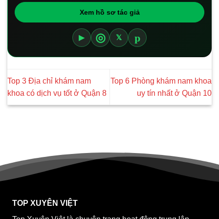
Xem hồ sơ tác giả
p
◎
▶
𝕏
Top 3 Địa chỉ khám nam
Top 6 Phòng khám nam khoa
khoa có dịch vụ tốt ở Quận 8
uy tín nhất ở Quận 10
TOP XUYÊN VIỆT