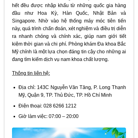
hết đều được nhập khẩu từ những quốc gia hàng
đầu như Hoa Kỳ, Hàn Quốc, Nhật Bản và
Singapore. Nhờ vào hệ thống máy móc tiên tiến
này, quá trình chẩn đoán, xét nghiệm và điều trị diễn
ra nhanh chóng và chính xác, giúp nam giới tiết
kiệm thời gian và chi phí. Phòng khám Đa khoa Bắc
Mỹ chính là một lựa chọn đáng tin cậy cho những ai
đang tìm kiếm dịch vụ nam khoa chất lượng.
Thông tin liên hệ:
Địa chỉ:
143C Nguyễn Văn Tăng, P. Long Thạnh
Mỹ, Quận 9, TP. Thủ Đức, TP. Hồ Chí Minh
Điện thoại: 028 6266 1212
Giờ làm việc:
07:00 – 20:00