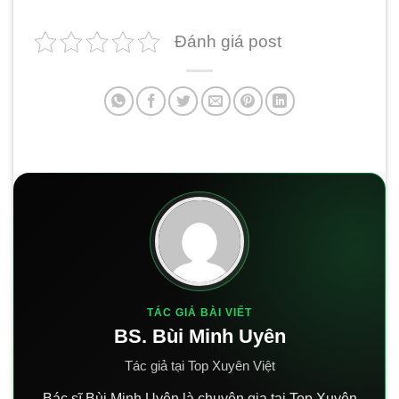
Đánh giá post
TÁC GIẢ BÀI VIẾT
BS. Bùi Minh Uyên
Tác giả tại Top Xuyên Việt
Bác sĩ Bùi Minh Uyên là chuyên gia tại Top Xuyên