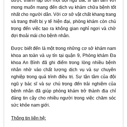
được thành lập bởi một đội ngũ bác sĩ tận tâm với
mong muốn mang đến dịch vụ khám chữa bệnh tốt
nhất cho người dân. Với cơ sở vật chất khang trang
và trang thiết bị y tế hiện đại, phòng khám còn chú
trọng đến việc tạo ra không gian nghỉ ngơi và chờ
đợi thoải mái cho bệnh nhân.
Được biết đến là một trong những cơ sở khám nam
khoa an toàn và uy tín tại quận 9, Phòng khám Đa
khoa An Bình đã ghi điểm trong lòng nhiều bệnh
nhân nhờ vào chất lượng dịch vụ và sự chuyên
nghiệp trong quá trình điều trị. Sự tận tâm của đội
ngũ y bác sĩ và sự chú trọng đến trải nghiệm của
bệnh nhân đã giúp phòng khám trở thành địa chỉ
đáng tin cậy cho nhiều người trong việc chăm sóc
sức khỏe nam giới.
Thông tin liên hệ: