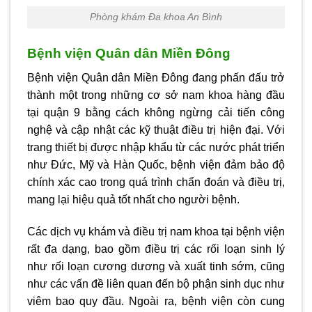
Phòng khám Đa khoa An Bình
Bệnh viện Quân dân Miền Đông
Bệnh viện Quân dân Miền Đông đang phấn đấu trở
thành một trong những cơ sở nam khoa hàng đầu
tại quận 9 bằng cách không ngừng cải tiến công
nghệ và cập nhật các kỹ thuật điều trị hiện đại. Với
trang thiết bị được nhập khẩu từ các nước phát triển
như Đức, Mỹ và Hàn Quốc, bệnh viện đảm bảo độ
chính xác cao trong quá trình chẩn đoán và điều trị,
mang lại hiệu quả tốt nhất cho người bệnh.
Các dịch vụ khám và điều trị nam khoa tại bệnh viện
rất đa dạng, bao gồm điều trị các rối loạn sinh lý
như rối loạn cương dương và xuất tinh sớm, cũng
như các vấn đề liên quan đến bộ phận sinh dục như
viêm bao quy đầu. Ngoài ra, bệnh viện còn cung