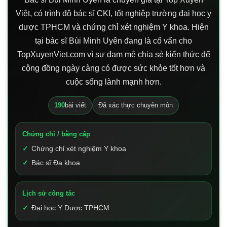
Việt, có trình độ bác sĩ CKI, tốt nghiệp trường đại học y
dược TPHCM và chứng chỉ xét nghiệm Y khoa. Hiện
tại bác sĩ Bùi Minh Uyên đang là cố vấn cho
TopXuyenViet.com vì sự đam mê chia sẻ kiến thức để
cộng đồng ngày càng có được sức khỏe tốt hơn và
cuộc sống lành mạnh hơn.
190
bài viết
Đã xác thực chuyên môn
Chứng chỉ / bằng cấp
Chứng chỉ xét nghiệm Y khoa
Bác sĩ Đa khoa
Lịch sử công tác
Đại học Y Dược TPHCM