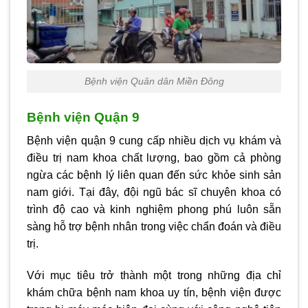
Bệnh viện Quân dân Miền Đông
Bệnh viện Quận 9
Bệnh viện quận 9 cung cấp nhiều dịch vụ khám và
điều trị nam khoa chất lượng, bao gồm cả phòng
ngừa các bệnh lý liên quan đến sức khỏe sinh sản
nam giới. Tại đây, đội ngũ bác sĩ chuyên khoa có
trình độ cao và kinh nghiệm phong phú luôn sẵn
sàng hỗ trợ bệnh nhân trong việc chẩn đoán và điều
trị.
Với mục tiêu trở thành một trong những địa chỉ
khám chữa bệnh nam khoa uy tín, bệnh viện được