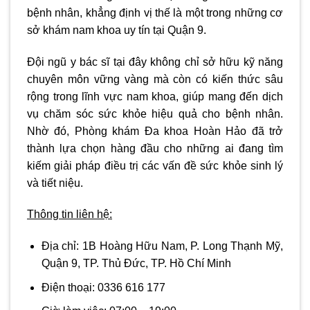
bệnh nhân, khẳng định vị thế là một trong những cơ
sở khám nam khoa uy tín tại Quận 9.
Đội ngũ y bác sĩ tại đây không chỉ sở hữu kỹ năng
chuyên môn vững vàng mà còn có kiến thức sâu
rộng trong lĩnh vực nam khoa, giúp mang đến dịch
vụ chăm sóc sức khỏe hiệu quả cho bệnh nhân.
Nhờ đó, Phòng khám Đa khoa Hoàn Hảo đã trở
thành lựa chọn hàng đầu cho những ai đang tìm
kiếm giải pháp điều trị các vấn đề sức khỏe sinh lý
và tiết niệu.
Thông tin liên hệ:
Địa chỉ:
1B Hoàng Hữu Nam, P. Long Thạnh Mỹ,
Quận 9, TP. Thủ Đức, TP. Hồ Chí Minh
Điện thoại: 0336 616 177