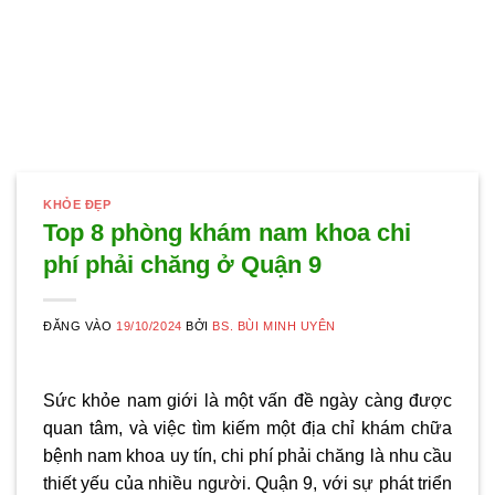
KHỎE ĐẸP
Top 8 phòng khám nam khoa chi
phí phải chăng ở Quận 9
ĐĂNG VÀO
19/10/2024
BỞI
BS. BÙI MINH UYÊN
Sức khỏe nam giới là một vấn đề ngày càng được
quan tâm, và việc tìm kiếm một địa chỉ khám chữa
bệnh nam khoa uy tín, chi phí phải chăng là nhu cầu
thiết yếu của nhiều người. Quận 9, với sự phát triển