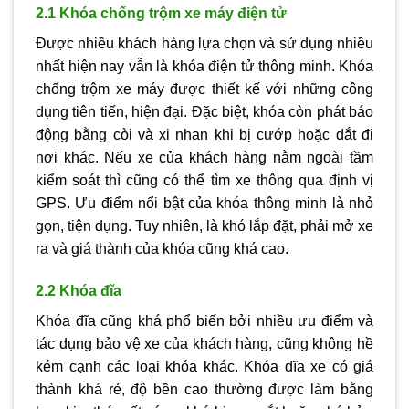
2.1 Khóa chống trộm xe máy điện tử
Được nhiều khách hàng lựa chọn và sử dụng nhiều
nhất hiện nay vẫn là khóa điện tử thông minh. Khóa
chống trộm xe máy được thiết kế với những công
dụng tiên tiến, hiện đại. Đặc biệt, khóa còn phát báo
động bằng còi và xi nhan khi bị cướp hoặc dắt đi
nơi khác. Nếu xe của khách hàng nằm ngoài tầm
kiểm soát thì cũng có thể tìm xe thông qua định vị
GPS. Ưu điểm nổi bật của khóa thông minh là nhỏ
gọn, tiện dụng. Tuy nhiên, là khó lắp đặt, phải mở xe
ra và giá thành của khóa cũng khá cao.
2.2 Khóa đĩa
Khóa đĩa cũng khá phổ biến bởi nhiều ưu điểm và
tác dụng bảo vệ xe của khách hàng, cũng không hề
kém cạnh các loại khóa khác. Khóa đĩa xe có giá
thành khá rẻ, độ bền cao thường được làm bằng