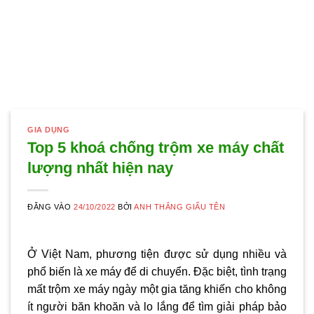
GIA DỤNG
Top 5 khoá chống trộm xe máy chất
lượng nhất hiện nay
ĐĂNG VÀO
24/10/2022
BỞI
ANH THẮNG GIẤU TÊN
Ở Việt Nam, phương tiện được sử dụng nhiều và
phổ biến là xe máy để di chuyển. Đặc biệt, tình trạng
mất trộm xe máy ngày một gia tăng khiến cho không
ít người băn khoăn và lo lắng để tìm giải pháp bảo