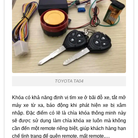
TOYOTA TA04
Khóa có khả năng định vị tìm xe ở bãi đỗ xe, tắt mở
máy xe từ xa, báo động khi phát hiện xe bị xâm
nhập. Đặc điểm có lẽ là chìa khóa thông minh này
sẽ được sử dụng làm chìa khóa xe luôn mà không
cần đến một remote riêng biệt, giúp khách hàng hạn
chế tình trạng để quên remote, mất remote,…