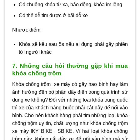
Có chuông khóa từ xa, báo động, khóa im lặng
Có thể dễ tìm được ở bãi đỗ xe
Nhược điểm:
Khóa sẽ kêu sau 5s nếu ai đụng phải gây phiền
tới người khác
7. Những câu hỏi thường gặp khi mua
khóa chống trộm
Khóa chống trộm xe máy có gây hao bình hay làm
ảnh hưởng đến bộ phận dây điện trong quá trình sử
dụng xe không? Đối với những loại khóa trung quốc
thì xe của khách hàng buộc phải cắt dây để nối vào
bình. Cho nên khách hàng phải tìm những loại khóa
chống trộm uy tín, chất lượng như khóa chống trộm
xe máy IKY BIKE , SBIKE. Vì hai loại khóa chống
trộm này, không cắt dây xe để nối vào bình mà sử