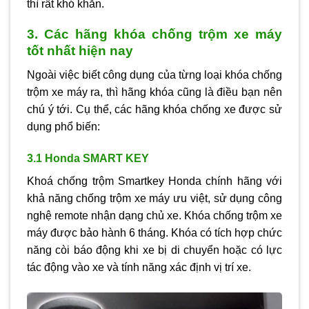
thì rất khó khăn.
3. Các hãng khóa chống trộm xe máy
tốt nhất hiện nay
Ngoài việc biết công dụng của từng loại khóa chống
trộm xe máy ra, thì hãng khóa cũng là điều bạn nên
chú ý tới. Cụ thể, các hãng khóa chống xe được sử
dụng phổ biến:
3.1 Honda SMART KEY
Khoá chống trộm Smartkey Honda chính hãng với
khả năng chống trộm xe máy ưu việt, sử dụng công
nghệ remote nhận dạng chủ xe. Khóa chống trộm xe
máy được bảo hành 6 tháng. Khóa có tích hợp chức
năng còi báo động khi xe bị di chuyển hoặc có lực
tác động vào xe và tính năng xác định vị trí xe.