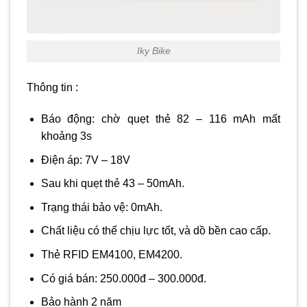
Iky Bike
Thông tin :
Báo động: chờ quẹt thẻ 82 – 116 mAh mất
khoảng 3s
Điện áp: 7V – 18V
Sau khi quẹt thẻ 43 – 50mAh.
Trạng thái bảo vệ: 0mAh.
Chất liệu có thể chịu lực tốt, và dồ bền cao cấp.
Thẻ RFID EM4100, EM4200.
Có giá bán: 250.000đ – 300.000đ.
Bảo hành 2 năm