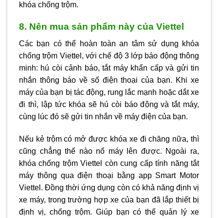
khóa chống trộm.
8. Nên mua sản phẩm này của Viettel
Các bạn có thể hoàn toàn an tâm sử dụng khóa
chống trộm Viettel, với chế độ 3 lớp báo động thông
minh: hú còi cảnh báo, tắt máy khẩn cấp và gửi tin
nhắn thông báo về số điện thoại của bạn. Khi xe
máy của bạn bị tác động, rung lắc mạnh hoặc dắt xe
đi thì, lập tức khóa sẽ hú còi báo động và tắt máy,
cùng lúc đó sẽ gửi tin nhắn về máy điện của bạn.
Nếu kẻ trộm có mở được khóa xe đi chăng nữa, thì
cũng chẳng thể nào nổ máy lên được. Ngoài ra,
khóa chống trộm Viettel còn cung cấp tính năng tắt
máy thông qua điện thoại bằng app Smart Motor
Viettel. Đồng thời ứng dụng còn có khả năng định vị
xe máy, trong trường hợp xe của bạn đã lắp thiết bị
định vị, chống trộm. Giúp bạn có thể quản lý xe