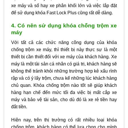
xe máy và số hay xe phân khối lớn và việc lắp đặt
để sử dụng khóa Fast Lock Plus cũng rất dễ dàng.
4. Có nên sử dụng khóa chống trộm xe
máy
Với tất cả các chức năng công dụng của khóa
chống trộm xe máy, thì thiết bị này thực sự là một
thiết bị cần thiết đối với xe máy của khách hàng. Xe
máy là một tài sản cá nhân có giá trị, khách hàng sẽ
không thể tránh khỏi những trường hợp kẻ xấu rình
rập và có ý lấy trộm, chưa kể những lúc khách hàng
chủ quan. Khóa chống trộm nào tốt sẽ giúp khách
hàng hạn chế đến mức tối đa việc bị mất cắp xe
máy và bảo vệ tài sản, cho dù đó là xe rẻ tiền hay
đắt tiền.
Hiện nay, trên thị trường có rất nhiều loại khóa
chống trộm, khách hàng có thể lựa chọn cho mình