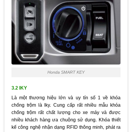
Honda SMART KEY
3.2 IKY
Là một thương hiệu lớn và uy tín số 1 về khóa
chống trộm là Iky. Cung cấp rất nhiều mẫu khóa
chống trộm rất chất lượng cho xe máy và được
nhiều khách hàng ưa chuộng sử dụng. Khóa thiết
kế công nghệ nhận dạng RFID thông minh, phát ra