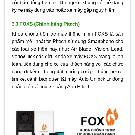
còi báo động liên tục khi người không có thẻ đăng
ký xe máy đụng vào hoặc xe máy gặp nguy hiểm.
3.3 FOXS (Chính hãng Pitech)
Khóa chống trộm xe máy thông minh FOXS là sản
phẩm mới nhất từ Pitech sử dụng Smartphone cho
các loại xe hiện nay như: Air Blade, Vision, Lead,
Vario/Click các đời. Khóa xe máy FOXS mang lại an
toàn, tiện dụng cho xe của khách hàng với các chức
năng đi kèm: chống dắt, chống cướp, chống nước,
tìm xe, cảnh báo quên tắt máy, Auto Unlock tự động
nhận diện và mở xe bằng App Pitech