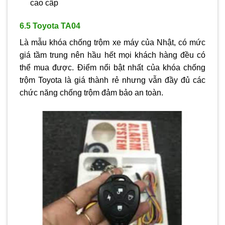
cao cấp
6.5 Toyota TA04
Là mẫu khóa chống trộm xe máy của Nhật, có mức
giá tầm trung nên hầu hết mọi khách hàng đều có
thể mua được. Điểm nổi bật nhất của khóa chống
trộm Toyota là giá thành rẻ nhưng vẫn đầy đủ các
chức năng chống trộm đảm bảo an toàn.