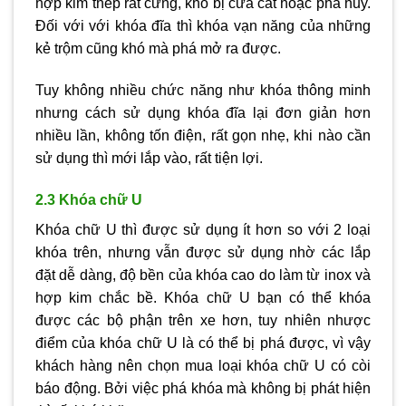
hợp kim thép rất cứng, khó bị cưa cắt hoặc phá hủy.
Đối với với khóa đĩa thì khóa vạn năng của những
kẻ trộm cũng khó mà phá mở ra được.
Tuy không nhiều chức năng như khóa thông minh
nhưng cách sử dụng khóa đĩa lại đơn giản hơn
nhiều lần, không tốn điện, rất gọn nhẹ, khi nào cần
sử dụng thì mới lắp vào, rất tiện lợi.
2.3 Khóa chữ U
Khóa chữ U thì được sử dụng ít hơn so với 2 loại
khóa trên, nhưng vẫn được sử dụng nhờ các lắp
đặt dễ dàng, độ bền của khóa cao do làm từ inox và
hợp kim chắc bề. Khóa chữ U bạn có thể khóa
được các bộ phận trên xe hơn, tuy nhiên nhược
điểm của khóa chữ U là có thể bị phá được, vì vậy
khách hàng nên chọn mua loại khóa chữ U có còi
báo động. Bởi việc phá khóa mà không bị phát hiện