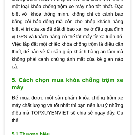
một loại khóa chống trộm xe máy nào tốt nhất. Đặc
biệt với khóa thông minh, không chỉ có cảnh báo
bằng còi báo động mà còn cho phép khách hàng
biết vị trí của xe đã dắt đi bao xa, xe ở đâu qua định
vị GPS và khách hàng có thể tắt máy từ xa luôn đó.
Việc lắp đặt một chiếc khóa chống trộm là điều cần
thiết, để bảo vệ tài sản giúp khách hàng an tâm mà
không phải canh chừng ánh mắt của kẻ gian nào
cả.
5. Cách chọn mua khóa chống trộm xe
máy
Để mua được một sản phẩm khóa chống trộm xe
máy chất lượng và tốt nhất thì bạn nên lưu ý những
điều mà TOPXUYENVIET sẽ chia sẻ ngay đây. Cụ
thể:
5.1 Thương hiệu