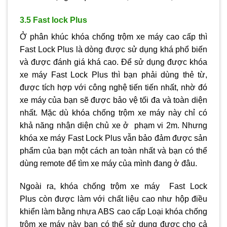
3.5 Fast lock Plus
Ở phân khúc khóa chống trộm xe máy cao cấp thì
Fast Lock Plus là dòng được sử dụng khá phổ biến
và được đánh giá khá cao. Để sử dụng được khóa
xe máy Fast Lock Plus thì bạn phải dùng thẻ từ,
được tích hợp với công nghệ tiến tiến nhất, nhờ đó
xe máy của bạn sẽ được bảo vệ tối đa và toàn diện
nhất. Mặc dù khóa chống trộm xe máy này chỉ có
khả năng nhận diện chủ xe ở phạm vi 2m. Nhưng
khóa xe máy Fast Lock Plus vẫn bảo đảm được sản
phẩm của bạn một cách an toàn nhất và bạn có thể
dùng remote để tìm xe máy của mình đang ở đâu.
Ngoài ra, khóa chống trộm xe máy Fast Lock
Plus còn được làm với chất liệu cao như hộp điều
khiển làm bằng nhựa ABS cao cấp Loại khóa chống
trộm xe máy này bạn có thể sử dụng được cho cả