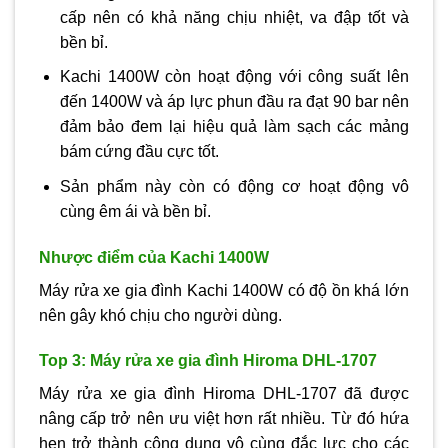
cấp nên có khả năng chịu nhiệt, va đập tốt và
bền bỉ.
Kachi 1400W còn hoạt động với công suất lên
đến 1400W và áp lực phun đầu ra đạt 90 bar nên
đảm bảo đem lại hiệu quả làm sạch các mảng
bám cứng đầu cực tốt.
Sản phẩm này còn có động cơ hoạt động vô
cùng êm ái và bền bỉ.
Nhược điểm của Kachi 1400W
Máy rửa xe gia đình Kachi 1400W có độ ồn khá lớn
nên gây khó chịu cho người dùng.
Top 3: Máy rửa xe gia đình Hiroma DHL-1707
Máy rửa xe gia đình Hiroma DHL-1707 đã được
nâng cấp trở nên ưu việt hơn rất nhiều. Từ đó hứa
hẹn trở thành công dụng vô cùng đắc lực cho các