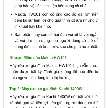
giúp bảo vệ các linh kiện bên trong tốt nhất.
Makita HW101 còn có ống cao áp dài 3m nên
đem lại sự tiện lợi cho quá trình xịt rửa những vị
trí khuất hay khe nhỏ.
Sản phẩm này còn có hai đầu vòi xịt là vòi ngắn
và vòi dài tiện dụng nên người dùng có thể dễ
dàng điều chỉnh lực nước sao cho phù hợp nhất.
Nhược điểm của Makita HW101
Máy rửa xe gia đình Makita HW101 hiện vẫn chưa
nhận được bất kỳ đánh giá không tốt nào đến từ
phía người tiêu dùng trên thị trường.
Top 2: Máy rửa xe gia đình Kachi 1400W
Máy rửa xe gia đình Kachi 1400W nổi bật với thiết
kế nhỏ gọn và tiện lợi nên giúp người dùng có thể