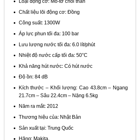
Loại động cơ: Mô-tơ chổi than
Chất liệu lõi động cơ: Đồng
Công suất: 1300W
Áp lực phun tối đa: 100 bar
Lưu lượng nước tối đa: 6.0 lít/phút
Nhiệt độ nước cấp tối đa: 50°C
Khả năng hút nước: Có hút nước
Độ ồn: 84 dB
Kích thước – Khối lượng: Cao 43.8cm – Ngang
21.7cm – Sâu 22.4cm – Nặng 6.5kg
Năm ra mắt: 2012
Thương hiệu của: Nhật Bản
Sản xuất tại: Trung Quốc
Hãng: Makita.