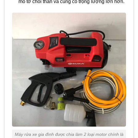
mô tơ chổi than và cũng có trọng lượng lớn hơn.
Máy rửa xe gia đình được chia làm 2 loại motor chính là