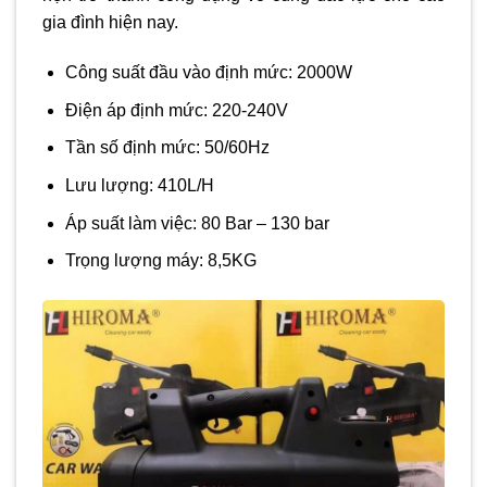
gia đình hiện nay.
Công suất đầu vào định mức: 2000W
Điện áp định mức: 220-240V
Tần số định mức: 50/60Hz
Lưu lượng: 410L/H
Áp suất làm việc: 80 Bar – 130 bar
Trọng lượng máy: 8,5KG