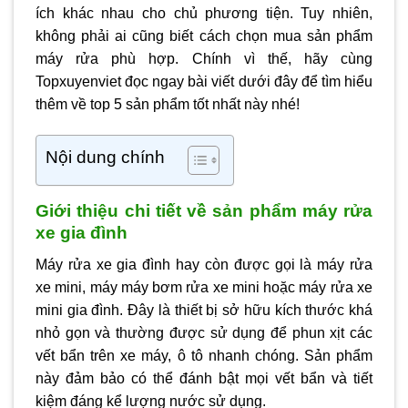
ích khác nhau cho chủ phương tiện. Tuy nhiên,
không phải ai cũng biết cách chọn mua sản phẩm
máy rửa phù hợp. Chính vì thế, hãy cùng
Topxuyenviet đọc ngay bài viết dưới đây để tìm hiểu
thêm về top 5 sản phẩm tốt nhất này nhé!
Nội dung chính
Giới thiệu chi tiết về sản phẩm máy rửa
xe gia đình
Máy rửa xe gia đình hay còn được gọi là máy rửa
xe mini, máy máy bơm rửa xe mini hoặc máy rửa xe
mini gia đình. Đây là thiết bị sở hữu kích thước khá
nhỏ gọn và thường được sử dụng để phun xịt các
vết bẩn trên xe máy, ô tô nhanh chóng. Sản phẩm
này đảm bảo có thể đánh bật mọi vết bẩn và tiết
kiệm đáng kể lượng nước sử dụng.