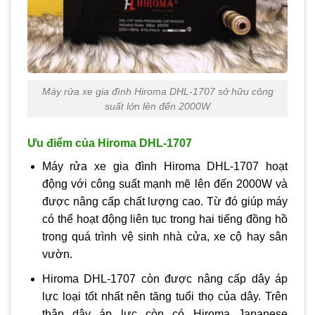
Máy rửa xe gia đình Hiroma DHL-1707 sở hữu công
suất lớn lên đến 2000W
Ưu điểm của Hiroma DHL-1707
Máy rửa xe gia đình Hiroma DHL-1707 hoạt
động với công suất mạnh mẽ lên đến 2000W và
được nâng cấp chất lượng cao. Từ đó giúp máy
có thể hoạt động liên tục trong hai tiếng đồng hồ
trong quá trình vệ sinh nhà cửa, xe cộ hay sân
vườn.
Hiroma DHL-1707 còn được nâng cấp dây áp
lực loại tốt nhất nên tăng tuổi thọ của dây. Trên
thân dây áp lực còn có Hiroma Japanese