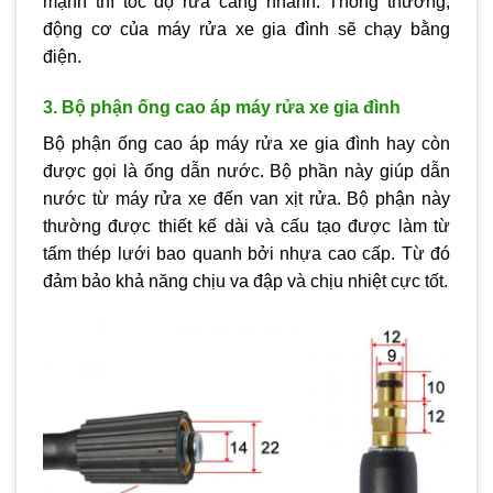
mạnh thì tốc độ rửa càng nhanh. Thông thường,
động cơ của máy rửa xe gia đình sẽ chạy bằng
điện.
3. Bộ phận ống cao áp máy rửa xe gia đình
Bộ phận ống cao áp máy rửa xe gia đình hay còn
được gọi là ống dẫn nước. Bộ phần này giúp dẫn
nước từ máy rửa xe đến van xịt rửa. Bộ phận này
thường được thiết kế dài và cấu tạo được làm từ
tấm thép lưới bao quanh bởi nhựa cao cấp. Từ đó
đảm bảo khả năng chịu va đập và chịu nhiệt cực tốt.