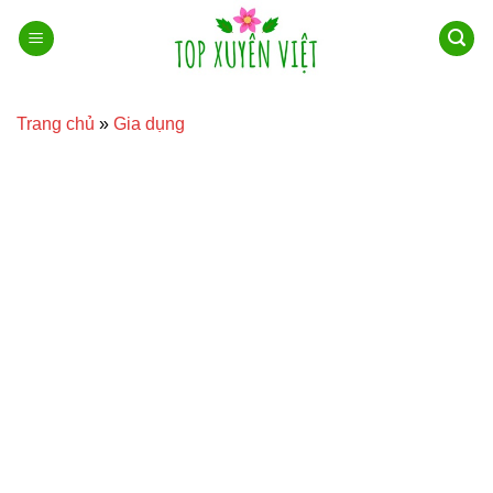
Bỏ
qua
nội
dung
Trang chủ
»
Gia dụng