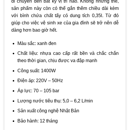
di chuyển đến bất kỳ vị trí nào. Không những thế,
sản phẩm này còn có thể gắn thêm chiều dài kèm
với bình chứa chất tẩy có dung tích 0,35l. Từ đó
giúp cho việc vệ sinh xe của gia đình sẽ trở nên dễ
dàng hơn bao giờ hết.
Màu sắc: xanh đen
Chất liệu: nhựa cao cấp rất bền và chắc chắn
theo thời gian, chịu được va đập mạnh
Công suất: 1400W
Điện áp: 220V – 50Hz
Áp lực: 70 – 105 bar
Lượng nước tiêu thụ: 5,0 – 6,2 L/min
Sản xuất công nghệ Nhật Bản
Bảo hành: 12 tháng