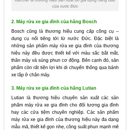
Karcher là thương hiệu sản xuất đồ gia dụng hàng đầu
của nước Đức
2. Máy rửa xe gia đình của hãng Bosch
Bosch cũng là thương hiệu cung cấp công cụ –
dụng cụ nổi tiếng tới từ nước Đức. Đặc biệt là
những sản phẩm máy rửa xe gia đình của thương
hiệu này đều được thiết kế với màu sắc bắt mắt,
thân máy và súng phun cơ động. Bên cạnh đó, sản
phẩm còn rất tiện lợi khi di chuyển thông qua bánh
xe lắp ở chân máy.
3. Máy rửa xe gia đình của hãng Lutian
Lutian là thương hiệu chuyên sản xuất các sản
phẩm máy rửa xe gia đình cho đối tượng gia đình
hay các cửa tiệm chuyên nghiệp. Các sản phẩm
máy rửa xe gia đình của thương hiệu này đa dạng
mẫu mã, thiết kế gọn nhẹ, công suất phun mạnh mẽ