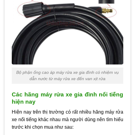
Bộ phận ống cao áp máy rửa xe gia đình có nhiệm vụ
dẫn nước từ máy rửa xe đến van xịt rửa
Các hãng máy rửa xe gia đình nổi tiếng
hiện nay
Hiện nay trên thị trường có rất nhiều hãng máy rửa
xe nổi tiếng khác nhau mà người dùng nên tìm hiểu
trước khi chọn mua như sau: