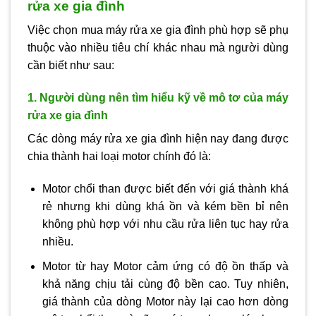
rửa xe gia đình
Việc chọn mua máy rửa xe gia đình phù hợp sẽ phụ
thuộc vào nhiều tiêu chí khác nhau mà người dùng
cần biết như sau:
1. Người dùng nên tìm hiểu kỹ về mô tơ của máy
rửa xe gia đình
Các dòng máy rửa xe gia đình hiện nay đang được
chia thành hai loại motor chính đó là:
Motor chổi than được biết đến với giá thành khá
rẻ nhưng khi dùng khá ồn và kém bền bỉ nên
không phù hợp với nhu cầu rửa liên tục hay rửa
nhiều.
Motor từ hay Motor cảm ứng có độ ồn thấp và
khả năng chịu tải cùng độ bền cao. Tuy nhiên,
giá thành của dòng Motor này lại cao hơn dòng