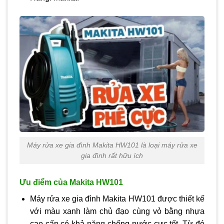
Máy rửa xe gia đình Makita HW101 là loại máy rửa xe
gia đình rất hữu ích
Ưu điểm của Makita HW101
Máy rửa xe gia đình Makita HW101 được thiết kế
với màu xanh làm chủ đạo cùng vỏ bằng nhựa
cao cấp có khả năng chống nước cực tốt. Từ đó