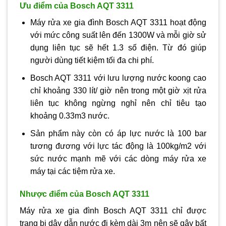
Ưu điểm của Bosch AQT 3311
Máy rửa xe gia đình Bosch AQT 3311 hoạt động
với mức công suất lên đến 1300W và mỗi giờ sử
dụng liên tục sẽ hết 1.3 số điện. Từ đó giúp
người dùng tiết kiệm tối đa chi phí.
Bosch AQT 3311 với lưu lượng nước koong cao
chỉ khoảng 330 lít/ giờ nên trong một giờ xịt rửa
liên tục không ngừng nghỉ nên chỉ tiêu tạo
khoảng 0.33m3 nước.
Sản phẩm này còn có áp lực nước là 100 bar
tương đương với lực tác động là 100kg/m2 với
sức nước mạnh mẽ với các dòng máy rửa xe
máy tại các tiệm rửa xe.
Nhược điểm của Bosch AQT 3311
Máy rửa xe gia đình Bosch AQT 3311 chỉ được
trang bị dây dẫn nước đi kèm dài 3m nên sẽ gây bất