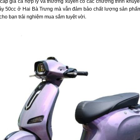
g cấp giá cả hợp lý và thường xuyên có các chương trình khuy
 máy 50cc ở Hai Bà Trưng mà vẫn đảm bảo chất lượng sản phẩ
 cho bạn trải nghiệm mua sắm tuyệt vời.