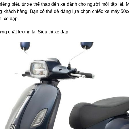
êng biệt, từ xe thể thao đến xe dành cho người mới tập lái. 
ng khách hàng. Bạn có thể dễ dàng lựa chọn chiếc xe máy 50
hị xe đạp.
g chất lượng tại Siêu thị xe đạp