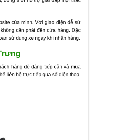
 đồng thời hỗ trợ giải đáp mọi thắc
bsite của mình. Với giao diện dễ sử
 không cần phải đến cửa hàng. Đặc
p bạn sử dụng xe ngay khi nhận hàng.
 Trưng
khách hàng dễ dàng tiếp cận và mua
ể liên hệ trực tiếp qua số điện thoại