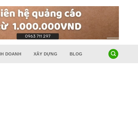
NH DOANH
XÂY DỰNG
BLOG