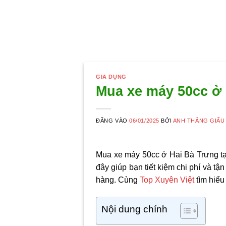
GIA DỤNG
Mua xe máy 50cc ở 
ĐĂNG VÀO
06/01/2025
BỞI
ANH THẮNG GIẤU
Mua xe máy 50cc ở Hai Bà Trưng tại
đây giúp bạn tiết kiệm chi phí và t
hàng. Cùng
Top Xuyên Việt
tìm hiểu
Nội dung chính