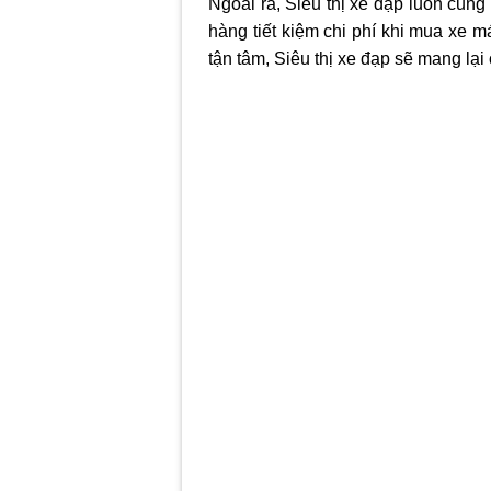
Ngoài ra, Siêu thị xe đạp luôn cun
hàng tiết kiệm chi phí khi mua xe
tận tâm, Siêu thị xe đạp sẽ mang lại