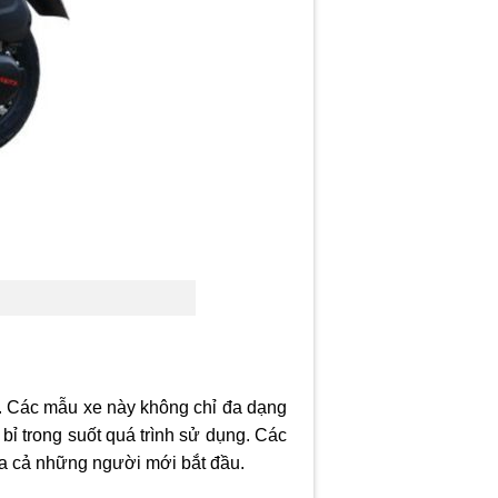
. Các mẫu xe này không chỉ đa dạng
bỉ trong suốt quá trình sử dụng. Các
ủa cả những người mới bắt đầu.