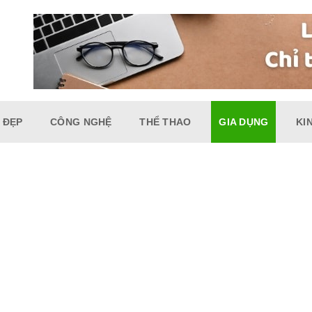
 ĐẸP
CÔNG NGHỆ
THỂ THAO
GIA DỤNG
KI