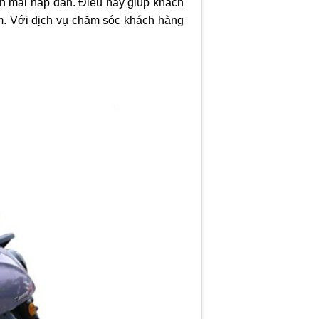
ến mãi hấp dẫn. Điều này giúp khách
m. Với dịch vụ chăm sóc khách hàng