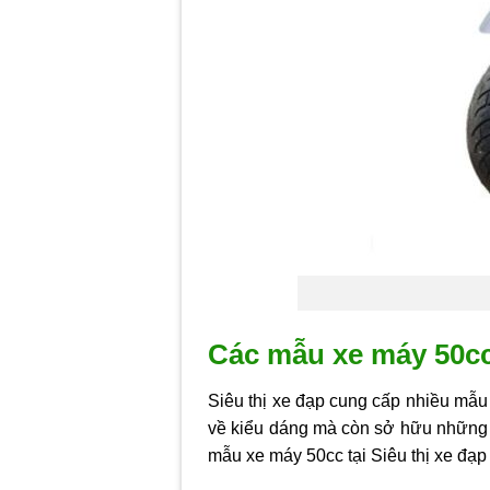
Các mẫu xe máy 50cc 
Siêu thị xe đạp cung cấp nhiều mẫ
về kiểu dáng mà còn sở hữu những tí
mẫu xe máy 50cc tại Siêu thị xe đạp