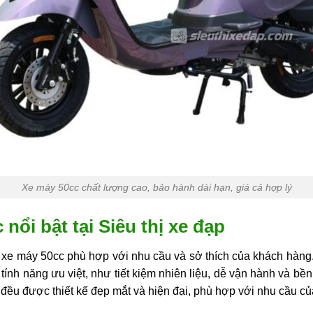
Xe máy 50cc chất lượng cao, bảo hành dài hạn, giá cả hợp lý
nổi bật tại Siêu thị xe đạp
u xe máy 50cc phù hợp với nhu cầu và sở thích của khách hàng
nh năng ưu việt, như tiết kiệm nhiên liệu, dễ vận hành và bền 
 đều được thiết kế đẹp mắt và hiện đại, phù hợp với nhu cầu c