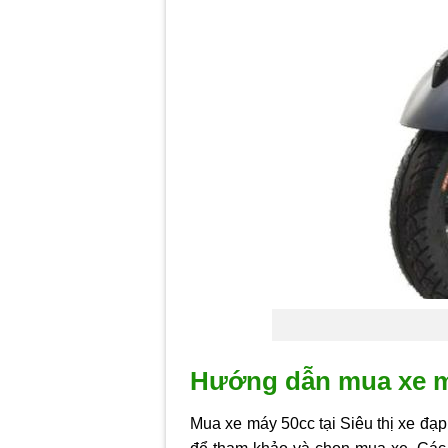
Hướng dẫn mua xe má
Mua xe máy 50cc tại Siêu thị xe đạp 