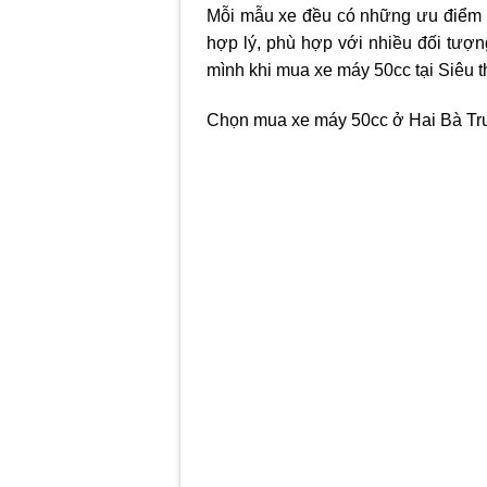
Mỗi mẫu xe đều có những ưu điểm ri
hợp lý, phù hợp với nhiều đối tượ
mình khi mua xe máy 50cc tại Siêu t
Chọn mua xe máy 50cc ở Hai Bà Trưn