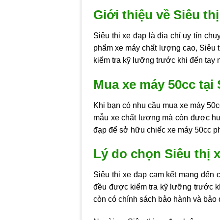
Giới thiệu về Siêu th
Siêu thị xe đạp là địa chỉ uy tín 
phẩm xe máy chất lượng cao, Siêu 
kiểm tra kỹ lưỡng trước khi đến tay 
Mua xe máy 50cc tại 
Khi bạn có nhu cầu mua xe máy 50cc 
mẫu xe chất lượng mà còn được hưở
đạp để sở hữu chiếc xe máy 50cc p
Lý do chọn Siêu thị 
Siêu thị xe đạp cam kết mang đến 
đều được kiểm tra kỹ lưỡng trước kh
còn có chính sách bảo hành và bảo