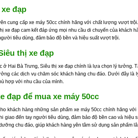
ị xe đạp
chuyên cung cấp xe máy 50cc chính hãng với chất lượng vượt t
thị xe đạp cam kết đáp ứng mọi nhu cầu di chuyển của khách h
người tiêu dùng, đảm bảo độ bền và hiệu suất vượt trội.
Siêu thị xe đạp
ở Hai Bà Trưng, Siêu thị xe đạp chính là lựa chọn lý tưởng. T
ng các dịch vụ chăm sóc khách hàng chu đáo. Dưới đây là lý 
hù hợp với nhu cầu của mình.
xe đạp để mua xe máy 50cc
cho khách hàng những sản phẩm xe máy 50cc chính hãng với 
i giao đến tay người tiêu dùng, đảm bảo độ bền cao và hiệu su
 dưỡng chu đáo, giúp khách hàng yên tâm sử dụng sản phẩm lâ