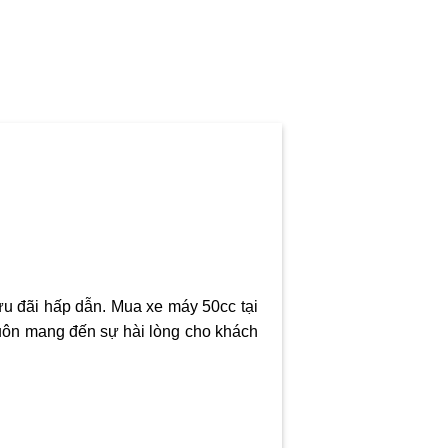
ưu đãi hấp dẫn. Mua xe máy 50cc tại
 luôn mang đến sự hài lòng cho khách