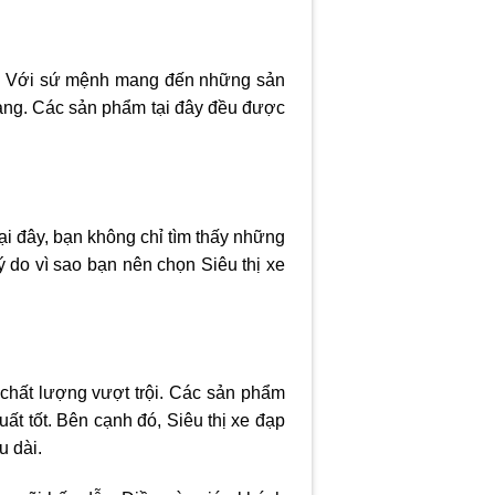
rội. Với sứ mệnh mang đến những sản
àng. Các sản phẩm tại đây đều được
ại đây, bạn không chỉ tìm thấy những
do vì sao bạn nên chọn Siêu thị xe
chất lượng vượt trội. Các sản phẩm
ất tốt. Bên cạnh đó, Siêu thị xe đạp
u dài.