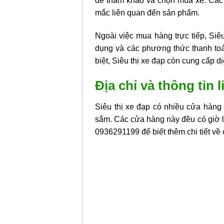
để tham khảo và chọn mua xe. Các n
mắc liên quan đến sản phẩm.
Ngoài việc mua hàng trực tiếp, Siê
dụng và các phương thức thanh to
biệt, Siêu thị xe đạp còn cung cấp d
Địa chỉ và thông tin 
Siêu thị xe đạp có nhiều cửa hàng
sắm. Các cửa hàng này đều có giờ làm
0936291199 để biết thêm chi tiết về 