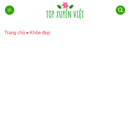
Bỏ
qua
nội
dung
Trang chủ
»
Khỏe đẹp