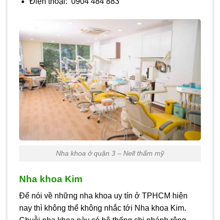
Điện thoại: 0904 484 883
Nha khoa ở quận 3 – Nell thẩm mỹ
Nha khoa Kim
Để nói về những nha khoa uy tín ở TPHCM hiện
nay thì không thể không nhắc tới Nha khoa Kim.