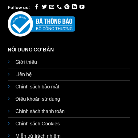
Follow us:
NỘI DUNG CƠ BẢN
Giới thiệu
Liên hệ
Chính sách bảo mật
Điều khoản sử dụng
Chính sách thanh toán
Chính sách Cookies
Miễn trừ trách nhiệm