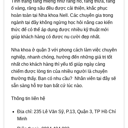
Tình trạng răng miệng như răng hô, răng thưa, răng
ố vàng, răng sâu đều được cải thiện, khắc phục
hoàn toàn tại Nha khoa Nell. Các chuyên gia trong
ngành tại đây không ngừng học hỏi nâng cao kiến
thức để có thể áp dụng được nhiều kỹ thuật mới
giúp khách hàng có được nụ cười đẹp nhất.
Nha khoa ở quận 3
với phong cách làm việc chuyên
nghiệp, nhanh chóng, hướng đến những giá trị tốt
nhất cho khách hàng thì yếu tố giúp ngày càng
chiếm được lòng tin của nhiều người là chuyện
thường thấy. Bạn có nhu cầu? Nhân viên tại đây sẽ
sẵn sàng hỗ trợ bạn bất cứ lúc nào.
Thông tin liên hệ
Địa chỉ: 235 Lê Văn Sỹ, P.13, Quận 3, TP Hồ Chí
Minh