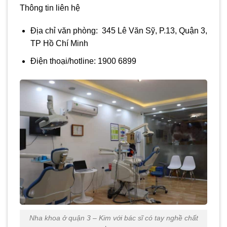
Thông tin liên hệ
Địa chỉ văn phòng: 345 Lê Văn Sỹ, P.13, Quận 3,
TP Hồ Chí Minh
Điện thoại/hotline: 1900 6899
Nha khoa ở quận 3 – Kim với bác sĩ có tay nghề chất