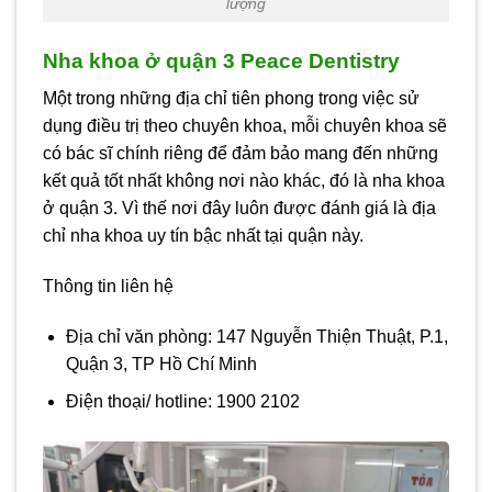
lượng
Nha khoa ở quận 3 Peace Dentistry
Một trong những địa chỉ tiên phong trong việc sử
dụng điều trị theo chuyên khoa, mỗi chuyên khoa sẽ
có bác sĩ chính riêng để đảm bảo mang đến những
kết quả tốt nhất không nơi nào khác, đó là
nha khoa
ở quận 3
. Vì thế nơi đây luôn được đánh giá là địa
chỉ nha khoa uy tín bậc nhất tại quận này.
Thông tin liên hệ
Địa chỉ văn phòng: 147 Nguyễn Thiện Thuật, P.1,
Quận 3, TP Hồ Chí Minh
Điện thoại/ hotline: 1900 2102