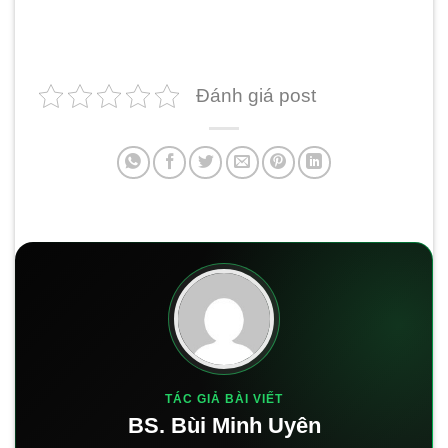
Đánh giá post
TÁC GIẢ BÀI VIẾT
BS. Bùi Minh Uyên