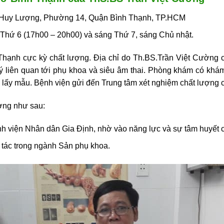
n Huy Lượng, Phường 14, Quận Bình Thạnh, TP.HCM
Thứ 6 (17h00 – 20h00) và sáng Thứ 7, sáng Chủ nhật.
Thạnh
cực kỳ chất lượng. Địa chỉ do Th.BS.Trần Việt Cường c
lý liên quan tới phụ khoa và siêu âm thai. Phòng khám có khám
 lấy mẫu. Bệnh viện gửi đến Trung tâm xét nghiệm chất lượng 
ường như sau:
h viện Nhân dân Gia Định, nhờ vào năng lực và sự tâm huyết c
 tác trong ngành Sản phụ khoa.