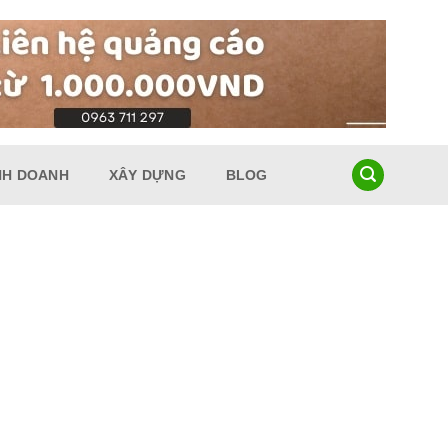
NH DOANH
XÂY DỰNG
BLOG