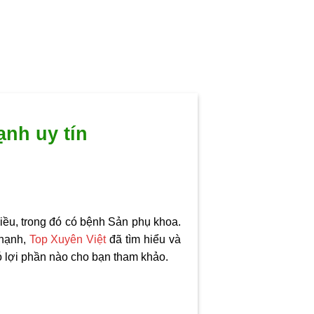
nh uy tín
ều, trong đó có bệnh Sản phụ khoa.
Thạnh,
Top Xuyên Việt
đã tìm hiểu và
ó lợi phần nào cho bạn tham khảo.