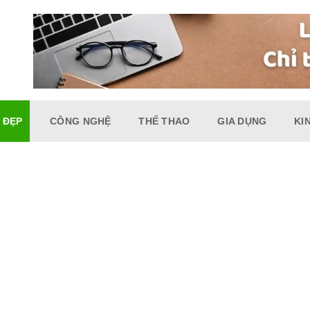
 ĐẸP
CÔNG NGHỆ
THỂ THAO
GIA DỤNG
KI