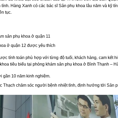
 tình. Hàng Xanh có các bác sĩ Sản phụ khoa lâu năm và kỹ tí
iên tục.
ám sản phụ khoa ở quận 11
oa ở quận 12 được yêu thích
ợc tính toán phù hợp với từng độ tuổi, khách hàng, cam kết hi
khoa tiêu biểu tại
phòng khám sản phụ khoa ở Bình Thạnh –
Hà
ời gần 10 năm kinh nghiệm.
 Thạch chăm sóc người bệnh nhiệt tình, định hướng tới Sản p