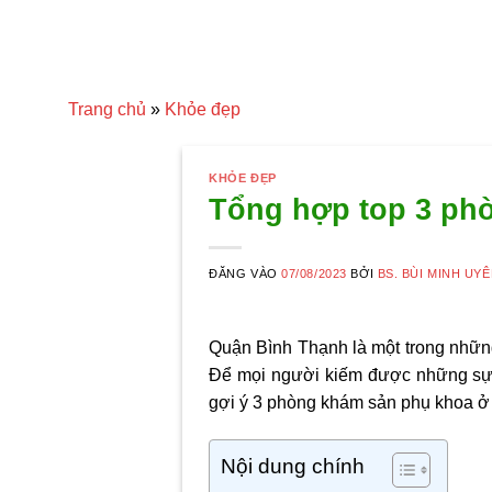
Trang chủ
»
Khỏe đẹp
KHỎE ĐẸP
Tổng hợp top 3 ph
ĐĂNG VÀO
07/08/2023
BỞI
BS. BÙI MINH UY
Quận Bình Thạnh là một trong nhữn
Để mọi người kiếm được những sự l
gợi ý 3
phòng khám sản phụ khoa ở
Nội dung chính