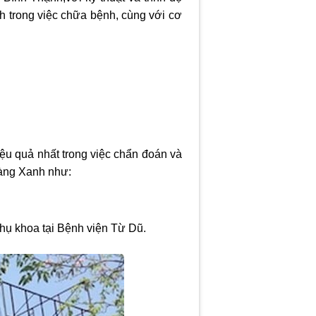
nh trong việc chữa bệnh, cùng với cơ
ệu quả nhất trong việc chẩn đoán và
ng Xanh như:
hụ khoa tại Bệnh viện Từ Dũ.