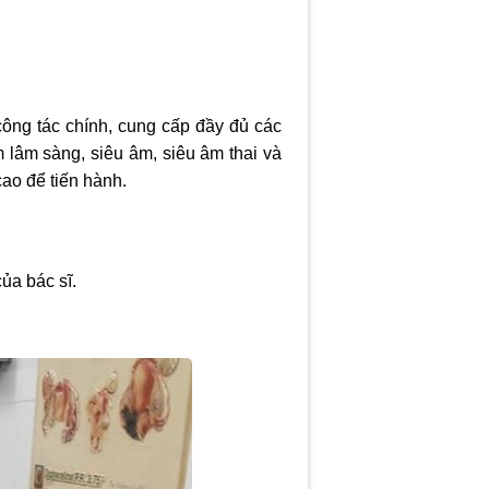
ông tác chính, cung cấp đầy đủ các
 lâm sàng, siêu âm, siêu âm thai và
cao để tiến hành.
ủa bác sĩ.