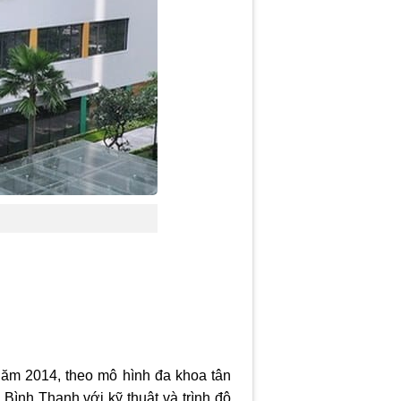
ăm 2014, theo mô hình đa khoa tân
Bình Thạnh,với kỹ thuật và trình độ