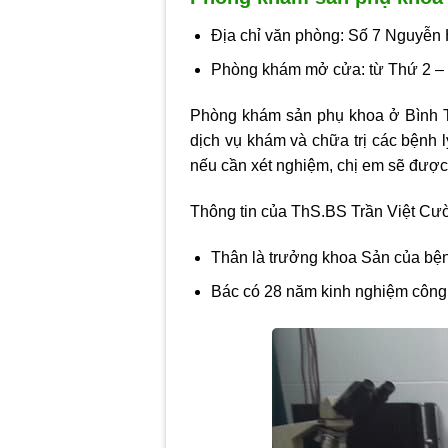
Địa chỉ văn phòng: Số 7 Nguyễ
Phòng khám mở cửa: từ Thứ 2 – 
Phòng khám sản phụ khoa ở Bình 
dịch vụ khám và chữa trị các bệnh 
nếu cần xét nghiệm, chị em sẽ được
Thông tin của ThS.BS Trần Việt C
Thân là trưởng khoa Sản của bện
Bác có 28 năm kinh nghiệm công