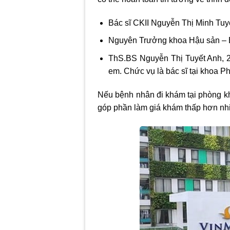
Bác sĩ CKII Nguyễn Thị Minh Tu
Nguyên Trưởng khoa Hậu sản – Bệ
ThS.BS Nguyễn Thị Tuyết Anh, 20
em. Chức vụ là bác sĩ tại khoa
Nếu bệnh nhân đi khám tại
phòng k
góp phần làm giá khám thấp hơn nhi