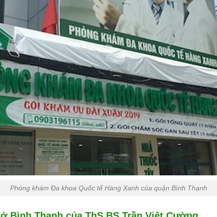
Phòng khám Đa khoa Quốc tế Hàng Xanh của quận Bình Thạnh
ở Bình Thạnh của ThS.BS Trần Việt Cường