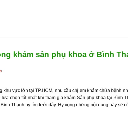
òng khám sản phụ khoa ở Bình Thạ
ÊN
g khu vực lớn tại TP.HCM, nhu cầu chị em khám chữa bệnh nhi
ựa chọn tốt nhất khi tham gia khám Sản phụ khoa tại Bình 
 Bình Thạnh
uy tín dưới đây. Hy vọng những nội dung này sẽ c