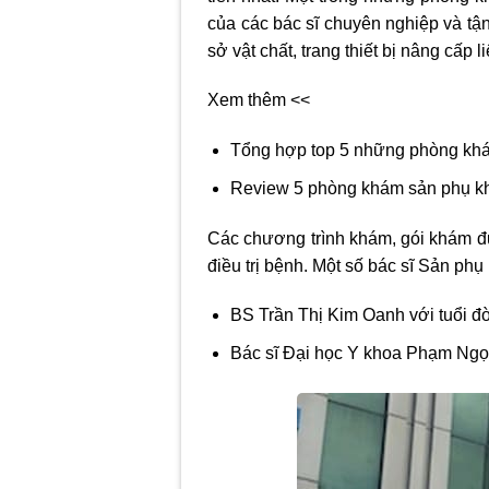
của các bác sĩ chuyên nghiệp và tận
sở vật chất, trang thiết bị nâng cấp l
Xem thêm <<
Tổng hợp top 5 những phòng kh
Review 5 phòng khám sản phụ kh
Các chương trình khám, gói khám đư
điều trị bệnh. Một số bác sĩ Sản phụ 
BS Trần Thị Kim Oanh với tuổi đ
Bác sĩ Đại học Y khoa Phạm Ngọc