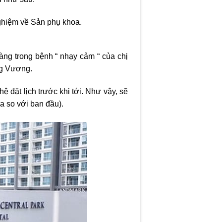
ghiệm về Sản phụ khoa.
ng trong bệnh “ nhạy cảm “ của chị
ng Vương.
ệ đặt lịch trước khi tới. Như vậy, sẽ
a so với ban đầu).