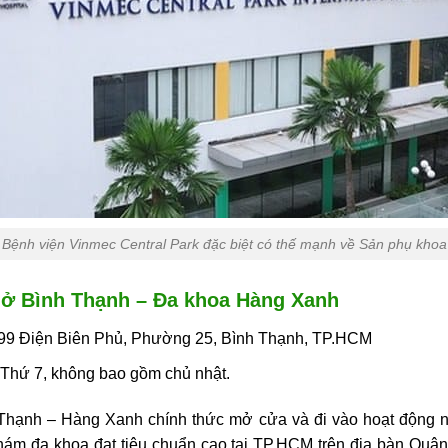
Bệnh viện Vinmec Central Park đặc biệt có thế mạnh về Sản phụ khoa
ở Bình Thạnh – Đa khoa Hàng Xanh
399 Điện Biên Phủ, Phường 25, Bình Thạnh, TP.HCM
Thứ 7, không bao gồm chủ nhật.
Thạnh –
Hàng Xanh chính thức mở cửa và đi vào hoạt động n
hám đa khoa đạt tiêu chuẩn cao tại TP.HCM trên địa bàn Quận 