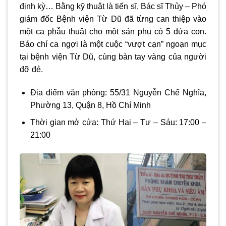
định kỳ… Bằng kỹ thuật là tiến sĩ, Bác sĩ Thủy – Phó
giám đốc Bệnh viện Từ Dũ đã từng can thiệp vào
một ca phẫu thuật cho một sản phụ có 5 đứa con.
Báo chí ca ngợi là một cuộc “vượt cạn” ngoạn mục
tại bệnh viện Từ Dũ, cùng bàn tay vàng của người
đỡ đẻ.
Địa điểm văn phòng: 55/31 Nguyễn Chế Nghĩa,
Phường 13, Quận 8, Hồ Chí Minh
Thời gian mở cửa: Thứ Hai – Tư – Sáu: 17:00 –
21:00