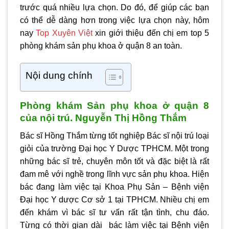
trước quá nhiều lựa chọn. Do đó, để giúp các bạn
có thể dễ dàng hơn trong việc lựa chọn này, hôm
nay
Top Xuyên Việt
xin giới thiệu đến chị em top 5
phòng khám sản phụ khoa ở quận 8
an toàn.
Nội dung chính
Phòng khám Sản phụ khoa ở quận 8
của nội trú. Nguyễn Thị Hồng Thắm
Bác sĩ Hồng Thắm từng tốt nghiệp Bác sĩ nội trú loại
giỏi của trường Đại học Y Dược TPHCM. Một trong
những bác sĩ trẻ, chuyên môn tốt và đặc biệt là rất
đam mê với nghề trong lĩnh vực sản phụ khoa. Hiện
bác đang làm việc tại Khoa Phụ Sản – Bệnh viện
Đại học Y dược Cơ sở 1 tại TPHCM. Nhiều chị em
đến khám vì bác sĩ tư vấn rất tận tình, chu đáo.
Từng có thời gian dài bác làm việc tại Bệnh viện