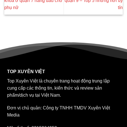
khoa ở quận 7 hàng đầu cho
quận 9 – Top 5 những nơi uy
phụ nữ
tín
TOP XUYÊN VIỆT
Top Xuyên Việt là chuyên trang hoạt động trung lập
cung cấp các thông tin, kiến thức và review sản
phẩm/dịch vụ tại Việt Nam.
Đơn vị chủ quản: Công ty TNHH TMDV Xuyên Việt
Media