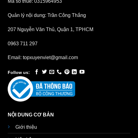
Mã số thuế: 0315964953
Quản lý nội dung: Trần Công Thắng
207 Nguyễn Văn Thủ, Quận 1, TPHCM
0963 711 297
Email: topxuyenviet@gmail.com
Follow us:
NỘI DUNG CƠ BẢN
Giới thiệu