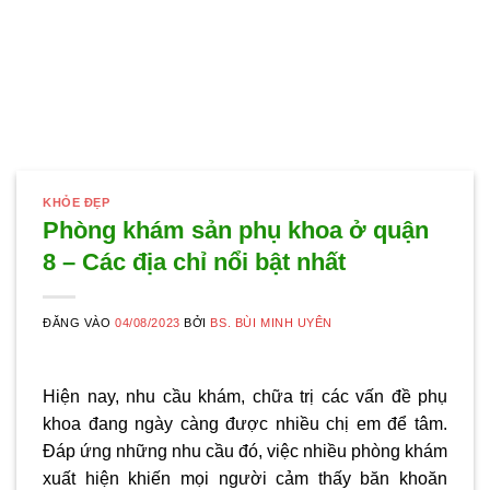
KHỎE ĐẸP
Phòng khám sản phụ khoa ở quận
8 – Các địa chỉ nổi bật nhất
ĐĂNG VÀO
04/08/2023
BỞI
BS. BÙI MINH UYÊN
Hiện nay, nhu cầu khám, chữa trị các vấn đề phụ
khoa đang ngày càng được nhiều chị em để tâm.
Đáp ứng những nhu cầu đó, việc nhiều phòng khám
xuất hiện khiến mọi người cảm thấy băn khoăn