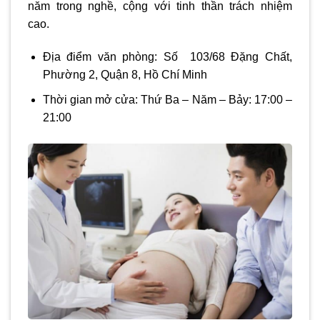
năm trong nghề, cộng với tinh thần trách nhiệm
cao.
Địa điểm văn phòng: Số 103/68 Đặng Chất,
Phường 2, Quận 8, Hồ Chí Minh
Thời gian mở cửa: Thứ Ba – Năm – Bảy: 17:00 –
21:00