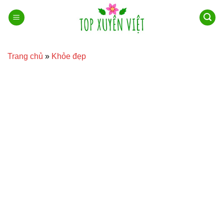
Bỏ
qua
nội
dung
Trang chủ
»
Khỏe đẹp