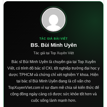
TÁC GIẢ BÀI VIẾT
BS. Bùi Minh Uyên
Tác giả tại Top Xuyên Việt
Bác sĩ Bùi Minh Uyên là chuyên gia tại Top Xuyên
Việt, có trình độ bác sĩ CKI, tốt nghiệp trường đại học y
dược TPHCM và chứng chỉ xét nghiệm Y khoa. Hiện
tại bác sĩ Bùi Minh Uyên đang là cố vấn cho
TopXuyenViet.com vì sự đam mê chia sẻ kiến thức để
cộng đồng ngày càng có được sức khỏe tốt hơn và
cuộc sống lành mạnh hơn.