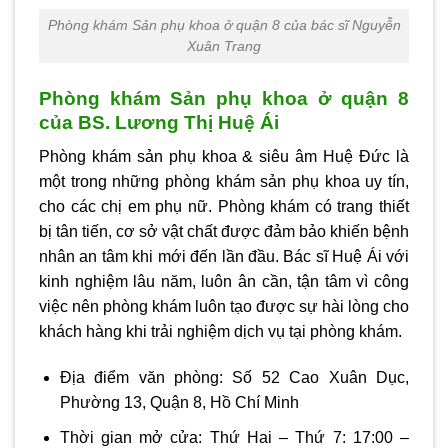
Phòng khám Sản phụ khoa ở quận 8 của bác sĩ Nguyễn
Xuân Trang
Phòng khám Sản phụ khoa ở quận 8
của BS. Lương Thị Huệ Ái
Phòng khám sản phụ khoa & siêu âm Huệ Đức là
một trong những phòng khám sản phụ khoa uy tín,
cho các chị em phụ nữ. Phòng khám có trang thiết
bị tân tiến, cơ sở vật chất được đảm bảo khiến bệnh
nhân an tâm khi mới đến lần đầu. Bác sĩ Huệ Ái với
kinh nghiệm lâu năm, luôn ân cần, tận tâm vì công
việc nên phòng khám luôn tạo được sự hài lòng cho
khách hàng khi trải nghiệm dịch vụ tại phòng khám.
Địa điểm văn phòng: Số 52 Cao Xuân Dục,
Phường 13, Quận 8, Hồ Chí Minh
Thời gian mở cửa: Thứ Hai – Thứ 7: 17:00 –