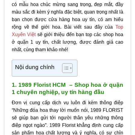
có mẫu hoa chúc mừng sang trọng, đẹp mắt, đầy
màu sắc đi kèm ý nghĩa đặc biệt, quan trọng nhất là
bạn chọn được cửa hàng hoa uy tín, có am hiểu
rộng về thế giới hoa. Bài viết sau đây của
Top
Xuyên Việt
sẽ giới thiệu đến bạn top các
shop hoa
ở quận 1
uy tín, chất lượng, được đánh giá cao
nhất, cùng tham khảo nhé!
Nội dung chính
1. 1989 Florist HCM – Shop hoa ở quận
1 chuyên nghiệp, uy tín hàng đầu
Đơn vị cung cấp dịch vụ luôn đi kèm thông điệp
“Những đóa hoa thay lời muốn nói, 1989 FLORIST
sẽ giúp bạn gửi tới người thân yêu những thông
điệp ngọt ngào”. 1989 Florist khẳng định cung cấp
sản phẩm hoa chất lượng và ý nghĩa, có sự chỉn