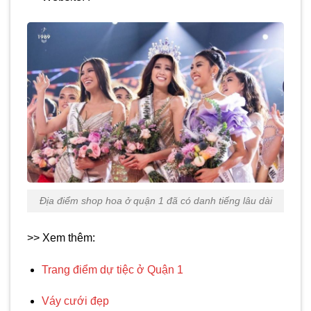
Địa điểm shop hoa ở quận 1 đã có danh tiếng lâu dài
>> Xem thêm:
Trang điểm dự tiệc ở Quận 1
Váy cưới đẹp