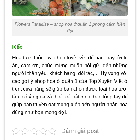
Flowers Paradise – shop hoa ở quận 1 phong cách hiện
đại
Kết
Hoa tươi luôn lựa chọn tuyệt vời để bạn thay lời tri
ân, cảm ơn, chúc mừng muốn nói gửi đến những
người thân yêu, khách hàng, đối tác,… Hy vọng với
các gợi ý
shop hoa ở quận 1
của
Top Xuyên Việt
ở
trên, cửa hàng sẽ giúp bạn chọn được loại hoa tươi
tắn, có ý nghĩa và thiết kế thật xinh đẹp, lộng lẫy để
giúp bạn truyền đạt thông điệp đến người nhận hoa
đúng như bạn mong đợi.
Đánh giá post