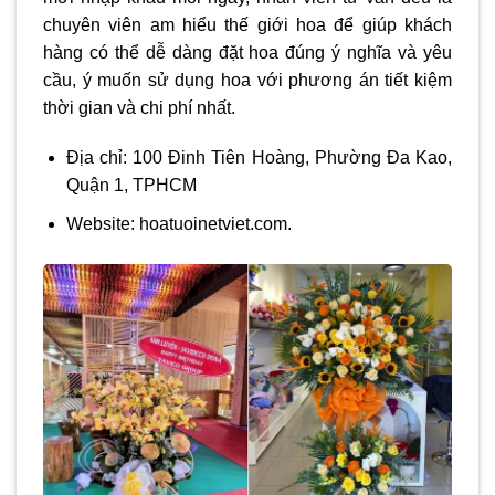
chuyên viên am hiểu thế giới hoa để giúp khách
hàng có thể dễ dàng đặt hoa đúng ý nghĩa và yêu
cầu, ý muốn sử dụng hoa với phương án tiết kiệm
thời gian và chi phí nhất.
Địa chỉ: 100 Đinh Tiên Hoàng, Phường Đa Kao,
Quận 1, TPHCM
Website:
hoatuoinetviet.com
.