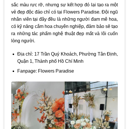
sắc màu rực rỡ, nhưng sự kết hợp đó lại tạo ra một
vẻ đẹp độc đáo chỉ có tại Flowers Paradise. Đội ngũ
nhân viên tại đây đều là những người đam mê hoa,
có kỹ năng cắm hoa chuyên nghiệp, đảm bảo sẽ tạo
ra những tác phẩm nghệ thuật đẹp mắt và lôi cuốn
lòng người.
Địa chỉ: 17 Trần Quý Khoách, Phường Tân Định,
Quận 1, Thành phố Hồ Chí Minh
Fanpage: Flowers Paradise