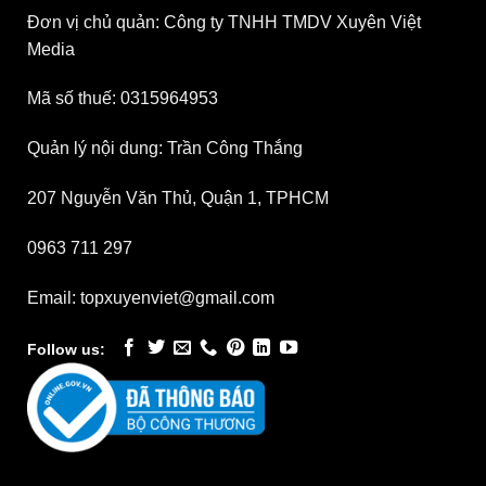
Đơn vị chủ quản: Công ty TNHH TMDV Xuyên Việt
Media
Mã số thuế: 0315964953
Quản lý nội dung: Trần Công Thắng
207 Nguyễn Văn Thủ, Quận 1, TPHCM
0963 711 297
Email: topxuyenviet@gmail.com
Follow us: