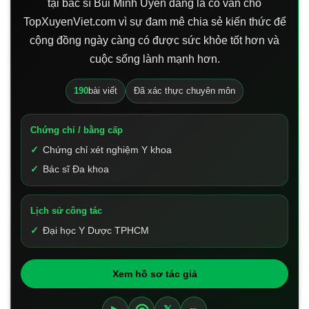
tại bác sĩ Bùi Minh Uyên đang là cố vấn cho
TopXuyenViet.com vì sự đam mê chia sẻ kiến thức để
cộng đồng ngày càng có được sức khỏe tốt hơn và
cuộc sống lành mạnh hơn.
190
bài viết
Đã xác thực chuyên môn
Chứng chỉ / bằng cấp
Chứng chỉ xét nghiệm Y khoa
Bác sĩ Đa khoa
Lịch sử công tác
Đại học Y Dược TPHCM
Xem hồ sơ tác giả