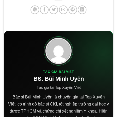
TÁC GIẢ BÀI VIẾT
BS. Bùi Minh Uyên
Tác giả tại Top Xuyên Việt
Bác sĩ Bùi Minh Uyên là chuyên gia tại Top Xuyên
Việt, có trình độ bác sĩ CKI, tốt nghiệp trường đại học y
dược TPHCM và chứng chỉ xét nghiệm Y khoa. Hiện