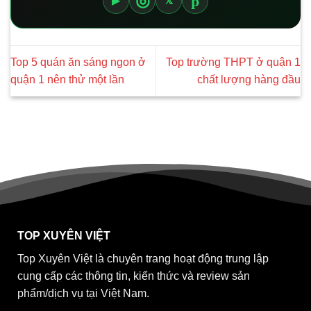
p
◎
▶
𝕏
Top 5 quán ăn sáng ngon ở
Top trường THPT ở quận 1
quận 1 nên thử một lần
chất lượng hàng đầu
TOP XUYÊN VIỆT
Top Xuyên Việt là chuyên trang hoạt động trung lập
cung cấp các thông tin, kiến thức và review sản
phẩm/dịch vụ tại Việt Nam.