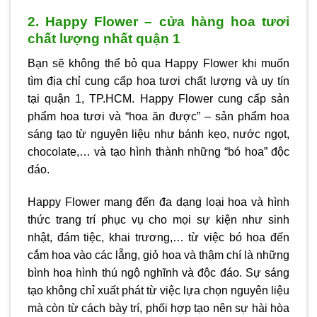
2. Happy Flower – cửa hàng hoa tươi
chất lượng nhất quận 1
Bạn sẽ không thể bỏ qua Happy Flower khi muốn
tìm địa chỉ cung cấp hoa tươi chất lượng và uy tín
tại quận 1, TP.HCM. Happy Flower cung cấp sản
phẩm hoa tươi và “hoa ăn được” – sản phẩm hoa
sáng tạo từ nguyên liệu như bánh kẹo, nước ngọt,
chocolate,… và tạo hình thành những “bó hoa” độc
đáo.
Happy Flower mang đến đa dạng loại hoa và hình
thức trang trí phục vụ cho mọi sự kiện như sinh
nhật, đám tiệc, khai trương,… từ việc bó hoa đến
cắm hoa vào các lẵng, giỏ hoa và thậm chí là những
bình hoa hình thú ngộ nghĩnh và độc đáo. Sự sáng
tạo không chỉ xuất phát từ việc lựa chọn nguyên liệu
mà còn từ cách bày trí, phối hợp tạo nên sự hài hòa