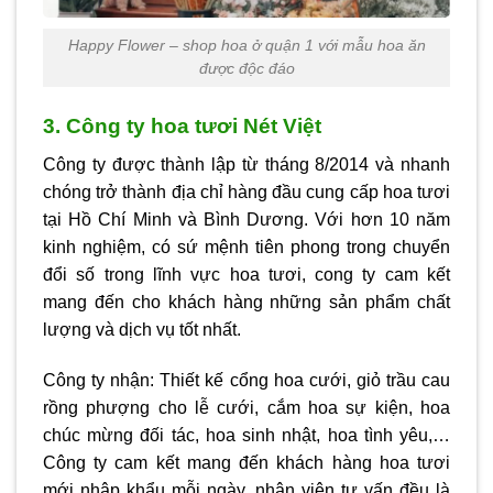
Happy Flower – shop hoa ở quận 1 với mẫu hoa ăn
được độc đáo
3. Công ty hoa tươi Nét Việt
Công ty được thành lập từ tháng 8/2014 và nhanh
chóng trở thành địa chỉ hàng đầu cung cấp hoa tươi
tại Hồ Chí Minh và Bình Dương. Với hơn 10 năm
kinh nghiệm, có sứ mệnh tiên phong trong chuyển
đổi số trong lĩnh vực hoa tươi, cong ty cam kết
mang đến cho khách hàng những sản phẩm chất
lượng và dịch vụ tốt nhất.
Công ty nhận: Thiết kế cổng hoa cưới, giỏ trầu cau
rồng phượng cho lễ cưới, cắm hoa sự kiện, hoa
chúc mừng đối tác, hoa sinh nhật, hoa tình yêu,…
Công ty cam kết mang đến khách hàng hoa tươi
mới nhập khẩu mỗi ngày, nhân viên tư vấn đều là