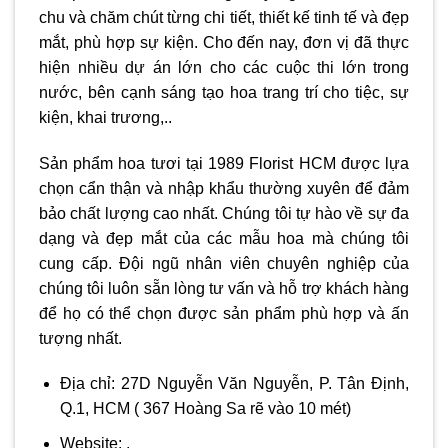
chu và chăm chút từng chi tiết, thiết kế tinh tế và đẹp
mắt, phù hợp sự kiện. Cho đến nay, đơn vị đã thực
hiện nhiều dự án lớn cho các cuộc thi lớn trong
nước, bên cạnh sáng tạo hoa trang trí cho tiệc, sự
kiện, khai trương,..
Sản phẩm hoa tươi tại 1989 Florist HCM được lựa
chọn cẩn thận và nhập khẩu thường xuyên để đảm
bảo chất lượng cao nhất. Chúng tôi tự hào về sự đa
dạng và đẹp mắt của các mẫu hoa mà chúng tôi
cung cấp. Đội ngũ nhân viên chuyên nghiệp của
chúng tôi luôn sẵn lòng tư vấn và hỗ trợ khách hàng
để họ có thể chọn được sản phẩm phù hợp và ấn
tượng nhất.
Địa chỉ: 27D Nguyễn Văn Nguyễn, P. Tân Định,
Q.1, HCM ( 367 Hoàng Sa rẽ vào 10 mét)
Website: .