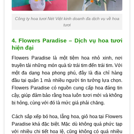
Công ty hoa tươi Nét Việt kinh doanh đa dịch vụ về hoa
tươi
4. Flowers Paradise – Dịch vụ hoa tươi
hiện đại
Flowers Paradise là một tiệm hoa nhỏ xinh, nơi
truyền tải những món quà từ trái tim đến trái tim. Với
một đa dạng hoa phong phú, đây là địa chỉ hàng
đầu tại quận 1 mà nhiều người tin tưởng lựa chọn.
Flowers Paradise có nguồn cung cấp hoa đáng tin
cậy, giúp đảm bảo rằng hoa luôn tươi mới và không
bị hỏng, cùng với đó là mức giá phải chăng.
Cách sắp xếp bó hoa, lẵng hoa, giỏ hoa tại Flowers
Paradise khá đặc biệt. Mặc dù không quá phức tạp
với nhiều chi tiết hoa lệ, cũng không có quá nhiều