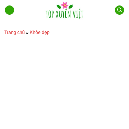
Bỏ
qua
nội
dung
Trang chủ
»
Khỏe đẹp