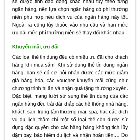
sẽ được tính dao động khác nhau tùy theo từng
ngân hàng, nên lựa chọn ngân hàng có phí thường
niên phù hợp nếu dịch vụ của ngân hàng này tốt.
Ngoài ra cũng tùy thuộc vào nhu cầu và hạn mức
ưu đãi mức phí thường niên sẽ thay đổi khác nhau!
Khuyến mãi, ưu đãi
Các loại thẻ tín dụng đều có nhiều ưu đãi cho khách
hàng khi mua sắm. Khi sử dụng thẻ tín dụng ngân
hàng, bạn sẽ có cơ hội nhận được các mức giảm
giá hàng hóa, các voucher khuyến mãi cũng như
chương trình tri ân và nhận quà tặng thường xuyên.
Đặc biệt, mạng lưới sử sụng thẻ tín dụng của các
ngân hàng đều trải dài khắp các hệ thống nhà hàng,
khách sạn, trung tâm thương mại, spa, hặc các dịch
vụ du lịch, thậm chí một số loại thẻ còn được sử
dụng đặc quyền cho các hãng hàng không tích lũy
dặm bay, bảo hiểm du lịch và nhận hoàn tiền,… Do