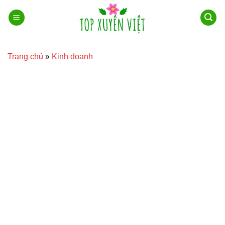
Bỏ
qua
nội
dung
Trang chủ
»
Kinh doanh