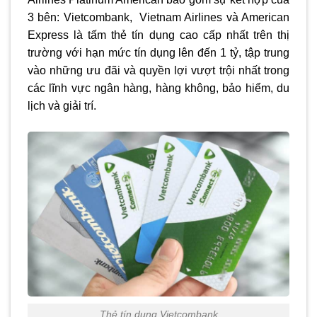
3 bên: Vietcombank, Vietnam Airlines và American
Express là tấm thẻ tín dụng cao cấp nhất trên thị
trường với hạn mức tín dụng lên đến 1 tỷ, tập trung
vào những ưu đãi và quyền lợi vượt trội nhất trong
các lĩnh vực ngân hàng, hàng không, bảo hiểm, du
lịch và giải trí.
Thẻ tín dụng Vietcombank