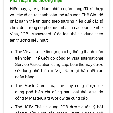
Phân loại theo thương hiệu
Hiện nay, tại Việt Nam nhiều ngân hàng đã kết hợp
với các tổ chức thanh toán thẻ trên toàn Thế Giới để
phát hành thẻ tín dụng theo thương hiệu cuẩ các tổ
chức đó. Trong đó phổ biến nhất là các loại thẻ như
Visa, JCB, Mastercard. Các loại thẻ tín dụng theo
tên thương hiệu như:
Thẻ Visa: Là thẻ tín dụng có hệ thống thanh toán
trên toàn Thế Giới do công ty Visa International
Service Association cung cấp. Loại thẻ này được
sử dụng phổ biến ở Việt Nam tại hầu hết các
ngân hàng.
Thẻ MasterCard: Loại thẻ này cũng được sử
dụng phổ biến chỉ đứng sau loại thẻ Visa do
công ty MasterCard Worldwide cung cấp.
Thẻ JCB: Thẻ tín dụng JCB được quản lý bởi