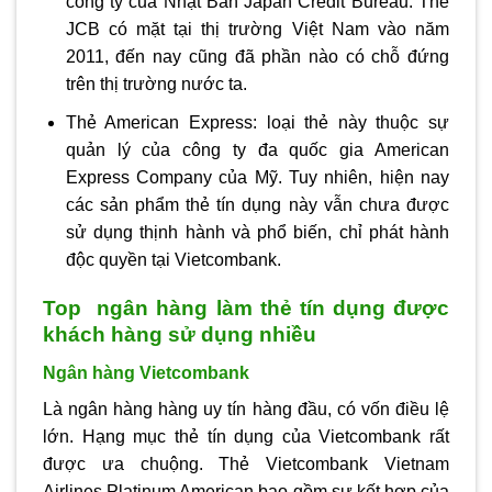
công ty của Nhật Bản Japan Credit Bureau. Thẻ
JCB có mặt tại thị trường Việt Nam vào năm
2011, đến nay cũng đã phần nào có chỗ đứng
trên thị trường nước ta.
Thẻ American Express: loại thẻ này thuộc sự
quản lý của công ty đa quốc gia American
Express Company của Mỹ. Tuy nhiên, hiện nay
các sản phẩm thẻ tín dụng này vẫn chưa được
sử dụng thịnh hành và phổ biến, chỉ phát hành
độc quyền tại Vietcombank.
Top ngân hàng làm thẻ tín dụng được
khách hàng sử dụng nhiều
Ngân hàng Vietcombank
Là ngân hàng hàng uy tín hàng đầu, có vốn điều lệ
lớn. Hạng mục thẻ tín dụng của Vietcombank rất
được ưa chuộng. Thẻ Vietcombank Vietnam
Airlines Platinum American bao gồm sự kết hợp của