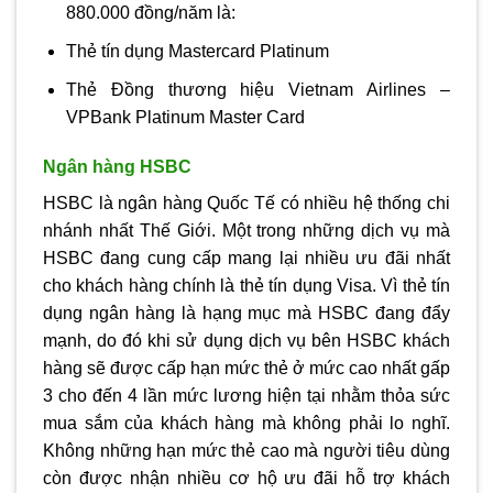
880.000 đồng/năm là:
Thẻ tín dụng Mastercard Platinum
Thẻ Đồng thương hiệu Vietnam Airlines –
VPBank Platinum Master Card
Ngân hàng HSBC
HSBC là ngân hàng Quốc Tế có nhiều hệ thống chi
nhánh nhất Thế Giới. Một trong những dịch vụ mà
HSBC đang cung cấp mang lại nhiều ưu đãi nhất
cho khách hàng chính là thẻ tín dụng Visa. Vì thẻ tín
dụng ngân hàng là hạng mục mà HSBC đang đẩy
mạnh, do đó khi sử dụng dịch vụ bên HSBC khách
hàng sẽ được cấp hạn mức thẻ ở mức cao nhất gấp
3 cho đến 4 lần mức lương hiện tại nhằm thỏa sức
mua sắm của khách hàng mà không phải lo nghĩ.
Không những hạn mức thẻ cao mà người tiêu dùng
còn được nhận nhiều cơ hộ ưu đãi hỗ trợ khách