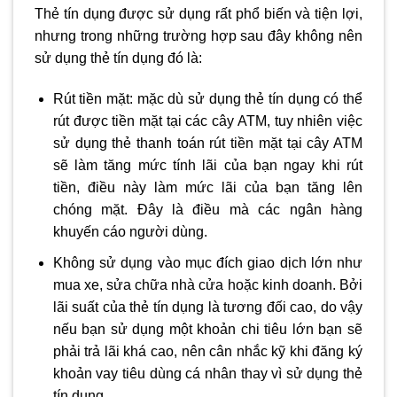
Thẻ tín dụng được sử dụng rất phổ biến và tiện lợi,
nhưng trong những trường hợp sau đây không nên
sử dụng thẻ tín dụng đó là:
Rút tiền mặt: mặc dù sử dụng thẻ tín dụng có thể
rút được tiền mặt tại các cây ATM, tuy nhiên việc
sử dụng thẻ thanh toán rút tiền mặt tại cây ATM
sẽ làm tăng mức tính lãi của bạn ngay khi rút
tiền, điều này làm mức lãi của bạn tăng lên
chóng mặt. Đây là điều mà các ngân hàng
khuyến cáo người dùng.
Không sử dụng vào mục đích giao dịch lớn như
mua xe, sửa chữa nhà cửa hoặc kinh doanh. Bởi
lãi suất của thẻ tín dụng là tương đối cao, do vậy
nếu bạn sử dụng một khoản chi tiêu lớn bạn sẽ
phải trả lãi khá cao, nên cân nhắc kỹ khi đăng ký
khoản vay tiêu dùng cá nhân thay vì sử dụng thẻ
tín dụng.