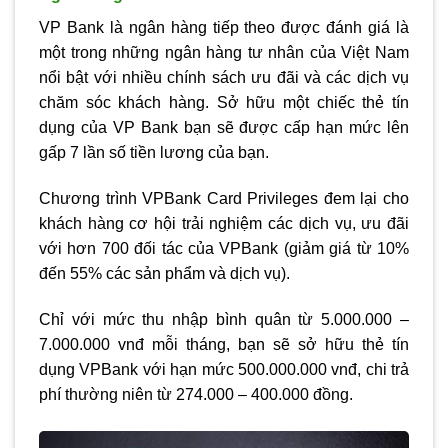
VP Bank là ngân hàng tiếp theo được đánh giá là
một trong những ngân hàng tư nhân của Việt Nam
nổi bật với nhiều chính sách ưu đãi và các dịch vụ
chăm sóc khách hàng. Sở hữu một chiếc thẻ tín
dụng của VP Bank bạn sẽ được cấp hạn mức lên
gấp 7 lần số tiền lương của bạn.
Chương trình VPBank Card Privileges đem lại cho
khách hàng cơ hội trải nghiệm các dịch vụ, ưu đãi
với hơn 700 đối tác của VPBank (giảm giá từ 10%
đến 55% các sản phẩm và dịch vụ).
Chỉ với mức thu nhập bình quân từ 5.000.000 –
7.000.000 vnđ mỗi tháng, bạn sẽ sở hữu thẻ tín
dụng VPBank với hạn mức 500.000.000 vnđ, chi trả
phí thường niên từ 274.000 – 400.000 đồng.