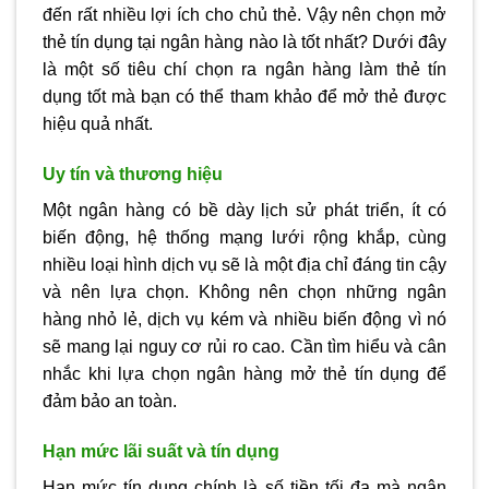
đến rất nhiều lợi ích cho chủ thẻ. Vậy nên chọn mở
thẻ tín dụng tại ngân hàng nào là tốt nhất? Dưới đây
là một số tiêu chí chọn ra ngân hàng làm thẻ tín
dụng tốt mà bạn có thể tham khảo để mở thẻ được
hiệu quả nhất.
Uy tín và thương hiệu
Một ngân hàng có bề dày lịch sử phát triển, ít có
biến động, hệ thống mạng lưới rộng khắp, cùng
nhiều loại hình dịch vụ sẽ là một địa chỉ đáng tin cậy
và nên lựa chọn. Không nên chọn những ngân
hàng nhỏ lẻ, dịch vụ kém và nhiều biến động vì nó
sẽ mang lại nguy cơ rủi ro cao. Cần tìm hiểu và cân
nhắc khi lựa chọn ngân hàng mở thẻ tín dụng để
đảm bảo an toàn.
Hạn mức lãi suất và tín dụng
Hạn mức tín dụng chính là số tiền tối đa mà ngân