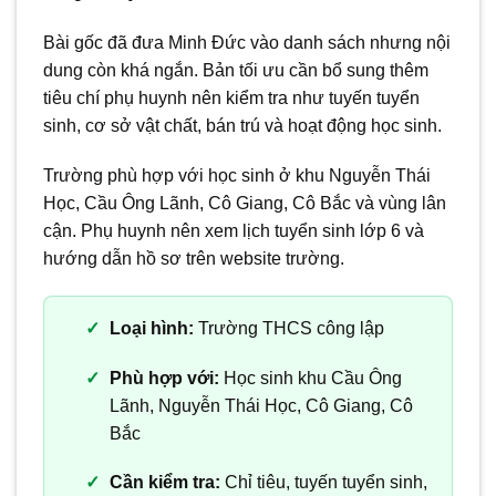
Bài gốc đã đưa Minh Đức vào danh sách nhưng nội
dung còn khá ngắn. Bản tối ưu cần bổ sung thêm
tiêu chí phụ huynh nên kiểm tra như tuyến tuyển
sinh, cơ sở vật chất, bán trú và hoạt động học sinh.
Trường phù hợp với học sinh ở khu Nguyễn Thái
Học, Cầu Ông Lãnh, Cô Giang, Cô Bắc và vùng lân
cận. Phụ huynh nên xem lịch tuyển sinh lớp 6 và
hướng dẫn hồ sơ trên website trường.
Loại hình:
Trường THCS công lập
Phù hợp với:
Học sinh khu Cầu Ông
Lãnh, Nguyễn Thái Học, Cô Giang, Cô
Bắc
Cần kiểm tra:
Chỉ tiêu, tuyến tuyển sinh,