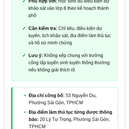
Phù hợp với:
Học sinh đủ điều kiện dự
khảo sát vào lớp 6 theo kế hoạch thành
phố
Cần kiểm tra:
Chỉ tiêu, điều kiện dự
tuyển, lịch khảo sát, địa điểm làm thủ tục
và hồ sơ minh chứng
Lưu ý:
Không xếp chung với trường
công lập tuyển sinh tuyến thông thường
nếu không giải thích rõ
Địa chỉ công bố:
53 Nguyễn Du,
Phường Sài Gòn, TPHCM
Địa điểm làm thủ tục từng được thông
báo:
20 Lý Tự Trọng, Phường Sài Gòn,
TPHCM