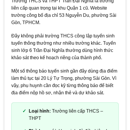
Trường THCS và THPT Trần Đại Nghĩa là trường
liên cấp quan trọng tại khu Quận 1 cũ. Website
trường công bố địa chỉ 53 Nguyễn Du, phường Sài
Gòn, TPHCM.
Đây không phải trường THCS công lập tuyển sinh
tuyến thông thường như nhiều trường khác. Tuyển
sinh lớp 6 Trần Đại Nghĩa thường dùng hình thức
khảo sát theo kế hoạch riêng của thành phố.
Một số thông báo tuyển sinh gần đây dùng địa điểm
làm thủ tục tại 20 Lý Tự Trọng, phường Sài Gòn. Vì
vậy, phụ huynh cần đọc kỹ từng thông báo để biết
địa điểm nộp hồ sơ, nhận thẻ và dự khảo sát.
Loại hình:
Trường liên cấp THCS –
THPT