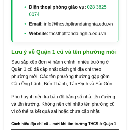
Điện thoại phòng giáo vụ:
028 3825
0074
Email:
info@thcsthpttrandainghia.edu.vn
Website:
thcsthpttrandainghia.edu.vn
Lưu ý về Quận 1 cũ và tên phường mới
Sau sắp xếp đơn vị hành chính, nhiều trường ở
Quận 1 cũ đã cập nhật cách ghi địa chỉ theo
phường mới. Các tên phường thường gặp gồm
Cầu Ông Lãnh, Bến Thành, Tân Định và Sài Gòn.
Phụ huynh nên tra bản đồ bằng số nhà, tên đường
và tên trường. Không nên chỉ nhập tên phường cũ
vì có thể ra kết quả sai hoặc chưa cập nhật.
Cách hiểu địa chỉ cũ – mới khi tìm trường THCS ở Quận 1