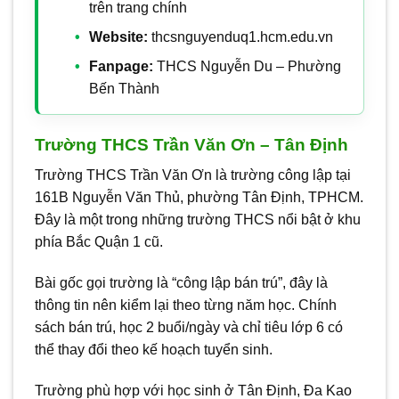
trên trang chính
Website:
thcsnguyenduq1.hcm.edu.vn
Fanpage:
THCS Nguyễn Du – Phường
Bến Thành
Trường THCS Trần Văn Ơn – Tân Định
Trường THCS Trần Văn Ơn là trường công lập tại
161B Nguyễn Văn Thủ, phường Tân Định, TPHCM.
Đây là một trong những trường THCS nổi bật ở khu
phía Bắc Quận 1 cũ.
Bài gốc gọi trường là “công lập bán trú”, đây là
thông tin nên kiểm lại theo từng năm học. Chính
sách bán trú, học 2 buổi/ngày và chỉ tiêu lớp 6 có
thể thay đổi theo kế hoạch tuyển sinh.
Trường phù hợp với học sinh ở Tân Định, Đa Kao