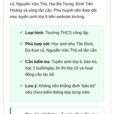
cũ, Nguyễn Văn Thủ, Hai Bà Trưng, Đinh Tiên
Hoàng và vùng lân cận. Phụ huynh nên theo dõi
mục tuyển sinh lớp 6 trên website trường.
Loại hình:
Trường THCS công lập
Phù hợp với:
Học sinh khu Tân Định,
Đa Kao cũ, Nguyễn Văn Thủ và lân cận
Cần kiểm tra:
Tuyển sinh lớp 6, bán trú,
học 2 buổi/ngày, ôn thi lớp 10 và hoạt
động câu lạc bộ
Lưu ý:
Không nên khẳng định “bán trú”
nếu chưa kiểm thông báo từng năm