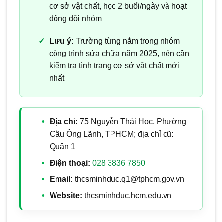
cơ sở vật chất, học 2 buổi/ngày và hoạt
động đội nhóm
Lưu ý:
Trường từng nằm trong nhóm
công trình sửa chữa năm 2025, nên cần
kiểm tra tình trạng cơ sở vật chất mới
nhất
Địa chỉ:
75 Nguyễn Thái Học, Phường
Cầu Ông Lãnh, TPHCM; địa chỉ cũ:
Quận 1
Điện thoại:
028 3836 7850
Email:
thcsminhduc.q1@tphcm.gov.vn
Website:
thcsminhduc.hcm.edu.vn