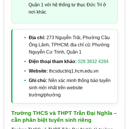
Quận 1 với hệ thống tư thục Đức Trí ở
nơi khác
Địa chỉ:
273 Nguyễn Trãi, Phường Cầu
Ông Lãnh, TPHCM; địa chỉ cũ: Phường
Nguyễn Cư Trinh, Quận 1
Điện thoại tham khảo:
028 3832 4284
Website:
thcsductriq1.hcm.edu.vn
Ghi chú:
Nên xác minh thông báo tuyển
sinh mới nhất trên website
trường/phường
Trường THCS và THPT Trần Đại Nghĩa –
cần phân biệt tuyển sinh riêng