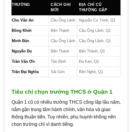
TRƯỜNG
CÁCH GHI
ĐỊA CHỈ CŨ
MỚI
THƯỜNG GẶP
Chu Văn An
Cầu Ông Lãnh
Nguyễn Cư Trinh, Q1
Đồng Khởi
Bến Thành
Cầu Ông Lãnh, Q1
Minh Đức
Cầu Ông Lãnh
Cầu Ông Lãnh, Q1
Nguyễn Du
Bến Thành
Bến Thành, Q1
Trần Văn Ơn
Tân Định
Đa Kao, Q1
Trần Đại Nghĩa
Sài Gòn
Bến Nghé, Q1
Tiêu chí chọn trường THCS ở Quận 1
Quận 1 cũ có nhiều trường THCS công lập lâu năm,
nằm gần trung tâm hành chính, văn hóa và giao
thông thuận tiện. Tuy nhiên, phụ huynh không nên
chọn trường chỉ vì danh tiếng.