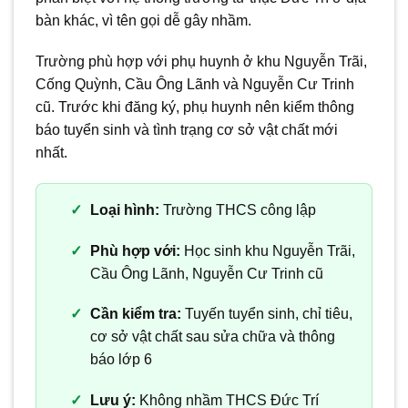
bàn khác, vì tên gọi dễ gây nhầm.
Trường phù hợp với phụ huynh ở khu Nguyễn Trãi,
Cống Quỳnh, Cầu Ông Lãnh và Nguyễn Cư Trinh
cũ. Trước khi đăng ký, phụ huynh nên kiểm thông
báo tuyển sinh và tình trạng cơ sở vật chất mới
nhất.
Loại hình:
Trường THCS công lập
Phù hợp với:
Học sinh khu Nguyễn Trãi,
Cầu Ông Lãnh, Nguyễn Cư Trinh cũ
Cần kiểm tra:
Tuyến tuyển sinh, chỉ tiêu,
cơ sở vật chất sau sửa chữa và thông
báo lớp 6
Lưu ý:
Không nhầm THCS Đức Trí