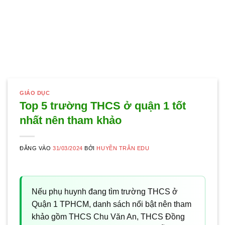
GIÁO DỤC
Top 5 trường THCS ở quận 1 tốt
nhất nên tham khảo
ĐĂNG VÀO
31/03/2024
BỞI
HUYỀN TRÂN EDU
Nếu phụ huynh đang tìm trường THCS ở
Quận 1 TPHCM, danh sách nổi bật nên tham
khảo gồm THCS Chu Văn An, THCS Đồng