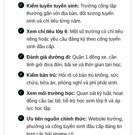
Kiểm tuyến tuyển sinh:
Trường công lập
thường gắn với địa bàn, đối tượng tuyển
sinh và chỉ tiêu từng năm.
Xem chỉ tiêu lớp 6:
Một số trường có chỉ tiêu
riêng hoặc yêu cầu đăng ký theo cổng tuyển
sinh đầu cấp.
Đánh giá đường đi:
Quận 1 đông xe, cần
tính giờ đưa đón, bãi xe và thời gian tan học.
Kiểm bán trú:
Hỏi rõ có bán trú không, sức
chứa, bữa ăn, phòng nghỉ và phí phát sinh.
Xem môi trường học:
Quan sát kỷ luật, hoạt
động câu lạc bộ, hỗ trợ học sinh lớp 6 và áp
lực học tập.
Ưu tiên nguồn chính thức:
Website trường,
phường và cổng tuyển sinh đầu cấp đáng tin
hơn các bài review cũ.