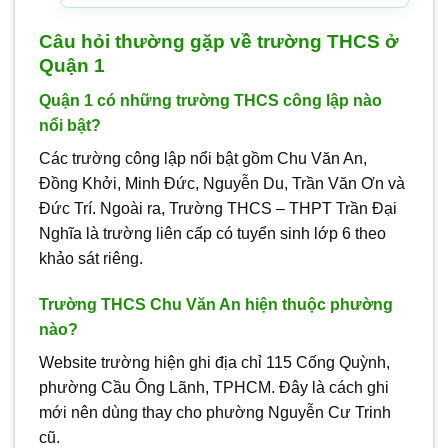
Câu hỏi thường gặp về trường THCS ở
Quận 1
Quận 1 có những trường THCS công lập nào
nổi bật?
Các trường công lập nổi bật gồm Chu Văn An,
Đồng Khởi, Minh Đức, Nguyễn Du, Trần Văn Ơn và
Đức Trí. Ngoài ra, Trường THCS – THPT Trần Đại
Nghĩa là trường liên cấp có tuyển sinh lớp 6 theo
khảo sát riêng.
Trường THCS Chu Văn An hiện thuộc phường
nào?
Website trường hiện ghi địa chỉ 115 Cống Quỳnh,
phường Cầu Ông Lãnh, TPHCM. Đây là cách ghi
mới nên dùng thay cho phường Nguyễn Cư Trinh
cũ.