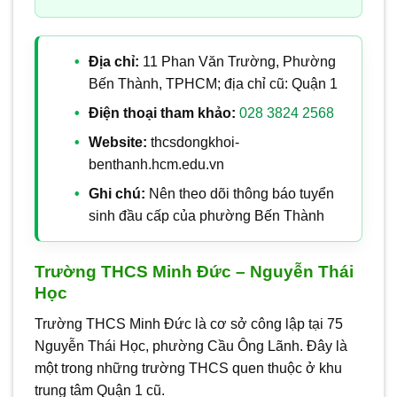
Địa chỉ:
11 Phan Văn Trường, Phường
Bến Thành, TPHCM; địa chỉ cũ: Quận 1
Điện thoại tham khảo:
028 3824 2568
Website:
thcsdongkhoi-
benthanh.hcm.edu.vn
Ghi chú:
Nên theo dõi thông báo tuyển
sinh đầu cấp của phường Bến Thành
Trường THCS Minh Đức – Nguyễn Thái
Học
Trường THCS Minh Đức là cơ sở công lập tại 75
Nguyễn Thái Học, phường Cầu Ông Lãnh. Đây là
một trong những trường THCS quen thuộc ở khu
trung tâm Quận 1 cũ.