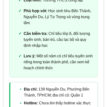
Loại hình:
Trường THCS công lập
Phù hợp với:
Học sinh khu Bến Thành,
Nguyễn Du, Lý Tự Trọng và vùng trung
tâm
Cần kiểm tra:
Chỉ tiêu lớp 6, đối tượng
tuyển sinh, bán trú, câu lạc bộ và quy
định nhập học
Lưu ý:
Một số năm có chỉ tiêu tuyển sinh
riêng trong toàn thành phố, cần xem kế
hoạch chính thức
Địa chỉ:
139 Nguyễn Du, Phường Bến
Thành, TPHCM; địa chỉ cũ: Quận 1
Hotline:
Chưa tìm thấy hotline xác thực