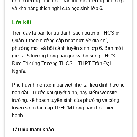
đón, chương trình học, bán trú, môi trường phù hợp
và khả năng thích nghi của học sinh lớp 6.
Lời kết
Trên đây là bản tối ưu danh sách trường THCS ở
Quận 1 theo hướng cập nhật hơn về địa chỉ,
phường mới và bối cảnh tuyển sinh lớp 6. Bản mới
giữ lại 5 trường trong bài gốc và bổ sung THCS
Đức Trí cùng Trường THCS – THPT Trần Đại
Nghĩa.
Phụ huynh nên xem bài viết như tài liệu định hướng
ban đầu. Trước khi quyết định, hãy kiểm website
trường, kế hoạch tuyển sinh của phường và cổng
tuyển sinh đầu cấp TPHCM trong năm học hiện
hành.
Tài liệu tham khảo