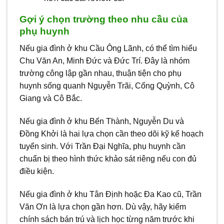
Gợi ý chọn trường theo nhu cầu của
phụ huynh
Nếu gia đình ở khu Cầu Ông Lãnh, có thể tìm hiểu
Chu Văn An, Minh Đức và Đức Trí. Đây là nhóm
trường công lập gần nhau, thuận tiện cho phụ
huynh sống quanh Nguyễn Trãi, Cống Quỳnh, Cô
Giang và Cô Bắc.
Nếu gia đình ở khu Bến Thành, Nguyễn Du và
Đồng Khởi là hai lựa chọn cần theo dõi kỹ kế hoạch
tuyển sinh. Với Trần Đại Nghĩa, phụ huynh cần
chuẩn bị theo hình thức khảo sát riêng nếu con đủ
điều kiện.
Nếu gia đình ở khu Tân Định hoặc Đa Kao cũ, Trần
Văn Ơn là lựa chọn gần hơn. Dù vậy, hãy kiểm
chính sách bán trú và lịch học từng năm trước khi