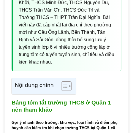
Khởi, THCS Minh Đức, THCS Nguyễn Du,
THCS Trần Văn Ơn, THCS Đức Trí và
Trường THCS – THPT Trần Đại Nghĩa. Bài
viết này đã cập nhật lại địa chỉ theo phường
mới như Cầu Ông Lãnh, Bến Thành, Tân
Định và Sài Gòn; đồng thời bổ sung lưu ý
tuyển sinh lớp 6 vì nhiều trường công lập ở
trung tâm có tuyến tuyển sinh, chỉ tiêu và điều
kiện khác nhau.
Nội dung chính
Bảng tóm tắt trường THCS ở Quận 1
nên tham khảo
Gợi ý nhanh theo trường, khu vực, loại hình và điểm phụ
huynh cần kiểm tra khi chọn trường THCS tại Quận 1 cũ