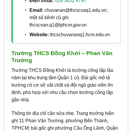
Điện thoại:
028 3832 4797
Email:
chuvanan@thcscvaq1.edu.vn;
một số kênh cũ ghi
thcscvan.q1@tphcm.gov.vn
Website:
thcschuvananq1.hcm.edu.vn
Trường THCS Đồng Khởi – Phan Văn
Trường
Trường THCS Đồng Khởi là trường công lập lâu
năm tại khu trung tâm Quận 1 cũ. Bài gốc mô tả
trường có cơ sở vật chất và đội ngũ giáo viên ổn
định, phù hợp với nhu cầu chọn trường công lập
gần nhà.
Thông tin địa chỉ cần sửa nhẹ. Trang trường hiện
ghi 11 Phan Văn Trường, phường Bến Thành,
TPHCM; bài gốc ghi phường Cầu Ông Lãnh, Quận