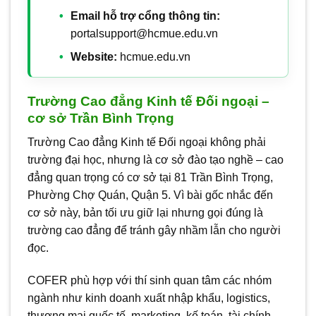
Email hỗ trợ cổng thông tin:
portalsupport@hcmue.edu.vn
Website:
hcmue.edu.vn
Trường Cao đẳng Kinh tế Đối ngoại –
cơ sở Trần Bình Trọng
Trường Cao đẳng Kinh tế Đối ngoại không phải
trường đại học, nhưng là cơ sở đào tạo nghề – cao
đẳng quan trọng có cơ sở tại 81 Trần Bình Trọng,
Phường Chợ Quán, Quận 5. Vì bài gốc nhắc đến
cơ sở này, bản tối ưu giữ lại nhưng gọi đúng là
trường cao đẳng để tránh gây nhầm lẫn cho người
đọc.
COFER phù hợp với thí sinh quan tâm các nhóm
ngành như kinh doanh xuất nhập khẩu, logistics,
thương mại quốc tế, marketing, kế toán, tài chính,