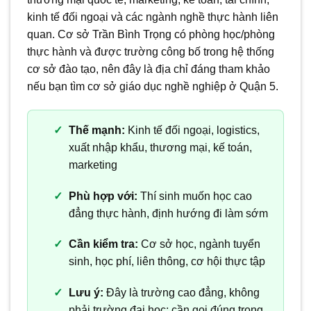
kinh tế đối ngoại và các ngành nghề thực hành liên
quan. Cơ sở Trần Bình Trọng có phòng học/phòng
thực hành và được trường công bố trong hệ thống
cơ sở đào tạo, nên đây là địa chỉ đáng tham khảo
nếu bạn tìm cơ sở giáo dục nghề nghiệp ở Quận 5.
Thế mạnh:
Kinh tế đối ngoại, logistics,
xuất nhập khẩu, thương mại, kế toán,
marketing
Phù hợp với:
Thí sinh muốn học cao
đẳng thực hành, định hướng đi làm sớm
Cần kiểm tra:
Cơ sở học, ngành tuyển
sinh, học phí, liên thông, cơ hội thực tập
Lưu ý:
Đây là trường cao đẳng, không
phải trường đại học; cần gọi đúng trong