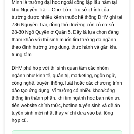
Minh là trường đại học ngoài công lập lâu năm tại
khu Nguyễn Trãi – Chợ Lớn. Trụ sở chính của
trường được nhiều kênh thuộc hệ thống DHV ghi tại
736 Nguyễn Trãi, đồng thời trường còn có cơ sở
28-30 Ngô Quyền ở Quận 5. Đây là lựa chọn đáng
tham khảo với thí sinh muốn tìm trường đa ngành
theo định hướng ứng dụng, thực hành và gần khu
trung tâm.
DHV phù hợp với thí sinh quan tâm các nhóm
ngành như kinh tế, quản trị, marketing, ngôn ngữ,
công nghệ, truyền thông, luật hoặc các chương trình
đào tạo ứng dụng. Vì trường có nhiều khoa/cổng
thông tin thành phần, khi tìm ngành học bạn nên ưu
tiên website chính thức, hotline tuyển sinh và đề án
tuyển sinh mới nhất thay vì chỉ dựa vào bài tổng
hợp cũ.