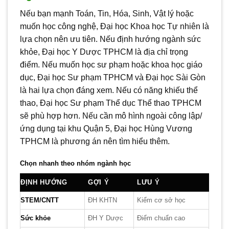
Nếu bạn mạnh Toán, Tin, Hóa, Sinh, Vật lý hoặc
muốn học công nghệ, Đại học Khoa học Tự nhiên là
lựa chọn nên ưu tiên. Nếu định hướng ngành sức
khỏe, Đại học Y Dược TPHCM là địa chỉ trọng
điểm. Nếu muốn học sư phạm hoặc khoa học giáo
dục, Đại học Sư phạm TPHCM và Đại học Sài Gòn
là hai lựa chọn đáng xem. Nếu có năng khiếu thể
thao, Đại học Sư phạm Thể dục Thể thao TPHCM
sẽ phù hợp hơn. Nếu cần mô hình ngoài công lập/
ứng dụng tại khu Quận 5, Đại học Hùng Vương
TPHCM là phương án nên tìm hiểu thêm.
Chọn nhanh theo nhóm ngành học
ĐỊNH HƯỚNG
GỢI Ý
LƯU Ý
STEM/CNTT
ĐH KHTN
Kiểm cơ sở học
Sức khỏe
ĐH Y Dược
Điểm chuẩn cao