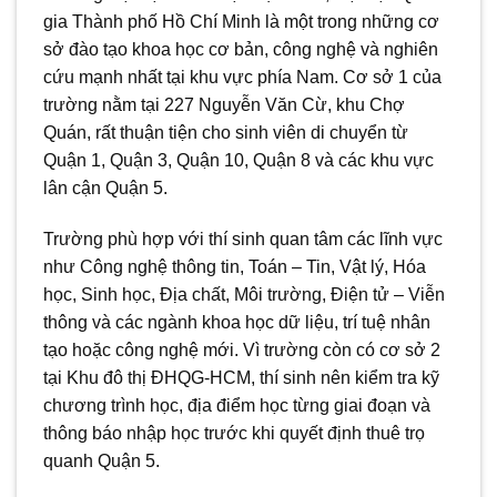
gia Thành phố Hồ Chí Minh là một trong những cơ
sở đào tạo khoa học cơ bản, công nghệ và nghiên
cứu mạnh nhất tại khu vực phía Nam. Cơ sở 1 của
trường nằm tại 227 Nguyễn Văn Cừ, khu Chợ
Quán, rất thuận tiện cho sinh viên di chuyển từ
Quận 1, Quận 3, Quận 10, Quận 8 và các khu vực
lân cận Quận 5.
Trường phù hợp với thí sinh quan tâm các lĩnh vực
như Công nghệ thông tin, Toán – Tin, Vật lý, Hóa
học, Sinh học, Địa chất, Môi trường, Điện tử – Viễn
thông và các ngành khoa học dữ liệu, trí tuệ nhân
tạo hoặc công nghệ mới. Vì trường còn có cơ sở 2
tại Khu đô thị ĐHQG-HCM, thí sinh nên kiểm tra kỹ
chương trình học, địa điểm học từng giai đoạn và
thông báo nhập học trước khi quyết định thuê trọ
quanh Quận 5.