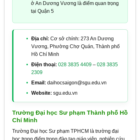
ở An Dương Vương là điểm quan trọng
tại Quận 5
Địa chỉ:
Cơ sở chính: 273 An Dương
Vương, Phường Chợ Quán, Thành phố
Hồ Chí Minh
Điện thoại:
028 3835 4409
–
028 3835
2309
Email:
daihocsaigon@sgu.edu.vn
Website:
sgu.edu.vn
Trường Đại học Sư phạm Thành phố Hồ
Chí Minh
Trường Đại học Sư phạm TPHCM là trường đại
học trọng điểm trong đào tạo giáo viên, nghiên cứu