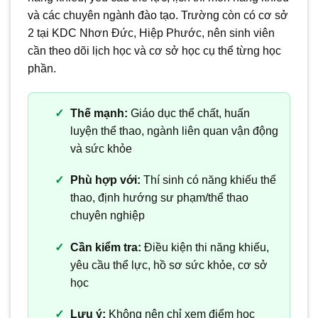
và các chuyên ngành đào tạo. Trường còn có cơ sở
2 tại KDC Nhơn Đức, Hiệp Phước, nên sinh viên
cần theo dõi lịch học và cơ sở học cụ thể từng học
phần.
Thế mạnh:
Giáo dục thể chất, huấn
luyện thể thao, ngành liên quan vận động
và sức khỏe
Phù hợp với:
Thí sinh có năng khiếu thể
thao, định hướng sư phạm/thể thao
chuyên nghiệp
Cần kiểm tra:
Điều kiện thi năng khiếu,
yêu cầu thể lực, hồ sơ sức khỏe, cơ sở
học
Lưu ý:
Không nên chỉ xem điểm học