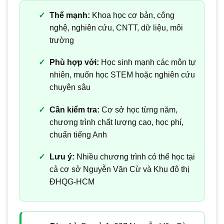
Thế mạnh:
Khoa học cơ bản, công
nghệ, nghiên cứu, CNTT, dữ liệu, môi
trường
Phù hợp với:
Học sinh mạnh các môn tự
nhiên, muốn học STEM hoặc nghiên cứu
chuyên sâu
Cần kiểm tra:
Cơ sở học từng năm,
chương trình chất lượng cao, học phí,
chuẩn tiếng Anh
Lưu ý:
Nhiều chương trình có thể học tại
cả cơ sở Nguyễn Văn Cừ và Khu đô thị
ĐHQG-HCM