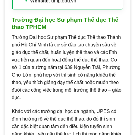
Website:
ump.edu.vn
Trường Đại học Sư phạm Thể dục Thể
thao TPHCM
Trường Đại học Sư phạm Thể dục Thể thao Thành
phố Hồ Chí Minh là cơ sở đào tạo chuyên sâu về
giáo dục thể chất, huấn luyện thể thao và các lĩnh
vực liên quan đến hoạt động thể dục thể thao. Cơ
sở 1 của trường nằm tại 639 Nguyễn Trãi, Phường
Chợ Lớn, phù hợp với thí sinh có năng khiếu thể
thao, yêu thích giảng dạy thể chất hoặc muốn theo
đuổi các công việc trong môi trường thể thao – giáo
dục.
Khác với các trường đại học đa ngành, UPES có
định hướng rõ về thể dục thể thao, do đó thí sinh
cần đặc biệt quan tâm đến điều kiện tuyển sinh
năng khiếu, yêu cầu thể lực, lịch thi môn năng khiếu