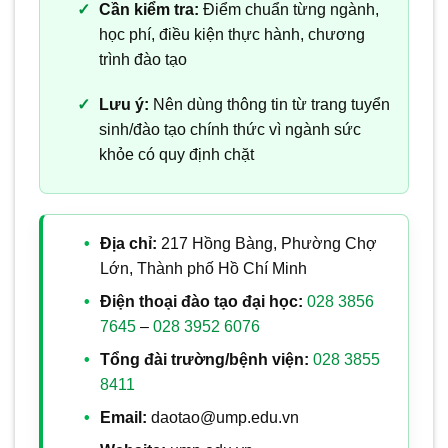
Cần kiểm tra:
Điểm chuẩn từng ngành,
học phí, điều kiện thực hành, chương
trình đào tạo
Lưu ý:
Nên dùng thông tin từ trang tuyển
sinh/đào tạo chính thức vì ngành sức
khỏe có quy định chặt
Địa chỉ:
217 Hồng Bàng, Phường Chợ
Lớn, Thành phố Hồ Chí Minh
Điện thoại đào tạo đại học:
028 3856
7645
–
028 3952 6076
Tổng đài trường/bệnh viện:
028 3855
8411
Email:
daotao@ump.edu.vn