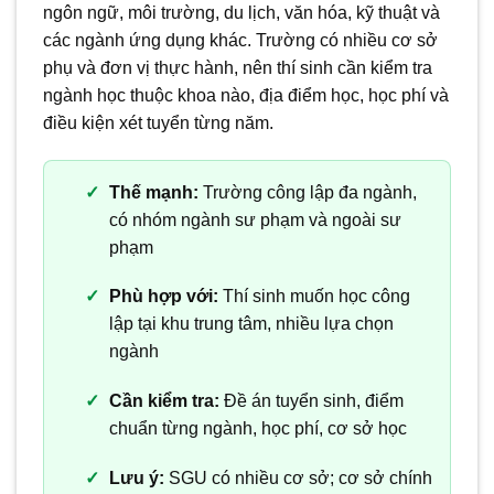
ngôn ngữ, môi trường, du lịch, văn hóa, kỹ thuật và
các ngành ứng dụng khác. Trường có nhiều cơ sở
phụ và đơn vị thực hành, nên thí sinh cần kiểm tra
ngành học thuộc khoa nào, địa điểm học, học phí và
điều kiện xét tuyển từng năm.
Thế mạnh:
Trường công lập đa ngành,
có nhóm ngành sư phạm và ngoài sư
phạm
Phù hợp với:
Thí sinh muốn học công
lập tại khu trung tâm, nhiều lựa chọn
ngành
Cần kiểm tra:
Đề án tuyển sinh, điểm
chuẩn từng ngành, học phí, cơ sở học
Lưu ý:
SGU có nhiều cơ sở; cơ sở chính