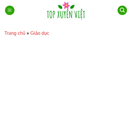
Bỏ
qua
nội
dung
Trang chủ
»
Giáo dục