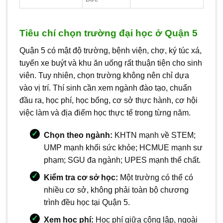
Tiêu chí chọn trường đại học ở Quận 5
Quận 5 có mật độ trường, bệnh viện, chợ, ký túc xá,
tuyến xe buýt và khu ăn uống rất thuận tiện cho sinh
viên. Tuy nhiên, chọn trường không nên chỉ dựa
vào vị trí. Thí sinh cần xem ngành đào tạo, chuẩn
đầu ra, học phí, học bổng, cơ sở thực hành, cơ hội
việc làm và địa điểm học thực tế trong từng năm.
Chọn theo ngành:
KHTN mạnh về STEM;
UMP mạnh khối sức khỏe; HCMUE mạnh sư
phạm; SGU đa ngành; UPES mạnh thể chất.
Kiểm tra cơ sở học:
Một trường có thể có
nhiều cơ sở, không phải toàn bộ chương
trình đều học tại Quận 5.
Xem học phí:
Học phí giữa công lập, ngoài