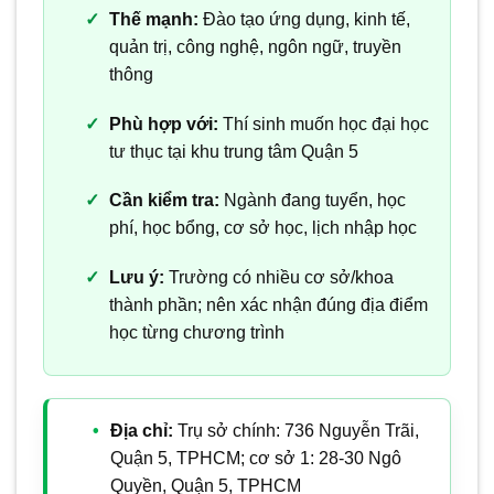
Thế mạnh:
Đào tạo ứng dụng, kinh tế,
quản trị, công nghệ, ngôn ngữ, truyền
thông
Phù hợp với:
Thí sinh muốn học đại học
tư thục tại khu trung tâm Quận 5
Cần kiểm tra:
Ngành đang tuyển, học
phí, học bổng, cơ sở học, lịch nhập học
Lưu ý:
Trường có nhiều cơ sở/khoa
thành phần; nên xác nhận đúng địa điểm
học từng chương trình
Địa chỉ:
Trụ sở chính: 736 Nguyễn Trãi,
Quận 5, TPHCM; cơ sở 1: 28-30 Ngô
Quyền, Quận 5, TPHCM