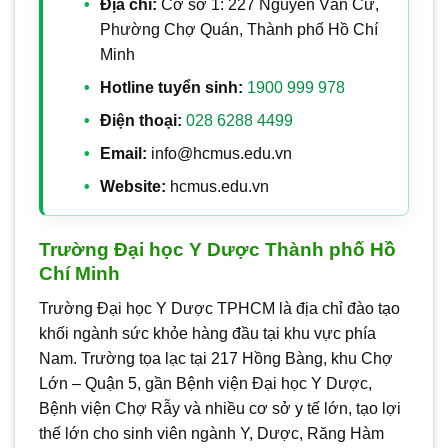
Địa chỉ:
Cơ sở 1: 227 Nguyễn Văn Cừ,
Phường Chợ Quán, Thành phố Hồ Chí
Minh
Hotline tuyển sinh:
1900 999 978
Điện thoại:
028 6288 4499
Email:
info@hcmus.edu.vn
Website:
hcmus.edu.vn
Trường Đại học Y Dược Thành phố Hồ
Chí Minh
Trường Đại học Y Dược TPHCM là địa chỉ đào tạo
khối ngành sức khỏe hàng đầu tại khu vực phía
Nam. Trường tọa lạc tại 217 Hồng Bàng, khu Chợ
Lớn – Quận 5, gần Bệnh viện Đại học Y Dược,
Bệnh viện Chợ Rẫy và nhiều cơ sở y tế lớn, tạo lợi
thế lớn cho sinh viên ngành Y, Dược, Răng Hàm