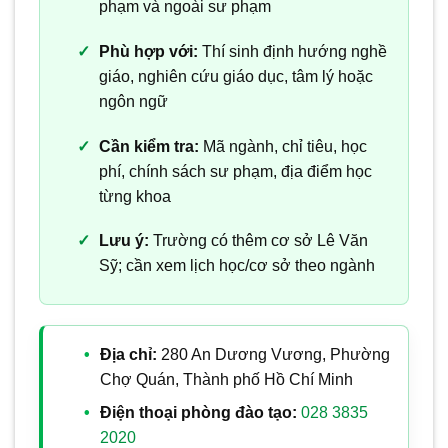
phạm và ngoài sư phạm
Phù hợp với:
Thí sinh định hướng nghề
giáo, nghiên cứu giáo dục, tâm lý hoặc
ngôn ngữ
Cần kiểm tra:
Mã ngành, chỉ tiêu, học
phí, chính sách sư phạm, địa điểm học
từng khoa
Lưu ý:
Trường có thêm cơ sở Lê Văn
Sỹ; cần xem lịch học/cơ sở theo ngành
Địa chỉ:
280 An Dương Vương, Phường
Chợ Quán, Thành phố Hồ Chí Minh
Điện thoại phòng đào tạo:
028 3835
2020