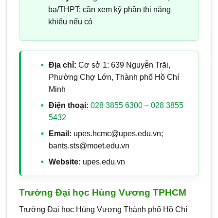
bạ/THPT; cần xem kỹ phần thi năng
khiếu nếu có
Địa chỉ:
Cơ sở 1: 639 Nguyễn Trãi,
Phường Chợ Lớn, Thành phố Hồ Chí
Minh
Điện thoại:
028 3855 6300
–
028 3855
5432
Email:
upes.hcmc@upes.edu.vn;
bants.sts@moet.edu.vn
Website:
upes.edu.vn
Trường Đại học Hùng Vương TPHCM
Trường Đại học Hùng Vương Thành phố Hồ Chí