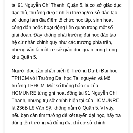
tại 91 Nguyễn Chí Thanh, Quận 5, là cơ sở giáo dục
đặc thù, thường được nhiều trường/cơ sở đào tạo
sử dụng làm địa điểm tổ chức học tập, sinh hoạt
công dân hoặc hoạt động liên quan trong một số
giai đoạn. Đây không phải trường đại học đào tạo
hệ cử nhân chính quy như các trường phía trên,
nhưng vẫn là một cơ sở giáo dục quan trọng trong
khu Quận 5.
Người đọc cần phân biệt rõ Trường Dự bị Đại học
TPHCM với Trường Đại học Tài nguyên và Môi
trường TPHCM. Một số thông báo cũ của
HCMUNRE từng ghi hoạt động tại 91 Nguyễn Chí
Thanh, nhưng trụ sở chính hiện tại của HCMUNRE
là 236B Lê Văn Sỹ, không nằm ở Quận 5. Vì vậy,
nếu bạn cần tìm trường để xét tuyển đại học, hãy tra
đúng tên trường và đúng địa chỉ cơ sở chính.