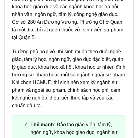
khoa học giáo dục và các ngành khoa học xã hội –
nhân văn, ngôn ngữ, tâm lý, công nghệ giáo dục.
Cơ sở 280 An Dương Vương, Phường Chợ Quán,
là một địa chỉ rất quen thuộc với sinh viên sư phạm
tại Quận 5.
Trường phù hợp với thí sinh muốn theo đuổi nghề
giáo, tâm lý học, ngôn ngữ, giáo dục đặc biệt, quản
lý giáo dục, khoa học xã hội, khoa học tự nhiên định
hướng sư phạm hoặc một số ngành ngoài sư phạm.
Khi chọn HCMUE, thí sinh nên xem kỹ ngành sư
phạm và ngoài sư phạm, chính sách học phí, cam
kết nghề nghiệp, điều kiện thực tập và yêu cầu
chuẩn đầu ra.
Thế mạnh:
Đào tạo giáo viên, tâm lý,
ngôn ngữ, khoa học giáo dục, ngành sư