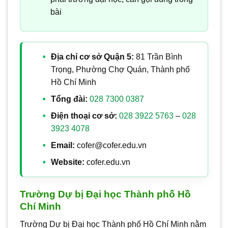
bài
Địa chỉ cơ sở Quận 5:
81 Trần Bình
Trọng, Phường Chợ Quán, Thành phố
Hồ Chí Minh
Tổng đài:
028 7300 0387
Điện thoại cơ sở:
028 3922 5763
–
028
3923 4078
Email:
cofer@cofer.edu.vn
Website:
cofer.edu.vn
Trường Dự bị Đại học Thành phố Hồ
Chí Minh
Trường Dự bị Đại học Thành phố Hồ Chí Minh nằm