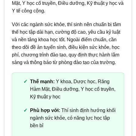
Mặt, Y học cổ truyền, Điều dưỡng, Kỹ thuật y học và
Y tế công cộng.
Với các ngành sức khỏe, thí sinh nên chuẩn bị tâm
thế học tập dài hạn, cường độ cao, yêu cầu kỷ luật
và nền tảng khoa học tốt. Ngoài điểm chuẩn, cần
theo dõi đề án tuyển sinh, điều kiện sức khỏe, học
phí, chương trình đào tạo, quy định thực hành lâm
sàng và thông báo từ phòng đào tạo của trường.
Thế mạnh:
Y khoa, Dược học, Răng
Hàm Mặt, Điều dưỡng, Y học cổ truyền,
Kỹ thuật y học
Phù hợp với:
Thí sinh định hướng khối
ngành sức khỏe, có năng lực học tập
bền bỉ