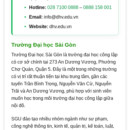
Hotline:
028 7100 0888
–
0888 158 001
Email:
info@dhv.edu.vn
Website:
dhv.edu.vn
Trường Đại học Sài Gòn
Trường Đại học Sài Gòn là trường đại học công lập
có cơ sở chính tại 273 An Dương Vương, Phường
Chợ Quán, Quận 5. Đây là một trong những trường
có vị trí rất thuận tiện tại khu trung tâm, gần các
tuyến Trần Bình Trọng, Nguyễn Văn Cừ, Nguyễn
Trãi và An Dương Vương, phù hợp với sinh viên
muốn học trong môi trường đại học công lập giữa
nội đô.
SGU đào tạo nhiều nhóm ngành như sư phạm,
công nghệ thông tin, kinh tế, quản trị, kế toán, luật,