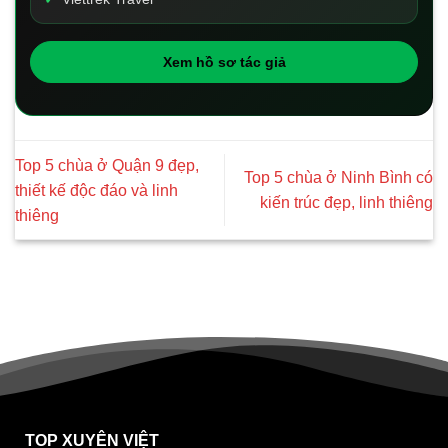
Xem hồ sơ tác giả
Top 5 chùa ở Quận 9 đẹp,
Top 5 chùa ở Ninh Bình có
thiết kế độc đáo và linh
kiến trúc đẹp, linh thiêng
thiêng
TOP XUYÊN VIỆT