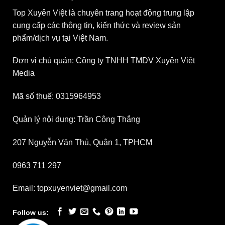
Top Xuyên Việt là chuyên trang hoạt động trung lập
cung cấp các thông tin, kiến thức và review sản
phẩm/dịch vụ tại Việt Nam.
Đơn vị chủ quản: Công ty TNHH TMDV Xuyên Việt
Media
Mã số thuế: 0315964953
Quản lý nội dung: Trần Công Thắng
207 Nguyễn Văn Thủ, Quận 1, TPHCM
0963 711 297
Email: topxuyenviet@gmail.com
Follow us: