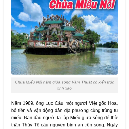
Chùa Miếu Nổi nằm giữa sông Vàm Thuật có kiến trúc
tinh xảo
Năm 1989, ông Lục Câu một người Việt gốc Hoa,
bỏ tiền và vận động dân địa phương cùng trùng tu
miếu. Ban đầu người ta lập Miếu giữa sông để thờ
thần Thủy Tề cầu nguyện bình an trên sông. Ngày