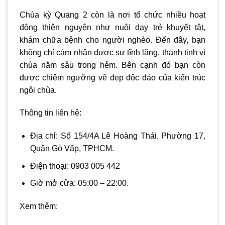
Chùa kỳ Quang 2 còn là nơi tổ chức nhiều hoạt
động thiện nguyện như nuôi dạy trẻ khuyết tật,
khám chữa bệnh cho người nghèo. Đến đây, bạn
không chỉ cảm nhận được sự tĩnh lặng, thanh tịnh vì
chùa nằm sâu trong hẻm. Bên cạnh đó bạn còn
được chiêm ngưỡng vẽ đẹp độc đáo của kiến trúc
ngôi chùa.
Thông tin liên hệ:
Địa chỉ: Số 154/4A Lê Hoàng Thái, Phường 17,
Quận Gò Vấp, TPHCM.
Điện thoại: 0903 005 442
Giờ mở cửa: 05:00 – 22:00.
Xem thêm: