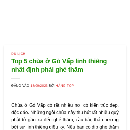
DU LỊCH
Top 5 chùa ở Gò Vấp linh thiêng
nhất định phải ghé thăm
ĐĂNG VÀO
18/09/2023
BỞI
HẰNG TOP
Chùa ở Gò Vấp có rất nhiều nơi có kiến trúc đẹp,
độc đáo. Những ngôi chùa này thu hút rất nhiều quý
phật tử gần xa đến ghé thăm, cầu bái, thắp hương
bởi sự linh thiêng diệu kỳ. Nếu bạn có dịp ghé thăm