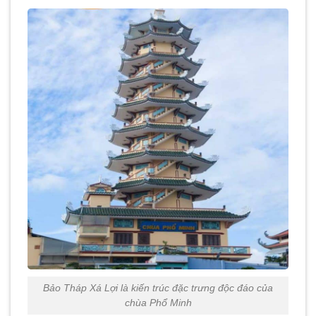
Bảo Tháp Xá Lợi là kiến trúc đặc trưng độc đáo của
chùa Phổ Minh