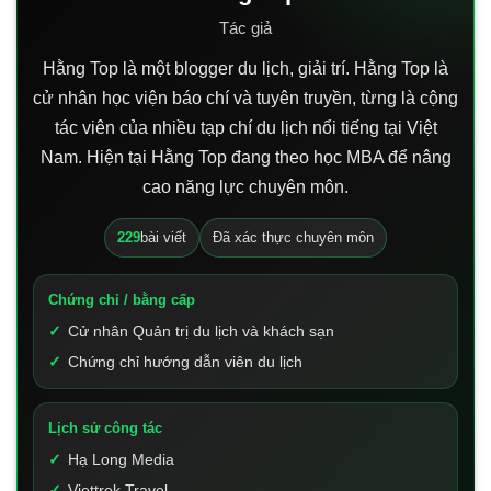
Tác giả
Hằng Top là một blogger du lịch, giải trí. Hằng Top là
cử nhân học viện báo chí và tuyên truyền, từng là cộng
tác viên của nhiều tạp chí du lịch nổi tiếng tại Việt
Nam. Hiện tại Hằng Top đang theo học MBA để nâng
cao năng lực chuyên môn.
229
bài viết
Đã xác thực chuyên môn
Chứng chỉ / bằng cấp
Cử nhân Quản trị du lịch và khách sạn
Chứng chỉ hướng dẫn viên du lịch
Lịch sử công tác
Hạ Long Media
Viettrek Travel