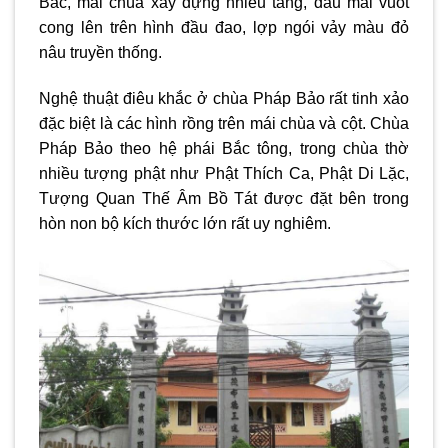
Bắc, mái chùa xây dựng nhiều tầng, đầu mái vuốt
cong lên trên hình đầu đao, lợp ngói vảy màu đỏ
nâu truyền thống.
Nghệ thuật điêu khắc ở chùa Pháp Bảo rất tinh xảo
đặc biệt là các hình rồng trên mái chùa và cột. Chùa
Pháp Bảo theo hệ phái Bắc tông, trong chùa thờ
nhiều tượng phật như Phật Thích Ca, Phật Di Lặc,
Tượng Quan Thế Âm Bồ Tát được đặt bên trong
hòn non bộ kích thước lớn rất uy nghiêm.