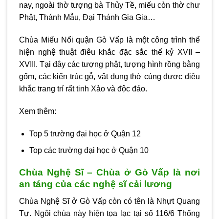
nay, ngoài thờ tượng bà Thủy Tề, miếu còn thờ chư
Phật, Thánh Mẫu, Đại Thánh Gia Gia…
Chùa Miếu Nổi quận Gò Vấp là một công trình thể
hiện nghệ thuật điêu khắc đặc sắc thế kỷ XVII –
XVIII. Tại đây các tượng phật, tượng hình rồng bằng
gốm, các kiến trúc gỗ, vật dụng thờ cúng được điêu
khắc trang trí rất tinh Xảo và độc đáo.
Xem thêm:
Top 5 trường đại học ở Quận 12
Top các trường đại học ở Quận 10
Chùa Nghệ Sĩ – Chùa ở Gò Vấp là nơi
an táng của các nghệ sĩ cải lương
Chùa Nghệ Sĩ ở Gò Vấp còn có tên là Nhựt Quang
Tự. Ngôi chùa này hiện tọa lạc tại số 116/6 Thống