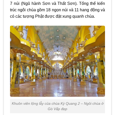
7 núi (Ngũ hành Sơn và Thất Sơn). Tổng thể kiến
trúc ngôi chùa gồm 18 ngọn núi và 11 hang động và
có các tượng Phật được đặt xung quanh chùa.
Khuôn viên lộng lẫy của chùa Kỳ Quang 2 – Ngôi chùa ở
Gò Vấp đẹp