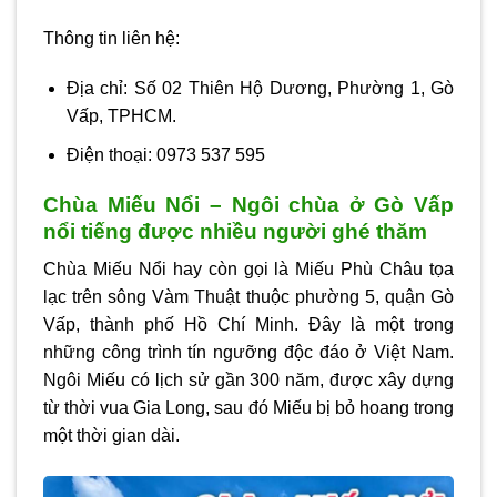
Thông tin liên hệ:
Địa chỉ: Số 02 Thiên Hộ Dương, Phường 1, Gò
Vấp, TPHCM.
Điện thoại: 0973 537 595
Chùa Miếu Nổi – Ngôi chùa ở Gò Vấp
nổi tiếng được nhiều người ghé thăm
Chùa Miếu Nổi hay còn gọi là Miếu Phù Châu tọa
lạc trên sông Vàm Thuật thuộc phường 5, quận Gò
Vấp, thành phố Hồ Chí Minh. Đây là một trong
những công trình tín ngưỡng độc đáo ở Việt Nam.
Ngôi Miếu có lịch sử gần 300 năm, được xây dựng
từ thời vua Gia Long, sau đó Miếu bị bỏ hoang trong
một thời gian dài.