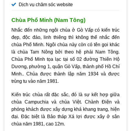
Dịch vụ chăm sóc website
Chùa Phổ Minh (Nam Tông)
Nhắc đến những ngôi chùa ở Gò Vấp có kiến trúc
đẹp, độc đáo, linh thiêng thì không thể nhắc đến
chùa Phổ Minh. Ngôi chùa này còn có tên gọi khác
là chùa Tam Nông bởi theo hệ phái Nam Tông.
Chùa Phổ Minh tọa lạc tại số 02 đường Thiên Hộ
Dương, phường 1, quận Gò Vấp, thành phố Hồ Chí
Minh.. Chùa được thành lập năm 1934 và được
trùng tu vào năm 1981.
Kiến trúc chùa rất đặc sắc, đó là sự kết hợp giữa
chùa Campuchia và chùa Việt. Chành Điện và
phóng khách được xây dựng khá khang trang, hiện
đại. Đặc biệt là Bảo tháp Xá lợi được xây ở sân
chùa năm 1981, cao 12m.