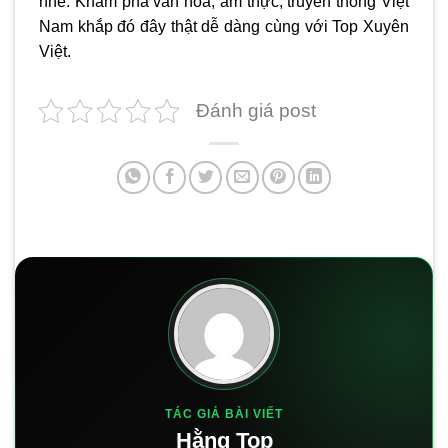
nhé. Khám phá văn hóa, ẩm thực, truyền thống Việt
Nam khắp đó đây thật dễ dàng cùng với Top Xuyên
Việt.
Đánh giá post
TÁC GIẢ BÀI VIẾT
Hằng Top