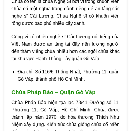
Chùa có tên là chùa Nghệ Sĩ bởi vì trong khuôn viên
chùa có một nghĩa trang dành riêng để an táng các
nghệ sĩ Cải Lương. Chùa Nghệ sĩ có khuôn viên
rộng được bao phủ nhiều cây xanh.
Cũng vì có nhiều nghệ sĩ Cải Lương nổi tiếng của
Việt Nam được an táng tại đây nên lượng người
đến thăm viếng chùa nhiều hơn các ngôi chùa khác
tại khu vực Hạnh Thông Tây quận Gò Vấp.
Địa chỉ: Số 116/6 Thống Nhất, Phường 11, quận
Gò Vấp, thành phố Hồ Chí Minh.
Chùa Pháp Bảo – Quận Gò Vấp
Chùa Pháp Bảo hiện tọa lạc 78/41 Đường số 11,
Phường 11, Gò Vấp, Hồ Chí Minh. Chùa được
thành lập năm 1970, do hòa thượng Thích Như
Niệm xây dựng. Kiến trúc chùa giống chùa cổ miền