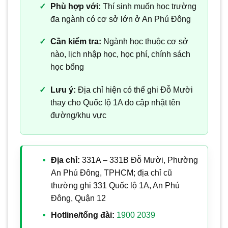
Phù hợp với:
Thí sinh muốn học trường
đa ngành có cơ sở lớn ở An Phú Đông
Cần kiểm tra:
Ngành học thuộc cơ sở
nào, lịch nhập học, học phí, chính sách
học bổng
Lưu ý:
Địa chỉ hiện có thể ghi Đỗ Mười
thay cho Quốc lộ 1A do cập nhật tên
đường/khu vực
Địa chỉ:
331A – 331B Đỗ Mười, Phường
An Phú Đông, TPHCM; địa chỉ cũ
thường ghi 331 Quốc lộ 1A, An Phú
Đông, Quận 12
Hotline/tổng đài:
1900 2039