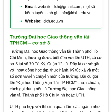
Email:
websiteldxh@gmail.com; một số
kênh tuyển sinh ghi info@ldxh.edu.vn
Website:
ldxh.edu.vn
Trường Đại học Giao thông vận tải
TPHCM – cơ sở 3
Trường Đại học Giao thông vận tải Thành phố Hồ
Chí Minh, thường được biết đến với tên UTH, có cơ
sở 3 tại số 70 Tô Ký, Quận 12 cũ. Đây là cơ sở gắn
với hoạt động học tập, thực hành, ký túc xá và một
số đơn vị/viện chuyên môn của trường. Bài cũ gọi
tên “Đại học Thông Vận Tải TP HCM” chưa chuẩn;
cách gọi đúng nên là Trường Đại học Giao thông
vận tải Thành phố Hồ Chí Minh hoặc UTH.
UTH phù hợp với thí sinh quan tâm các ngành như