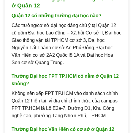
ở Quận 12
Quận 12 có những trường đại học nào?
Các trường/cơ sở đại học đáng chú ý tại Quận 12
cũ gồm Đại học Lao động – Xã hội Cơ sở II, Đại học
Giao thông vận tải TPHCM cơ sở 3, Đại học
Nguyễn Tất Thành cơ sở An Phú Đông, Đại học
Văn Hiến cơ sở 2A2 Quốc lộ 1A và Đại học Hoa
Sen cơ sở Quang Trung.
Trường Đại học FPT TP.HCM có nằm ở Quận 12
không?
Không nên xếp FPT TP.HCM vào danh sách chính
Quận 12 hiện tại, vì địa chỉ chính thức của campus
FPT TP.HCM là Lô E2a-7, Đường D1, Khu Công
nghệ cao, phường Tăng Nhơn Phú, TPHCM.
Trường Đại học Văn Hiến có cơ sở ở Quận 12