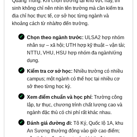
Quang Trung. Khi chọn trường tại khu vực này, thí
sinh không chỉ nên nhìn tên trường mà cần kiểm tra
địa chỉ học thực tế, cơ sở học từng ngành và
khoảng cách từ nhà/trọ đến trường.
Chọn theo ngành trước:
ULSA2 hợp nhóm
nhân sự – xã hội; UTH hợp kỹ thuật – vận tải;
NTTU, VHU, HSU hợp nhóm đa ngành/ứng
dụng.
Kiểm tra cơ sở học:
Nhiều trường có nhiều
campus; một ngành có thể học tại nhiều cơ
sở theo từng học kỳ.
Xem điểm chuẩn và học phí:
Trường công
lập, tư thục, chương trình chất lượng cao và
ngành đặc thù có chi phí rất khác nhau.
Đánh giá đường đi:
Tô Ký, Quốc lộ 1A, khu
An Sương thường đông vào giờ cao điểm;