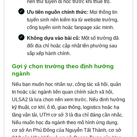
nên thử tuyến đi học trước khi thuê trọ.
Ưu tiên nguồn chính thức:
Mọi thông tin
tuyển sinh nên kiểm tra từ website trường,
cổng tuyển sinh hoặc fanpage xác minh.
Không dựa vào bài cũ:
Một số trường đã
đổi địa chỉ hoặc cập nhật tên phường sau
sắp xếp hành chính.
Gợi ý chọn trường theo định hướng
ngành
Nếu bạn muốn học nhân sự, công tác xã hội, quản
trị hoặc các ngành liên quan chính sách xã hội,
ULSA2 là lựa chọn nên xem trước. Nếu định hướng
kỹ thuật, cơ khí, ô tô, giao thông, logistics hoặc hạ
tầng vận tải, UTH cơ sở 3 là địa chỉ đáng cân nhắc.
Nếu muốn học đa ngành theo mô hình ứng dụng,
cơ sở An Phú Đông của Nguyễn Tất Thành, cơ sở