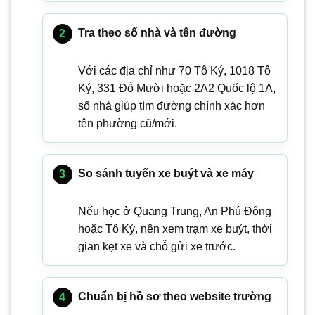
Tra theo số nhà và tên đường
Với các địa chỉ như 70 Tô Ký, 1018 Tô
Ký, 331 Đỗ Mười hoặc 2A2 Quốc lộ 1A,
số nhà giúp tìm đường chính xác hơn
tên phường cũ/mới.
So sánh tuyến xe buýt và xe máy
Nếu học ở Quang Trung, An Phú Đông
hoặc Tô Ký, nên xem trạm xe buýt, thời
gian kẹt xe và chỗ gửi xe trước.
Chuẩn bị hồ sơ theo website trường