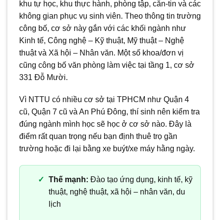
khu tự học, khu thực hành, phòng tập, căn-tin và các
không gian phục vụ sinh viên. Theo thông tin trường
công bố, cơ sở này gắn với các khối ngành như
Kinh tế, Công nghệ – Kỹ thuật, Mỹ thuật – Nghệ
thuật và Xã hội – Nhân văn. Một số khoa/đơn vị
cũng công bố văn phòng làm việc tại tầng 1, cơ sở
331 Đỗ Mười.
Vì NTTU có nhiều cơ sở tại TPHCM như Quận 4
cũ, Quận 7 cũ và An Phú Đông, thí sinh nên kiểm tra
đúng ngành mình học sẽ học ở cơ sở nào. Đây là
điểm rất quan trọng nếu bạn định thuê trọ gần
trường hoặc đi lại bằng xe buýt/xe máy hằng ngày.
Thế mạnh:
Đào tạo ứng dụng, kinh tế, kỹ
thuật, nghệ thuật, xã hội – nhân văn, du
lịch