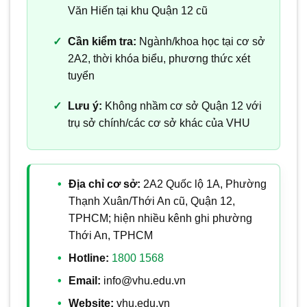
Văn Hiến tại khu Quận 12 cũ
Cần kiểm tra:
Ngành/khoa học tại cơ sở
2A2, thời khóa biểu, phương thức xét
tuyển
Lưu ý:
Không nhầm cơ sở Quận 12 với
trụ sở chính/các cơ sở khác của VHU
Địa chỉ cơ sở:
2A2 Quốc lộ 1A, Phường
Thạnh Xuân/Thới An cũ, Quận 12,
TPHCM; hiện nhiều kênh ghi phường
Thới An, TPHCM
Hotline:
1800 1568
Email:
info@vhu.edu.vn
Website:
vhu.edu.vn