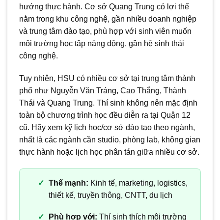
hướng thực hành. Cơ sở Quang Trung có lợi thế
nằm trong khu công nghệ, gần nhiều doanh nghiệp
và trung tâm đào tạo, phù hợp với sinh viên muốn
môi trường học tập năng động, gần hệ sinh thái
công nghệ.
Tuy nhiên, HSU có nhiều cơ sở tại trung tâm thành
phố như Nguyễn Văn Tráng, Cao Thắng, Thành
Thái và Quang Trung. Thí sinh không nên mặc định
toàn bộ chương trình học đều diễn ra tại Quận 12
cũ. Hãy xem kỹ lịch học/cơ sở đào tạo theo ngành,
nhất là các ngành cần studio, phòng lab, không gian
thực hành hoặc lịch học phân tán giữa nhiều cơ sở.
Thế mạnh:
Kinh tế, marketing, logistics,
thiết kế, truyền thông, CNTT, du lịch
Phù hợp với:
Thí sinh thích môi trường