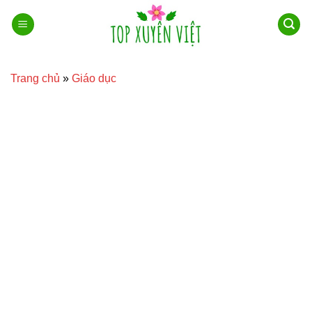
Bỏ
qua
nội
dung
Trang chủ
»
Giáo dục