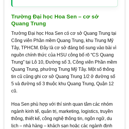
Trường Đại học Hoa Sen – cơ sở
Quang Trung
Trường Đại học Hoa Sen có cơ sở Quang Trung tại
Công viên Phần mềm Quang Trung, khu Trung Mỹ
Tây, TPHCM. Đây là cơ sở đáng bổ sung vào bài vì
nguồn chính thức của HSU công bố rõ “CS Quang
Trung” tại Lô 10, Đường số 3, Công viên Phần mềm
Quang Trung, phường Trung Mỹ Tây. Một số thông
tin cũ cũng ghi cơ sở Quang Trung 1/2 ở đường số
5 và đường số 3 thuộc khu Quang Trung, Quận 12
cũ.
Hoa Sen phù hợp với thí sinh quan tâm các nhóm
ngành kinh tế, quản trị, marketing, logistics, truyền
thông, thiết kế, công nghệ thông tin, ngôn ngữ, du
lịch – nhà hàng – khách sạn hoặc các ngành định