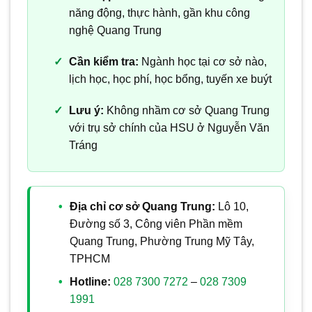
năng động, thực hành, gần khu công
nghệ Quang Trung
Cần kiểm tra:
Ngành học tại cơ sở nào,
lịch học, học phí, học bổng, tuyến xe buýt
Lưu ý:
Không nhầm cơ sở Quang Trung
với trụ sở chính của HSU ở Nguyễn Văn
Tráng
Địa chỉ cơ sở Quang Trung:
Lô 10,
Đường số 3, Công viên Phần mềm
Quang Trung, Phường Trung Mỹ Tây,
TPHCM
Hotline:
028 7300 7272
–
028 7309
1991