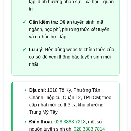
lập, định hướng nhân sự – xã hội – quản
trị
Cần kiểm tra:
Đề án tuyển sinh, mã
ngành, học phí, phương thức xét tuyển
và cơ hội thực tập
Lưu ý:
Nên dùng website chính thức của
cơ sở để xem thông báo tuyển sinh mới
nhất
Địa chỉ:
1018 Tô Ký, Phường Tân
Chánh Hiệp cũ, Quận 12, TPHCM; theo
cập nhật mới có thể tra khu phường
Trung Mỹ Tây
Điện thoại:
028 3883 7218
; một số
nguồn tuyển sinh ghi
028 3883 7814