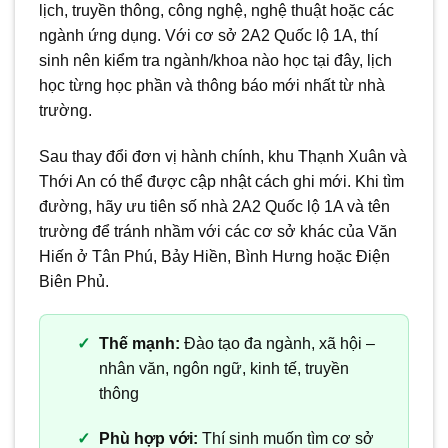
lịch, truyền thông, công nghệ, nghệ thuật hoặc các
ngành ứng dụng. Với cơ sở 2A2 Quốc lộ 1A, thí
sinh nên kiểm tra ngành/khoa nào học tại đây, lịch
học từng học phần và thông báo mới nhất từ nhà
trường.
Sau thay đổi đơn vị hành chính, khu Thạnh Xuân và
Thới An có thể được cập nhật cách ghi mới. Khi tìm
đường, hãy ưu tiên số nhà 2A2 Quốc lộ 1A và tên
trường để tránh nhầm với các cơ sở khác của Văn
Hiến ở Tân Phú, Bảy Hiền, Bình Hưng hoặc Điện
Biên Phủ.
Thế mạnh:
Đào tạo đa ngành, xã hội –
nhân văn, ngôn ngữ, kinh tế, truyền
thông
Phù hợp với:
Thí sinh muốn tìm cơ sở