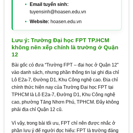
Email tuyển sinh:
tuyensinh@hoasen.edu.vn
Website:
hoasen.edu.vn
Lưu ý: Trường Đại học FPT TP.HCM
không nên xếp chính là trường ở Quận
12
Bài gốc có đưa “Trường FPT – đại học ở Quận 12”
vào danh sách, nhưng phần thông tin lại ghi địa chỉ
Lô E2a-7, Đường D1, Khu Công nghệ cao. Địa chỉ
chính thức hiện nay của Trường Đại học FPT tại
TPHCM là Lô E2a-7, Đường D1, Khu Công nghệ
cao, phường Tăng Nhơn Phú, TPHCM. Đây không
phải địa chỉ Quận 12 cũ.
Vì vậy, trong bài tối ưu, FPT chỉ nên được nhắc ở
phần lưu ý để người đọc hiểu: FPT là trường đáng