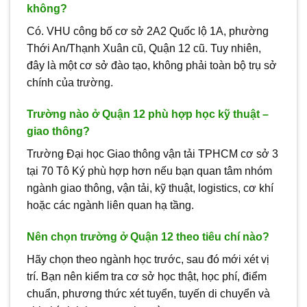
không?
Có. VHU công bố cơ sở 2A2 Quốc lộ 1A, phường
Thới An/Thạnh Xuân cũ, Quận 12 cũ. Tuy nhiên,
đây là một cơ sở đào tạo, không phải toàn bộ trụ sở
chính của trường.
Trường nào ở Quận 12 phù hợp học kỹ thuật –
giao thông?
Trường Đại học Giao thông vận tải TPHCM cơ sở 3
tại 70 Tô Ký phù hợp hơn nếu bạn quan tâm nhóm
ngành giao thông, vận tải, kỹ thuật, logistics, cơ khí
hoặc các ngành liên quan hạ tầng.
Nên chọn trường ở Quận 12 theo tiêu chí nào?
Hãy chọn theo ngành học trước, sau đó mới xét vị
trí. Bạn nên kiểm tra cơ sở học thật, học phí, điểm
chuẩn, phương thức xét tuyển, tuyến di chuyển và