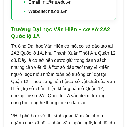
Email:
ntt@ntt.edu.vn
Website:
ntt.edu.vn
Trường Đại học Văn Hiến – cơ sở 2A2
Quốc lộ 1A
Trường Đại học Văn Hiến có một cơ sở đào tạo tại
2A2 Quốc lộ 1A, khu Thạnh Xuân/Thới An, Quận 12
cũ. Đây là cơ sở nên được giữ trong danh sách
nhưng cần viết rõ là “cơ sở đào tạo” thay vì khiến
người đọc hiểu nhầm toàn bộ trường chỉ đặt tại
Quận 12. Theo trang liên hệ/cơ sở vật chất của Văn
Hiến, trụ sở chính hiện không nằm ở Quận 12,
nhưng cơ sở 2A2 Quốc lộ 1A vẫn được trường
công bố trong hệ thống cơ sở đào tạo.
VHU phù hợp với thí sinh quan tâm các nhóm
ngành như xã hội – nhân văn, ngôn ngữ, kinh tế, du