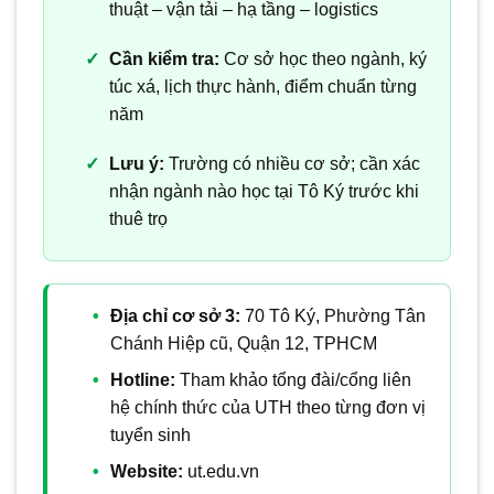
thuật – vận tải – hạ tầng – logistics
Cần kiểm tra:
Cơ sở học theo ngành, ký
túc xá, lịch thực hành, điểm chuẩn từng
năm
Lưu ý:
Trường có nhiều cơ sở; cần xác
nhận ngành nào học tại Tô Ký trước khi
thuê trọ
Địa chỉ cơ sở 3:
70 Tô Ký, Phường Tân
Chánh Hiệp cũ, Quận 12, TPHCM
Hotline:
Tham khảo tổng đài/cổng liên
hệ chính thức của UTH theo từng đơn vị
tuyển sinh
Website:
ut.edu.vn