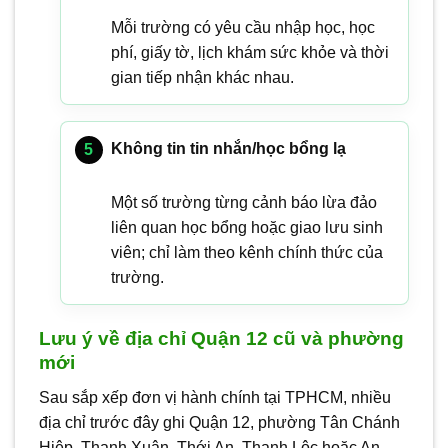
Mỗi trường có yêu cầu nhập học, học
phí, giấy tờ, lịch khám sức khỏe và thời
gian tiếp nhận khác nhau.
Không tin tin nhắn/học bổng lạ
Một số trường từng cảnh báo lừa đảo
liên quan học bổng hoặc giao lưu sinh
viên; chỉ làm theo kênh chính thức của
trường.
Lưu ý về địa chỉ Quận 12 cũ và phường
mới
Sau sắp xếp đơn vị hành chính tại TPHCM, nhiều
địa chỉ trước đây ghi Quận 12, phường Tân Chánh
Hiệp, Thạnh Xuân, Thới An, Thạnh Lộc hoặc An