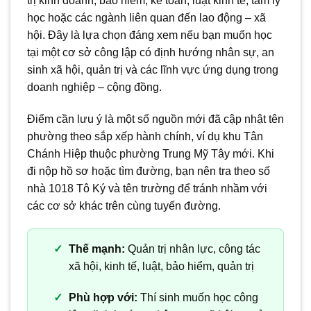
trị kinh doanh, bảo hiểm, kế toán, luật kinh tế, tâm lý
học hoặc các ngành liên quan đến lao động – xã
hội. Đây là lựa chọn đáng xem nếu bạn muốn học
tại một cơ sở công lập có định hướng nhân sự, an
sinh xã hội, quản trị và các lĩnh vực ứng dụng trong
doanh nghiệp – cộng đồng.
Điểm cần lưu ý là một số nguồn mới đã cập nhật tên
phường theo sắp xếp hành chính, ví dụ khu Tân
Chánh Hiệp thuộc phường Trung Mỹ Tây mới. Khi
đi nộp hồ sơ hoặc tìm đường, bạn nên tra theo số
nhà 1018 Tô Ký và tên trường để tránh nhầm với
các cơ sở khác trên cùng tuyến đường.
Thế mạnh:
Quản trị nhân lực, công tác
xã hội, kinh tế, luật, bảo hiểm, quản trị
Phù hợp với:
Thí sinh muốn học công