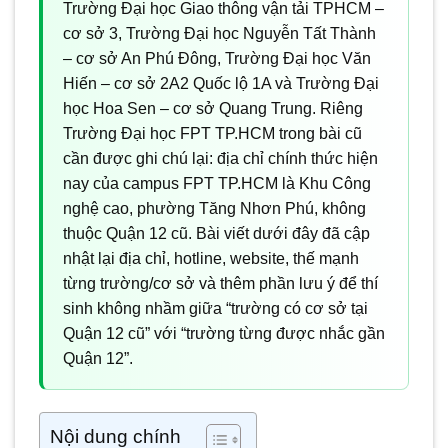
Trường Đại học Giao thông vận tải TPHCM –
cơ sở 3, Trường Đại học Nguyễn Tất Thành
– cơ sở An Phú Đông, Trường Đại học Văn
Hiến – cơ sở 2A2 Quốc lộ 1A và Trường Đại
học Hoa Sen – cơ sở Quang Trung. Riêng
Trường Đại học FPT TP.HCM trong bài cũ
cần được ghi chú lại: địa chỉ chính thức hiện
nay của campus FPT TP.HCM là Khu Công
nghệ cao, phường Tăng Nhơn Phú, không
thuộc Quận 12 cũ. Bài viết dưới đây đã cập
nhật lại địa chỉ, hotline, website, thế mạnh
từng trường/cơ sở và thêm phần lưu ý để thí
sinh không nhầm giữa “trường có cơ sở tại
Quận 12 cũ” với “trường từng được nhắc gần
Quận 12”.
Nội dung chính