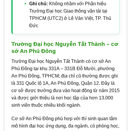
Ghi chú:
Không nhầm với Phân hiệu
Trường Đại học Giao thông vận tải tại
TPHCM (UTC2) ở Lê Văn Việt, TP. Thủ
Đức
Trường Đại học Nguyễn Tất Thành – cơ
sở An Phú Đông
Trường Đại học Nguyễn Tất Thành có cơ sở An
Phú Đông tại khu 331A – 331B Đỗ Mười, phường
An Phú Đông, TPHCM; địa chỉ cũ thường được ghi
là 331 Quốc lộ 1A, An Phú Đông, Quận 12. Đây là
cơ sở được trường đưa vào hoạt động từ năm 2015
và được giới thiệu là nơi học tập của hơn 13.000
sinh viên thuộc nhiều khối ngành.
Cơ sở An Phú Đông phù hợp với thí sinh quan tâm
mô hình đại học ứng dụng, đa ngành, có phòng học,