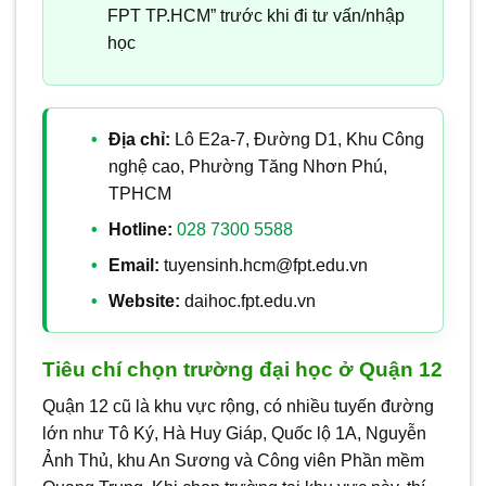
FPT TP.HCM” trước khi đi tư vấn/nhập
học
Địa chỉ:
Lô E2a-7, Đường D1, Khu Công
nghệ cao, Phường Tăng Nhơn Phú,
TPHCM
Hotline:
028 7300 5588
Email:
tuyensinh.hcm@fpt.edu.vn
Website:
daihoc.fpt.edu.vn
Tiêu chí chọn trường đại học ở Quận 12
Quận 12 cũ là khu vực rộng, có nhiều tuyến đường
lớn như Tô Ký, Hà Huy Giáp, Quốc lộ 1A, Nguyễn
Ảnh Thủ, khu An Sương và Công viên Phần mềm