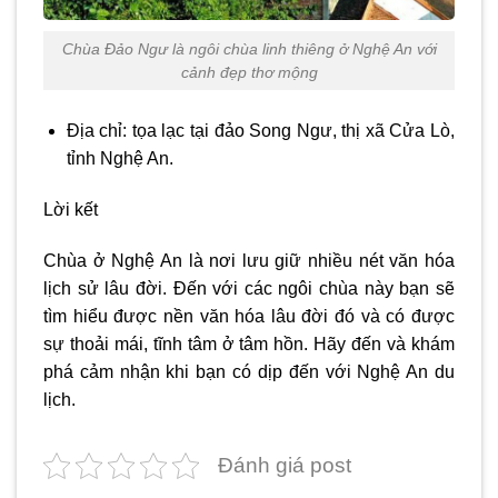
Chùa Đảo Ngư là ngôi chùa linh thiêng ở Nghệ An với
cảnh đẹp thơ mộng
Địa chỉ: tọa lạc tại đảo Song Ngư, thị xã Cửa Lò,
tỉnh Nghệ An.
Lời kết
Chùa ở Nghệ An
là nơi lưu giữ nhiều nét văn hóa
lịch sử lâu đời. Đến với các ngôi chùa này bạn sẽ
tìm hiểu được nền văn hóa lâu đời đó và có được
sự thoải mái, tĩnh tâm ở tâm hồn. Hãy đến và khám
phá cảm nhận khi bạn có dịp đến với Nghệ An du
lịch.
Đánh giá post