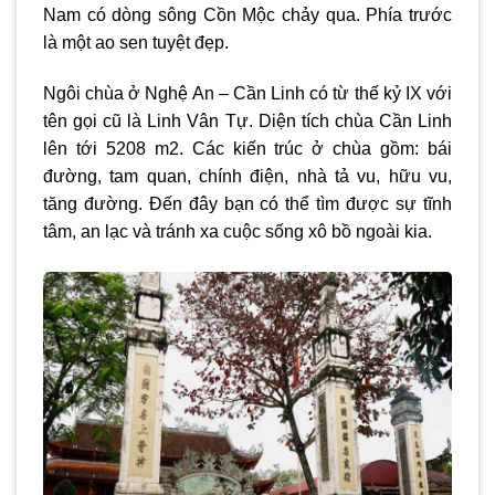
Nam có dòng sông Cồn Mộc chảy qua. Phía trước
là một ao sen tuyệt đẹp.
Ngôi chùa ở Nghệ An – Cần Linh có từ thế kỷ IX với
tên gọi cũ là Linh Vân Tự. Diện tích chùa Cần Linh
lên tới 5208 m2. Các kiến trúc ở chùa gồm: bái
đường, tam quan, chính điện, nhà tả vu, hữu vu,
tăng đường. Đến đây bạn có thể tìm được sự tĩnh
tâm, an lạc và tránh xa cuộc sống xô bồ ngoài kia.