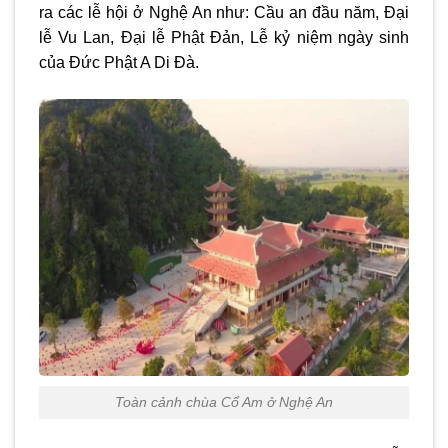
ra các lễ hội ở Nghệ An như: Cầu an đầu năm, Đại
lễ Vu Lan, Đại lễ Phật Đản, Lễ kỷ niệm ngày sinh
của Đức Phật A Di Đà.
Toàn cảnh chùa Cổ Am ở Nghệ An