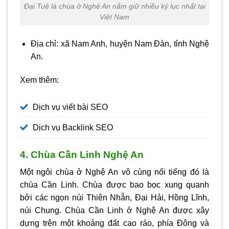
Đại Tuệ là chùa ở Nghệ An nắm giữ nhiều kỷ lục nhất tại
Việt Nam
Địa chỉ: xã Nam Anh, huyện Nam Đàn, tỉnh Nghệ
An.
Xem thêm:
Dịch vụ viết bài SEO
Dịch vụ Backlink SEO
4. Chùa Cần Linh Nghệ An
Một ngôi chùa ở Nghệ An vô cùng nổi tiếng đó là
chùa Cần Linh. Chùa được bao bọc xung quanh
bởi các ngọn núi Thiên Nhẫn, Đại Hải, Hồng Lĩnh,
núi Chung. Chùa Cần Linh ở Nghệ An được xây
dựng trên một khoảng đất cao ráo, phía Đông và