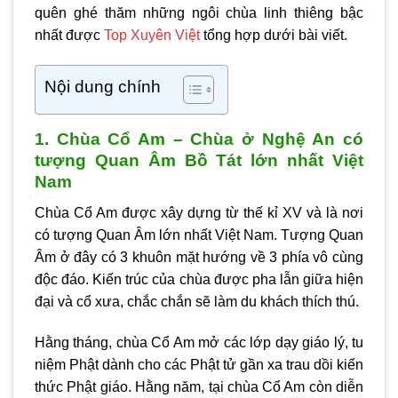
quên ghé thăm những ngôi chùa linh thiêng bậc
nhất được
Top Xuyên Việt
tổng hợp dưới bài viết.
Nội dung chính
1. Chùa Cổ Am – Chùa ở Nghệ An có
tượng Quan Âm Bồ Tát lớn nhất Việt
Nam
Chùa Cổ Am được xây dựng từ thế kỉ XV và là nơi
có tượng Quan Âm lớn nhất Việt Nam. Tượng Quan
Âm ở đây có 3 khuôn mặt hướng về 3 phía vô cùng
độc đáo. Kiến trúc của chùa được pha lẫn giữa hiện
đại và cổ xưa, chắc chắn sẽ làm du khách thích thú.
Hằng tháng, chùa Cổ Am mở các lớp dạy giáo lý, tu
niệm Phật dành cho các Phật tử gần xa trau dồi kiến
thức Phật giáo. Hằng năm, tại chùa Cổ Am còn diễn