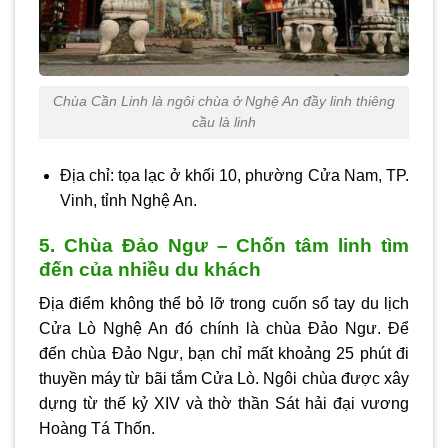
Chùa Cần Linh là ngôi chùa ở Nghệ An đầy linh thiêng
cầu là linh
Địa chỉ: tọa lạc ở khối 10, phường Cửa Nam, TP.
Vinh, tỉnh Nghệ An.
5. Chùa Đảo Ngư – Chốn tâm linh tìm
đến của nhiều du khách
Địa điểm không thể bỏ lỡ trong cuốn sổ tay du lịch
Cửa Lò Nghệ An đó chính là chùa Đảo Ngư. Để
đến chùa Đảo Ngư, bạn chỉ mất khoảng 25 phút đi
thuyền máy từ bãi tắm Cửa Lò. Ngôi chùa được xây
dựng từ thế kỷ XIV và thờ thần Sát hải đại vương
Hoàng Tá Thốn.