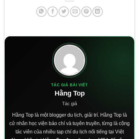
TÁC GIẢ BÀI VIẾT
Hằng Top
Tác giả
Hằng Top là một blogger du lịch, giải trí. Hằng Top là
cử nhân học viện báo chí và tuyên truyền, từng là cộng
tác viên của nhiều tạp chí du lịch nổi tiếng tại Việt