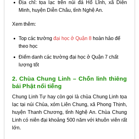
Địa chỉ: tọa lạc trên núi đá Hổ Lĩnh, xã Diễn
Minh, huyện Diễn Châu, tỉnh Nghệ An.
Xem thêm:
Top các trường
đại học ở Quận 8
hoàn hảo để
theo học
Điểm danh các trường đại học ở Quận 7 chất
lượng tốt
2. Chùa Chung Linh – Chốn linh thiêng
bái Phật nổi tiếng
Chung Linh Tự hay còn gọi là chùa Chung Linh tọa
lạc tại núi Chùa, xóm Liên Chung, xã Phong Thịnh,
huyện Thanh Chương, tỉnh Nghệ An. Chùa Chung
Linh có niên đại khoảng 500 năm với khuôn viên rất
lớn.