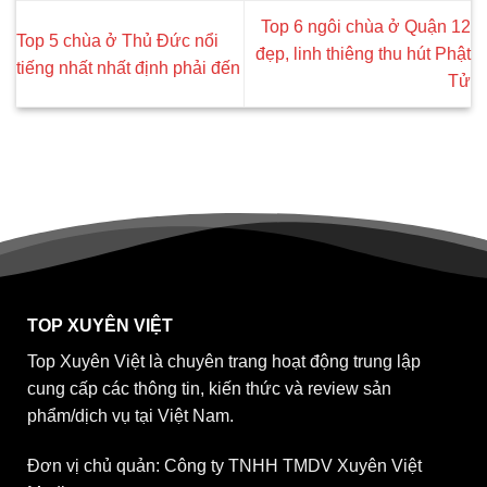
Top 6 ngôi chùa ở Quận 12
Top 5 chùa ở Thủ Đức nổi
đẹp, linh thiêng thu hút Phật
tiếng nhất nhất định phải đến
Tử
TOP XUYÊN VIỆT
Top Xuyên Việt là chuyên trang hoạt động trung lập
cung cấp các thông tin, kiến thức và review sản
phẩm/dịch vụ tại Việt Nam.
Đơn vị chủ quản: Công ty TNHH TMDV Xuyên Việt