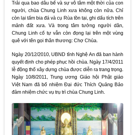
Trải qua bao dâu bể và sự vô tâm một thời của con
người, chùa Chung Linh xưa không còn nữa. Chỉ
còn lại tấm bia đá và cụ Rùa tồn tại, ghi dấu tích trên
mảnh đất xưa. Và trong tâm tưởng người dân,
Chung Linh cổ tự vẫn còn đọng lại trên một vùng
quê với tên gọi thân thương: Chợ Chùa.
Ngày 20/12/2010, UBND tỉnh Nghệ An đã ban hành
quyết định cho phép phục hồi chùa. Ngày 17/4/2011
lễ động thổ xây dựng chùa được diễn ra trang trọng.
Ngày 10/8/2011, Trung ương Giáo hội Phật giáo
Việt Nam đã bổ nhiệm Đại đức Thích Quảng Bảo
đảm nhiệm chức vụ trụ trì chùa Chung Linh.