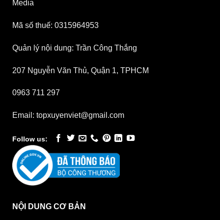
Media
Mã số thuế: 0315964953
Quản lý nội dung: Trần Công Thắng
207 Nguyễn Văn Thủ, Quận 1, TPHCM
0963 711 297
Email: topxuyenviet@gmail.com
Follow us:
NỘI DUNG CƠ BẢN