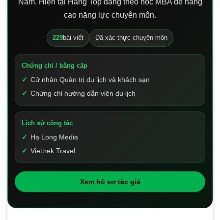
Nam. Hiện tại Hằng Top đang theo học MBA để nâng
cao năng lực chuyên môn.
229
bài viết
Đã xác thực chuyên môn
Chứng chỉ / bằng cấp
Cử nhân Quản trị du lịch và khách sạn
Chứng chỉ hướng dẫn viên du lịch
Lịch sử công tác
Hạ Long Media
Viettrek Travel
Xem hồ sơ tác giả