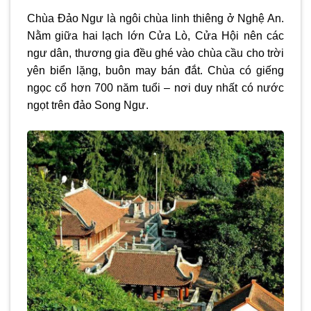
Chùa Đảo Ngư là ngôi chùa linh thiêng ở Nghệ An.
Nằm giữa hai lạch lớn Cửa Lò, Cửa Hội nên các
ngư dân, thương gia đều ghé vào chùa cầu cho trời
yên biển lặng, buôn may bán đắt. Chùa có giếng
ngọc cổ hơn 700 năm tuổi – nơi duy nhất có nước
ngọt trên đảo Song Ngư.