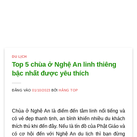
DU LỊCH
Top 5 chùa ở Nghệ An linh thiêng
bậc nhất được yêu thích
ĐĂNG VÀO
01/10/2023
BỞI
HẰNG TOP
Chùa ở Nghệ An
là điểm đến tâm linh nổi tiếng và
có vẻ đẹp thanh tịnh, an bình khiến nhiều du khách
thích thú khi đến đây. Nếu là tín đồ của Phật Giáo và
có cơ hội đến với Nghệ An du lịch thì bạn đừng