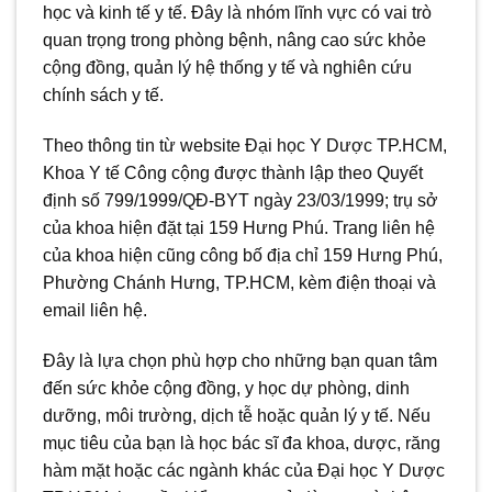
học và kinh tế y tế. Đây là nhóm lĩnh vực có vai trò
quan trọng trong phòng bệnh, nâng cao sức khỏe
cộng đồng, quản lý hệ thống y tế và nghiên cứu
chính sách y tế.
Theo thông tin từ website Đại học Y Dược TP.HCM,
Khoa Y tế Công cộng được thành lập theo Quyết
định số 799/1999/QĐ-BYT ngày 23/03/1999; trụ sở
của khoa hiện đặt tại 159 Hưng Phú. Trang liên hệ
của khoa hiện cũng công bố địa chỉ 159 Hưng Phú,
Phường Chánh Hưng, TP.HCM, kèm điện thoại và
email liên hệ.
Đây là lựa chọn phù hợp cho những bạn quan tâm
đến sức khỏe cộng đồng, y học dự phòng, dinh
dưỡng, môi trường, dịch tễ hoặc quản lý y tế. Nếu
mục tiêu của bạn là học bác sĩ đa khoa, dược, răng
hàm mặt hoặc các ngành khác của Đại học Y Dược