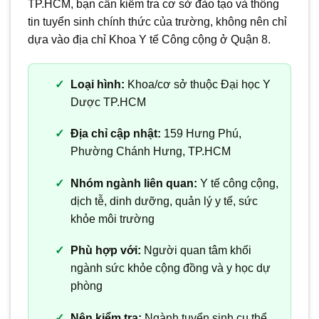
TP.HCM, bạn cần kiểm tra cơ sở đào tạo và thông
tin tuyển sinh chính thức của trường, không nên chỉ
dựa vào địa chỉ Khoa Y tế Công cộng ở Quận 8.
Loại hình:
Khoa/cơ sở thuộc Đại học Y
Dược TP.HCM
Địa chỉ cập nhật:
159 Hưng Phú,
Phường Chánh Hưng, TP.HCM
Nhóm ngành liên quan:
Y tế công cộng,
dịch tễ, dinh dưỡng, quản lý y tế, sức
khỏe môi trường
Phù hợp với:
Người quan tâm khối
ngành sức khỏe cộng đồng và y học dự
phòng
Nên kiểm tra:
Ngành tuyển sinh cụ thể,