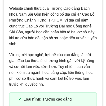
Website chính thức của Trường Cao đẳng Bách
khoa Nam Sài Gòn hiện công bố địa chỉ 47 Cao Lỗ,
Phường Chánh Hưng, TP.HCM. Vì địa chỉ nằm
cùng trục Cao Lỗ với Trường Đại học Công nghệ
Sài Gòn, người học cần phân biệt rõ hai cơ sở này
khi tra cứu bản đồ, nộp hồ sơ hoặc đến tư vấn tuyển
sinh.
Với người học nghề, lợi thế của cao đẳng là thời
gian đào tạo thực tế, chương trình gắn với kỹ năng
và cơ hội làm việc sớm hơn. Tuy nhiên, bạn vẫn
nên kiểm tra ngành học, bằng cấp, liên thông, học
phí, cơ sở thực hành và cam kết hỗ trợ việc làm
trước khi quyết định.
Loại hình:
Trường cao đẳng