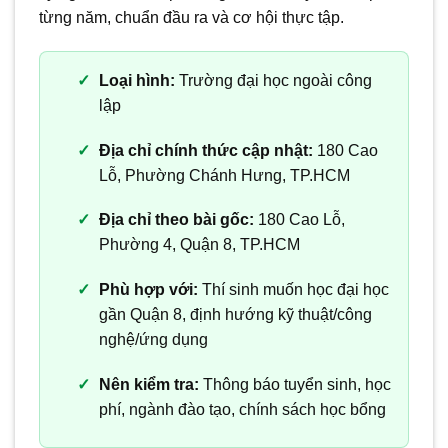
từng năm, chuẩn đầu ra và cơ hội thực tập.
Loại hình:
Trường đại học ngoài công
lập
Địa chỉ chính thức cập nhật:
180 Cao
Lỗ, Phường Chánh Hưng, TP.HCM
Địa chỉ theo bài gốc:
180 Cao Lỗ,
Phường 4, Quận 8, TP.HCM
Phù hợp với:
Thí sinh muốn học đại học
gần Quận 8, định hướng kỹ thuật/công
nghệ/ứng dụng
Nên kiểm tra:
Thông báo tuyển sinh, học
phí, ngành đào tạo, chính sách học bổng