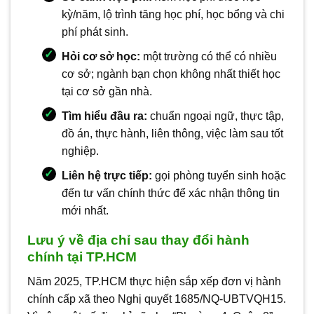
kỳ/năm, lộ trình tăng học phí, học bổng và chi
phí phát sinh.
Hỏi cơ sở học:
một trường có thể có nhiều
cơ sở; ngành bạn chọn không nhất thiết học
tại cơ sở gần nhà.
Tìm hiểu đầu ra:
chuẩn ngoại ngữ, thực tập,
đồ án, thực hành, liên thông, việc làm sau tốt
nghiệp.
Liên hệ trực tiếp:
gọi phòng tuyển sinh hoặc
đến tư vấn chính thức để xác nhận thông tin
mới nhất.
Lưu ý về địa chỉ sau thay đổi hành
chính tại TP.HCM
Năm 2025, TP.HCM thực hiện sắp xếp đơn vị hành
chính cấp xã theo Nghị quyết 1685/NQ-UBTVQH15.