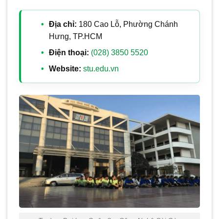
Địa chỉ:
180 Cao Lỗ, Phường Chánh
Hưng, TP.HCM
Điện thoại:
(028) 3850 5520
Website:
stu.edu.vn