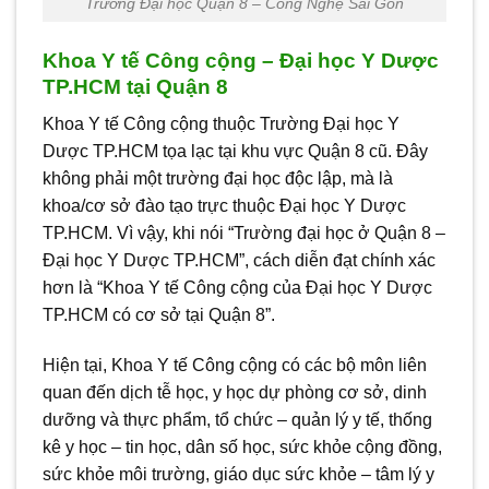
Trường Đại học Quận 8 – Công Nghệ Sài Gòn
Khoa Y tế Công cộng – Đại học Y Dược
TP.HCM tại Quận 8
Khoa Y tế Công cộng thuộc Trường Đại học Y
Dược TP.HCM tọa lạc tại khu vực Quận 8 cũ. Đây
không phải một trường đại học độc lập, mà là
khoa/cơ sở đào tạo trực thuộc Đại học Y Dược
TP.HCM. Vì vậy, khi nói “Trường đại học ở Quận 8 –
Đại học Y Dược TP.HCM”, cách diễn đạt chính xác
hơn là “Khoa Y tế Công cộng của Đại học Y Dược
TP.HCM có cơ sở tại Quận 8”.
Hiện tại, Khoa Y tế Công cộng có các bộ môn liên
quan đến dịch tễ học, y học dự phòng cơ sở, dinh
dưỡng và thực phẩm, tổ chức – quản lý y tế, thống
kê y học – tin học, dân số học, sức khỏe cộng đồng,
sức khỏe môi trường, giáo dục sức khỏe – tâm lý y