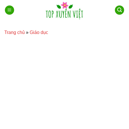
Bỏ
qua
nội
dung
Trang chủ
»
Giáo dục