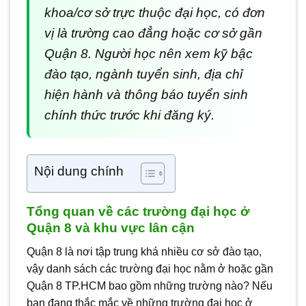
khoa/cơ sở trực thuộc đại học, có đơn
vị là trường cao đẳng hoặc cơ sở gần
Quận 8. Người học nên xem kỹ bậc
đào tạo, ngành tuyển sinh, địa chỉ
hiện hành và thông báo tuyển sinh
chính thức trước khi đăng ký.
Nội dung chính
Tổng quan về các trường đại học ở
Quận 8 và khu vực lân cận
Quận 8 là nơi tập trung khá nhiều cơ sở đào tạo,
vậy danh sách các trường đại học nằm ở hoặc gần
Quận 8 TP.HCM bao gồm những trường nào? Nếu
bạn đang thắc mắc về những trường đại học ở