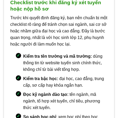
Checklist trước khi đăng ký xét tuyển
hoặc nộp hồ sơ
Trước khi quyết định đăng ký, bạn nên chuẩn bị một
checklist rõ ràng để tránh chọn sai ngành, sai cơ sở
hoặc nhầm giữa đại học và cao đẳng. Đây là bước
quan trọng, nhất là với học sinh lớp 12, phụ huynh
hoặc người đi làm muốn học lại.
Kiểm tra tên trường và mã trường:
dùng
thông tin từ website tuyển sinh chính thức,
không chỉ từ bài viết tổng hợp.
Kiểm tra bậc học:
đại học, cao đẳng, trung
cấp, sơ cấp hay khóa ngắn hạn.
Đọc kỹ ngành đào tạo:
tên ngành, mã
ngành, tổ hợp xét tuyển, chỉ tiêu, phương
thức xét tuyển.
So sánh học phí:
xem học phí theo học