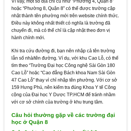
Vì vậy, một số địa chỉ cũ như “Phường 4, Quận 8”
hoặc “Phường 8, Quận 8” có thể được trường cập
nhật thành tên phường mới trên website chính thức.
Điều này không nhất thiết có nghĩa là trường đã
chuyển đi, mà có thể chỉ là cập nhật theo đơn vị
hành chính mới.
Khi tra cứu đường đi, bạn nên nhập cả tên trường
lẫn số nhà/tên đường. Ví dụ, với khu Cao Lỗ, có thể
tìm theo “Trường Đại học Công nghệ Sài Gòn 180
Cao Lỗ” hoặc “Cao đẳng Bách khoa Nam Sài Gòn
47 Cao Lỗ” thay vì chỉ nhập tên phường. Với cơ sở
159 Hưng Phú, nên kiểm tra đúng Khoa Y tế Công
cộng của Đại học Y Dược TP.HCM để tránh nhầm
với cơ sở chính của trường ở khu trung tâm.
Câu hỏi thường gặp về các trường đại
học ở Quận 8