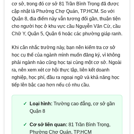
cơ sở, trong đó cơ sở 81 Trần Bình Trọng đã được
cập nhật là Phường Chợ Quán, TP.HCM. So với
Quận 8, địa điểm này vẫn tương đối gần, thuận tiện
cho người học ở khu vực cầu Nguyễn Văn Cừ, cầu
Chữ Y, Quận 5, Quận 6 hoặc các phường giáp ranh.
Khi cân nhắc trường này, bạn nên kiểm tra cơ sở
học cụ thể của ngành mình muốn đăng ký, vì không
phải ngành nào cũng học tại cùng một cơ sở. Ngoài
ra, nên xem xét cơ hội thực tập, liên kết doanh
nghiệp, học phí, đầu ra ngoại ngữ và khả năng học
tiếp lên bậc cao hơn nếu có nhu cầu.
Loại hình:
Trường cao đẳng, cơ sở gần
Quận 8
Cơ sở liên quan:
81 Trần Bình Trọng,
Phường Chợ Quán, TP.HCM