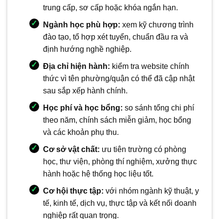
trung cấp, sơ cấp hoặc khóa ngắn hạn.
Ngành học phù hợp:
xem kỹ chương trình
đào tạo, tổ hợp xét tuyển, chuẩn đầu ra và
định hướng nghề nghiệp.
Địa chỉ hiện hành:
kiểm tra website chính
thức vì tên phường/quận có thể đã cập nhật
sau sắp xếp hành chính.
Học phí và học bổng:
so sánh tổng chi phí
theo năm, chính sách miễn giảm, học bổng
và các khoản phụ thu.
Cơ sở vật chất:
ưu tiên trường có phòng
học, thư viện, phòng thí nghiệm, xưởng thực
hành hoặc hệ thống học liệu tốt.
Cơ hội thực tập:
với nhóm ngành kỹ thuật, y
tế, kinh tế, dịch vụ, thực tập và kết nối doanh
nghiệp rất quan trọng.