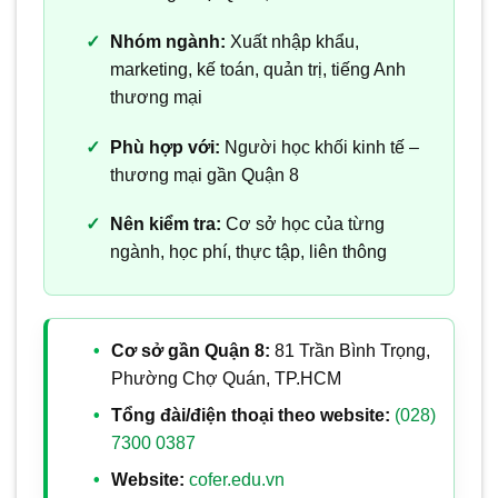
Nhóm ngành:
Xuất nhập khẩu,
marketing, kế toán, quản trị, tiếng Anh
thương mại
Phù hợp với:
Người học khối kinh tế –
thương mại gần Quận 8
Nên kiểm tra:
Cơ sở học của từng
ngành, học phí, thực tập, liên thông
Cơ sở gần Quận 8:
81 Trần Bình Trọng,
Phường Chợ Quán, TP.HCM
Tổng đài/điện thoại theo website:
(028)
7300 0387
Website:
cofer.edu.vn