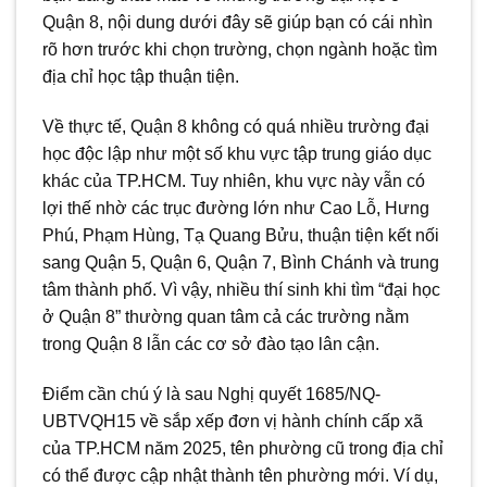
Quận 8, nội dung dưới đây sẽ giúp bạn có cái nhìn
rõ hơn trước khi chọn trường, chọn ngành hoặc tìm
địa chỉ học tập thuận tiện.
Về thực tế, Quận 8 không có quá nhiều trường đại
học độc lập như một số khu vực tập trung giáo dục
khác của TP.HCM. Tuy nhiên, khu vực này vẫn có
lợi thế nhờ các trục đường lớn như Cao Lỗ, Hưng
Phú, Phạm Hùng, Tạ Quang Bửu, thuận tiện kết nối
sang Quận 5, Quận 6, Quận 7, Bình Chánh và trung
tâm thành phố. Vì vậy, nhiều thí sinh khi tìm “đại học
ở Quận 8” thường quan tâm cả các trường nằm
trong Quận 8 lẫn các cơ sở đào tạo lân cận.
Điểm cần chú ý là sau Nghị quyết 1685/NQ-
UBTVQH15 về sắp xếp đơn vị hành chính cấp xã
của TP.HCM năm 2025, tên phường cũ trong địa chỉ
có thể được cập nhật thành tên phường mới. Ví dụ,