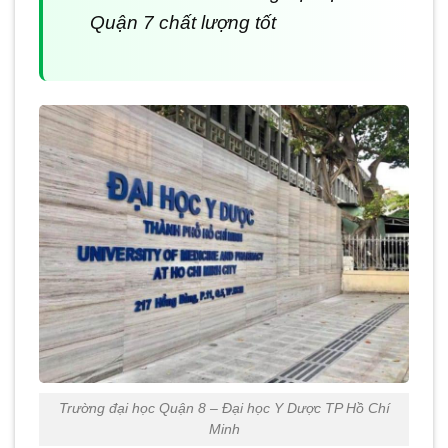
Quận 7 chất lượng tốt
Trường đại học Quận 8 – Đại học Y Dược TP Hồ Chí
Minh