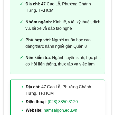
Địa chỉ:
47 Cao Lỗ, Phường Chánh
Hưng, TP.HCM
Nhóm ngành:
Kinh tế, y tế, kỹ thuật, dịch
vụ, lái xe và đào tạo nghề
Phù hợp với:
Người muốn học cao
đẳng/thực hành nghề gần Quận 8
Nên kiểm tra:
Ngành tuyển sinh, học phí,
cơ hội liên thông, thực tập và việc làm
Địa chỉ:
47 Cao Lỗ, Phường Chánh
Hưng, TP.HCM
Điện thoại:
(028) 3850 3120
Website:
namsaigon.edu.vn