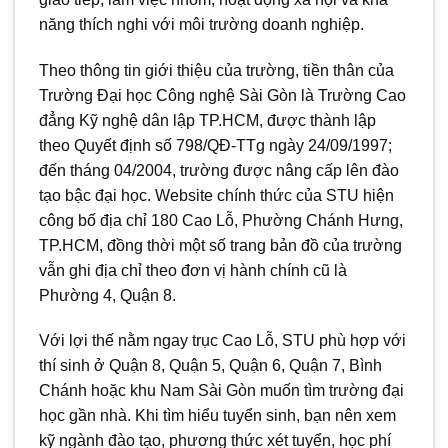
năng thích nghi với môi trường doanh nghiệp.
Theo thông tin giới thiệu của trường, tiền thân của
Trường Đại học Công nghệ Sài Gòn là Trường Cao
đẳng Kỹ nghệ dân lập TP.HCM, được thành lập
theo Quyết định số 798/QĐ-TTg ngày 24/09/1997;
đến tháng 04/2004, trường được nâng cấp lên đào
tạo bậc đại học. Website chính thức của STU hiện
công bố địa chỉ 180 Cao Lỗ, Phường Chánh Hưng,
TP.HCM, đồng thời một số trang bản đồ của trường
vẫn ghi địa chỉ theo đơn vị hành chính cũ là
Phường 4, Quận 8.
Với lợi thế nằm ngay trục Cao Lỗ, STU phù hợp với
thí sinh ở Quận 8, Quận 5, Quận 6, Quận 7, Bình
Chánh hoặc khu Nam Sài Gòn muốn tìm trường đại
học gần nhà. Khi tìm hiểu tuyển sinh, bạn nên xem
kỹ ngành đào tạo, phương thức xét tuyển, học phí