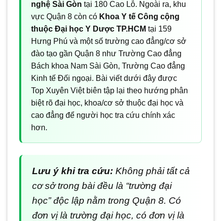
nghệ Sài Gòn
tại 180 Cao Lỗ. Ngoài ra, khu
vực Quận 8 còn có
Khoa Y tế Công cộng
thuộc Đại học Y Dược TP.HCM
tại 159
Hưng Phú và một số trường cao đẳng/cơ sở
đào tạo gần Quận 8 như Trường Cao đẳng
Bách khoa Nam Sài Gòn, Trường Cao đẳng
Kinh tế Đối ngoại. Bài viết dưới đây được
Top Xuyên Việt biên tập lại theo hướng phân
biệt rõ đại học, khoa/cơ sở thuộc đại học và
cao đẳng để người học tra cứu chính xác
hơn.
Lưu ý khi tra cứu:
Không phải tất cả
cơ sở trong bài đều là “trường đại
học” độc lập nằm trong Quận 8. Có
đơn vị là trường đại học, có đơn vị là