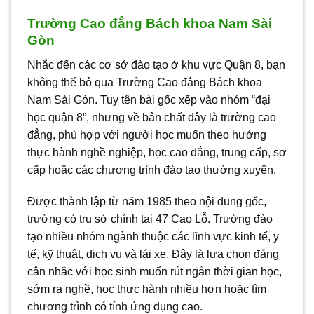
Trường Cao đẳng Bách khoa Nam Sài
Gòn
Nhắc đến các cơ sở đào tạo ở khu vực Quận 8, bạn
không thể bỏ qua Trường Cao đẳng Bách khoa
Nam Sài Gòn. Tuy tên bài gốc xếp vào nhóm “đại
học quận 8”, nhưng về bản chất đây là trường cao
đẳng, phù hợp với người học muốn theo hướng
thực hành nghề nghiệp, học cao đẳng, trung cấp, sơ
cấp hoặc các chương trình đào tạo thường xuyên.
Được thành lập từ năm 1985 theo nội dung gốc,
trường có trụ sở chính tại 47 Cao Lỗ. Trường đào
tạo nhiều nhóm ngành thuộc các lĩnh vực kinh tế, y
tế, kỹ thuật, dịch vụ và lái xe. Đây là lựa chọn đáng
cân nhắc với học sinh muốn rút ngắn thời gian học,
sớm ra nghề, học thực hành nhiều hơn hoặc tìm
chương trình có tính ứng dụng cao.