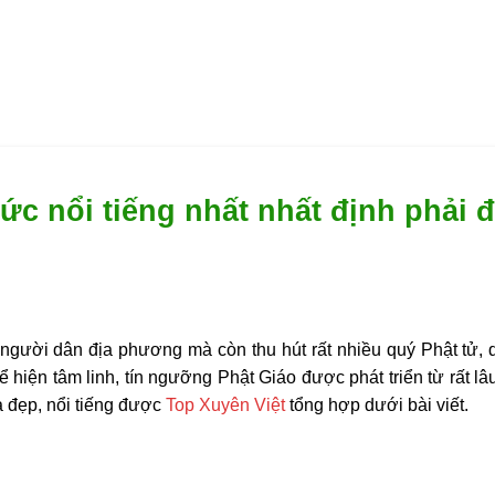
ức nổi tiếng nhất nhất định phải 
 người dân địa phương mà còn thu hút rất nhiều quý Phật tử,
hiện tâm linh, tín ngưỡng Phật Giáo được phát triển từ rất l
 đẹp, nổi tiếng được
Top Xuyên Việt
tổng hợp dưới bài viết.