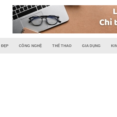
 ĐẸP
CÔNG NGHỆ
THỂ THAO
GIA DỤNG
KI