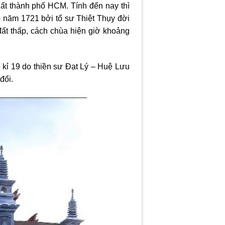
ất thành phố HCM. Tính đến nay thì
 năm 1721 bởi tổ sư Thiệt Thụy đời
ất thấp, cách chùa hiện giờ khoảng
ế kỉ 19 do thiền sư Đạt Lý – Huệ Lưu
 đổi.