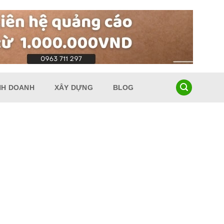
NH DOANH
XÂY DỰNG
BLOG