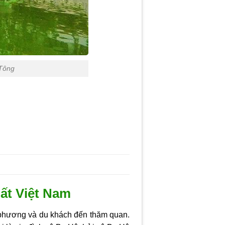
 Tông
ất Việt Nam
 phương và du khách đến thăm quan.