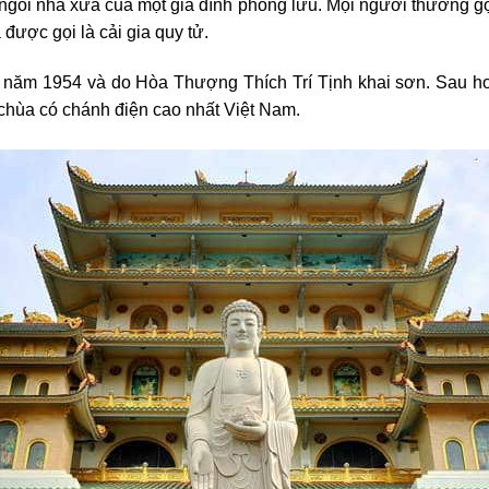
ngôi nhà xưa của một gia đình phong lưu. Mọi người thường gọi
được gọi là cải gia quy tử.
ăm 1954 và do Hòa Thượng Thích Trí Tịnh khai sơn. Sau hơ
chùa có chánh điện cao nhất Việt Nam.