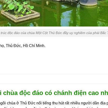
 trúc độc đáo của chùa Một Cột Thủ Đức đầy uy nghiêm của phái Bắc
Thọ, Thủ Đức, Hồ Chí Minh.
 chùa độc đáo có chánh điện cao nh
gôi chùa ở Thủ Đức nổi tiếng thu hút rất nhiều người dân địa