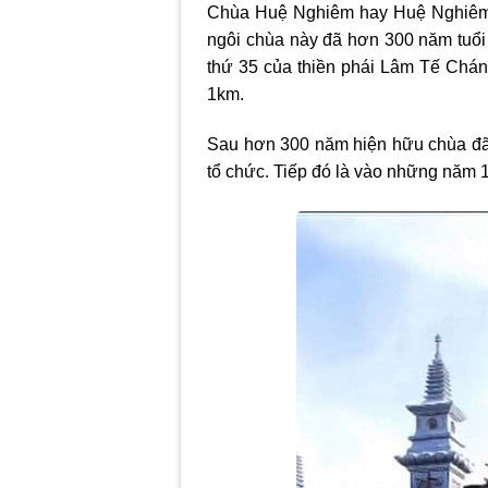
Chùa Huệ Nghiêm hay Huệ Nghiêm Cổ
ngôi chùa này đã hơn 300 năm tuổi
thứ 35 của thiền phái Lâm Tế Chán
1km.
Sau hơn 300 năm hiện hữu chùa đã tr
tổ chức. Tiếp đó là vào những năm 1