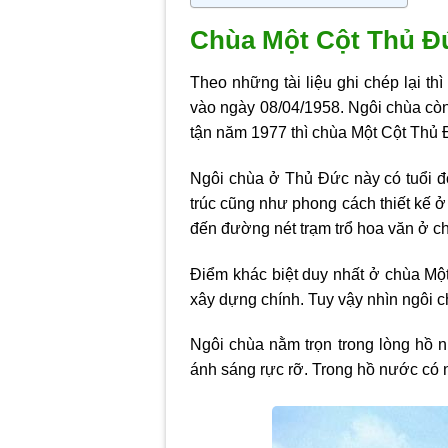
Chùa Một Cột Thủ Đứ
Theo những tài liệu ghi chép lại 
vào ngày 08/04/1958. Ngôi chùa còn
tận năm 1977 thì chùa Một Cột Thủ 
Ngôi chùa ở Thủ Đức này có tuổi đời
trúc cũng như phong cách thiết kế 
đến đường nét trạm trổ hoa văn ở ch
Điểm khác biệt duy nhất ở chùa Một
xây dựng chính. Tuy vậy nhìn ngôi c
Ngôi chùa nằm trọn trong lòng hồ 
ánh sáng rực rỡ. Trong hồ nước có n