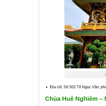
Địa chỉ: Số 502 Tô Ngọc Vân, p
Chùa Huê Nghiêm – N