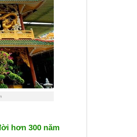
m
đời hơn 300 năm