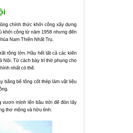
ội
Dũng chính thức khởi công xây dựng
 Dù khởi công từ năm 1958 nhưng đến
 chùa Nam Thiên Nhất Trụ.
ất rộng lớn. Hầu hết tất cả các kiến
 Nội. Từ cách bày trí thờ phụng cho
hính nhất có thể.
 bằng bê tông cốt thép làm vật liệu
ông.
 vươn mình lên bầu trời để đón lấy
ùng thơ mộng và hữu tình.