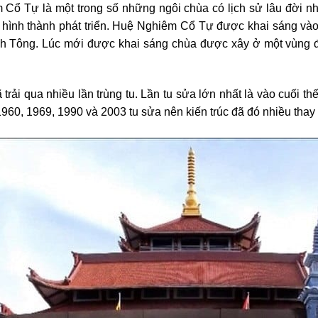
 Tự là một trong số những ngôi chùa có lịch sử lâu đời nh
 hình thành phát triển. Huệ Nghiêm Cổ Tự được khai sáng vào
h Tông. Lúc mới được khai sáng chùa được xây ở một vùng đ
ải qua nhiều lần trùng tu. Lần tu sửa lớn nhất là vào cuối th
960, 1969, 1990 và 2003 tu sửa nên kiến trúc đã đó nhiều thay