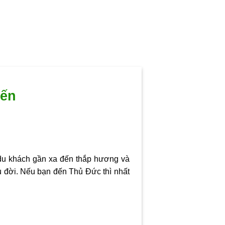
đến
 du khách gần xa đến thắp hương và
âu đời. Nếu bạn đến Thủ Đức thì nhất