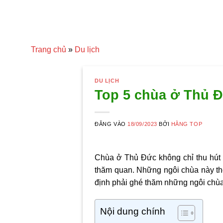
Trang chủ
»
Du lịch
DU LỊCH
Top 5 chùa ở Thủ Đ
ĐĂNG VÀO
18/09/2023
BỞI
HẰNG TOP
Chùa ở Thủ Đức
không chỉ thu hút
thăm quan. Những ngôi chùa này thể 
định phải ghé thăm những ngôi chùa
Nội dung chính