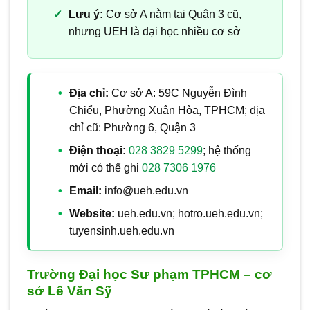
Lưu ý:
Cơ sở A nằm tại Quận 3 cũ,
nhưng UEH là đại học nhiều cơ sở
Địa chỉ:
Cơ sở A: 59C Nguyễn Đình
Chiểu, Phường Xuân Hòa, TPHCM; địa
chỉ cũ: Phường 6, Quận 3
Điện thoại:
028 3829 5299
; hệ thống
mới có thể ghi
028 7306 1976
Email:
info@ueh.edu.vn
Website:
ueh.edu.vn; hotro.ueh.edu.vn;
tuyensinh.ueh.edu.vn
Trường Đại học Sư phạm TPHCM – cơ
sở Lê Văn Sỹ