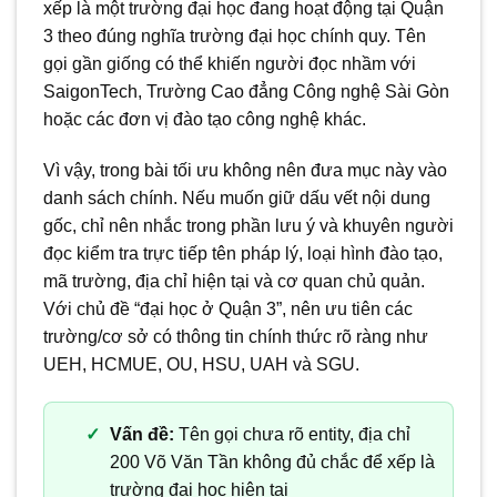
xếp là một trường đại học đang hoạt động tại Quận
3 theo đúng nghĩa trường đại học chính quy. Tên
gọi gần giống có thể khiến người đọc nhầm với
SaigonTech, Trường Cao đẳng Công nghệ Sài Gòn
hoặc các đơn vị đào tạo công nghệ khác.
Vì vậy, trong bài tối ưu không nên đưa mục này vào
danh sách chính. Nếu muốn giữ dấu vết nội dung
gốc, chỉ nên nhắc trong phần lưu ý và khuyên người
đọc kiểm tra trực tiếp tên pháp lý, loại hình đào tạo,
mã trường, địa chỉ hiện tại và cơ quan chủ quản.
Với chủ đề “đại học ở Quận 3”, nên ưu tiên các
trường/cơ sở có thông tin chính thức rõ ràng như
UEH, HCMUE, OU, HSU, UAH và SGU.
Vấn đề:
Tên gọi chưa rõ entity, địa chỉ
200 Võ Văn Tần không đủ chắc để xếp là
trường đại học hiện tại