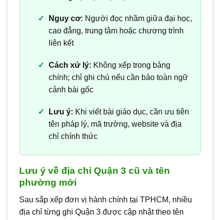
Nguy cơ:
Người đọc nhầm giữa đại học,
cao đẳng, trung tâm hoặc chương trình
liên kết
Cách xử lý:
Không xếp trong bảng
chính; chỉ ghi chú nếu cần bảo toàn ngữ
cảnh bài gốc
Lưu ý:
Khi viết bài giáo dục, cần ưu tiên
tên pháp lý, mã trường, website và địa
chỉ chính thức
Lưu ý về địa chỉ Quận 3 cũ và tên
phường mới
Sau sắp xếp đơn vị hành chính tại TPHCM, nhiều
địa chỉ từng ghi Quận 3 được cập nhật theo tên