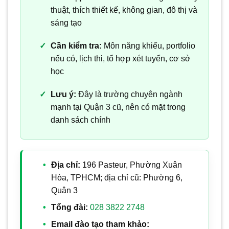
thuật, thích thiết kế, không gian, đô thị và
sáng tạo
Cần kiểm tra:
Môn năng khiếu, portfolio
nếu có, lịch thi, tổ hợp xét tuyển, cơ sở
học
Lưu ý:
Đây là trường chuyên ngành
mạnh tại Quận 3 cũ, nên có mặt trong
danh sách chính
Địa chỉ:
196 Pasteur, Phường Xuân
Hòa, TPHCM; địa chỉ cũ: Phường 6,
Quận 3
Tổng đài:
028 3822 2748
Email đào tạo tham khảo: