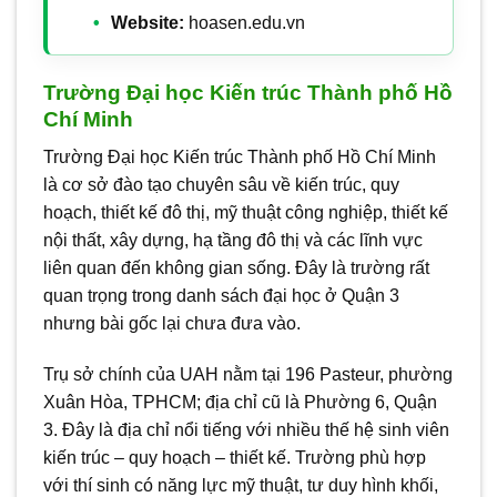
Website:
hoasen.edu.vn
Trường Đại học Kiến trúc Thành phố Hồ
Chí Minh
Trường Đại học Kiến trúc Thành phố Hồ Chí Minh
là cơ sở đào tạo chuyên sâu về kiến trúc, quy
hoạch, thiết kế đô thị, mỹ thuật công nghiệp, thiết kế
nội thất, xây dựng, hạ tầng đô thị và các lĩnh vực
liên quan đến không gian sống. Đây là trường rất
quan trọng trong danh sách đại học ở Quận 3
nhưng bài gốc lại chưa đưa vào.
Trụ sở chính của UAH nằm tại 196 Pasteur, phường
Xuân Hòa, TPHCM; địa chỉ cũ là Phường 6, Quận
3. Đây là địa chỉ nổi tiếng với nhiều thế hệ sinh viên
kiến trúc – quy hoạch – thiết kế. Trường phù hợp
với thí sinh có năng lực mỹ thuật, tư duy hình khối,