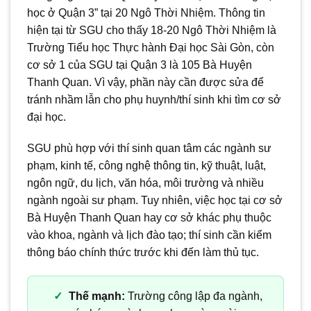
học ở Quận 3” tại 20 Ngô Thời Nhiệm. Thông tin
hiện tại từ SGU cho thấy 18-20 Ngô Thời Nhiệm là
Trường Tiểu học Thực hành Đại học Sài Gòn, còn
cơ sở 1 của SGU tại Quận 3 là 105 Bà Huyện
Thanh Quan. Vì vậy, phần này cần được sửa để
tránh nhầm lẫn cho phụ huynh/thí sinh khi tìm cơ sở
đại học.
SGU phù hợp với thí sinh quan tâm các ngành sư
phạm, kinh tế, công nghệ thông tin, kỹ thuật, luật,
ngôn ngữ, du lịch, văn hóa, môi trường và nhiều
ngành ngoài sư phạm. Tuy nhiên, việc học tại cơ sở
Bà Huyện Thanh Quan hay cơ sở khác phụ thuộc
vào khoa, ngành và lịch đào tạo; thí sinh cần kiểm
thông báo chính thức trước khi đến làm thủ tục.
Thế mạnh:
Trường công lập đa ngành,