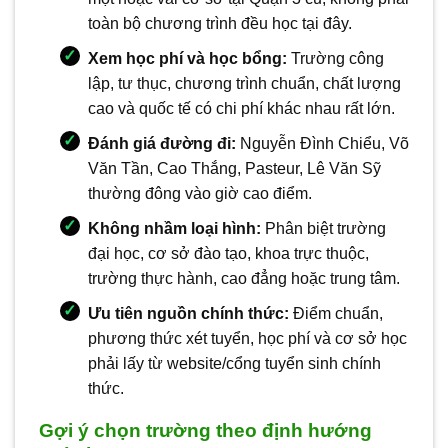
toàn bộ chương trình đều học tại đây.
Xem học phí và học bổng:
Trường công
lập, tư thục, chương trình chuẩn, chất lượng
cao và quốc tế có chi phí khác nhau rất lớn.
Đánh giá đường đi:
Nguyễn Đình Chiểu, Võ
Văn Tần, Cao Thắng, Pasteur, Lê Văn Sỹ
thường đông vào giờ cao điểm.
Không nhầm loại hình:
Phân biệt trường
đại học, cơ sở đào tạo, khoa trực thuộc,
trường thực hành, cao đẳng hoặc trung tâm.
Ưu tiên nguồn chính thức:
Điểm chuẩn,
phương thức xét tuyển, học phí và cơ sở học
phải lấy từ website/cổng tuyển sinh chính
thức.
Gợi ý chọn trường theo định hướng