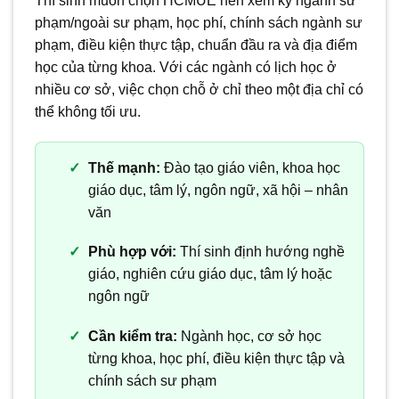
Thí sinh muốn chọn HCMUE nên xem kỹ ngành sư
phạm/ngoài sư phạm, học phí, chính sách ngành sư
phạm, điều kiện thực tập, chuẩn đầu ra và địa điểm
học của từng khoa. Với các ngành có lịch học ở
nhiều cơ sở, việc chọn chỗ ở chỉ theo một địa chỉ có
thể không tối ưu.
Thế mạnh:
Đào tạo giáo viên, khoa học
giáo dục, tâm lý, ngôn ngữ, xã hội – nhân
văn
Phù hợp với:
Thí sinh định hướng nghề
giáo, nghiên cứu giáo dục, tâm lý hoặc
ngôn ngữ
Cần kiểm tra:
Ngành học, cơ sở học
từng khoa, học phí, điều kiện thực tập và
chính sách sư phạm