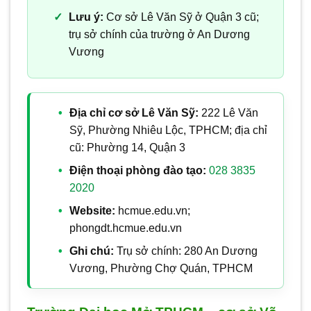
Lưu ý:
Cơ sở Lê Văn Sỹ ở Quận 3 cũ;
trụ sở chính của trường ở An Dương
Vương
Địa chỉ cơ sở Lê Văn Sỹ:
222 Lê Văn
Sỹ, Phường Nhiêu Lộc, TPHCM; địa chỉ
cũ: Phường 14, Quận 3
Điện thoại phòng đào tạo:
028 3835
2020
Website:
hcmue.edu.vn;
phongdt.hcmue.edu.vn
Ghi chú:
Trụ sở chính: 280 An Dương
Vương, Phường Chợ Quán, TPHCM