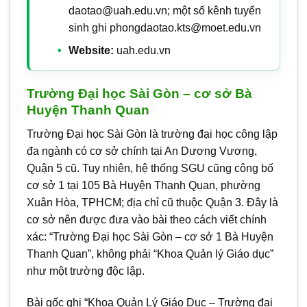
daotao@uah.edu.vn; một số kênh tuyển
sinh ghi phongdaotao.kts@moet.edu.vn
Website:
uah.edu.vn
Trường Đại học Sài Gòn – cơ sở Bà
Huyện Thanh Quan
Trường Đại học Sài Gòn là trường đại học công lập
đa ngành có cơ sở chính tại An Dương Vương,
Quận 5 cũ. Tuy nhiên, hệ thống SGU cũng công bố
cơ sở 1 tại 105 Bà Huyện Thanh Quan, phường
Xuân Hòa, TPHCM; địa chỉ cũ thuộc Quận 3. Đây là
cơ sở nên được đưa vào bài theo cách viết chính
xác: “Trường Đại học Sài Gòn – cơ sở 1 Bà Huyện
Thanh Quan”, không phải “Khoa Quản lý Giáo dục”
như một trường độc lập.
Bài gốc ghi “Khoa Quản Lý Giáo Dục – Trường đại