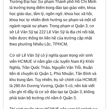
Trường Đại học Sư phạm Thành phố Hồ Chí Minh
là trường trọng điểm trong đào tạo giáo viên, khoa
học giáo dục, tâm lý, ngôn ngữ, khoa học xã hội,
khoa học tự nhiên định hướng sư phạm và một số
ngành ngoài sư phạm. Trong phạm vi Quận 3, cơ
sở Lê Văn Sỹ tại 222 Lê Văn Sỹ là địa chỉ nổi bật,
hiện được thông tin liên hệ của trường cập nhật
theo phường Nhiêu Lộc, TPHCM.
Cơ sở Lê Văn Sỹ có ý nghĩa quan trọng với sinh
viên HCMUE vì nằm gần các tuyến Nam Kỳ Khởi
Nghĩa, Trần Quốc Thảo, Nguyễn Văn Trỗi, thuận
tiện di chuyển từ Quận 1, Phú Nhuận, Tân Bình và
khu trung tâm. Tuy nhiên, trụ sở chính của HCMUE
là 280 An Dương Vương, Quận 5 cũ, nên bài viết
cần ghi rõ đây là cơ sở đào tạo tại Quận 3, không
phải toàn bộ trường chỉ nằm ở Quận 3.