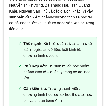
Nguyễn Tri Phương, Ba Tháng Hai, Trần Quang
Khải, Nguyễn Văn Thủ và các địa chỉ khác. Vì vậy,
sinh viên cần kiểm ngành/chương trình sẽ học tại
cơ sở nào trước khi thuê trọ hoặc sắp xếp phương
tiện đi lại.
Thế mạnh:
Kinh tế, quản trị, tài chính, kế
toán, logistics, dữ liệu, luật kinh tế,
chương trình quốc tế
Phù hợp với:
Thí sinh muốn học nhóm
ngành kinh tế – quản lý trong hệ đại học
lớn
Cần kiểm tra:
Trường thành viên,
chương trình học, cơ sở học thực tế, học
phí và chuẩn tiếng Anh