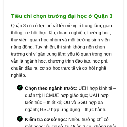
Tiêu chí chọn trường đại học ở Quận 3
Quận 3 cũ có lợi thế rất lớn về vị trí trung tâm, giao
thông, cơ hội thực tập, doanh nghiệp, trường học,
thư viện, quán học nhóm và môi trường sinh viên
năng động. Tuy nhiên, thí sinh không nên chọn
trường chỉ vì gần trung tâm; yếu tố quan trọng hơn
vẫn là ngành học, chương trình đào tạo, học phí,
chuẩn đầu ra, cơ sở học thực tế và cơ hội nghề
nghiệp.
Chọn theo ngành trước:
UEH hợp kinh tế –
quản trị; HCMUE hợp giáo dục; UAH hợp
kiến trúc – thiết kế; OU và SGU hợp đa
ngành; HSU hợp ứng dụng – thực hành.
Kiểm tra cơ sở học:
Nhiều trường chỉ có
một hoặc vài cơ sở tại Quận 3 cũ, không phải