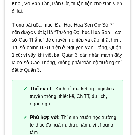
Khai, Võ Văn Tần, Bàn Cờ, thuận tiện cho sinh viên
đi lại.
Trong bài gốc, mục “Đại Học Hoa Sen Cơ Sở 7”
nên được viết lại là “Trường Đại học Hoa Sen – cơ
sở Cao Thắng” để chuyên nghiệp và cập nhật hơn.
Trụ sở chính HSU hiện ở Nguyễn Văn Tráng, Quận
1 cũ; vì vậy, khi viết bài Quận 3, cần nhấn mạnh đây
là cơ sở Cao Thắng, không phải toàn bộ trường chỉ
đặt ở Quận 3.
Thế mạnh:
Kinh tế, marketing, logistics,
truyền thông, thiết kế, CNTT, du lịch,
ngôn ngữ
Phù hợp với:
Thí sinh muốn học trường
tư thục đa ngành, thực hành, vị trí trung
tâm