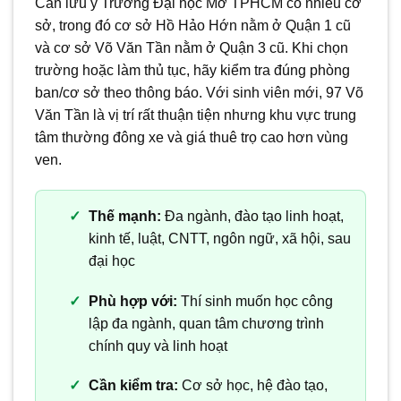
Cần lưu ý Trường Đại học Mở TPHCM có nhiều cơ
sở, trong đó cơ sở Hồ Hảo Hớn nằm ở Quận 1 cũ
và cơ sở Võ Văn Tần nằm ở Quận 3 cũ. Khi chọn
trường hoặc làm thủ tục, hãy kiểm tra đúng phòng
ban/cơ sở theo thông báo. Với sinh viên mới, 97 Võ
Văn Tần là vị trí rất thuận tiện nhưng khu vực trung
tâm thường đông xe và giá thuê trọ cao hơn vùng
ven.
Thế mạnh:
Đa ngành, đào tạo linh hoạt,
kinh tế, luật, CNTT, ngôn ngữ, xã hội, sau
đại học
Phù hợp với:
Thí sinh muốn học công
lập đa ngành, quan tâm chương trình
chính quy và linh hoạt
Cần kiểm tra:
Cơ sở học, hệ đào tạo,