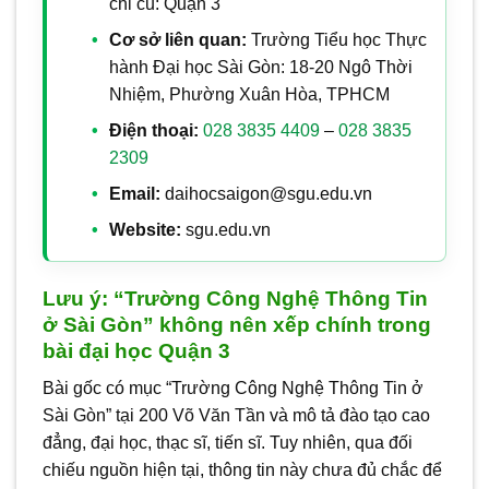
chỉ cũ: Quận 3
Cơ sở liên quan:
Trường Tiểu học Thực
hành Đại học Sài Gòn: 18-20 Ngô Thời
Nhiệm, Phường Xuân Hòa, TPHCM
Điện thoại:
028 3835 4409
–
028 3835
2309
Email:
daihocsaigon@sgu.edu.vn
Website:
sgu.edu.vn
Lưu ý: “Trường Công Nghệ Thông Tin
ở Sài Gòn” không nên xếp chính trong
bài đại học Quận 3
Bài gốc có mục “Trường Công Nghệ Thông Tin ở
Sài Gòn” tại 200 Võ Văn Tần và mô tả đào tạo cao
đẳng, đại học, thạc sĩ, tiến sĩ. Tuy nhiên, qua đối
chiếu nguồn hiện tại, thông tin này chưa đủ chắc để