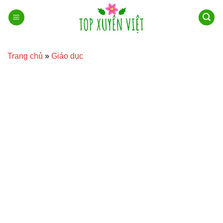
Bỏ
qua
nội
dung
Trang chủ
»
Giáo dục