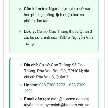
Cần kiểm tra:
Ngành học tại cơ sở nào,
học phí, học bổng, lịch nhập học và
phòng đào tạo
Lưu ý:
Cơ sở Cao Thắng thuộc Quận 3
cũ; trụ sở chính của HSU ở Nguyễn Văn
Tráng
Địa chỉ:
Cơ sở Cao Thắng: 93 Cao
Thắng, Phường Bàn Cờ, TPHCM; địa
chỉ cũ: Phường 3, Quận 3
Hotline:
028 7300 7272
–
028 7309
1991
Email đào tạo:
dtdh@hoasen.edu.vn;
tuyển sinh: tuyensinh@hoasen.edu.vn