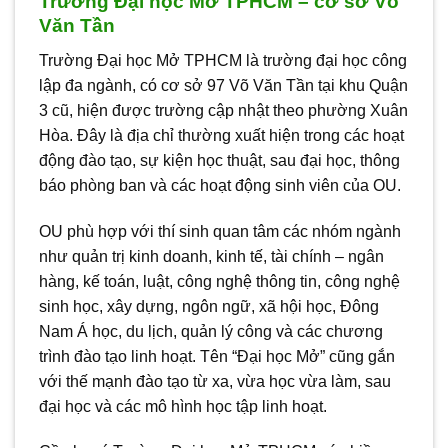
Trường Đại học Mở TPHCM – cơ sở Võ
Văn Tần
Trường Đại học Mở TPHCM là trường đại học công
lập đa ngành, có cơ sở 97 Võ Văn Tần tại khu Quận
3 cũ, hiện được trường cập nhật theo phường Xuân
Hòa. Đây là địa chỉ thường xuất hiện trong các hoạt
động đào tạo, sự kiện học thuật, sau đại học, thông
báo phòng ban và các hoạt động sinh viên của OU.
OU phù hợp với thí sinh quan tâm các nhóm ngành
như quản trị kinh doanh, kinh tế, tài chính – ngân
hàng, kế toán, luật, công nghệ thông tin, công nghệ
sinh học, xây dựng, ngôn ngữ, xã hội học, Đông
Nam Á học, du lịch, quản lý công và các chương
trình đào tạo linh hoạt. Tên “Đại học Mở” cũng gắn
với thế mạnh đào tạo từ xa, vừa học vừa làm, sau
đại học và các mô hình học tập linh hoạt.