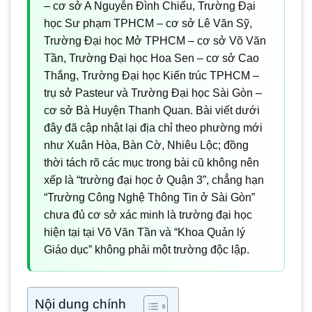
– cơ sở A Nguyễn Đình Chiểu, Trường Đại
học Sư phạm TPHCM – cơ sở Lê Văn Sỹ,
Trường Đại học Mở TPHCM – cơ sở Võ Văn
Tần, Trường Đại học Hoa Sen – cơ sở Cao
Thắng, Trường Đại học Kiến trúc TPHCM –
trụ sở Pasteur và Trường Đại học Sài Gòn –
cơ sở Bà Huyện Thanh Quan. Bài viết dưới
đây đã cập nhật lại địa chỉ theo phường mới
như Xuân Hòa, Bàn Cờ, Nhiêu Lộc; đồng
thời tách rõ các mục trong bài cũ không nên
xếp là “trường đại học ở Quận 3”, chẳng hạn
“Trường Công Nghệ Thông Tin ở Sài Gòn”
chưa đủ cơ sở xác minh là trường đại học
hiện tại tại Võ Văn Tần và “Khoa Quản lý
Giáo dục” không phải một trường độc lập.
Nội dung chính