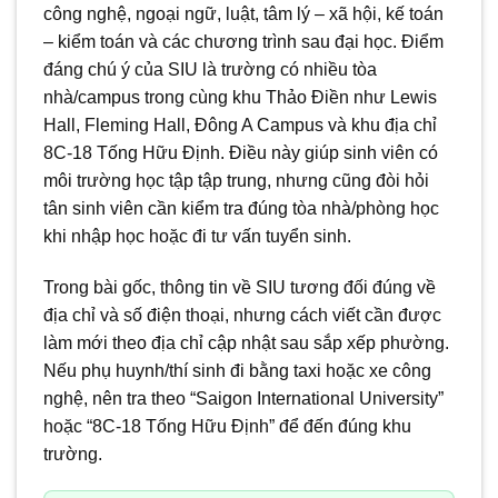
công nghệ, ngoại ngữ, luật, tâm lý – xã hội, kế toán
– kiểm toán và các chương trình sau đại học. Điểm
đáng chú ý của SIU là trường có nhiều tòa
nhà/campus trong cùng khu Thảo Điền như Lewis
Hall, Fleming Hall, Đông A Campus và khu địa chỉ
8C-18 Tống Hữu Định. Điều này giúp sinh viên có
môi trường học tập tập trung, nhưng cũng đòi hỏi
tân sinh viên cần kiểm tra đúng tòa nhà/phòng học
khi nhập học hoặc đi tư vấn tuyển sinh.
Trong bài gốc, thông tin về SIU tương đối đúng về
địa chỉ và số điện thoại, nhưng cách viết cần được
làm mới theo địa chỉ cập nhật sau sắp xếp phường.
Nếu phụ huynh/thí sinh đi bằng taxi hoặc xe công
nghệ, nên tra theo “Saigon International University”
hoặc “8C-18 Tống Hữu Định” để đến đúng khu
trường.