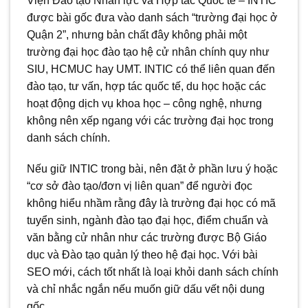
Viện Đào tạo Nhân lực và Hợp tác Quốc tế – INTIC
được bài gốc đưa vào danh sách “trường đại học ở
Quận 2”, nhưng bản chất đây không phải một
trường đại học đào tạo hệ cử nhân chính quy như
SIU, HCMUC hay UMT. INTIC có thể liên quan đến
đào tạo, tư vấn, hợp tác quốc tế, du học hoặc các
hoạt động dịch vụ khoa học – công nghệ, nhưng
không nên xếp ngang với các trường đại học trong
danh sách chính.
Nếu giữ INTIC trong bài, nên đặt ở phần lưu ý hoặc
“cơ sở đào tạo/đơn vị liên quan” để người đọc
không hiểu nhầm rằng đây là trường đại học có mã
tuyển sinh, ngành đào tạo đại học, điểm chuẩn và
văn bằng cử nhân như các trường được Bộ Giáo
dục và Đào tạo quản lý theo hệ đại học. Với bài
SEO mới, cách tốt nhất là loại khỏi danh sách chính
và chỉ nhắc ngắn nếu muốn giữ dấu vết nội dung
gốc.