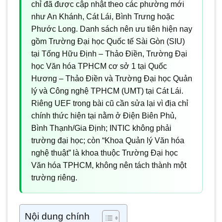
chỉ đã được cập nhật theo các phường mới
như An Khánh, Cát Lái, Bình Trưng hoặc
Phước Long. Danh sách nên ưu tiên hiện nay
gồm Trường Đại học Quốc tế Sài Gòn (SIU)
tại Tống Hữu Định – Thảo Điền, Trường Đại
học Văn hóa TPHCM cơ sở 1 tại Quốc
Hương – Thảo Điền và Trường Đại học Quản
lý và Công nghệ TPHCM (UMT) tại Cát Lái.
Riêng UEF trong bài cũ cần sửa lại vì địa chỉ
chính thức hiện tại nằm ở Điện Biên Phủ,
Bình Thạnh/Gia Định; INTIC không phải
trường đại học; còn “Khoa Quản lý Văn hóa
nghệ thuật” là khoa thuộc Trường Đại học
Văn hóa TPHCM, không nên tách thành một
trường riêng.
Nội dung chính