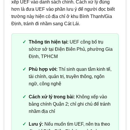
xếp UEF vào danh sách chính. Cách xử lý đúng
hơn là đưa UEF vào phần lưu ý để người đọc biết
trường này hiện có địa chỉ ở khu Bình Thạnh/Gia
Định, tránh đi nhầm sang Cát Lái.
Thông tin hiện tại:
UEF công bố trụ
sở/cơ sở tại Điện Biên Phủ, phường Gia
Định, TPHCM
Phù hợp với:
Thí sinh quan tâm kinh tế,
tài chính, quản trị, truyền thông, ngôn
ngữ, công nghệ
Cách xử lý trong bài:
Không xếp vào
bảng chính Quận 2; chỉ ghi chú để tránh
nhầm địa chỉ
Lưu ý:
Nếu muốn tìm UEF, nên tra theo