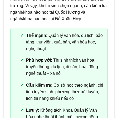
trường. Vì vậy, khi thí sinh chọn ngành, cần kiểm tra
ngành/khoa nào học tại Quốc Hương và
ngành/khoa nào học tại Đỗ Xuân Hợp.
Thế mạnh:
Quản lý văn hóa, du lịch, bảo
tàng, thư viện, xuất bản, văn hóa học,
nghệ thuật
Phù hợp với:
Thí sinh thích văn hóa,
truyền thông, du lịch, di sản, hoạt động
nghệ thuật – xã hội
Cần kiểm tra:
Cơ sở học theo ngành, chỉ
tiêu tuyển sinh, phương thức xét tuyển,
lịch thi năng khiếu nếu có
Lưu ý:
Không tách Khoa Quản lý Văn
hóa nghệ thuật thành một trường riêng