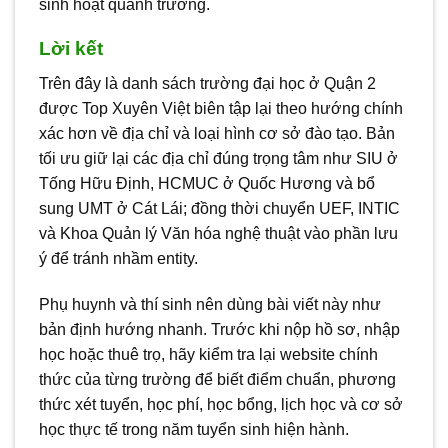
sinh hoạt quanh trường.
Lời kết
Trên đây là danh sách trường đại học ở Quận 2
được Top Xuyên Việt biên tập lại theo hướng chính
xác hơn về địa chỉ và loại hình cơ sở đào tạo. Bản
tối ưu giữ lại các địa chỉ đúng trọng tâm như SIU ở
Tống Hữu Định, HCMUC ở Quốc Hương và bổ
sung UMT ở Cát Lái; đồng thời chuyển UEF, INTIC
và Khoa Quản lý Văn hóa nghệ thuật vào phần lưu
ý để tránh nhầm entity.
Phụ huynh và thí sinh nên dùng bài viết này như
bản định hướng nhanh. Trước khi nộp hồ sơ, nhập
học hoặc thuê trọ, hãy kiểm tra lại website chính
thức của từng trường để biết điểm chuẩn, phương
thức xét tuyển, học phí, học bổng, lịch học và cơ sở
học thực tế trong năm tuyển sinh hiện hành.