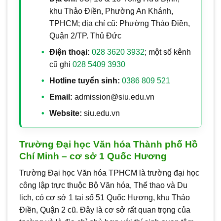
khu Thảo Điền, Phường An Khánh,
TPHCM; địa chỉ cũ: Phường Thảo Điền,
Quận 2/TP. Thủ Đức
Điện thoại:
028 3620 3932
; một số kênh
cũ ghi
028 5409 3930
Hotline tuyển sinh:
0386 809 521
Email:
admission@siu.edu.vn
Website:
siu.edu.vn
Trường Đại học Văn hóa Thành phố Hồ
Chí Minh – cơ sở 1 Quốc Hương
Trường Đại học Văn hóa TPHCM là trường đại học
công lập trực thuộc Bộ Văn hóa, Thể thao và Du
lịch, có cơ sở 1 tại số 51 Quốc Hương, khu Thảo
Điền, Quận 2 cũ. Đây là cơ sở rất quan trọng của