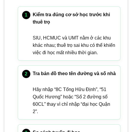
Kiểm tra đúng cơ sở học trước khi
thuê trọ
SIU, HCMUC và UMT nằm ở các khu
khác nhau; thuê trọ sai khu có thể khiến
việc đi học mất nhiều thời gian.
Tra bản đồ theo tên đường và số nhà
Hãy nhập “8C Tống Hữu Định”, “51
Quốc Hương” hoặc “Số 2 đường số
60CL” thay vì chỉ nhập “đại học Quận
2”.