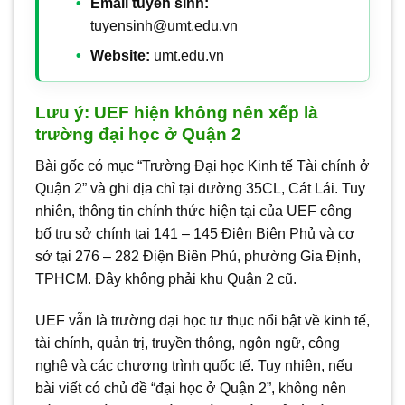
Email tuyển sinh:
tuyensinh@umt.edu.vn
Website:
umt.edu.vn
Lưu ý: UEF hiện không nên xếp là
trường đại học ở Quận 2
Bài gốc có mục “Trường Đại học Kinh tế Tài chính ở
Quận 2” và ghi địa chỉ tại đường 35CL, Cát Lái. Tuy
nhiên, thông tin chính thức hiện tại của UEF công
bố trụ sở chính tại 141 – 145 Điện Biên Phủ và cơ
sở tại 276 – 282 Điện Biên Phủ, phường Gia Định,
TPHCM. Đây không phải khu Quận 2 cũ.
UEF vẫn là trường đại học tư thục nổi bật về kinh tế,
tài chính, quản trị, truyền thông, ngôn ngữ, công
nghệ và các chương trình quốc tế. Tuy nhiên, nếu
bài viết có chủ đề “đại học ở Quận 2”, không nên