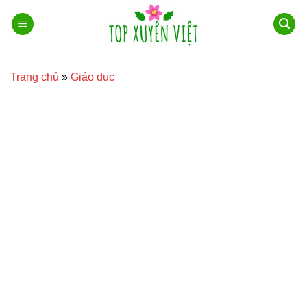
Bỏ
qua
nội
dung
Trang chủ
»
Giáo dục