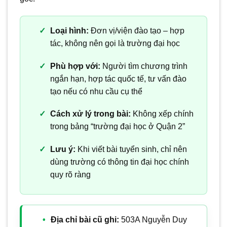
Loại hình:
Đơn vị/viện đào tạo – hợp
tác, không nên gọi là trường đại học
Phù hợp với:
Người tìm chương trình
ngắn hạn, hợp tác quốc tế, tư vấn đào
tạo nếu có nhu cầu cụ thể
Cách xử lý trong bài:
Không xếp chính
trong bảng “trường đại học ở Quận 2”
Lưu ý:
Khi viết bài tuyển sinh, chỉ nên
dùng trường có thông tin đại học chính
quy rõ ràng
Địa chỉ bài cũ ghi:
503A Nguyễn Duy