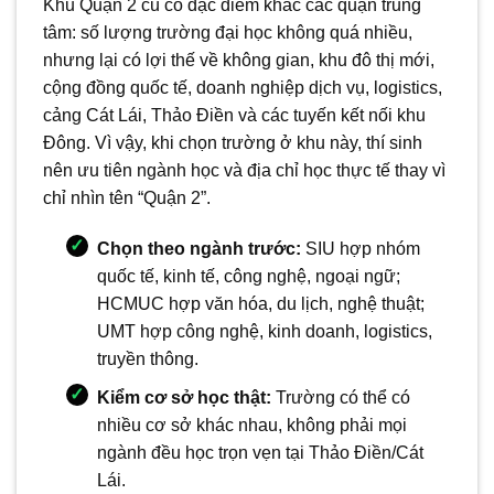
Khu Quận 2 cũ có đặc điểm khác các quận trung
tâm: số lượng trường đại học không quá nhiều,
nhưng lại có lợi thế về không gian, khu đô thị mới,
cộng đồng quốc tế, doanh nghiệp dịch vụ, logistics,
cảng Cát Lái, Thảo Điền và các tuyến kết nối khu
Đông. Vì vậy, khi chọn trường ở khu này, thí sinh
nên ưu tiên ngành học và địa chỉ học thực tế thay vì
chỉ nhìn tên “Quận 2”.
Chọn theo ngành trước:
SIU hợp nhóm
quốc tế, kinh tế, công nghệ, ngoại ngữ;
HCMUC hợp văn hóa, du lịch, nghệ thuật;
UMT hợp công nghệ, kinh doanh, logistics,
truyền thông.
Kiểm cơ sở học thật:
Trường có thể có
nhiều cơ sở khác nhau, không phải mọi
ngành đều học trọn vẹn tại Thảo Điền/Cát
Lái.