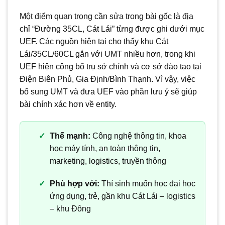
Một điểm quan trọng cần sửa trong bài gốc là địa
chỉ “Đường 35CL, Cát Lái” từng được ghi dưới mục
UEF. Các nguồn hiện tại cho thấy khu Cát
Lái/35CL/60CL gắn với UMT nhiều hơn, trong khi
UEF hiện công bố trụ sở chính và cơ sở đào tạo tại
Điện Biên Phủ, Gia Định/Bình Thạnh. Vì vậy, việc
bổ sung UMT và đưa UEF vào phần lưu ý sẽ giúp
bài chính xác hơn về entity.
Thế mạnh:
Công nghệ thông tin, khoa
học máy tính, an toàn thông tin,
marketing, logistics, truyền thông
Phù hợp với:
Thí sinh muốn học đại học
ứng dụng, trẻ, gần khu Cát Lái – logistics
– khu Đông