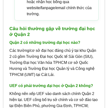
hoặc nhận học bổng qua
website/fanpage/email chính thức của
trường.
Câu hỏi thường gặp về trường đại học
ở Quận 2
Quận 2 có những trường đại học nào?
Các trường/cơ sở đại học đáng chú ý tại khu Quận
2 cũ gồm Trường Đại học Quốc tế Sài Gòn (SIU),
Trường Đại học Văn hóa TPHCM cơ sở Quốc
Hương và Trường Đại học Quản lý và Công nghệ
TPHCM (UMT) tại Cát Lái.
UEF có phải trường đại học ở Quận 2 không?
Không nên xếp UEF vào danh sách chính Quận 2
hiện tại. UEF công bố trụ sở chính và cơ sở đào tạo
tại Điện Biên Phủ, phường Gia Định, TPHCM;