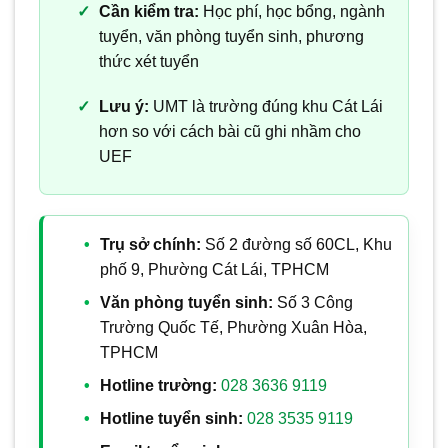
Cần kiểm tra:
Học phí, học bổng, ngành
tuyển, văn phòng tuyển sinh, phương
thức xét tuyển
Lưu ý:
UMT là trường đúng khu Cát Lái
hơn so với cách bài cũ ghi nhầm cho
UEF
Trụ sở chính:
Số 2 đường số 60CL, Khu
phố 9, Phường Cát Lái, TPHCM
Văn phòng tuyển sinh:
Số 3 Công
Trường Quốc Tế, Phường Xuân Hòa,
TPHCM
Hotline trường:
028 3636 9119
Hotline tuyển sinh:
028 3535 9119