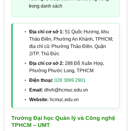
trong danh sách
Địa chỉ cơ sở 1:
51 Quốc Hương, khu
Thảo Điền, Phường An Khánh, TPHCM;
địa chỉ cũ: Phường Thảo Điền, Quận
2/TP. Thủ Đức
Địa chỉ cơ sở 2:
288 Đỗ Xuân Hợp,
Phường Phước Long, TPHCM
Điện thoại:
028 3899 2901
Email:
dhvh@hcmuc.edu.vn
Website:
hcmuc.edu.vn
Trường Đại học Quản lý và Công nghệ
TPHCM – UMT