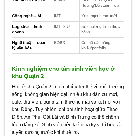
Hương/Đỗ Xuân Hợp
Công nghệ – AI
UMT
Xem ngành mở mới
Logistics – kinh
UMT, SIU
So chương trình thực
doanh
hành
Nghệ thuật – quản
HCMUC
Có thể cần năng
lý văn hóa
khiếu/portfolio
Kinh nghiệm cho tân sinh viên học ở
khu Quận 2
Học ở khu Quận 2 cũ có nhiều lợi thế về môi trường
sống, không gian hiện đại, nhiều khu dân cư mới,
cafe, thư viện, trung tâm thương mại và kết nối với
khu Đông. Tuy nhiên, chi phí sinh hoạt giữa Thảo
Điền, An Phú, Cát Lái và Bình Trưng có thể chênh
lệch đáng kể. Sinh viên nên kiểm tra kỹ vị trí học và
tuyến đường trước khi thuê trọ.