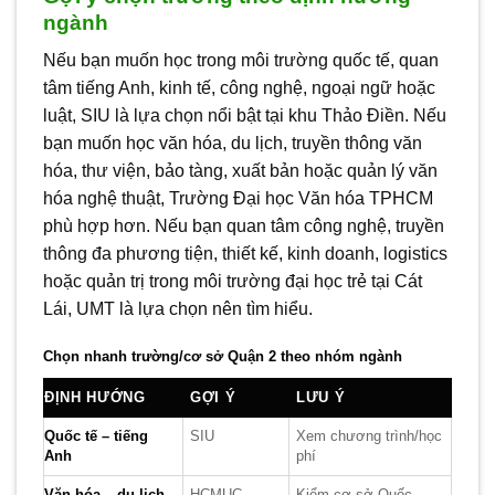
ngành
Nếu bạn muốn học trong môi trường quốc tế, quan
tâm tiếng Anh, kinh tế, công nghệ, ngoại ngữ hoặc
luật, SIU là lựa chọn nổi bật tại khu Thảo Điền. Nếu
bạn muốn học văn hóa, du lịch, truyền thông văn
hóa, thư viện, bảo tàng, xuất bản hoặc quản lý văn
hóa nghệ thuật, Trường Đại học Văn hóa TPHCM
phù hợp hơn. Nếu bạn quan tâm công nghệ, truyền
thông đa phương tiện, thiết kế, kinh doanh, logistics
hoặc quản trị trong môi trường đại học trẻ tại Cát
Lái, UMT là lựa chọn nên tìm hiểu.
Chọn nhanh trường/cơ sở Quận 2 theo nhóm ngành
ĐỊNH HƯỚNG
GỢI Ý
LƯU Ý
Quốc tế – tiếng
SIU
Xem chương trình/học
Anh
phí
Văn hóa – du lịch
HCMUC
Kiểm cơ sở Quốc