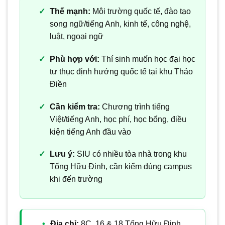
Thế mạnh:
Môi trường quốc tế, đào tạo
song ngữ/tiếng Anh, kinh tế, công nghệ,
luật, ngoại ngữ
Phù hợp với:
Thí sinh muốn học đại học
tư thục định hướng quốc tế tại khu Thảo
Điền
Cần kiểm tra:
Chương trình tiếng
Việt/tiếng Anh, học phí, học bổng, điều
kiện tiếng Anh đầu vào
Lưu ý:
SIU có nhiều tòa nhà trong khu
Tống Hữu Định, cần kiểm đúng campus
khi đến trường
Địa chỉ:
8C, 16 & 18 Tống Hữu Định,