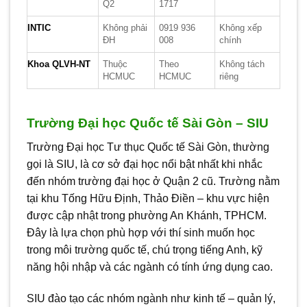
Q2
1717
INTIC
Không phải
0919 936
Không xếp
ĐH
008
chính
Khoa QLVH-NT
Thuộc
Theo
Không tách
HCMUC
HCMUC
riêng
Trường Đại học Quốc tế Sài Gòn – SIU
Trường Đại học Tư thục Quốc tế Sài Gòn, thường
gọi là SIU, là cơ sở đại học nổi bật nhất khi nhắc
đến nhóm trường đại học ở Quận 2 cũ. Trường nằm
tại khu Tống Hữu Định, Thảo Điền – khu vực hiện
được cập nhật trong phường An Khánh, TPHCM.
Đây là lựa chọn phù hợp với thí sinh muốn học
trong môi trường quốc tế, chú trọng tiếng Anh, kỹ
năng hội nhập và các ngành có tính ứng dụng cao.
SIU đào tạo các nhóm ngành như kinh tế – quản lý,