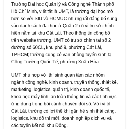
Trường Đại học Quản lý và Công nghệ Thành phố
Hồ Chí Minh, viết tắt là UMT, là trường đại học mới
hơn so với SIU và HCMUC nhưng rất đáng bổ sung
vào danh sách đại học ở Quận 2 cũ vì trụ sở chính
hiện nằm tại khu Cát Lái. Theo thông tin công bố
trên website trường, UMT có trụ sở chính tại số 2
đường số 60CL, khu phố 9, phường Cát Lái,
TPHCM; trường cũng có văn phòng tuyển sinh tại
Công Trường Quốc Tế, phường Xuân Hòa.
UMT phù hợp với thí sinh quan tâm các nhóm
ngành công nghệ, kinh doanh, truyền thông, thiết kế,
marketing, logistics, quản trị, kinh doanh quốc tế,
khoa học máy tính, an toàn thông tin và các lĩnh vực
ứng dụng trong bối cảnh chuyển đổi số. Với vị trí
Cát Lái, trường có lợi thế khi gần hệ sinh thái cảng,
logistics, khu đô thị mới, doanh nghiệp dịch vụ và
các tuyến kết nối khu Đông.