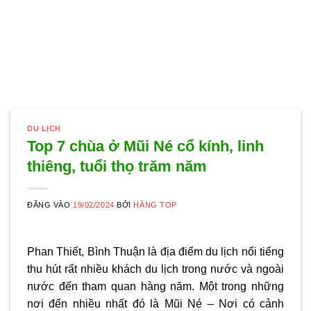
DU LỊCH
Top 7 chùa ở Mũi Né cổ kính, linh
thiêng, tuổi thọ trăm năm
ĐĂNG VÀO
19/02/2024
BỞI
HẰNG TOP
Phan Thiết, Bình Thuận là địa điểm du lịch nổi tiếng
thu hút rất nhiều khách du lịch trong nước và ngoài
nước đến tham quan hàng năm. Một trong những
nơi đến nhiều nhất đó là Mũi Né – Nơi có cảnh