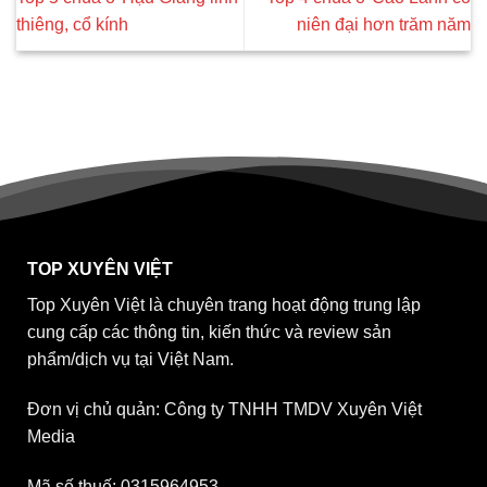
thiêng, cổ kính
niên đại hơn trăm năm
TOP XUYÊN VIỆT
Top Xuyên Việt là chuyên trang hoạt động trung lập
cung cấp các thông tin, kiến thức và review sản
phẩm/dịch vụ tại Việt Nam.
Đơn vị chủ quản: Công ty TNHH TMDV Xuyên Việt
Media
Mã số thuế: 0315964953