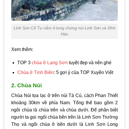
Linh Sơn Cổ Tự nằm ở lưng chừng núi Linh Sơn và Vĩnh
Hảo
Xem thêm:
TOP 3
chùa ở Lạng Sơn
tuyệt đẹp và nên ghé
Chùa ở Tịnh Biên
: 5 gợi ý của TOP Xuyên Việt
2. Chùa Núi
Chùa Núi tọa lạc ở trên núi Tà Cú, cách Phan Thiết
khoảng 30km về phía Nam. Tổng thể bao gồm 2
ngôi chùa là chùa trên và chùa dưới. Để phân biệt
người ta gọi ngôi chùa bên trên là Linh Sơn Trường
Thọ và ngôi chùa ở bên dưới là Linh Sơn Long