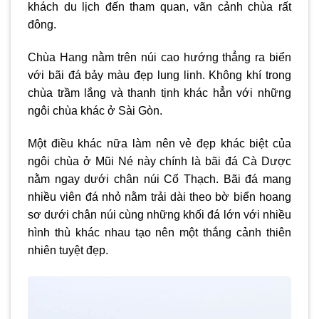
khách du lịch đến tham quan, vãn cảnh chùa rất
đông.
Chùa Hang nằm trên núi cao hướng thẳng ra biển
với bãi đá bảy màu đẹp lung linh. Không khí trong
chùa trầm lắng và thanh tịnh khác hẳn với những
ngôi chùa khác ở Sài Gòn.
Một điều khác nữa làm nên vẻ đẹp khác biệt của
ngôi chùa ở Mũi Né này chính là bãi đá Cà Dược
nằm ngay dưới chân núi Cổ Thạch. Bãi đá mang
nhiều viên đá nhỏ nằm trải dài theo bờ biển hoang
sơ dưới chân núi cùng những khối đá lớn với nhiều
hình thù khác nhau tạo nên một thắng cảnh thiên
nhiên tuyệt đẹp.