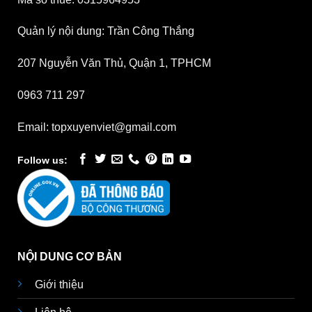
Quản lý nội dung: Trần Công Thắng
207 Nguyễn Văn Thủ, Quận 1, TPHCM
0963 711 297
Email: topxuyenviet@gmail.com
Follow us:
NỘI DUNG CƠ BẢN
Giới thiệu