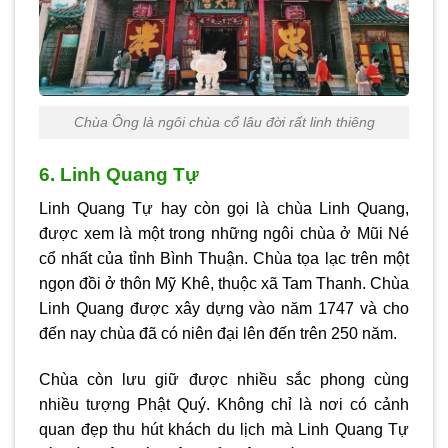
Chùa Ông là ngôi chùa cổ lâu đời rất linh thiêng
6. Linh Quang Tự
Linh Quang Tự hay còn gọi là chùa Linh Quang,
được xem là một trong những ngôi chùa ở Mũi Né
cổ nhất của tỉnh Bình Thuận. Chùa tọa lạc trên một
ngọn đồi ở thôn Mỹ Khê, thuộc xã Tam Thanh. Chùa
Linh Quang được xây dựng vào năm 1747 và cho
đến nay chùa đã có niên đại lên đến trên 250 năm.
Chùa còn lưu giữ được nhiều sắc phong cùng
nhiều tượng Phật Quý. Không chỉ là nơi có cảnh
quan đẹp thu hút khách du lịch mà Linh Quang Tự