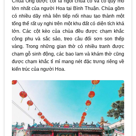
Chùa Ông được coi là ngôi chùa cổ và có quy mô
lớn nhất của người Hoa tại Bình Thuận. Chùa gồm
có nhiều dãy nhà liên tiếp nối nhau tạo thành một
tổng thể rất uy nghi trên một khu đất có diện tích khá
lớn. Các cột kèo của chùa đều được chạm khắc
công phu và sắc sảo, treo câu đối sơn son thếp
vàng. Trong những gian thờ có nhiều tranh được
chạm gỗ sinh động, các bao lam và khám thờ cũng
được chạm khắc tỉ mỉ mang nét đặc trưng riêng về
kiến trúc của người Hoa.