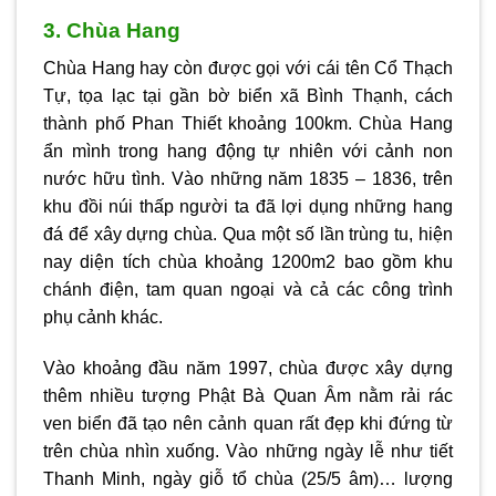
3. Chùa Hang
Chùa Hang hay còn được gọi với cái tên Cổ Thạch
Tự, tọa lạc tại gần bờ biển xã Bình Thạnh, cách
thành phố Phan Thiết khoảng 100km. Chùa Hang
ẩn mình trong hang động tự nhiên với cảnh non
nước hữu tình. Vào những năm 1835 – 1836, trên
khu đồi núi thấp người ta đã lợi dụng những hang
đá để xây dựng chùa. Qua một số lần trùng tu, hiện
nay diện tích chùa khoảng 1200m2 bao gồm khu
chánh điện, tam quan ngoại và cả các công trình
phụ cảnh khác.
Vào khoảng đầu năm 1997, chùa được xây dựng
thêm nhiều tượng Phật Bà Quan Âm nằm rải rác
ven biển đã tạo nên cảnh quan rất đẹp khi đứng từ
trên chùa nhìn xuống. Vào những ngày lễ như tiết
Thanh Minh, ngày giỗ tổ chùa (25/5 âm)… lượng