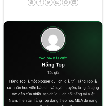
TÁC GIẢ BÀI VIẾT
Hằng Top
Tác giả
Hằng Top là một blogger du lịch, giải trí. Hằng Top là
cử nhân học viện báo chí và tuyên truyền, từng là cộng
tác viên của nhiều tạp chí du lịch nổi tiếng tại Việt
Nam. Hiện tại Hằng Top đang theo học MBA để nâng