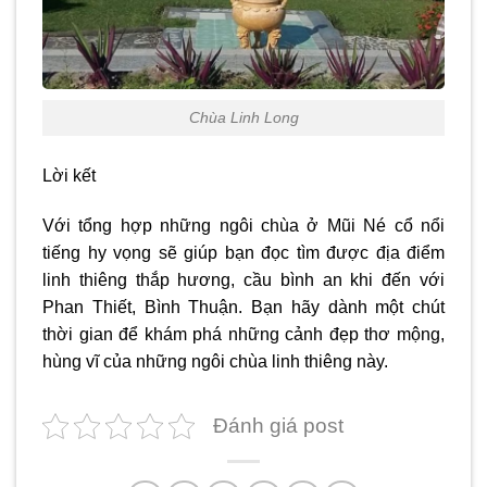
Chùa Linh Long
Lời kết
Với tổng hợp những ngôi
chùa ở Mũi Né
cổ nổi
tiếng hy vọng sẽ giúp bạn đọc tìm được địa điểm
linh thiêng thắp hương, cầu bình an khi đến với
Phan Thiết, Bình Thuận. Bạn hãy dành một chút
thời gian để khám phá những cảnh đẹp thơ mộng,
hùng vĩ của những ngôi chùa linh thiêng này.
Đánh giá post