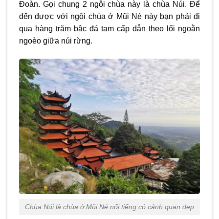
Đoàn. Gọi chung 2 ngôi chùa này là chùa Núi. Để
đến được với ngôi chùa ở Mũi Né này bạn phải đi
qua hàng trăm bậc đá tam cấp dẫn theo lối ngoằn
ngoèo giữa núi rừng.
Chùa Núi là chùa ở Mũi Né nổi tiếng có cảnh quan đẹp