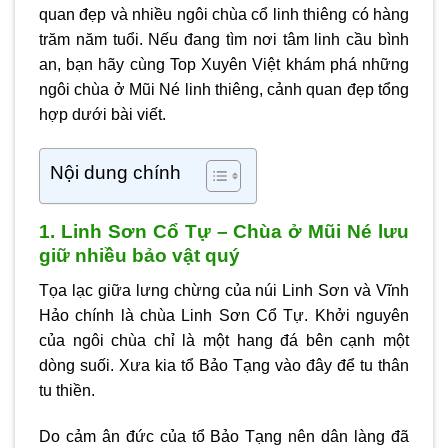
quan đẹp và nhiều ngôi chùa cổ linh thiêng có hàng
trăm năm tuổi. Nếu đang tìm nơi tâm linh cầu bình
an, bạn hãy cùng Top Xuyên Việt khám phá những
ngôi
chùa ở Mũi Né
linh thiêng, cảnh quan đẹp tổng
hợp dưới bài viết.
Nội dung chính
1. Linh Sơn Cổ Tự – Chùa ở Mũi Né lưu
giữ nhiều bảo vật quý
Tọa lạc giữa lưng chừng của núi Linh Sơn và Vĩnh
Hảo chính là chùa Linh Sơn Cổ Tự. Khởi nguyên
của ngôi chùa chỉ là một hang đá bên cạnh một
dòng suối. Xưa kia tổ Bảo Tạng vào đây để tu thân
tu thiền.
Do cảm ân đức của tổ Bảo Tạng nên dân làng đã