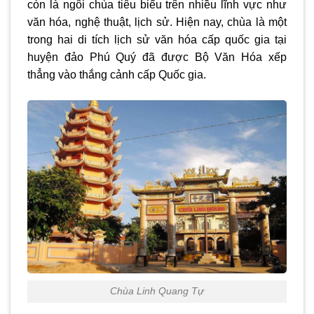
còn là ngôi chùa tiêu biểu trên nhiều lĩnh vực như
văn hóa, nghệ thuật, lịch sử. Hiện nay, chùa là một
trong hai di tích lịch sử văn hóa cấp quốc gia tại
huyện đảo Phú Quý đã được Bộ Văn Hóa xếp
thẳng vào thắng cảnh cấp Quốc gia.
Chùa Linh Quang Tự