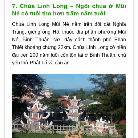
7. Chùa Linh Long – Ngôi chùa ở Mũi
Né có tuổi thọ hơn trăm năm tuổi
Chùa Linh Long Mũi Né nằm trên đồi cát Nghĩa
Trùng, giếng ông Hổ, thuộc địa phận phường Mũi
Né, Bình Thuận. Nơi đây cách thành phố Phan
Thiết khoảng chừng 22km. Chùa Linh Long có niên
đại trên 200 năm tuổi còn tồn tại ở Bình Thuận, chủ
yếu thờ Phật Tổ và cầu an.