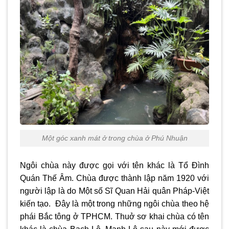
Một góc xanh mát ở trong chùa ở Phú Nhuận
Ngôi chùa này được gọi với tên khác là Tổ Đình
Quán Thế Âm. Chùa được thành lập năm 1920 với
người lập là do Một số Sĩ Quan Hải quân Pháp-Việt
kiến tạo. Đây là một trong những ngôi chùa theo hệ
phái Bắc tông ở TPHCM. Thuở sơ khai chùa có tên