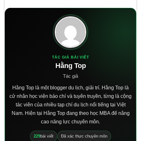
TÁC GIẢ BÀI VIẾT
Hằng Top
Tác giả
Hằng Top là một blogger du lịch, giải trí. Hằng Top là
cử nhân học viện báo chí và tuyên truyền, từng là cộng
tác viên của nhiều tạp chí du lịch nổi tiếng tại Việt
Nam. Hiện tại Hằng Top đang theo học MBA để nâng
cao năng lực chuyên môn.
229
bài viết
Đã xác thực chuyên môn