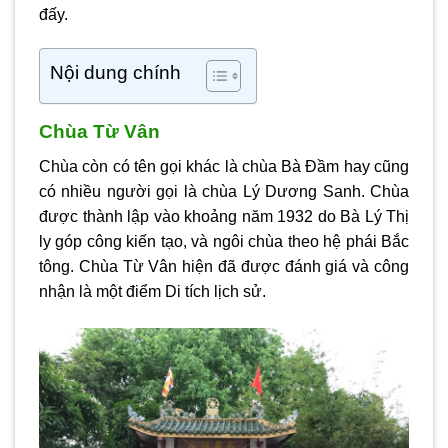
đấy.
Nội dung chính
Chùa Từ Vân
Chùa còn có tên gọi khác là chùa Bà Đầm hay cũng
có nhiều người gọi là chùa Lý Dương Sanh. Chùa
được thành lập vào khoảng năm 1932 do Bà Lý Thị
ly góp công kiến tạo, và ngôi chùa theo hệ phái Bắc
tông. Chùa Từ Vân hiện đã được đánh giá và công
nhận là một điểm Di tích lịch sử.