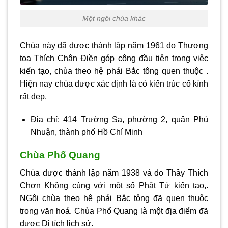
Một ngôi chùa khác
Chùa này đã được thành lập năm 1961 do Thượng
tọa Thích Chân Điền góp công đầu tiên trong việc
kiến tạo, chùa theo hệ phái Bắc tông quen thuộc .
Hiện nay chùa được xác định là có kiến trúc cổ kính
rất đẹp.
Địa chỉ: 414 Trường Sa, phường 2, quận Phú
Nhuận, thành phố Hồ Chí Minh
Chùa Phổ Quang
Chùa được thành lập năm 1938 và do Thầy Thích
Chơn Không cùng với một số Phật Tử kiến tạo,.
NGôi chùa theo hệ phái Bắc tông đã quen thuộc
trong văn hoá. Chùa Phổ Quang là một địa điểm đã
được Di tích lịch sử.