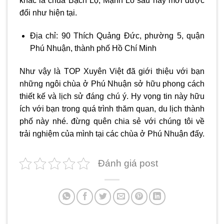
khác là chùa Bạch Lộ, Mạnh Lô sau này mới được
đổi như hiện tại.
Địa chỉ: 90 Thích Quảng Đức, phường 5, quận
Phú Nhuận, thành phố Hồ Chí Minh
Như vậy là TOP Xuyên Việt đã giới thiệu với bạn
những ngôi chùa ở Phú Nhuận sở hữu phong cách
thiết kế và lịch sử đáng chú ý. Hy vọng tin này hữu
ích với bạn trong quá trình thăm quan, du lịch thành
phố này nhé. đừng quên chia sẻ với chúng tôi về
trải nghiệm của mình tại các chùa ở Phú Nhuận đấy.
Đánh giá post