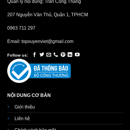
Quản lý nội dung: Trần Công Thắng
207 Nguyễn Văn Thủ, Quận 1, TPHCM
0963 711 297
Email: topxuyenviet@gmail.com
Follow us:
NỘI DUNG CƠ BẢN
Giới thiệu
Liên hệ