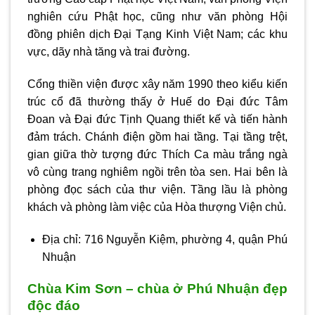
nghiên cứu Phật học, cũng như văn phòng Hội
đồng phiên dịch Đại Tạng Kinh Việt Nam; các khu
vực, dãy nhà tăng và trai đường.
Cổng thiền viện được xây năm 1990 theo kiểu kiến
trúc cổ đã thường thấy ở Huế do Đại đức Tâm
Đoan và Đại đức Tịnh Quang thiết kế và tiến hành
đảm trách. Chánh điện gồm hai tầng. Tại tầng trệt,
gian giữa thờ tượng đức Thích Ca màu trắng ngà
vô cùng trang nghiêm ngồi trên tòa sen. Hai bên là
phòng đọc sách của thư viện. Tầng lầu là phòng
khách và phòng làm việc của Hòa thượng Viện chủ.
Địa chỉ: 716 Nguyễn Kiệm, phường 4, quận Phú
Nhuận
Chùa Kim Sơn – chùa ở Phú Nhuận đẹp
độc đáo