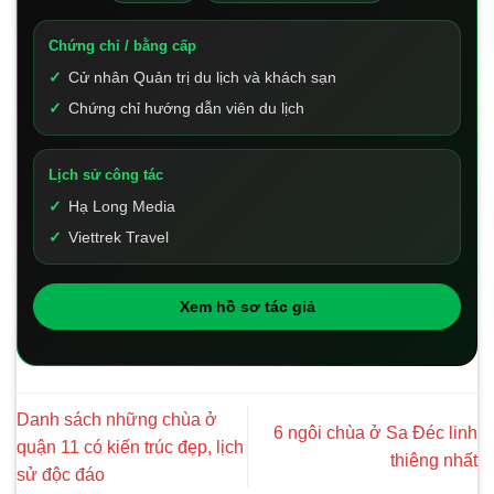
Chứng chỉ / bằng cấp
Cử nhân Quản trị du lịch và khách sạn
Chứng chỉ hướng dẫn viên du lịch
Lịch sử công tác
Hạ Long Media
Viettrek Travel
Xem hồ sơ tác giả
Danh sách những chùa ở
6 ngôi chùa ở Sa Đéc linh
quận 11 có kiến trúc đẹp, lịch
thiêng nhất
sử độc đáo