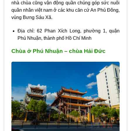
nhà chùa cũng vận động quần chúng góp sức nuôi
quân nhân việt nam ở các khu căn cứ An Phú Đông,
vùng Bưng Sáu Xã.
Địa chỉ: 62 Phan Xích Long, phường 1, quận
Phú Nhuận, thành phố Hồ Chí Minh
Chùa ở Phú Nhuận – chùa Hải Đức