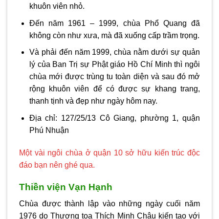
khuôn viên nhỏ.
Đến năm 1961 – 1999, chùa Phổ Quang đã
không còn như xưa, mà đã xuống cấp trầm trọng.
Và phải đến năm 1999, chùa nằm dưới sự quản
lý của Ban Trị sự Phật giáo Hồ Chí Minh thì ngôi
chùa mới được trùng tu toàn diện và sau đó mở
rộng khuôn viên để có được sự khang trang,
thanh tịnh và đẹp như ngày hôm nay.
Địa chỉ: 127/25/13 Cô Giang, phường 1, quận
Phú Nhuận
Một vài ngôi chùa ở quận 10 sở hữu kiến trúc độc
đáo bạn nên ghé qua.
Thiền viện Vạn Hạnh
Chùa được thành lập vào những ngày cuối năm
1976 do Thượng tọa Thích Minh Châu kiến tạo với