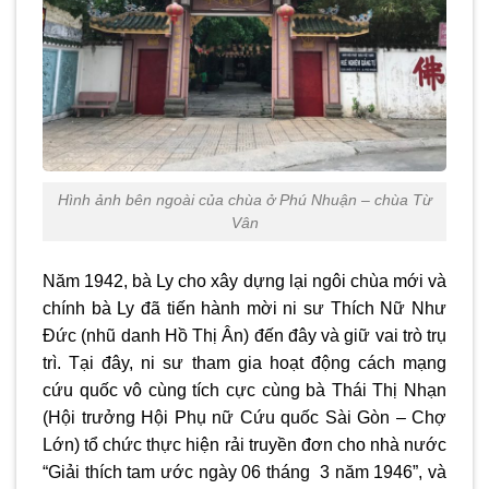
Hình ảnh bên ngoài của chùa ở Phú Nhuận – chùa Từ
Vân
Năm 1942, bà Ly cho xây dựng lại ngôi chùa mới và
chính bà Ly đã tiến hành mời ni sư Thích Nữ Như
Đức (nhũ danh Hồ Thị Ân) đến đây và giữ vai trò trụ
trì. Tại đây, ni sư tham gia hoạt động cách mạng
cứu quốc vô cùng tích cực cùng bà Thái Thị Nhạn
(Hội trưởng Hội Phụ nữ Cứu quốc Sài Gòn – Chợ
Lớn) tổ chức thực hiện rải truyền đơn cho nhà nước
“Giải thích tam ước ngày 06 tháng 3 năm 1946”, và