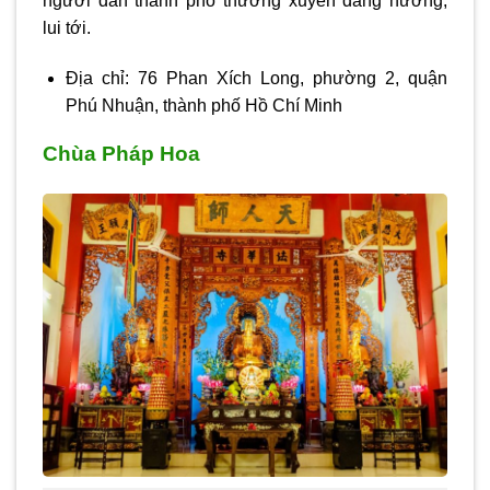
người dân thành phố thường xuyên dâng hương,
lui tới.
Địa chỉ: 76 Phan Xích Long, phường 2, quận
Phú Nhuận, thành phố Hồ Chí Minh
Chùa Pháp Hoa