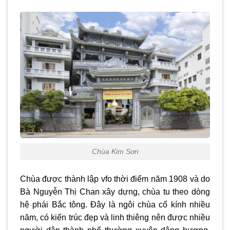
Chùa Kim Sơn
Chùa được thành lập vfo thời điểm năm 1908 và do
Bà Nguyễn Thị Chan xây dựng, chùa tu theo dòng
hệ phái Bắc tông. Đây là ngôi chùa cổ kính nhiều
năm, có kiến trúc đẹp và linh thiêng nên được nhiều