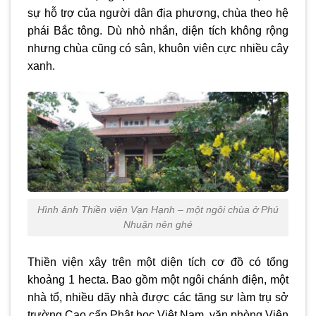
sự hỗ trợ của người dân địa phương, chùa theo hệ
phái Bắc tông. Dù nhỏ nhắn, diện tích không rộng
nhưng chùa cũng có sân, khuôn viên cực nhiều cây
xanh.
Hình ảnh Thiền viện Vạn Hạnh – một ngôi chùa ở Phú
Nhuận nên ghé
Thiền viện xây trên một diện tích cơ đồ có tổng
khoảng 1 hecta. Bao gồm một ngôi chánh điện, một
nhà tổ, nhiều dãy nhà được các tăng sư làm trụ sở
trường Cao cấp Phật học Việt Nam, văn phòng Viện