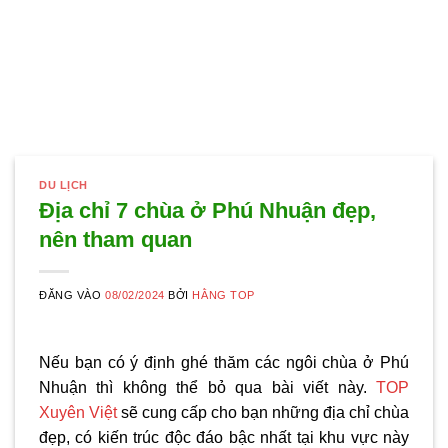
DU LỊCH
Địa chỉ 7 chùa ở Phú Nhuận đẹp,
nên tham quan
ĐĂNG VÀO
08/02/2024
BỞI
HẰNG TOP
Nếu bạn có ý định ghé thăm các ngôi chùa ở Phú
Nhuận thì không thể bỏ qua bài viết này.
TOP
Xuyên Việt
sẽ cung cấp cho bạn những địa chỉ chùa
đẹp, có kiến trúc độc đáo bậc nhất tại khu vực này