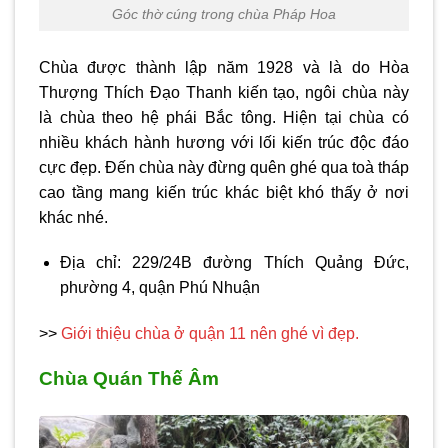
Góc thờ cúng trong chùa Pháp Hoa
Chùa được thành lập năm 1928 và là do Hòa
Thượng Thích Đạo Thanh kiến tạo, ngôi chùa này
là chùa theo hệ phái Bắc tông. Hiện tại chùa có
nhiều khách hành hương với lối kiến trúc độc đáo
cực đẹp. Đến chùa này đừng quên ghé qua toà tháp
cao tầng mang kiến trúc khác biệt khó thấy ở nơi
khác nhé.
Địa chỉ: 229/24B đường Thích Quảng Đức,
phường 4, quận Phú Nhuận
>>
Giới thiệu chùa ở quận 11 nên ghé vì đẹp.
Chùa Quán Thế Âm