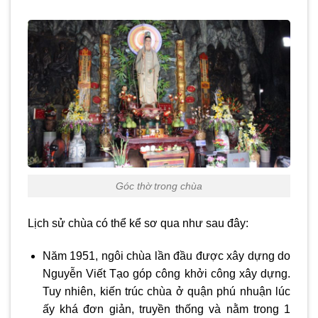
Góc thờ trong chùa
Lịch sử chùa có thể kể sơ qua như sau đây:
Năm 1951, ngôi chùa lần đầu được xây dựng do
Nguyễn Viết Tạo góp công khởi công xây dựng.
Tuy nhiên, kiến trúc chùa ở quận phú nhuận lúc
ấy khá đơn giản, truyền thống và nằm trong 1