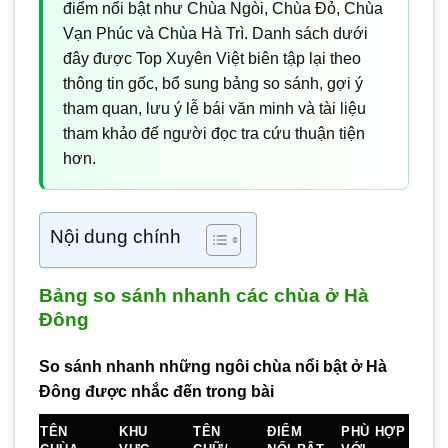
điểm nổi bật như Chùa Ngòi, Chùa Đỏ, Chùa
Vạn Phúc và Chùa Hà Trì. Danh sách dưới
đây được Top Xuyên Việt biên tập lại theo
thông tin gốc, bổ sung bảng so sánh, gợi ý
tham quan, lưu ý lễ bái văn minh và tài liệu
tham khảo để người đọc tra cứu thuận tiện
hơn.
Nội dung chính
Bảng so sánh nhanh các chùa ở Hà
Đông
So sánh nhanh những ngôi chùa nổi bật ở Hà
Đông được nhắc đến trong bài
TÊN
KHU
TÊN
ĐIỂM
PHÙ HỢP