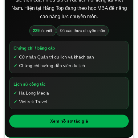
Nam. Hiện tại Hằng Top đang theo học MBA để nâng
cao năng lực chuyên môn.
229
bài viết
Đã xác thực chuyên môn
Chứng chỉ / bằng cấp
Cử nhân Quản trị du lịch và khách sạn
Chứng chỉ hướng dẫn viên du lịch
Lịch sử công tác
Hạ Long Media
Viettrek Travel
Xem hồ sơ tác giả