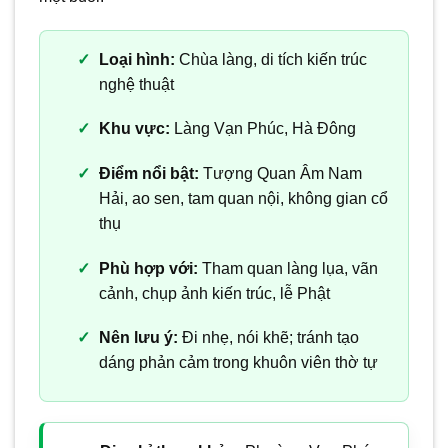
Loại hình:
Chùa làng, di tích kiến trúc
nghệ thuật
Khu vực:
Làng Vạn Phúc, Hà Đông
Điểm nổi bật:
Tượng Quan Âm Nam
Hải, ao sen, tam quan nội, không gian cổ
thụ
Phù hợp với:
Tham quan làng lụa, vãn
cảnh, chụp ảnh kiến trúc, lễ Phật
Nên lưu ý:
Đi nhẹ, nói khẽ; tránh tạo
dáng phản cảm trong khuôn viên thờ tự