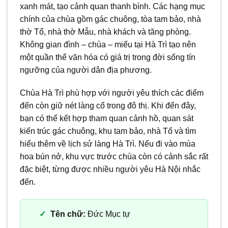
xanh mát, tạo cảnh quan thanh bình. Các hạng mục
chính của chùa gồm gác chuông, tòa tam bảo, nhà
thờ Tổ, nhà thờ Mẫu, nhà khách và tăng phòng.
Không gian đình – chùa – miếu tại Hà Trì tạo nên
một quần thể văn hóa có giá trị trong đời sống tín
ngưỡng của người dân địa phương.
Chùa Hà Trì phù hợp với người yêu thích các điểm
đến còn giữ nét làng cổ trong đô thị. Khi đến đây,
bạn có thể kết hợp tham quan cảnh hồ, quan sát
kiến trúc gác chuông, khu tam bảo, nhà Tổ và tìm
hiểu thêm về lịch sử làng Hà Trì. Nếu đi vào mùa
hoa bún nở, khu vực trước chùa còn có cảnh sắc rất
đặc biệt, từng được nhiều người yêu Hà Nội nhắc
đến.
Tên chữ:
Đức Mục tự