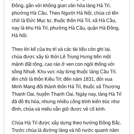
Đông, gắn với không gian văn hóa làng Hà Trì,
phường Hà Cầu. Theo Người Hà Nội, chùa có tên
chữ là Đức Mục tự, thuộc thôn Hà Trì, xã Hà Cầu,
nay là khu Hà Trì, phường Hà Cầu, quận Hà Đông,
Hà Nội.
Theo lời kể của trụ trì và các tài liệu còn ghi lại,
chùa được xây từ thời Lê Trung Hưng trên một
mảnh đất rộng, cao ráo ở ven con ngòi thông với
sông Nhuệ. Khu vực này từng thuộc làng Cầu Trì,
tên chữ là thôn Kiều Trì; đến năm 1831, đời vua
Minh Mạng đổi thành thôn Hà Trì, thuộc xã Thượng
Thanh Oai, huyện Thanh Oai. Ngày nay, làng Hà Trì
đã đô thị hóa, nhưng nhiều công trình kiến trúc như
đình, chùa và miếu vẫn giữ được vẻ cổ kính.
Chùa Hà Trì được xây dựng theo hướng Đông Bắc.
Trước chùa là đường làng và hồ nước quanh năm