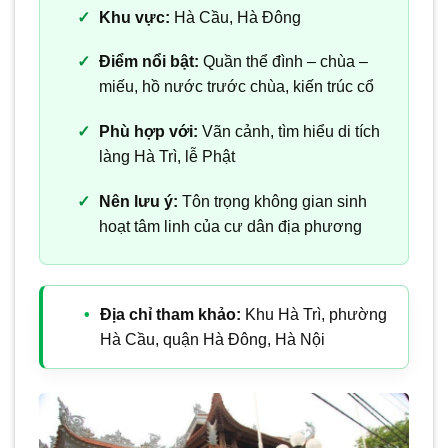
Khu vực:
Hà Cầu, Hà Đông
Điểm nổi bật:
Quần thể đình – chùa –
miếu, hồ nước trước chùa, kiến trúc cổ
Phù hợp với:
Vãn cảnh, tìm hiểu di tích
làng Hà Trì, lễ Phật
Nên lưu ý:
Tôn trọng không gian sinh
hoạt tâm linh của cư dân địa phương
Địa chỉ tham khảo:
Khu Hà Trì, phường
Hà Cầu, quận Hà Đông, Hà Nội