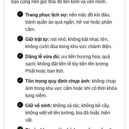
bạn cũng nên giữ thái độ tôn kính và văn minh.
Trang phục lịch sự:
nên mặc đồ kín đáo,
tránh quần áo quá ngắn, hở vai hoặc phản
cảm.
Giữ trật tự:
nói nhỏ, không bật nhạc lớn,
không cười đùa trong khu vực chánh điện.
Dâng lễ vừa đủ:
ưu tiên hương hoa, quả
sạch; không đặt tiền lẻ tùy tiện lên tượng
Phật hoặc ban thờ.
Tôn trọng quy định chụp ảnh:
không chụp
ảnh trong khu vực cấm hoặc khi có thời khóa
tụng niệm.
Giữ vệ sinh:
không xả rác, không bẻ cây,
không viết vẽ lên tường, bia đá hoặc hiện
vật.