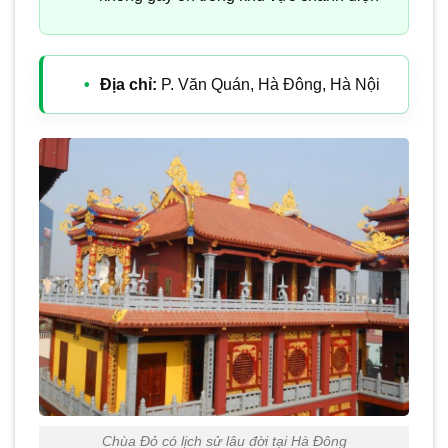
Địa chỉ:
P. Văn Quán, Hà Đông, Hà Nội
Chùa Đỏ có lịch sử lâu đời tại Hà Đông