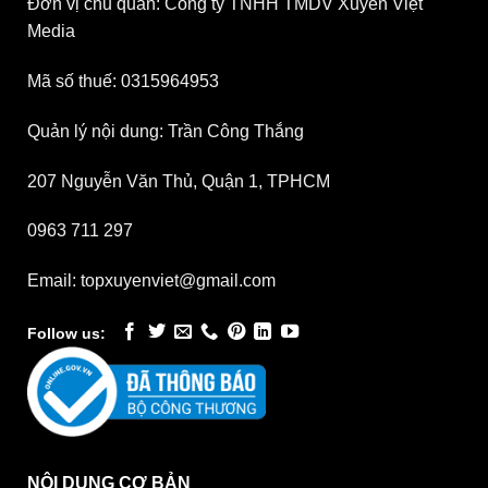
Đơn vị chủ quản: Công ty TNHH TMDV Xuyên Việt
Media
Mã số thuế: 0315964953
Quản lý nội dung: Trần Công Thắng
207 Nguyễn Văn Thủ, Quận 1, TPHCM
0963 711 297
Email: topxuyenviet@gmail.com
Follow us:
NỘI DUNG CƠ BẢN