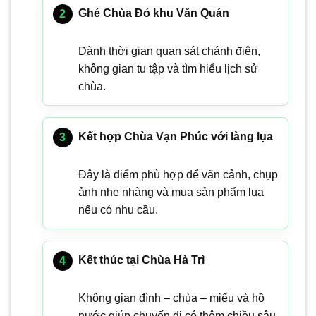
Ghé Chùa Đỏ khu Văn Quán
Dành thời gian quan sát chánh điện,
không gian tu tập và tìm hiểu lịch sử
chùa.
Kết hợp Chùa Vạn Phúc với làng lụa
Đây là điểm phù hợp để vãn cảnh, chụp
ảnh nhẹ nhàng và mua sản phẩm lụa
nếu có nhu cầu.
Kết thúc tại Chùa Hà Trì
Không gian đình – chùa – miếu và hồ
nước giúp chuyến đi có thêm chiều sâu