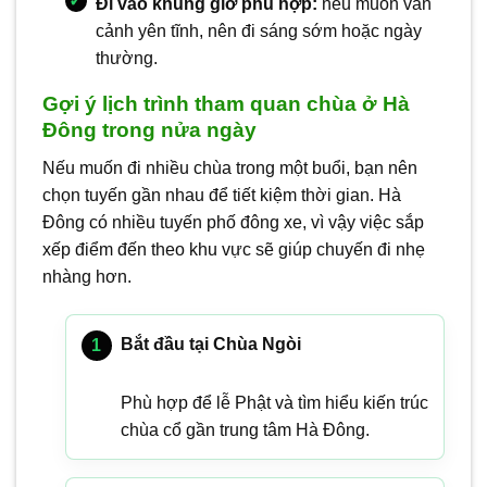
Đi vào khung giờ phù hợp:
nếu muốn vãn
cảnh yên tĩnh, nên đi sáng sớm hoặc ngày
thường.
Gợi ý lịch trình tham quan chùa ở Hà
Đông trong nửa ngày
Nếu muốn đi nhiều chùa trong một buổi, bạn nên
chọn tuyến gần nhau để tiết kiệm thời gian. Hà
Đông có nhiều tuyến phố đông xe, vì vậy việc sắp
xếp điểm đến theo khu vực sẽ giúp chuyến đi nhẹ
nhàng hơn.
Bắt đầu tại Chùa Ngòi
Phù hợp để lễ Phật và tìm hiểu kiến trúc
chùa cổ gần trung tâm Hà Đông.