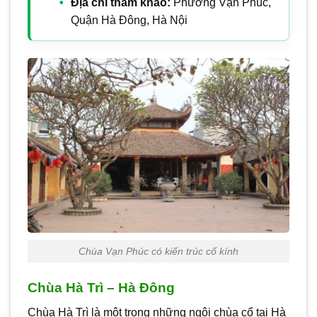
Địa chỉ tham khảo:
Phường Vạn Phúc,
Quận Hà Đông, Hà Nội
Chùa Vạn Phúc có kiến trúc cổ kính
Chùa Hà Trì – Hà Đông
Chùa Hà Trì là một trong những ngôi chùa cổ tại Hà