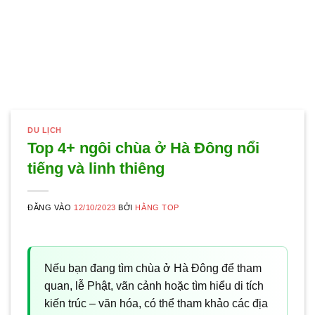
DU LỊCH
Top 4+ ngôi chùa ở Hà Đông nổi
tiếng và linh thiêng
ĐĂNG VÀO
12/10/2023
BỞI
HẰNG TOP
Nếu bạn đang tìm chùa ở Hà Đông để tham
quan, lễ Phật, vãn cảnh hoặc tìm hiểu di tích
kiến trúc – văn hóa, có thể tham khảo các địa