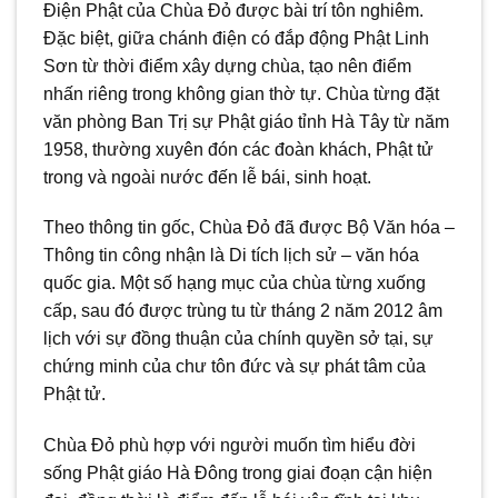
Điện Phật của Chùa Đỏ được bài trí tôn nghiêm.
Đặc biệt, giữa chánh điện có đắp động Phật Linh
Sơn từ thời điểm xây dựng chùa, tạo nên điểm
nhấn riêng trong không gian thờ tự. Chùa từng đặt
văn phòng Ban Trị sự Phật giáo tỉnh Hà Tây từ năm
1958, thường xuyên đón các đoàn khách, Phật tử
trong và ngoài nước đến lễ bái, sinh hoạt.
Theo thông tin gốc, Chùa Đỏ đã được Bộ Văn hóa –
Thông tin công nhận là Di tích lịch sử – văn hóa
quốc gia. Một số hạng mục của chùa từng xuống
cấp, sau đó được trùng tu từ tháng 2 năm 2012 âm
lịch với sự đồng thuận của chính quyền sở tại, sự
chứng minh của chư tôn đức và sự phát tâm của
Phật tử.
Chùa Đỏ phù hợp với người muốn tìm hiểu đời
sống Phật giáo Hà Đông trong giai đoạn cận hiện