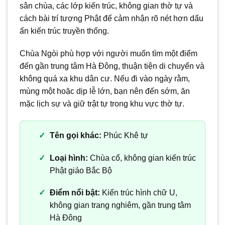
sân chùa, các lớp kiến trúc, không gian thờ tự và
cách bài trí tượng Phật để cảm nhận rõ nét hơn dấu
ấn kiến trúc truyền thống.
Chùa Ngòi phù hợp với người muốn tìm một điểm
đến gần trung tâm Hà Đông, thuận tiện di chuyển và
không quá xa khu dân cư. Nếu đi vào ngày rằm,
mùng một hoặc dịp lễ lớn, bạn nên đến sớm, ăn
mặc lịch sự và giữ trật tự trong khu vực thờ tự.
Tên gọi khác:
Phúc Khê tự
Loại hình:
Chùa cổ, không gian kiến trúc
Phật giáo Bắc Bộ
Điểm nổi bật:
Kiến trúc hình chữ U,
không gian trang nghiêm, gần trung tâm
Hà Đông