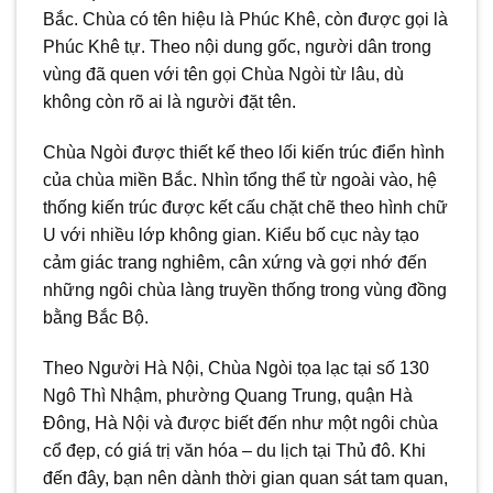
Bắc. Chùa có tên hiệu là Phúc Khê, còn được gọi là
Phúc Khê tự. Theo nội dung gốc, người dân trong
vùng đã quen với tên gọi Chùa Ngòi từ lâu, dù
không còn rõ ai là người đặt tên.
Chùa Ngòi được thiết kế theo lối kiến trúc điển hình
của chùa miền Bắc. Nhìn tổng thể từ ngoài vào, hệ
thống kiến trúc được kết cấu chặt chẽ theo hình chữ
U với nhiều lớp không gian. Kiểu bố cục này tạo
cảm giác trang nghiêm, cân xứng và gợi nhớ đến
những ngôi chùa làng truyền thống trong vùng đồng
bằng Bắc Bộ.
Theo Người Hà Nội, Chùa Ngòi tọa lạc tại số 130
Ngô Thì Nhậm, phường Quang Trung, quận Hà
Đông, Hà Nội và được biết đến như một ngôi chùa
cổ đẹp, có giá trị văn hóa – du lịch tại Thủ đô. Khi
đến đây, bạn nên dành thời gian quan sát tam quan,