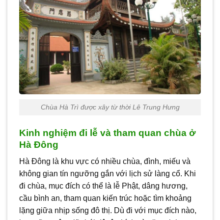
Chùa Hà Trì được xây từ thời Lê Trung Hưng
Kinh nghiệm đi lễ và tham quan chùa ở
Hà Đông
Hà Đông là khu vực có nhiều chùa, đình, miếu và
không gian tín ngưỡng gắn với lịch sử làng cổ. Khi
đi chùa, mục đích có thể là lễ Phật, dâng hương,
cầu bình an, tham quan kiến trúc hoặc tìm khoảng
lặng giữa nhịp sống đô thị. Dù đi với mục đích nào,