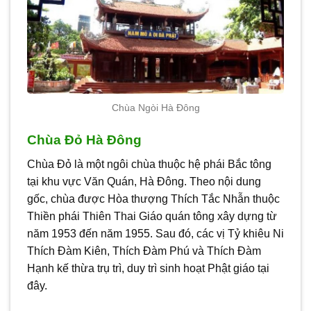
Chùa Ngòi Hà Đông
Chùa Đỏ Hà Đông
Chùa Đỏ là một ngôi chùa thuộc hệ phái Bắc tông
tại khu vực Văn Quán, Hà Đông. Theo nội dung
gốc, chùa được Hòa thượng Thích Tắc Nhẫn thuộc
Thiền phái Thiên Thai Giáo quán tông xây dựng từ
năm 1953 đến năm 1955. Sau đó, các vị Tỷ khiêu Ni
Thích Đàm Kiên, Thích Đàm Phú và Thích Đàm
Hạnh kế thừa trụ trì, duy trì sinh hoạt Phật giáo tại
đây.