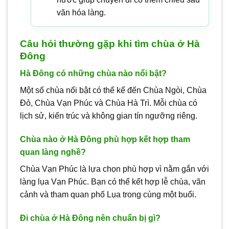
văn hóa làng.
Câu hỏi thường gặp khi tìm chùa ở Hà
Đông
Hà Đông có những chùa nào nổi bật?
Một số chùa nổi bật có thể kể đến Chùa Ngòi, Chùa
Đỏ, Chùa Vạn Phúc và Chùa Hà Trì. Mỗi chùa có
lịch sử, kiến trúc và không gian tín ngưỡng riêng.
Chùa nào ở Hà Đông phù hợp kết hợp tham
quan làng nghề?
Chùa Vạn Phúc là lựa chọn phù hợp vì nằm gắn với
làng lụa Vạn Phúc. Bạn có thể kết hợp lễ chùa, vãn
cảnh và tham quan phố Lụa trong cùng một buổi.
Đi chùa ở Hà Đông nên chuẩn bị gì?