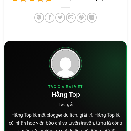
TÁC GIẢ BÀI VIẾT
Hằng Top
Tác giả
Hằng Top là một blogger du lịch, giải trí. Hằng Top là
cử nhân học viện báo chí và tuyên truyền, từng là cộng
tác viên của nhiều tạp chí du lịch nổi tiếng tại Việt