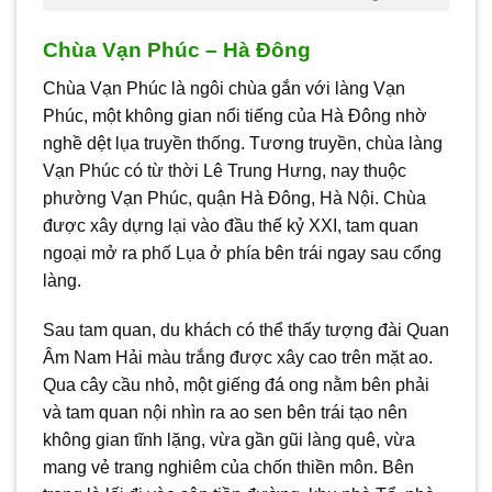
Chùa Vạn Phúc – Hà Đông
Chùa Vạn Phúc là ngôi chùa gắn với làng Vạn
Phúc, một không gian nổi tiếng của Hà Đông nhờ
nghề dệt lụa truyền thống. Tương truyền, chùa làng
Vạn Phúc có từ thời Lê Trung Hưng, nay thuộc
phường Vạn Phúc, quận Hà Đông, Hà Nội. Chùa
được xây dựng lại vào đầu thế kỷ XXI, tam quan
ngoại mở ra phố Lụa ở phía bên trái ngay sau cổng
làng.
Sau tam quan, du khách có thể thấy tượng đài Quan
Âm Nam Hải màu trắng được xây cao trên mặt ao.
Qua cây cầu nhỏ, một giếng đá ong nằm bên phải
và tam quan nội nhìn ra ao sen bên trái tạo nên
không gian tĩnh lặng, vừa gần gũi làng quê, vừa
mang vẻ trang nghiêm của chốn thiền môn. Bên