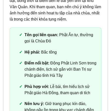
đại, đồng thời là điểm đến lễ bái yên tĩnh tại khu
Văn Quán. Khi tham quan, bạn nên chú ý không làm
ảnh hưởng đến sinh hoạt tu tập của nhà chùa, nhất
là trong các thời khóa tụng niệm.
Tên gọi liên quan:
Phật Ấn tự, thường
gọi là Chùa Đỏ
Hệ phái:
Bắc tông
Điểm nổi bật:
Động Phật Linh Sơn trong
chánh điện, lịch sử gắn với Ban Trị sự
Phật giáo tỉnh Hà Tây
Phù hợp với:
Lễ bái, tìm hiểu lịch sử
Phật giáo Hà Đông, tham quan di tích
Nên lưu ý:
Giữ trang phục kín đáo,
không gây ồn trong khu vực chánh điện